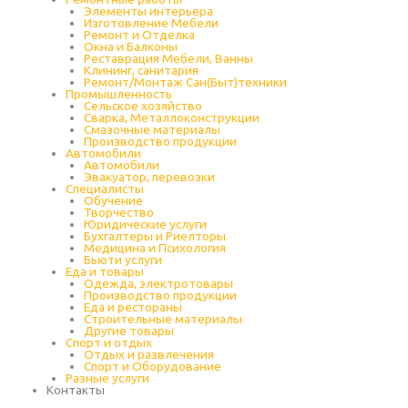
Элементы интерьера
Изготовление Мебели
Ремонт и Отделка
Окна и Балконы
Реставрация Мебели, Ванны
Клининг, санитария
Ремонт/Монтаж Сан(Быт)техники
Промышленность
Cельское хозяйство
Сварка, Металлоконструкции
Cмазочные материалы
Производство продукции
Автомобили
Автомобили
Эвакуатор, перевозки
Специалисты
Обучение
Творчество
Юридические услуги
Бухгалтеры и Риелторы
Медицина и Психология
Бьюти услуги
Еда и товары
Одежда, электротовары
Производство продукции
Еда и рестораны
Строительные материалы
Другие товары
Спорт и отдых
Отдых и развлечения
Спорт и Оборудование
Разные услуги
Контакты