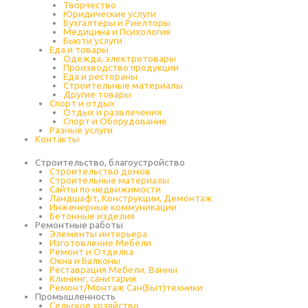
Творчество
Юридические услуги
Бухгалтеры и Риелторы
Медицина и Психология
Бьюти услуги
Еда и товары
Одежда, электротовары
Производство продукции
Еда и рестораны
Строительные материалы
Другие товары
Спорт и отдых
Отдых и развлечения
Спорт и Оборудование
Разные услуги
Контакты
Строительство, благоустройство
Строительство домов
Строительные материалы
Сайты по недвижимости
Ландшафт, Конструкции, Демонтаж
Инженерные коммуникации
Бетонные изделия
Ремонтные работы
Элементы интерьера
Изготовление Мебели
Ремонт и Отделка
Окна и Балконы
Реставрация Мебели, Ванны
Клининг, санитария
Ремонт/Монтаж Сан(Быт)техники
Промышленность
Cельское хозяйство