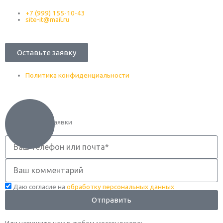
+7 (999) 155-10-43
site-it@mail.ru
Оставьте заявку
Политика конфиденциальности
Оформление заявки
Телефон
Комментарий
Даю согласие на
обработку персональных данных
Отправить
Или напишите нам в любом месcенджере: