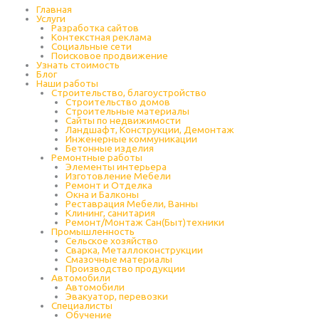
Главная
Услуги
Разработка сайтов
Контекстная реклама
Социальные сети
Поисковое продвижение
Узнать стоимость
Блог
Наши работы
Строительство, благоустройство
Строительство домов
Строительные материалы
Сайты по недвижимости
Ландшафт, Конструкции, Демонтаж
Инженерные коммуникации
Бетонные изделия
Ремонтные работы
Элементы интерьера
Изготовление Мебели
Ремонт и Отделка
Окна и Балконы
Реставрация Мебели, Ванны
Клининг, санитария
Ремонт/Монтаж Сан(Быт)техники
Промышленность
Cельское хозяйство
Сварка, Металлоконструкции
Cмазочные материалы
Производство продукции
Автомобили
Автомобили
Эвакуатор, перевозки
Специалисты
Обучение