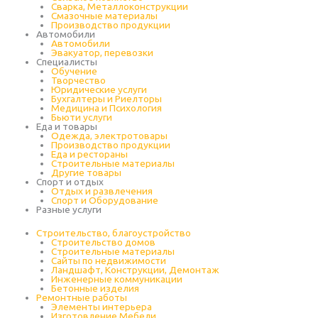
Сварка, Металлоконструкции
Cмазочные материалы
Производство продукции
Автомобили
Автомобили
Эвакуатор, перевозки
Специалисты
Обучение
Творчество
Юридические услуги
Бухгалтеры и Риелторы
Медицина и Психология
Бьюти услуги
Еда и товары
Одежда, электротовары
Производство продукции
Еда и рестораны
Строительные материалы
Другие товары
Спорт и отдых
Отдых и развлечения
Спорт и Оборудование
Разные услуги
Строительство, благоустройство
Строительство домов
Строительные материалы
Сайты по недвижимости
Ландшафт, Конструкции, Демонтаж
Инженерные коммуникации
Бетонные изделия
Ремонтные работы
Элементы интерьера
Изготовление Мебели