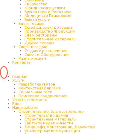
Обучение
Творчество
Юридические услуги
Бухгалтеры и Риелторы
Медицина и Психология
Бьюти услуги
Еда и товары
Одежда, электротовары
Производство продукции
Еда и рестораны
Строительные материалы
Другие товары
Спорт и отдых
Отдых и развлечения
Спорт и Оборудование
Разные услуги
Контакты
Главная
Услуги
Разработка сайтов
Контекстная реклама
Социальные сети
Поисковое продвижение
Узнать стоимость
Блог
Наши работы
Строительство, благоустройство
Строительство домов
Строительные материалы
Сайты по недвижимости
Ландшафт, Конструкции, Демонтаж
Инженерные коммуникации