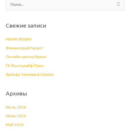
П
о
и
Свежие записи
с
к
Магия уборки
:
Финансовый Гарант
Онлайн-школа Идеал
ГК Фонталайф Плюс
Аренда техники в Казани
Архивы
Июль 2026
Июнь 2026
Май 2026