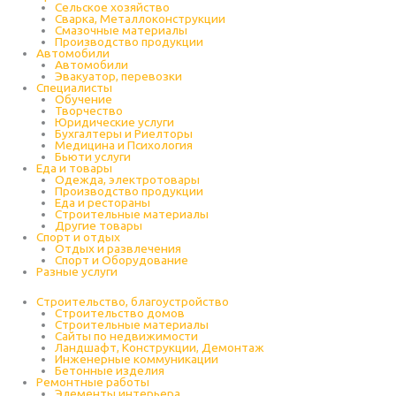
Cельское хозяйство
Сварка, Металлоконструкции
Cмазочные материалы
Производство продукции
Автомобили
Автомобили
Эвакуатор, перевозки
Специалисты
Обучение
Творчество
Юридические услуги
Бухгалтеры и Риелторы
Медицина и Психология
Бьюти услуги
Еда и товары
Одежда, электротовары
Производство продукции
Еда и рестораны
Строительные материалы
Другие товары
Спорт и отдых
Отдых и развлечения
Спорт и Оборудование
Разные услуги
Строительство, благоустройство
Строительство домов
Строительные материалы
Сайты по недвижимости
Ландшафт, Конструкции, Демонтаж
Инженерные коммуникации
Бетонные изделия
Ремонтные работы
Элементы интерьера