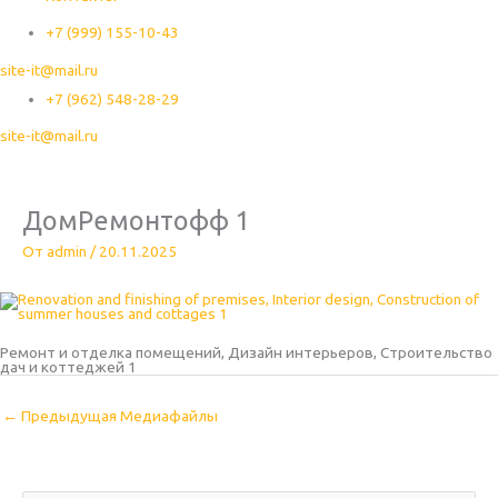
+7 (999) 155-10-43
site-it@mail.ru
+7 (962) 548-28-29
site-it@mail.ru
ДомРемонтофф 1
От
admin
/
20.11.2025
Ремонт и отделка помещений, Дизайн интерьеров, Строительство
дач и коттеджей 1
←
Предыдущая Медиафайлы