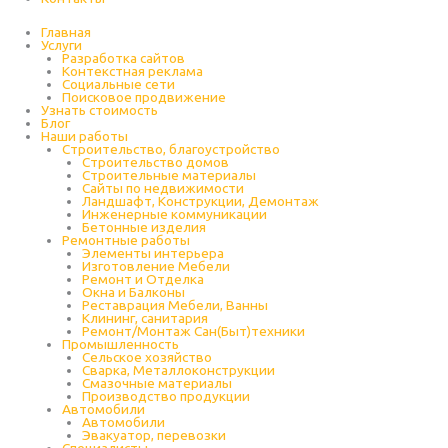
Главная
Услуги
Разработка сайтов
Контекстная реклама
Социальные сети
Поисковое продвижение
Узнать стоимость
Блог
Наши работы
Строительство, благоустройство
Строительство домов
Строительные материалы
Сайты по недвижимости
Ландшафт, Конструкции, Демонтаж
Инженерные коммуникации
Бетонные изделия
Ремонтные работы
Элементы интерьера
Изготовление Мебели
Ремонт и Отделка
Окна и Балконы
Реставрация Мебели, Ванны
Клининг, санитария
Ремонт/Монтаж Сан(Быт)техники
Промышленность
Cельское хозяйство
Сварка, Металлоконструкции
Cмазочные материалы
Производство продукции
Автомобили
Автомобили
Эвакуатор, перевозки
Специалисты