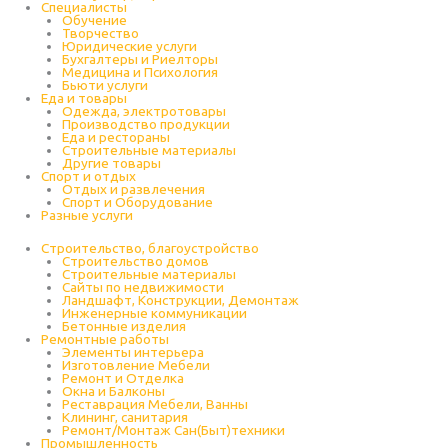
Специалисты
Обучение
Творчество
Юридические услуги
Бухгалтеры и Риелторы
Медицина и Психология
Бьюти услуги
Еда и товары
Одежда, электротовары
Производство продукции
Еда и рестораны
Строительные материалы
Другие товары
Спорт и отдых
Отдых и развлечения
Спорт и Оборудование
Разные услуги
Строительство, благоустройство
Строительство домов
Строительные материалы
Сайты по недвижимости
Ландшафт, Конструкции, Демонтаж
Инженерные коммуникации
Бетонные изделия
Ремонтные работы
Элементы интерьера
Изготовление Мебели
Ремонт и Отделка
Окна и Балконы
Реставрация Мебели, Ванны
Клининг, санитария
Ремонт/Монтаж Сан(Быт)техники
Промышленность