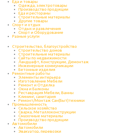
Еда и товары
Одежда, электротовары
Производство продукции
Еда и рестораны
Строительные материалы
Другие товары
Спорт и отдых
Отдых и развлечения
Спорт и Оборудование
Разные услуги
Строительство, благоустройство
Строительство домов
Строительные материалы
Сайты по недвижимости
Ландшафт, Конструкции, Демонтаж
Инженерные коммуникации
Бетонные изделия
Ремонтные работы
Элементы интерьера
Изготовление Мебели
Ремонт и Отделка
Окна и Балконы
Реставрация Мебели, Ванны
Клининг, санитария
Ремонт/Монтаж Сан(Быт)техники
Промышленность
Cельское хозяйство
Сварка, Металлоконструкции
Cмазочные материалы
Производство продукции
Автомобили
Автомобили
Эвакуатор, перевозки