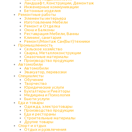
Ландшафт, Конструкции, Демонтаж
Инженерные коммуникации
Бетонные изделия
Ремонтные работы
Элементы интерьера
Изготовление Мебели
Ремонт и Отделка
Окна и Балконы
Реставрация Мебели, Ванны
Клининг, санитария
Ремонт/Монтаж Сан(Быт)техники
Промышленность
Cельское хозяйство
Сварка, Металлоконструкции
Cмазочные материалы
Производство продукции
Автомобили
Автомобили
Эвакуатор, перевозки
Специалисты
Обучение
Творчество
Юридические услуги
Бухгалтеры и Риелторы
Медицина и Психология
Бьюти услуги
Еда и товары
Одежда, электротовары
Производство продукции
Еда и рестораны
Строительные материалы
Другие товары
Спорт и отдых
Отдых и развлечения