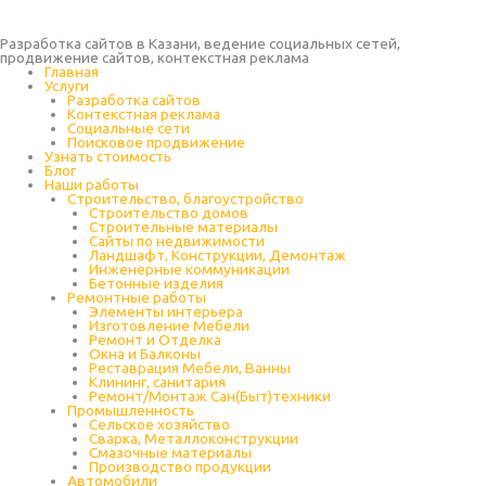
Разработка сайтов в Казани, ведение социальных сетей,
продвижение сайтов, контекстная реклама
Главная
Услуги
Разработка сайтов
Контекстная реклама
Социальные сети
Поисковое продвижение
Узнать стоимость
Блог
Наши работы
Строительство, благоустройство
Строительство домов
Строительные материалы
Сайты по недвижимости
Ландшафт, Конструкции, Демонтаж
Инженерные коммуникации
Бетонные изделия
Ремонтные работы
Элементы интерьера
Изготовление Мебели
Ремонт и Отделка
Окна и Балконы
Реставрация Мебели, Ванны
Клининг, санитария
Ремонт/Монтаж Сан(Быт)техники
Промышленность
Cельское хозяйство
Сварка, Металлоконструкции
Cмазочные материалы
Производство продукции
Автомобили