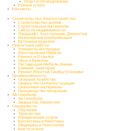
Спорт и Оборудование
Разные услуги
Контакты
Строительство, благоустройство
Строительство домов
Строительные материалы
Сайты по недвижимости
Ландшафт, Конструкции, Демонтаж
Инженерные коммуникации
Бетонные изделия
Ремонтные работы
Элементы интерьера
Изготовление Мебели
Ремонт и Отделка
Окна и Балконы
Реставрация Мебели, Ванны
Клининг, санитария
Ремонт/Монтаж Сан(Быт)техники
Промышленность
Cельское хозяйство
Сварка, Металлоконструкции
Cмазочные материалы
Производство продукции
Автомобили
Автомобили
Эвакуатор, перевозки
Специалисты
Обучение
Творчество
Юридические услуги
Бухгалтеры и Риелторы
Медицина и Психология
Бьюти услуги