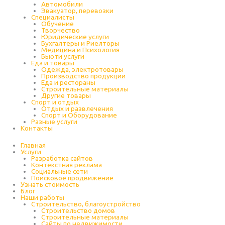
Автомобили
Эвакуатор, перевозки
Специалисты
Обучение
Творчество
Юридические услуги
Бухгалтеры и Риелторы
Медицина и Психология
Бьюти услуги
Еда и товары
Одежда, электротовары
Производство продукции
Еда и рестораны
Строительные материалы
Другие товары
Спорт и отдых
Отдых и развлечения
Спорт и Оборудование
Разные услуги
Контакты
Главная
Услуги
Разработка сайтов
Контекстная реклама
Социальные сети
Поисковое продвижение
Узнать стоимость
Блог
Наши работы
Строительство, благоустройство
Строительство домов
Строительные материалы
Сайты по недвижимости