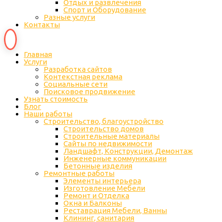
Отдых и развлечения
Спорт и Оборудование
Разные услуги
Контакты
Главная
Услуги
Разработка сайтов
Контекстная реклама
Социальные сети
Поисковое продвижение
Узнать стоимость
Блог
Наши работы
Строительство, благоустройство
Строительство домов
Строительные материалы
Сайты по недвижимости
Ландшафт, Конструкции, Демонтаж
Инженерные коммуникации
Бетонные изделия
Ремонтные работы
Элементы интерьера
Изготовление Мебели
Ремонт и Отделка
Окна и Балконы
Реставрация Мебели, Ванны
Клининг, санитария