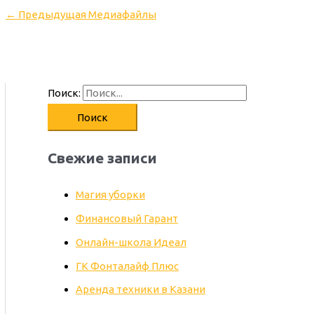
←
Предыдущая Медиафайлы
Поиск:
Свежие записи
Магия уборки
Финансовый Гарант
Онлайн-школа Идеал
ГК Фонталайф Плюс
Аренда техники в Казани