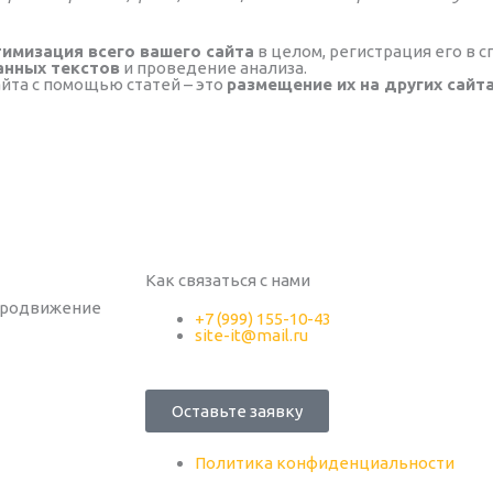
имизация всего вашего сайта
в целом, регистрация его в с
анных текстов
и проведение анализа.
йта с помощью статей – это
размещение их на других сайт
Как связаться с нами
 продвижение
+7 (999) 155-10-43
site-it@mail.ru
Оставьте заявку
Политика конфиденциальности