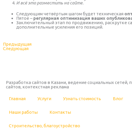
И всё это разместить на сайте.
Следующим четвёртым шагом будет техническая
опт
Пятое –
регулярная оптимизация ваших опубликов
Заключительный этап по продвижению, раскрутке са
дополнительные усиления его позиций.
Prev
Next
Предыдущая
Следующая
Разработка сайтов в Казани, ведение социальных сетей,
сайтов, контекстная реклама
Главная
Услуги
Узнать стоимость
Блог
Наши работы
Контакты
Строительство, благоустройство