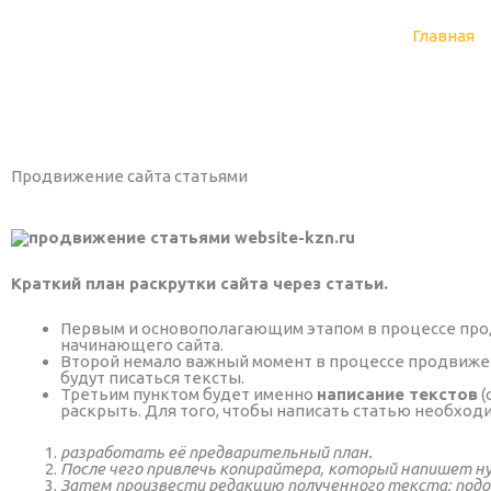
Перейти
к
Главная
содержимому
Продвижение сайта статьями
Краткий план раскрутки сайта через статьи.
Первым и основополагающим этапом в процессе про
начинающего сайта.
Второй немало важный момент в процессе продвижен
будут писаться тексты.
Третьим пунктом будет именно
написание текстов
(
раскрыть. Для того, чтобы написать статью необход
разработать её предварительный план.
После чего привлечь копирайтера, который напишет 
Затем произвести редакцию полученного текста: под