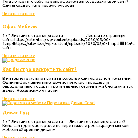
Тогда ответьте себе на вопрос, зачем вы создавали свой сайт?
Сайты создаются в первую очередь
Читать статью »
Офис Мебель
1 / * Листайте страницы сайта Листайте страницы
сайта https://site-it.su/wp-content/uploads/2020/05/00-
1.mp4https://site-it.su/wp-content/uploads/2020/05/0-1.mp4 🏢 Кейс:
сайт
Читать статью »
Как быстро раскрутить сайт?
В интернете можно найти множество сайтов разной тематики.
Одни информационные, другие помогают продавать
определенные товары, третьи являются личными блогами и так
далее. Независимо от цели
Читать статью »
Диван Гуд
1 / * Листайте страницы сайта Листайте страницы сайта 🎨
Кейс: сайт для мастерской по перетяжке и реставрации мягкой
мебели «Хороший диван»
Читать статью »