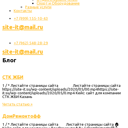
Спорт и Оборудование
Разные услуги
Контакты
+7 (999) 155-10-43
site-it@mail.ru
+7 (962) 548-28-29
site-it@mail.ru
Блог
СТК ЖБИ
1 / * Листайте страницы сайта Листайте страницы сайта
https://site-it.su/wp-content/uploads/2020/05/00.mp4https://site-
it.su/wp-content/uploads/2020/05/0.mp4 Кейс: сайт для компании
СТК ЖБИ Казань
Читать статью »
ДомРемонтофф
1 / * Листайте страницы сайта Листайте страницы сайта 🏠