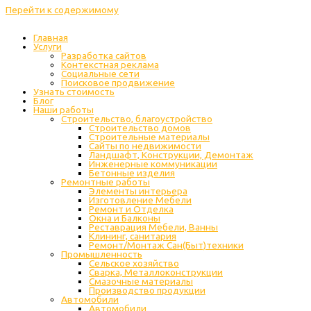
Перейти к содержимому
Главная
Услуги
Разработка сайтов
Контекстная реклама
Социальные сети
Поисковое продвижение
Узнать стоимость
Блог
Наши работы
Строительство, благоустройство
Строительство домов
Строительные материалы
Сайты по недвижимости
Ландшафт, Конструкции, Демонтаж
Инженерные коммуникации
Бетонные изделия
Ремонтные работы
Элементы интерьера
Изготовление Мебели
Ремонт и Отделка
Окна и Балконы
Реставрация Мебели, Ванны
Клининг, санитария
Ремонт/Монтаж Сан(Быт)техники
Промышленность
Cельское хозяйство
Сварка, Металлоконструкции
Cмазочные материалы
Производство продукции
Автомобили
Автомобили