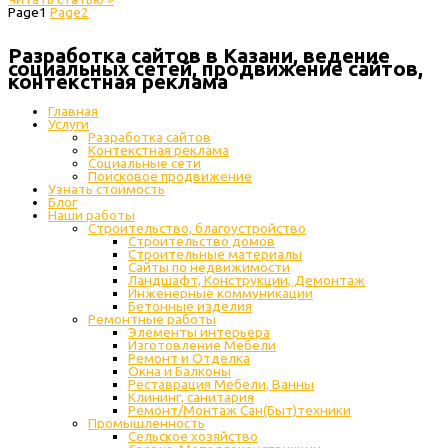
Page
1
Page
2
Разработка сайтов в Казани, ведение
социальных сетей, продвижение сайтов,
контекстная реклама
Главная
Услуги
Разработка сайтов
Контекстная реклама
Социальные сети
Поисковое продвижение
Узнать стоимость
Блог
Наши работы
Строительство, благоустройство
Строительство домов
Строительные материалы
Сайты по недвижимости
Ландшафт, Конструкции, Демонтаж
Инженерные коммуникации
Бетонные изделия
Ремонтные работы
Элементы интерьера
Изготовление Мебели
Ремонт и Отделка
Окна и Балконы
Реставрация Мебели, Ванны
Клининг, санитария
Ремонт/Монтаж Сан(Быт)техники
Промышленность
Cельское хозяйство