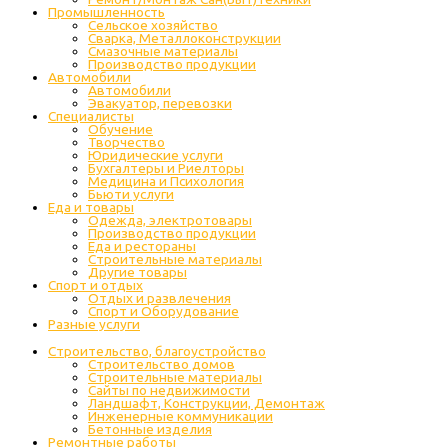
Промышленность
Cельское хозяйство
Сварка, Металлоконструкции
Cмазочные материалы
Производство продукции
Автомобили
Автомобили
Эвакуатор, перевозки
Специалисты
Обучение
Творчество
Юридические услуги
Бухгалтеры и Риелторы
Медицина и Психология
Бьюти услуги
Еда и товары
Одежда, электротовары
Производство продукции
Еда и рестораны
Строительные материалы
Другие товары
Спорт и отдых
Отдых и развлечения
Спорт и Оборудование
Разные услуги
Строительство, благоустройство
Строительство домов
Строительные материалы
Сайты по недвижимости
Ландшафт, Конструкции, Демонтаж
Инженерные коммуникации
Бетонные изделия
Ремонтные работы