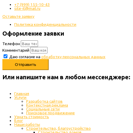
+7 (999) 155-10-43
site-it@mail.ru
Оставьте заявку
Политика конфиденциальности
Оформление заявки
Телефон
Комментарий
Даю согласие на
обработку персональных данных
Отправить
Или напишите нам в любом месcенджере:
Главная
Услуги
Разработка сайтов
Контекстная реклама
Социальные сети
Поисковое продвижение
Узнать стоимость
Блог
Наши работы
Строительство, благоустройство
Строительство домов