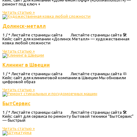
Кейс: сайт для компании «ДомРемонтофф» («DomRemontoff») —
ремонт под ключ +
Читать статью »
Долинск-металл
1 / * Листайте страницы сайта Листайте страницы сайта 🛠️
Кейс: сайт для компании «Долинск Металл» — художественная
ковка любой сложности
Читать статью »
Клининг в Швеции
1 / * Листайте страницы сайта Листайте страницы сайта 🧼
Кейс: сайт для клининговой компании в Швеции Мы обновили
цифровой образ
Читать статью »
БытСервис
1 / * Листайте страницы сайта Листайте страницы сайта 🛠️
Кейс: сайт для сервиса по ремонту бытовой техники “БытСервис”
— быстрый
Читать статью »