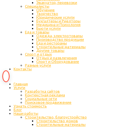
Эвакуатор, перевозки
Специалисты
Обучение
Творчество
Юридические услуги
Бухгалтеры и Риелторы
Медицина и Психология
Бьюти услуги
Еда и товары
Одежда, электротовары
Производство продукции
Еда и рестораны
Строительные материалы
Другие товары
Спорт и отдых
Отдых и развлечения
Спорт и Оборудование
Разные услуги
Контакты
Главная
Услуги
Разработка сайтов
Контекстная реклама
Социальные сети
Поисковое продвижение
Узнать стоимость
Блог
Наши работы
Строительство, благоустройство
Строительство домов
Строительные материалы