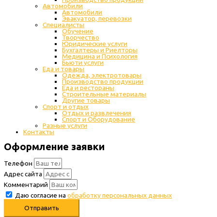
Автомобили
Автомобили
Эвакуатор, перевозки
Специалисты
Обучение
Творчество
Юридические услуги
Бухгалтеры и Риелторы
Медицина и Психология
Бьюти услуги
Еда и товары
Одежда, электротовары
Производство продукции
Еда и рестораны
Строительные материалы
Другие товары
Спорт и отдых
Отдых и развлечения
Спорт и Оборудование
Разные услуги
Контакты
Оформление заявки
Телефон
Адрес сайта
Комментарий
Даю согласие на
обработку персональных данных
Отправить