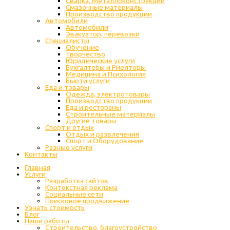
Сварка, Металлоконструкции
Cмазочные материалы
Производство продукции
Автомобили
Автомобили
Эвакуатор, перевозки
Специалисты
Обучение
Творчество
Юридические услуги
Бухгалтеры и Риелторы
Медицина и Психология
Бьюти услуги
Еда и товары
Одежда, электротовары
Производство продукции
Еда и рестораны
Строительные материалы
Другие товары
Спорт и отдых
Отдых и развлечения
Спорт и Оборудование
Разные услуги
Контакты
Главная
Услуги
Разработка сайтов
Контекстная реклама
Социальные сети
Поисковое продвижение
Узнать стоимость
Блог
Наши работы
Строительство, благоустройство