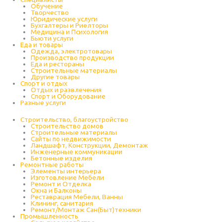
Обучение
Творчество
Юридические услуги
Бухгалтеры и Риелторы
Медицина и Психология
Бьюти услуги
Еда и товары
Одежда, электротовары
Производство продукции
Еда и рестораны
Строительные материалы
Другие товары
Спорт и отдых
Отдых и развлечения
Спорт и Оборудование
Разные услуги
Строительство, благоустройство
Строительство домов
Строительные материалы
Сайты по недвижимости
Ландшафт, Конструкции, Демонтаж
Инженерные коммуникации
Бетонные изделия
Ремонтные работы
Элементы интерьера
Изготовление Мебели
Ремонт и Отделка
Окна и Балконы
Реставрация Мебели, Ванны
Клининг, санитария
Ремонт/Монтаж Сан(Быт)техники
Промышленность