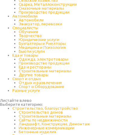
Cельское хозяйство
Сварка, Металлоконструкции
Cмазочные материалы
Производство продукции
Автомобили
Автомобили
Эвакуатор, перевозки
Специалисты
Обучение
Творчество
Юридические услуги
Бухгалтеры и Риелторы
Медицина и Психология
Бьюти услуги
Еда и товары
Одежда, электротовары
Производство продукции
Еда и рестораны
Строительные материалы
Другие товары
Спорт и отдых
Отдых и развлечения
Спорт и Оборудование
Разные услуги
Листайте влево
Выберите категорию:
Строительство, благоустройство
Строительство домов
Строительные материалы
Сайты по недвижимости
Ландшафт, Конструкции, Демонтаж
Инженерные коммуникации
Бетонные изделия