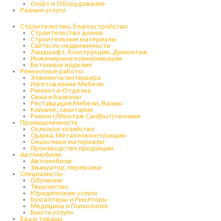
Спорт и Оборудование
Разные услуги
Строительство, благоустройство
Строительство домов
Строительные материалы
Сайты по недвижимости
Ландшафт, Конструкции, Демонтаж
Инженерные коммуникации
Бетонные изделия
Ремонтные работы
Элементы интерьера
Изготовление Мебели
Ремонт и Отделка
Окна и Балконы
Реставрация Мебели, Ванны
Клининг, санитария
Ремонт/Монтаж Сан(Быт)техники
Промышленность
Cельское хозяйство
Сварка, Металлоконструкции
Cмазочные материалы
Производство продукции
Автомобили
Автомобили
Эвакуатор, перевозки
Специалисты
Обучение
Творчество
Юридические услуги
Бухгалтеры и Риелторы
Медицина и Психология
Бьюти услуги
Еда и товары