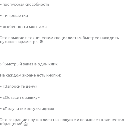
• пропускная способность
• тип решётки
• особенности монтажа
Это помогает техническим специалистам быстрее находить
нужные параметры ⚙️
✅ Быстрый заказ в один клик
На каждом экране есть кнопки:
• «Запросить цену»
• «Оставить заявку»
• «Получить консультацию»
Это сокращает путь клиента к покупке и повышает количество
обращений 📩