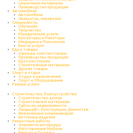
Cмазочные материалы
Производство продукции
Автомобили
Автомобили
Эвакуатор, перевозки
Специалисты
Обучение
Творчество
Юридические услуги
Бухгалтеры и Риелторы
Медицина и Психология
Бьюти услуги
Еда и товары
Одежда, электротовары
Производство продукции
Еда и рестораны
Строительные материалы
Другие товары
Спорт и отдых
Отдых и развлечения
Спорт и Оборудование
Разные услуги
Строительство, благоустройство
Строительство домов
Строительные материалы
Сайты по недвижимости
Ландшафт, Конструкции, Демонтаж
Инженерные коммуникации
Бетонные изделия
Ремонтные работы
Элементы интерьера
Изготовление Мебели
Ремонт и Отделка