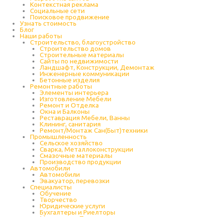
Контекстная реклама
Социальные сети
Поисковое продвижение
Узнать стоимость
Блог
Наши работы
Строительство, благоустройство
Строительство домов
Строительные материалы
Сайты по недвижимости
Ландшафт, Конструкции, Демонтаж
Инженерные коммуникации
Бетонные изделия
Ремонтные работы
Элементы интерьера
Изготовление Мебели
Ремонт и Отделка
Окна и Балконы
Реставрация Мебели, Ванны
Клининг, санитария
Ремонт/Монтаж Сан(Быт)техники
Промышленность
Cельское хозяйство
Сварка, Металлоконструкции
Cмазочные материалы
Производство продукции
Автомобили
Автомобили
Эвакуатор, перевозки
Специалисты
Обучение
Творчество
Юридические услуги
Бухгалтеры и Риелторы