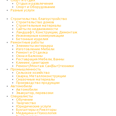
Отдых и развлечения
Спорт и Оборудование
Разные услуги
Строительство, благоустройство
Строительство домов
Строительные материалы
Сайты по недвижимости
Ландшафт, Конструкции, Демонтаж
Инженерные коммуникации
Бетонные изделия
Ремонтные работы
Элементы интерьера
Изготовление Мебели
Ремонт и Отделка
Окна и Балконы
Реставрация Мебели, Ванны
Клининг, санитария
Ремонт/Монтаж Сан(Быт)техники
Промышленность
Cельское хозяйство
Сварка, Металлоконструкции
Cмазочные материалы
Производство продукции
Автомобили
Автомобили
Эвакуатор, перевозки
Специалисты
Обучение
Творчество
Юридические услуги
Бухгалтеры и Риелторы
Медицина и Психология