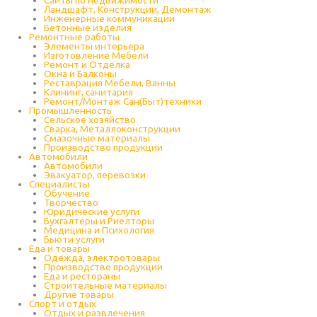
Ландшафт, Конструкции, Демонтаж
Инженерные коммуникации
Бетонные изделия
Ремонтные работы
Элементы интерьера
Изготовление Мебели
Ремонт и Отделка
Окна и Балконы
Реставрация Мебели, Ванны
Клининг, санитария
Ремонт/Монтаж Сан(Быт)техники
Промышленность
Cельское хозяйство
Сварка, Металлоконструкции
Cмазочные материалы
Производство продукции
Автомобили
Автомобили
Эвакуатор, перевозки
Специалисты
Обучение
Творчество
Юридические услуги
Бухгалтеры и Риелторы
Медицина и Психология
Бьюти услуги
Еда и товары
Одежда, электротовары
Производство продукции
Еда и рестораны
Строительные материалы
Другие товары
Спорт и отдых
Отдых и развлечения