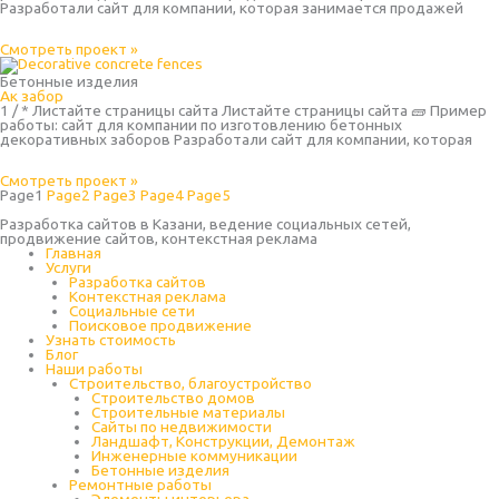
Разработали сайт для компании, которая занимается продажей
Смотреть проект »
Бетонные изделия
Ак забор
1 / * Листайте страницы сайта Листайте страницы сайта 🧱 Пример
работы: сайт для компании по изготовлению бетонных
декоративных заборов Разработали сайт для компании, которая
Смотреть проект »
Page
1
Page
2
Page
3
Page
4
Page
5
Разработка сайтов в Казани, ведение социальных сетей,
продвижение сайтов, контекстная реклама
Главная
Услуги
Разработка сайтов
Контекстная реклама
Социальные сети
Поисковое продвижение
Узнать стоимость
Блог
Наши работы
Строительство, благоустройство
Строительство домов
Строительные материалы
Сайты по недвижимости
Ландшафт, Конструкции, Демонтаж
Инженерные коммуникации
Бетонные изделия
Ремонтные работы
Элементы интерьера