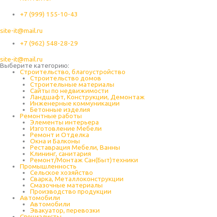
+7 (999) 155-10-43
site-it@mail.ru
+7 (962) 548-28-29
site-it@mail.ru
Выберите категорию:
Строительство, благоустройство
Строительство домов
Строительные материалы
Сайты по недвижимости
Ландшафт, Конструкции, Демонтаж
Инженерные коммуникации
Бетонные изделия
Ремонтные работы
Элементы интерьера
Изготовление Мебели
Ремонт и Отделка
Окна и Балконы
Реставрация Мебели, Ванны
Клининг, санитария
Ремонт/Монтаж Сан(Быт)техники
Промышленность
Cельское хозяйство
Сварка, Металлоконструкции
Cмазочные материалы
Производство продукции
Автомобили
Автомобили
Эвакуатор, перевозки
Специалисты