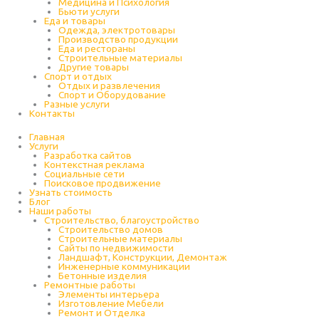
Медицина и Психология
Бьюти услуги
Еда и товары
Одежда, электротовары
Производство продукции
Еда и рестораны
Строительные материалы
Другие товары
Спорт и отдых
Отдых и развлечения
Спорт и Оборудование
Разные услуги
Контакты
Главная
Услуги
Разработка сайтов
Контекстная реклама
Социальные сети
Поисковое продвижение
Узнать стоимость
Блог
Наши работы
Строительство, благоустройство
Строительство домов
Строительные материалы
Сайты по недвижимости
Ландшафт, Конструкции, Демонтаж
Инженерные коммуникации
Бетонные изделия
Ремонтные работы
Элементы интерьера
Изготовление Мебели
Ремонт и Отделка