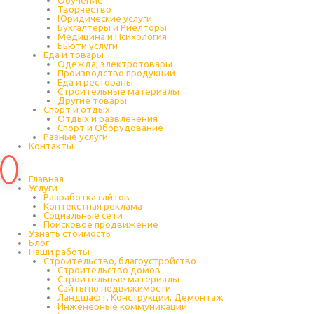
Обучение
Творчество
Юридические услуги
Бухгалтеры и Риелторы
Медицина и Психология
Бьюти услуги
Еда и товары
Одежда, электротовары
Производство продукции
Еда и рестораны
Строительные материалы
Другие товары
Спорт и отдых
Отдых и развлечения
Спорт и Оборудование
Разные услуги
Контакты
Главная
Услуги
Разработка сайтов
Контекстная реклама
Социальные сети
Поисковое продвижение
Узнать стоимость
Блог
Наши работы
Строительство, благоустройство
Строительство домов
Строительные материалы
Сайты по недвижимости
Ландшафт, Конструкции, Демонтаж
Инженерные коммуникации