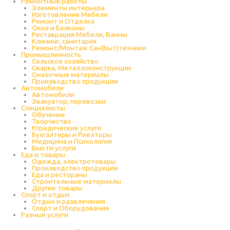
Ремонтные работы
Элементы интерьера
Изготовление Мебели
Ремонт и Отделка
Окна и Балконы
Реставрация Мебели, Ванны
Клининг, санитария
Ремонт/Монтаж Сан(Быт)техники
Промышленность
Cельское хозяйство
Сварка, Металлоконструкции
Cмазочные материалы
Производство продукции
Автомобили
Автомобили
Эвакуатор, перевозки
Специалисты
Обучение
Творчество
Юридические услуги
Бухгалтеры и Риелторы
Медицина и Психология
Бьюти услуги
Еда и товары
Одежда, электротовары
Производство продукции
Еда и рестораны
Строительные материалы
Другие товары
Спорт и отдых
Отдых и развлечения
Спорт и Оборудование
Разные услуги