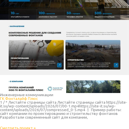
Инженерные коммуникации
ГК Фонталайф Плюс
1 / * Листайте страницы сайта Листайте страницы сайта https://site-
it.su/wp-content/uploads/2026/07/00-1.mp4https://site-it.su/wp-
content/uploads/2026/07/compressed_0-5.mp4 💧 Пример работы:
сайт компании по проектированию и строительству фонтанов
Разработали современный сайт для компании,
Смотреть проект »