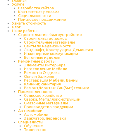
Главная
Услуги
Разработка сайтов
Контекстная реклама
Социальные сети
Поисковое продвижение
Узнать стоимость
Блог
Наши работы
Строительство, благоустройство
Строительство домов
Строительные материалы
Сайты по недвижимости
Ландшафт, Конструкции, Демонтаж
Инженерные коммуникации
Бетонные изделия
Ремонтные работы
Элементы интерьера
Изготовление Мебели
Ремонт и Отделка
Окна и Балконы
Реставрация Мебели, Ванны
Клининг, санитария
Ремонт/Монтаж Сан(Быт)техники
Промышленность
Cельское хозяйство
Сварка, Металлоконструкции
Cмазочные материалы
Производство продукции
Автомобили
Автомобили
Эвакуатор, перевозки
Специалисты
Обучение
Творчество