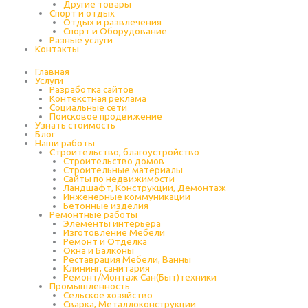
Другие товары
Спорт и отдых
Отдых и развлечения
Спорт и Оборудование
Разные услуги
Контакты
Главная
Услуги
Разработка сайтов
Контекстная реклама
Социальные сети
Поисковое продвижение
Узнать стоимость
Блог
Наши работы
Строительство, благоустройство
Строительство домов
Строительные материалы
Сайты по недвижимости
Ландшафт, Конструкции, Демонтаж
Инженерные коммуникации
Бетонные изделия
Ремонтные работы
Элементы интерьера
Изготовление Мебели
Ремонт и Отделка
Окна и Балконы
Реставрация Мебели, Ванны
Клининг, санитария
Ремонт/Монтаж Сан(Быт)техники
Промышленность
Cельское хозяйство
Сварка, Металлоконструкции