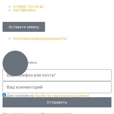
+7 (999) 155-10-43
site-it@mail.ru
Оставьте заявку
Политика конфиденциальности
Оформление заявки
Телефон
Комментарий
Даю согласие на
обработку персональных данных
Отправить
Или напишите нам в любом месcенджере: