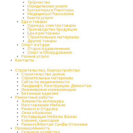
Творчество
Юридические услуги
Бухгалтеры и Риелторы
Медицина и Психология
Бьюти услуги
Еда и товары
Одежда, электротовары
Производство продукции
Еда и рестораны
Строительные материалы
Другие товары
Спорт и отдых
Отдых и развлечения
Спорт и Оборудование
Разные услуги
Контакты
Строительство, благоустройство
Строительство домов
Строительные материалы
Сайты по недвижимости
Ландшафт, Конструкции, Демонтаж
Инженерные коммуникации
Бетонные изделия
Ремонтные работы
Элементы интерьера
Изготовление Мебели
Ремонт и Отделка
Окна и Балконы
Реставрация Мебели, Ванны
Клининг, санитария
Ремонт/Монтаж Сан(Быт)техники
Промышленность
Cельское хозяйство