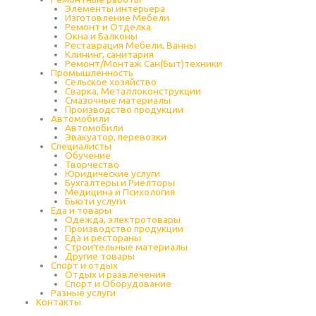
Элементы интерьера
Изготовление Мебели
Ремонт и Отделка
Окна и Балконы
Реставрация Мебели, Ванны
Клининг, санитария
Ремонт/Монтаж Сан(Быт)техники
Промышленность
Cельское хозяйство
Сварка, Металлоконструкции
Cмазочные материалы
Производство продукции
Автомобили
Автомобили
Эвакуатор, перевозки
Специалисты
Обучение
Творчество
Юридические услуги
Бухгалтеры и Риелторы
Медицина и Психология
Бьюти услуги
Еда и товары
Одежда, электротовары
Производство продукции
Еда и рестораны
Строительные материалы
Другие товары
Спорт и отдых
Отдых и развлечения
Спорт и Оборудование
Разные услуги
Контакты