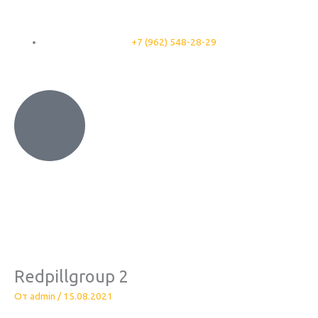
Перейти
к
содержимому
+7 (962) 548-28-29
Redpillgroup 2
От
admin
/
15.08.2021