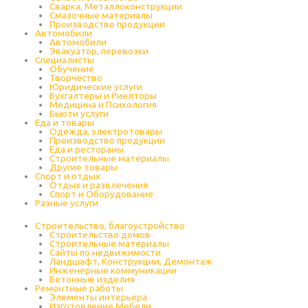
Сварка, Металлоконструкции
Cмазочные материалы
Производство продукции
Автомобили
Автомобили
Эвакуатор, перевозки
Специалисты
Обучение
Творчество
Юридические услуги
Бухгалтеры и Риелторы
Медицина и Психология
Бьюти услуги
Еда и товары
Одежда, электротовары
Производство продукции
Еда и рестораны
Строительные материалы
Другие товары
Спорт и отдых
Отдых и развлечения
Спорт и Оборудование
Разные услуги
Строительство, благоустройство
Строительство домов
Строительные материалы
Сайты по недвижимости
Ландшафт, Конструкции, Демонтаж
Инженерные коммуникации
Бетонные изделия
Ремонтные работы
Элементы интерьера
Изготовление Мебели