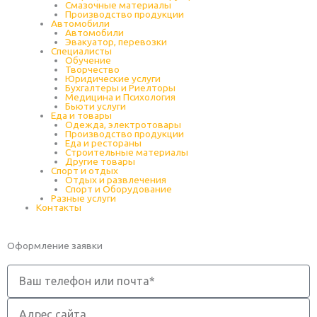
Cмазочные материалы
Производство продукции
Автомобили
Автомобили
Эвакуатор, перевозки
Специалисты
Обучение
Творчество
Юридические услуги
Бухгалтеры и Риелторы
Медицина и Психология
Бьюти услуги
Еда и товары
Одежда, электротовары
Производство продукции
Еда и рестораны
Строительные материалы
Другие товары
Спорт и отдых
Отдых и развлечения
Спорт и Оборудование
Разные услуги
Контакты
Оформление заявки
Телефон
Адрес
сайта