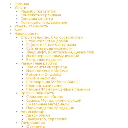
Главная
Услуги
Разработка сайтов
Контекстная реклама
Социальные сети
Поисковое продвижение
Узнать стоимость
Блог
Наши работы
Строительство, благоустройство
Строительство домов
Строительные материалы
Сайты по недвижимости
Ландшафт, Конструкции, Демонтаж
Инженерные коммуникации
Бетонные изделия
Ремонтные работы
Элементы интерьера
Изготовление Мебели
Ремонт и Отделка
Окна и Балконы
Реставрация Мебели, Ванны
Клининг, санитария
Ремонт/Монтаж Сан(Быт)техники
Промышленность
Cельское хозяйство
Сварка, Металлоконструкции
Cмазочные материалы
Производство продукции
Автомобили
Автомобили
Эвакуатор, перевозки
Специалисты
Обучение