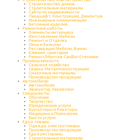
Строительство домов
Строительные материалы
Сайты по недвижимости
Ландшафт, Конструкции, Демонтаж
Инженерные коммуникации
Бетонные изделия
Ремонтные работы
Элементы интерьера
Изготовление Мебели
Ремонт и Отделка
Окна и Балконы
Реставрация Мебели, Ванны
Клининг, санитария
Ремонт/Монтаж Сан(Быт)техники
Промышленность
Cельское хозяйство
Сварка, Металлоконструкции
Cмазочные материалы
Производство продукции
Автомобили
Автомобили
Эвакуатор, перевозки
Специалисты
Обучение
Творчество
Юридические услуги
Бухгалтеры и Риелторы
Медицина и Психология
Бьюти услуги
Еда и товары
Одежда, электротовары
Производство продукции
Еда и рестораны
Строительные материалы