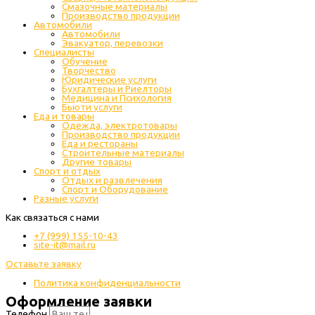
Cмазочные материалы
Производство продукции
Автомобили
Автомобили
Эвакуатор, перевозки
Специалисты
Обучение
Творчество
Юридические услуги
Бухгалтеры и Риелторы
Медицина и Психология
Бьюти услуги
Еда и товары
Одежда, электротовары
Производство продукции
Еда и рестораны
Строительные материалы
Другие товары
Спорт и отдых
Отдых и развлечения
Спорт и Оборудование
Разные услуги
Как связаться с нами
+7 (999) 155-10-43
site-it@mail.ru
Оставьте заявку
Политика конфиденциальности
Оформление заявки
Телефон