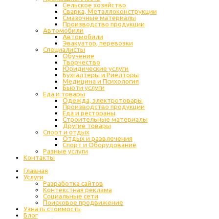
Cельское хозяйство
Сварка, Металлоконструкции
Cмазочные материалы
Производство продукции
Автомобили
Автомобили
Эвакуатор, перевозки
Специалисты
Обучение
Творчество
Юридические услуги
Бухгалтеры и Риелторы
Медицина и Психология
Бьюти услуги
Еда и товары
Одежда, электротовары
Производство продукции
Еда и рестораны
Строительные материалы
Другие товары
Спорт и отдых
Отдых и развлечения
Спорт и Оборудование
Разные услуги
Контакты
Главная
Услуги
Разработка сайтов
Контекстная реклама
Социальные сети
Поисковое продвижение
Узнать стоимость
Блог