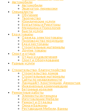
Автомобили
Автомобили
Эвакуатор, перевозки
Специалисты
Обучение
Творчество
Юридические услуги
Бухгалтеры и Риелторы
Медицина и Психология
Бьюти услуги
Еда и товары
Одежда, электротовары
Производство продукции
Еда и рестораны
Строительные материалы
Другие товары
Спорт и отдых
Отдых и развлечения
Спорт и Оборудование
Разные услуги
Строительство, благоустройство
Строительство домов
Строительные материалы
Сайты по недвижимости
Ландшафт, Конструкции, Демонтаж
Инженерные коммуникации
Бетонные изделия
Ремонтные работы
Элементы интерьера
Изготовление Мебели
Ремонт и Отделка
Окна и Балконы
Реставрация Мебели, Ванны