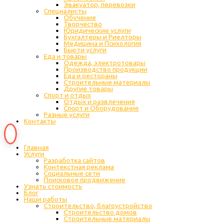
Эвакуатор, перевозки
Специалисты
Обучение
Творчество
Юридические услуги
Бухгалтеры и Риелторы
Медицина и Психология
Бьюти услуги
Еда и товары
Одежда, электротовары
Производство продукции
Еда и рестораны
Строительные материалы
Другие товары
Спорт и отдых
Отдых и развлечения
Спорт и Оборудование
Разные услуги
Контакты
Главная
Услуги
Разработка сайтов
Контекстная реклама
Социальные сети
Поисковое продвижение
Узнать стоимость
Блог
Наши работы
Строительство, благоустройство
Строительство домов
Строительные материалы