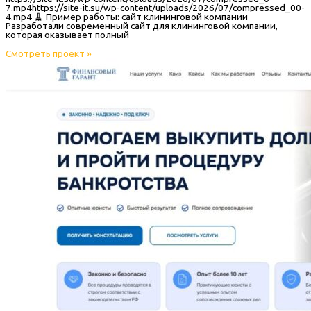
7.mp4https://site-it.su/wp-content/uploads/2026/07/compressed_00-
4.mp4 🧹 Пример работы: сайт клининговой компании
Разработали современный сайт для клининговой компании,
которая оказывает полный
Смотреть проект »