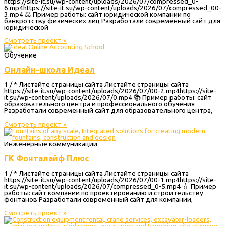
https://site-it.su/wp-content/uploads/2026/07/compressed_0-
6.mp4https://site-it.su/wp-content/uploads/2026/07/compressed_00-
3.mp4 ⚖️ Пример работы: сайт юридической компании по
банкротству физических лиц Разработали современный сайт для
юридической
Смотреть проект »
Обучение
Онлайн-школа Идеал
1 / * Листайте страницы сайта Листайте страницы сайта
https://site-it.su/wp-content/uploads/2026/07/00-2.mp4https://site-
it.su/wp-content/uploads/2026/07/0.mp4 📚 Пример работы: сайт
образовательного центра и профессионального обучения
Разработали современный сайт для образовательного центра,
Смотреть проект »
Инженерные коммуникации
ГК Фонталайф Плюс
1 / * Листайте страницы сайта Листайте страницы сайта
https://site-it.su/wp-content/uploads/2026/07/00-1.mp4https://site-
it.su/wp-content/uploads/2026/07/compressed_0-5.mp4 💧 Пример
работы: сайт компании по проектированию и строительству
фонтанов Разработали современный сайт для компании,
Смотреть проект »