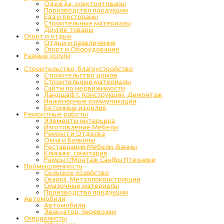
Одежда, электротовары
Производство продукции
Еда и рестораны
Строительные материалы
Другие товары
Спорт и отдых
Отдых и развлечения
Спорт и Оборудование
Разные услуги
Строительство, благоустройство
Строительство домов
Строительные материалы
Сайты по недвижимости
Ландшафт, Конструкции, Демонтаж
Инженерные коммуникации
Бетонные изделия
Ремонтные работы
Элементы интерьера
Изготовление Мебели
Ремонт и Отделка
Окна и Балконы
Реставрация Мебели, Ванны
Клининг, санитария
Ремонт/Монтаж Сан(Быт)техники
Промышленность
Cельское хозяйство
Сварка, Металлоконструкции
Cмазочные материалы
Производство продукции
Автомобили
Автомобили
Эвакуатор, перевозки
Специалисты