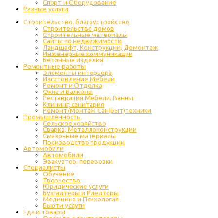
Спорт и Оборудование
Разные услуги
Строительство, благоустройство
Строительство домов
Строительные материалы
Сайты по недвижимости
Ландшафт, Конструкции, Демонтаж
Инженерные коммуникации
Бетонные изделия
Ремонтные работы
Элементы интерьера
Изготовление Мебели
Ремонт и Отделка
Окна и Балконы
Реставрация Мебели, Ванны
Клининг, санитария
Ремонт/Монтаж Сан(Быт)техники
Промышленность
Cельское хозяйство
Сварка, Металлоконструкции
Cмазочные материалы
Производство продукции
Автомобили
Автомобили
Эвакуатор, перевозки
Специалисты
Обучение
Творчество
Юридические услуги
Бухгалтеры и Риелторы
Медицина и Психология
Бьюти услуги
Еда и товары