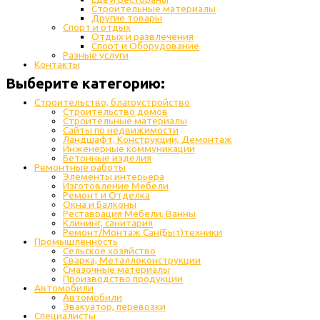
Строительные материалы
Другие товары
Спорт и отдых
Отдых и развлечения
Спорт и Оборудование
Разные услуги
Контакты
Выберите категорию:
Строительство, благоустройство
Строительство домов
Строительные материалы
Сайты по недвижимости
Ландшафт, Конструкции, Демонтаж
Инженерные коммуникации
Бетонные изделия
Ремонтные работы
Элементы интерьера
Изготовление Мебели
Ремонт и Отделка
Окна и Балконы
Реставрация Мебели, Ванны
Клининг, санитария
Ремонт/Монтаж Сан(Быт)техники
Промышленность
Cельское хозяйство
Сварка, Металлоконструкции
Cмазочные материалы
Производство продукции
Автомобили
Автомобили
Эвакуатор, перевозки
Специалисты