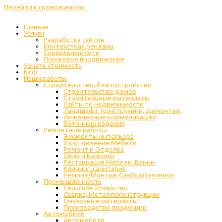
Перейти к содержимому
Главная
Услуги
Разработка сайтов
Контекстная реклама
Социальные сети
Поисковое продвижение
Узнать стоимость
Блог
Наши работы
Строительство, благоустройство
Строительство домов
Строительные материалы
Сайты по недвижимости
Ландшафт, Конструкции, Демонтаж
Инженерные коммуникации
Бетонные изделия
Ремонтные работы
Элементы интерьера
Изготовление Мебели
Ремонт и Отделка
Окна и Балконы
Реставрация Мебели, Ванны
Клининг, санитария
Ремонт/Монтаж Сан(Быт)техники
Промышленность
Cельское хозяйство
Сварка, Металлоконструкции
Cмазочные материалы
Производство продукции
Автомобили
Автомобили