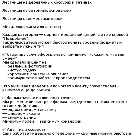
Лестницы на деревянных косоурах и тетивах
Лестницы на бетонных основаниях
Лестницы с элементами ковки
Металлокаркасы для лестниц
Каждая категория — с ориентировочной ценой, фото и кнопкой
“Подробнее”.
Так пользователь может быстро понять уровень бюджета и
выбрать нужный тип.
✅ Страница услуг оформлена по принципу: “Покажите, что мы
умеем”
Мы сделали акцент на:
— реальные фотографии
— чистую подачу
— короткие и понятные описания
— преимущества работы с производителем
Это вызывает доверие и помогает клиенту почувствовать
качество ещё до звонка.
✅ Формы заявки в ключевых точках
Мы разместили быстрые формы там, где клиент сильнее всего
готов к действию:
— рядом с видами лестниц
— в первом экране
— внизу страниц
Минимум полей → максимум конверсии.
✅ Адаптив и скорость
Сайт работает идеально с телефона — крупные кнопки, быстрые