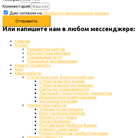
Комментарий
Даю согласие на
обработку персональных данных
Отправить
Или напишите нам в любом месcенджере:
Главная
Услуги
Разработка сайтов
Контекстная реклама
Социальные сети
Поисковое продвижение
Узнать стоимость
Блог
Наши работы
Строительство, благоустройство
Строительство домов
Строительные материалы
Сайты по недвижимости
Ландшафт, Конструкции, Демонтаж
Инженерные коммуникации
Бетонные изделия
Ремонтные работы
Элементы интерьера
Изготовление Мебели
Ремонт и Отделка
Окна и Балконы
Реставрация Мебели, Ванны
Клининг, санитария
Ремонт/Монтаж Сан(Быт)техники
Промышленность