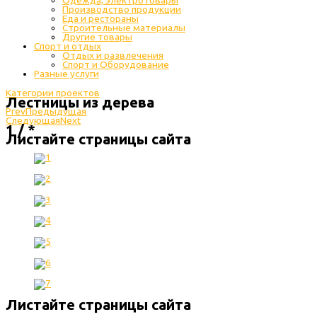
Одежда, электротовары
Производство продукции
Еда и рестораны
Строительные материалы
Другие товары
Спорт и отдых
Отдых и развлечения
Спорт и Оборудование
Разные услуги
Категории проектов
Лестницы из дерева
Prev
Предыдущая
Следующая
Next
1 / *
Листайте страницы сайта
Листайте страницы сайта