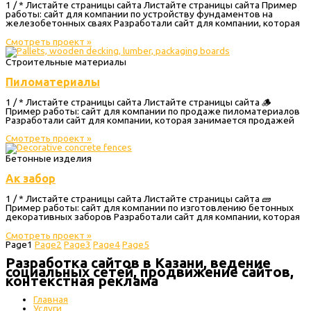
1 / * Листайте страницы сайта Листайте страницы сайта Пример
работы: сайт для компании по устройству фундаментов на
железобетонных сваях Разработали сайт для компании, которая
Смотреть проект »
Строительные материалы
Пиломатериалы
1 / * Листайте страницы сайта Листайте страницы сайта 🪵
Пример работы: сайт для компании по продаже пиломатериалов
Разработали сайт для компании, которая занимается продажей
Смотреть проект »
Бетонные изделия
Ак забор
1 / * Листайте страницы сайта Листайте страницы сайта 🧱
Пример работы: сайт для компании по изготовлению бетонных
декоративных заборов Разработали сайт для компании, которая
Смотреть проект »
Page
1
Page
2
Page
3
Page
4
Page
5
Разработка сайтов в Казани, ведение
социальных сетей, продвижение сайтов,
контекстная реклама
Главная
Услуги