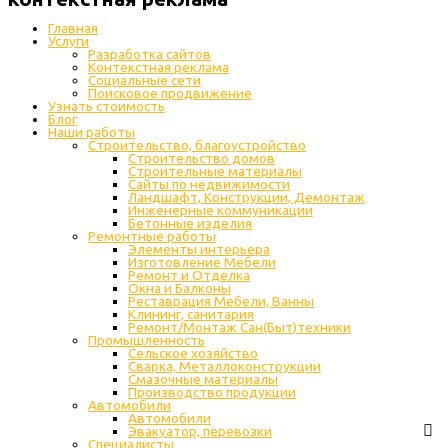
Главная
Услуги
Разработка сайтов
Контекстная реклама
Социальные сети
Поисковое продвижение
Узнать стоимость
Блог
Наши работы
Строительство, благоустройство
Строительство домов
Строительные материалы
Сайты по недвижимости
Ландшафт, Конструкции, Демонтаж
Инженерные коммуникации
Бетонные изделия
Ремонтные работы
Элементы интерьера
Изготовление Мебели
Ремонт и Отделка
Окна и Балконы
Реставрация Мебели, Ванны
Клининг, санитария
Ремонт/Монтаж Сан(Быт)техники
Промышленность
Cельское хозяйство
Сварка, Металлоконструкции
Cмазочные материалы
Производство продукции
Автомобили
Автомобили
Эвакуатор, перевозки
Специалисты