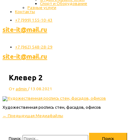
Спорт и Оборудование
Разные услуги
Контакты
+7 (999) 155-10-43
site-it@mail.ru
+7 (962) 548-28-29
site-it@mail.ru
Клевер 2
От
admin
/
13.08.2021
Художественная роспись стен, фасадов, офисов
←
Предыдущая Медиафайлы
Поиск: