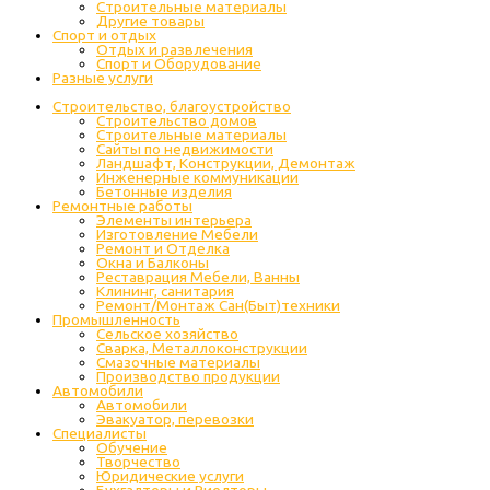
Строительные материалы
Другие товары
Спорт и отдых
Отдых и развлечения
Спорт и Оборудование
Разные услуги
Строительство, благоустройство
Строительство домов
Строительные материалы
Сайты по недвижимости
Ландшафт, Конструкции, Демонтаж
Инженерные коммуникации
Бетонные изделия
Ремонтные работы
Элементы интерьера
Изготовление Мебели
Ремонт и Отделка
Окна и Балконы
Реставрация Мебели, Ванны
Клининг, санитария
Ремонт/Монтаж Сан(Быт)техники
Промышленность
Cельское хозяйство
Сварка, Металлоконструкции
Cмазочные материалы
Производство продукции
Автомобили
Автомобили
Эвакуатор, перевозки
Специалисты
Обучение
Творчество
Юридические услуги