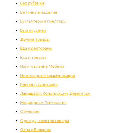
Без рубрики
Бетонные изделия
Бухгалтеры и Риелторы
Бьюти услуги
Другие товары
Еда и рестораны
Еда и товары
Изготовление Мебели
Инженерные коммуникации
Клининг, санитария
Ландшафт, Конструкции, Демонтаж
Медицина и Психология
Обучение
Одежда, электротовары
Окна и Балконы