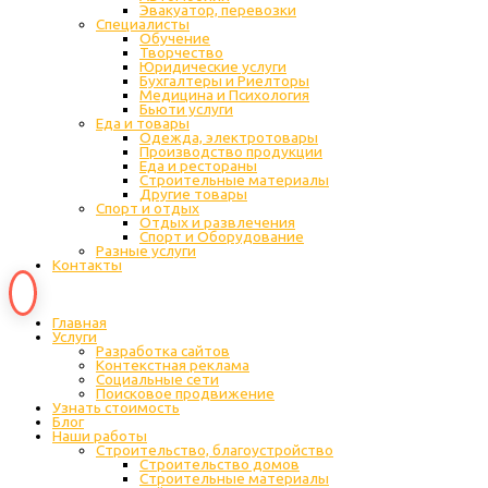
Эвакуатор, перевозки
Специалисты
Обучение
Творчество
Юридические услуги
Бухгалтеры и Риелторы
Медицина и Психология
Бьюти услуги
Еда и товары
Одежда, электротовары
Производство продукции
Еда и рестораны
Строительные материалы
Другие товары
Спорт и отдых
Отдых и развлечения
Спорт и Оборудование
Разные услуги
Контакты
Главная
Услуги
Разработка сайтов
Контекстная реклама
Социальные сети
Поисковое продвижение
Узнать стоимость
Блог
Наши работы
Строительство, благоустройство
Строительство домов
Строительные материалы