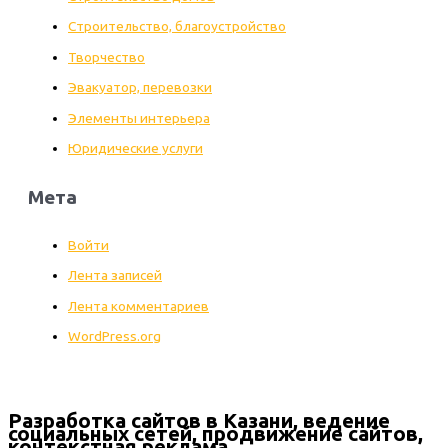
Строительство, благоустройство
Творчество
Эвакуатор, перевозки
Элементы интерьера
Юридические услуги
Мета
Войти
Лента записей
Лента комментариев
WordPress.org
Разработка сайтов в Казани, ведение
социальных сетей, продвижение сайтов,
контекстная реклама