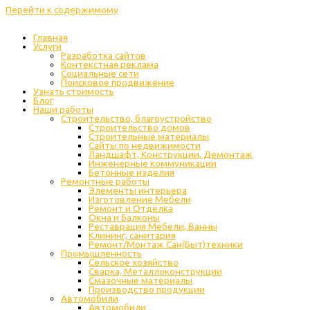
Перейти к содержимому
Главная
Услуги
Разработка сайтов
Контекстная реклама
Социальные сети
Поисковое продвижение
Узнать стоимость
Блог
Наши работы
Строительство, благоустройство
Строительство домов
Строительные материалы
Сайты по недвижимости
Ландшафт, Конструкции, Демонтаж
Инженерные коммуникации
Бетонные изделия
Ремонтные работы
Элементы интерьера
Изготовление Мебели
Ремонт и Отделка
Окна и Балконы
Реставрация Мебели, Ванны
Клининг, санитария
Ремонт/Монтаж Сан(Быт)техники
Промышленность
Cельское хозяйство
Сварка, Металлоконструкции
Cмазочные материалы
Производство продукции
Автомобили
Автомобили