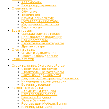
Автомобили
Эвакуатор, перевозки
Специалисты
Обучение
Творчество
Юридические услуги
Бухгалтеры и Риелторы
Медицина и Психология
Бьюти услуги
Еда и товары
Одежда, электротовары
Производство продукции
Еда и рестораны
Строительные материалы
Другие товары
Спорт и отдых
Отдых и развлечения
Спорт и Оборудование
Разные услуги
Строительство, благоустройство
Строительство домов
Строительные материалы
Сайты по недвижимости
Ландшафт, Конструкции, Демонтаж
Инженерные коммуникации
Бетонные изделия
Ремонтные работы
Элементы интерьера
Изготовление Мебели
Ремонт и Отделка
Окна и Балконы
Реставрация Мебели, Ванны
Клининг, санитария