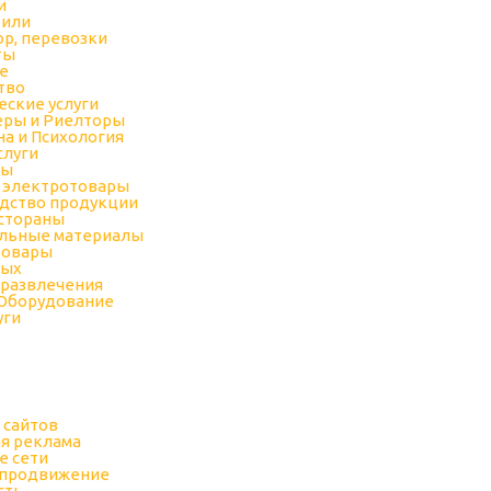
и
били
ор, перевозки
ты
е
тво
ские услуги
еры и Риелторы
а и Психология
слуги
ры
 электротовары
дство продукции
естораны
льные материалы
товары
дых
 развлечения
 Оборудование
уги
 сайтов
я реклама
е сети
 продвижение
сть