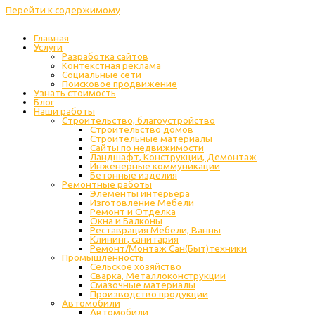
Перейти к содержимому
Главная
Услуги
Разработка сайтов
Контекстная реклама
Социальные сети
Поисковое продвижение
Узнать стоимость
Блог
Наши работы
Строительство, благоустройство
Строительство домов
Строительные материалы
Сайты по недвижимости
Ландшафт, Конструкции, Демонтаж
Инженерные коммуникации
Бетонные изделия
Ремонтные работы
Элементы интерьера
Изготовление Мебели
Ремонт и Отделка
Окна и Балконы
Реставрация Мебели, Ванны
Клининг, санитария
Ремонт/Монтаж Сан(Быт)техники
Промышленность
Cельское хозяйство
Сварка, Металлоконструкции
Cмазочные материалы
Производство продукции
Автомобили
Автомобили