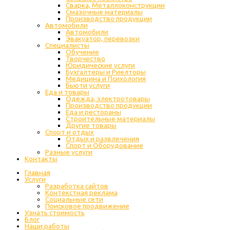
Сварка, Металлоконструкции
Cмазочные материалы
Производство продукции
Автомобили
Автомобили
Эвакуатор, перевозки
Специалисты
Обучение
Творчество
Юридические услуги
Бухгалтеры и Риелторы
Медицина и Психология
Бьюти услуги
Еда и товары
Одежда, электротовары
Производство продукции
Еда и рестораны
Строительные материалы
Другие товары
Спорт и отдых
Отдых и развлечения
Спорт и Оборудование
Разные услуги
Контакты
Главная
Услуги
Разработка сайтов
Контекстная реклама
Социальные сети
Поисковое продвижение
Узнать стоимость
Блог
Наши работы