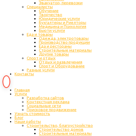
Эвакуатор, перевозки
Специалисты
Обучение
Творчество
Юридические услуги
Бухгалтеры и Риелторы
Медицина и Психология
Бьюти услуги
Еда и товары
Одежда, электротовары
Производство продукции
Еда и рестораны
Строительные материалы
Другие товары
Спорт и отдых
Отдых и развлечения
Спорт и Оборудование
Разные услуги
Контакты
Главная
Услуги
Разработка сайтов
Контекстная реклама
Социальные сети
Поисковое продвижение
Узнать стоимость
Блог
Наши работы
Строительство, благоустройство
Строительство домов
Строительные материалы