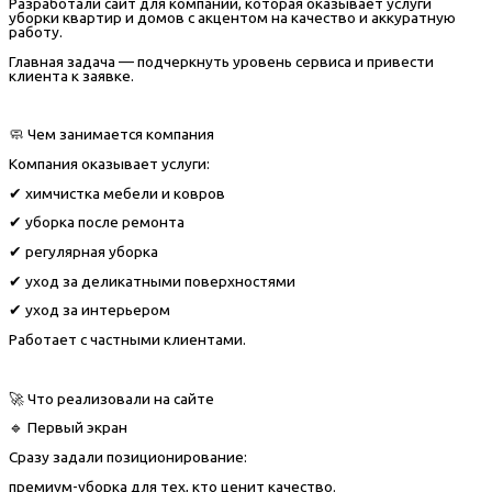
Разработали сайт для компании, которая оказывает услуги
уборки квартир и домов с акцентом на качество и аккуратную
работу.
Главная задача — подчеркнуть уровень сервиса и привести
клиента к заявке.
🧼 Чем занимается компания
Компания оказывает услуги:
✔ химчистка мебели и ковров
✔ уборка после ремонта
✔ регулярная уборка
✔ уход за деликатными поверхностями
✔ уход за интерьером
Работает с частными клиентами.
🚀 Что реализовали на сайте
🔹 Первый экран
Сразу задали позиционирование:
премиум-уборка для тех, кто ценит качество.