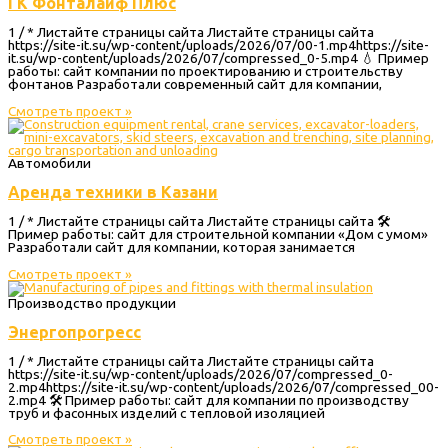
ГК Фонталайф Плюс
1 / * Листайте страницы сайта Листайте страницы сайта
https://site-it.su/wp-content/uploads/2026/07/00-1.mp4https://site-
it.su/wp-content/uploads/2026/07/compressed_0-5.mp4 💧 Пример
работы: сайт компании по проектированию и строительству
фонтанов Разработали современный сайт для компании,
Смотреть проект »
Автомобили
Аренда техники в Казани
1 / * Листайте страницы сайта Листайте страницы сайта 🛠
Пример работы: сайт для строительной компании «Дом с умом»
Разработали сайт для компании, которая занимается
Смотреть проект »
Производство продукции
Энергопрогресс
1 / * Листайте страницы сайта Листайте страницы сайта
https://site-it.su/wp-content/uploads/2026/07/compressed_0-
2.mp4https://site-it.su/wp-content/uploads/2026/07/compressed_00-
2.mp4 🛠 Пример работы: сайт для компании по производству
труб и фасонных изделий с тепловой изоляцией
Смотреть проект »