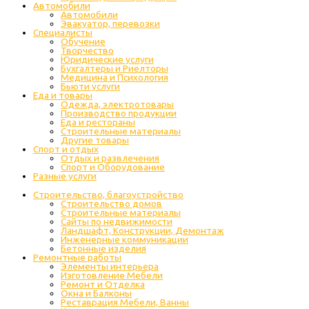
Автомобили
Автомобили
Эвакуатор, перевозки
Специалисты
Обучение
Творчество
Юридические услуги
Бухгалтеры и Риелторы
Медицина и Психология
Бьюти услуги
Еда и товары
Одежда, электротовары
Производство продукции
Еда и рестораны
Строительные материалы
Другие товары
Спорт и отдых
Отдых и развлечения
Спорт и Оборудование
Разные услуги
Строительство, благоустройство
Строительство домов
Строительные материалы
Сайты по недвижимости
Ландшафт, Конструкции, Демонтаж
Инженерные коммуникации
Бетонные изделия
Ремонтные работы
Элементы интерьера
Изготовление Мебели
Ремонт и Отделка
Окна и Балконы
Реставрация Мебели, Ванны