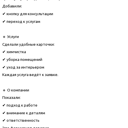
Добавили:
✔ кнопку для консультации
✔ переход к услугам
🔹 Услуги
Сделали удобные карточки:
✔ химчистка
✔ уборка помещений
✔ уход за интерьером
Каждая услуга ведёт к заявке.
🔹 О компании
Показали:
✔ подход к работе
✔ внимание к деталям
✔ ответственность
Это формирует доверие.