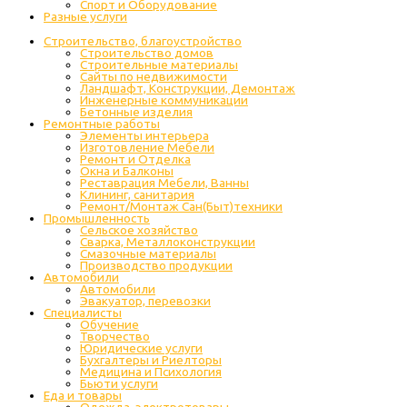
Спорт и Оборудование
Разные услуги
Строительство, благоустройство
Строительство домов
Строительные материалы
Сайты по недвижимости
Ландшафт, Конструкции, Демонтаж
Инженерные коммуникации
Бетонные изделия
Ремонтные работы
Элементы интерьера
Изготовление Мебели
Ремонт и Отделка
Окна и Балконы
Реставрация Мебели, Ванны
Клининг, санитария
Ремонт/Монтаж Сан(Быт)техники
Промышленность
Cельское хозяйство
Сварка, Металлоконструкции
Cмазочные материалы
Производство продукции
Автомобили
Автомобили
Эвакуатор, перевозки
Специалисты
Обучение
Творчество
Юридические услуги
Бухгалтеры и Риелторы
Медицина и Психология
Бьюти услуги
Еда и товары