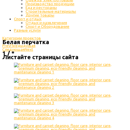
Одежда, электротовары
Производство продукции
Еда и рестораны
Строительные материалы
Другие товары
Спорт и отдых
Отдых и развлечения
Спорт и Оборудование
Разные услуги
Категории проектов
Белая перчатка
Prev
Предыдущая
Следующая
Next
1 / *
Листайте страницы сайта