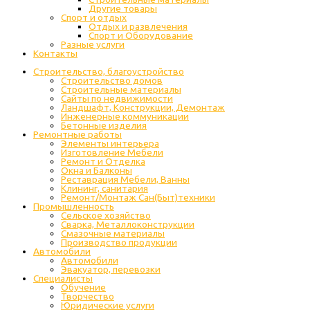
Другие товары
Спорт и отдых
Отдых и развлечения
Спорт и Оборудование
Разные услуги
Контакты
Строительство, благоустройство
Строительство домов
Строительные материалы
Сайты по недвижимости
Ландшафт, Конструкции, Демонтаж
Инженерные коммуникации
Бетонные изделия
Ремонтные работы
Элементы интерьера
Изготовление Мебели
Ремонт и Отделка
Окна и Балконы
Реставрация Мебели, Ванны
Клининг, санитария
Ремонт/Монтаж Сан(Быт)техники
Промышленность
Cельское хозяйство
Сварка, Металлоконструкции
Cмазочные материалы
Производство продукции
Автомобили
Автомобили
Эвакуатор, перевозки
Специалисты
Обучение
Творчество
Юридические услуги