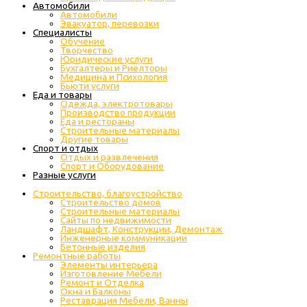
Автомобили
Автомобили
Эвакуатор, перевозки
Специалисты
Обучение
Творчество
Юридические услуги
Бухгалтеры и Риелторы
Медицина и Психология
Бьюти услуги
Еда и товары
Одежда, электротовары
Производство продукции
Еда и рестораны
Строительные материалы
Другие товары
Спорт и отдых
Отдых и развлечения
Спорт и Оборудование
Разные услуги
Строительство, благоустройство
Строительство домов
Строительные материалы
Сайты по недвижимости
Ландшафт, Конструкции, Демонтаж
Инженерные коммуникации
Бетонные изделия
Ремонтные работы
Элементы интерьера
Изготовление Мебели
Ремонт и Отделка
Окна и Балконы
Реставрация Мебели, Ванны