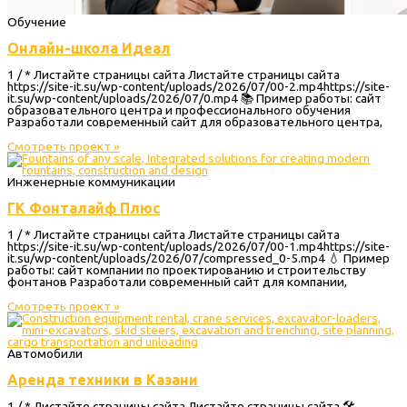
Обучение
Онлайн-школа Идеал
1 / * Листайте страницы сайта Листайте страницы сайта
https://site-it.su/wp-content/uploads/2026/07/00-2.mp4https://site-
it.su/wp-content/uploads/2026/07/0.mp4 📚 Пример работы: сайт
образовательного центра и профессионального обучения
Разработали современный сайт для образовательного центра,
Смотреть проект »
Инженерные коммуникации
ГК Фонталайф Плюс
1 / * Листайте страницы сайта Листайте страницы сайта
https://site-it.su/wp-content/uploads/2026/07/00-1.mp4https://site-
it.su/wp-content/uploads/2026/07/compressed_0-5.mp4 💧 Пример
работы: сайт компании по проектированию и строительству
фонтанов Разработали современный сайт для компании,
Смотреть проект »
Автомобили
Аренда техники в Казани
1 / * Листайте страницы сайта Листайте страницы сайта 🛠