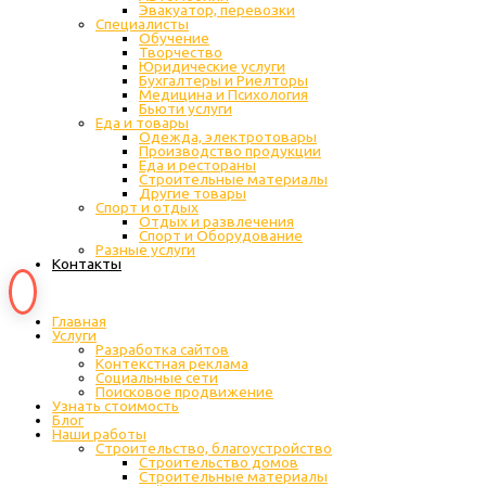
Эвакуатор, перевозки
Специалисты
Обучение
Творчество
Юридические услуги
Бухгалтеры и Риелторы
Медицина и Психология
Бьюти услуги
Еда и товары
Одежда, электротовары
Производство продукции
Еда и рестораны
Строительные материалы
Другие товары
Спорт и отдых
Отдых и развлечения
Спорт и Оборудование
Разные услуги
Контакты
Главная
Услуги
Разработка сайтов
Контекстная реклама
Социальные сети
Поисковое продвижение
Узнать стоимость
Блог
Наши работы
Строительство, благоустройство
Строительство домов
Строительные материалы