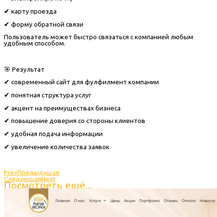
✔ карту проезда
✔ форму обратной связи
Пользователь может быстро связаться с компанией любым
удобным способом.
🎯 Результат
✔ современный сайт для фулфилмент компании
✔ понятная структура услуг
✔ акцент на преимуществах бизнеса
✔ повышение доверия со стороны клиентов
✔ удобная подача информации
✔ увеличение количества заявок
Prev
Предыдущая
Следующая
Next
Посмотреть ещё...