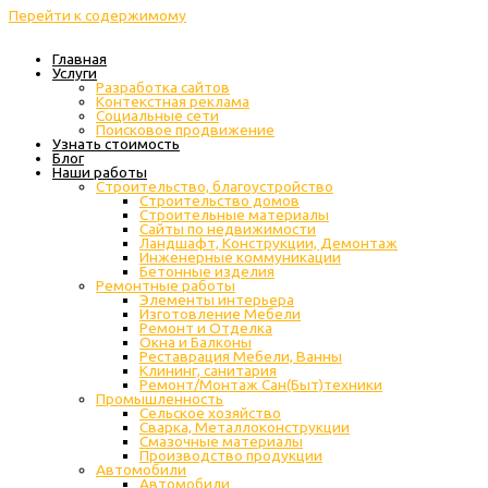
Перейти к содержимому
Главная
Услуги
Разработка сайтов
Контекстная реклама
Социальные сети
Поисковое продвижение
Узнать стоимость
Блог
Наши работы
Строительство, благоустройство
Строительство домов
Строительные материалы
Сайты по недвижимости
Ландшафт, Конструкции, Демонтаж
Инженерные коммуникации
Бетонные изделия
Ремонтные работы
Элементы интерьера
Изготовление Мебели
Ремонт и Отделка
Окна и Балконы
Реставрация Мебели, Ванны
Клининг, санитария
Ремонт/Монтаж Сан(Быт)техники
Промышленность
Cельское хозяйство
Сварка, Металлоконструкции
Cмазочные материалы
Производство продукции
Автомобили
Автомобили