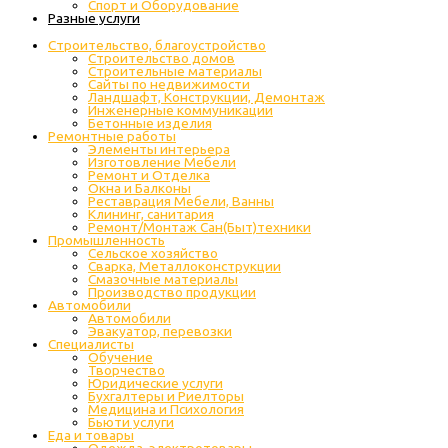
Спорт и Оборудование
Разные услуги
Строительство, благоустройство
Строительство домов
Строительные материалы
Сайты по недвижимости
Ландшафт, Конструкции, Демонтаж
Инженерные коммуникации
Бетонные изделия
Ремонтные работы
Элементы интерьера
Изготовление Мебели
Ремонт и Отделка
Окна и Балконы
Реставрация Мебели, Ванны
Клининг, санитария
Ремонт/Монтаж Сан(Быт)техники
Промышленность
Cельское хозяйство
Сварка, Металлоконструкции
Cмазочные материалы
Производство продукции
Автомобили
Автомобили
Эвакуатор, перевозки
Специалисты
Обучение
Творчество
Юридические услуги
Бухгалтеры и Риелторы
Медицина и Психология
Бьюти услуги
Еда и товары