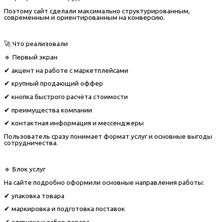
Поэтому сайт сделали максимально структурированным,
современным и ориентированным на конверсию.
🚀 Что реализовали
🔹 Первый экран
✔ акцент на работе с маркетплейсами
✔ крупный продающий оффер
✔ кнопка быстрого расчёта стоимости
✔ преимущества компании
✔ контактная информация и мессенджеры
Пользователь сразу понимает формат услуг и основные выгоды
сотрудничества.
🔹 Блок услуг
На сайте подробно оформили основные направления работы:
✔ упаковка товара
✔ маркировка и подготовка поставок
✔ отгрузка и забор товара