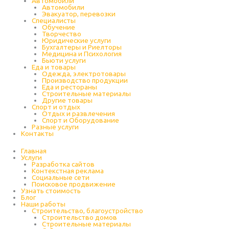
Автомобили
Автомобили
Эвакуатор, перевозки
Специалисты
Обучение
Творчество
Юридические услуги
Бухгалтеры и Риелторы
Медицина и Психология
Бьюти услуги
Еда и товары
Одежда, электротовары
Производство продукции
Еда и рестораны
Строительные материалы
Другие товары
Спорт и отдых
Отдых и развлечения
Спорт и Оборудование
Разные услуги
Контакты
Главная
Услуги
Разработка сайтов
Контекстная реклама
Социальные сети
Поисковое продвижение
Узнать стоимость
Блог
Наши работы
Строительство, благоустройство
Строительство домов
Строительные материалы