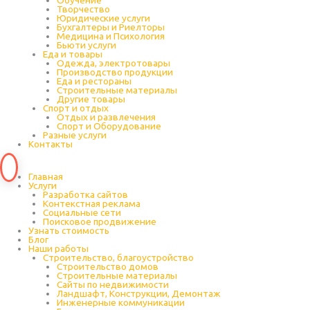
Обучение
Творчество
Юридические услуги
Бухгалтеры и Риелторы
Медицина и Психология
Бьюти услуги
Еда и товары
Одежда, электротовары
Производство продукции
Еда и рестораны
Строительные материалы
Другие товары
Спорт и отдых
Отдых и развлечения
Спорт и Оборудование
Разные услуги
Контакты
Главная
Услуги
Разработка сайтов
Контекстная реклама
Социальные сети
Поисковое продвижение
Узнать стоимость
Блог
Наши работы
Строительство, благоустройство
Строительство домов
Строительные материалы
Сайты по недвижимости
Ландшафт, Конструкции, Демонтаж
Инженерные коммуникации