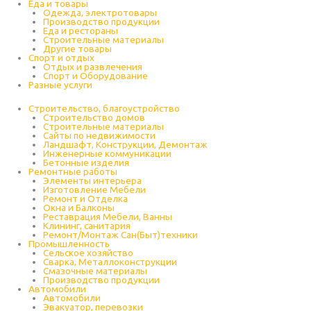
Еда и товары
Одежда, электротовары
Производство продукции
Еда и рестораны
Строительные материалы
Другие товары
Спорт и отдых
Отдых и развлечения
Спорт и Оборудование
Разные услуги
Строительство, благоустройство
Строительство домов
Строительные материалы
Сайты по недвижимости
Ландшафт, Конструкции, Демонтаж
Инженерные коммуникации
Бетонные изделия
Ремонтные работы
Элементы интерьера
Изготовление Мебели
Ремонт и Отделка
Окна и Балконы
Реставрация Мебели, Ванны
Клининг, санитария
Ремонт/Монтаж Сан(Быт)техники
Промышленность
Cельское хозяйство
Сварка, Металлоконструкции
Cмазочные материалы
Производство продукции
Автомобили
Автомобили
Эвакуатор, перевозки