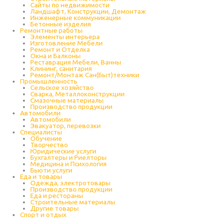
Сайты по недвижимости
Ландшафт, Конструкции, Демонтаж
Инженерные коммуникации
Бетонные изделия
Ремонтные работы
Элементы интерьера
Изготовление Мебели
Ремонт и Отделка
Окна и Балконы
Реставрация Мебели, Ванны
Клининг, санитария
Ремонт/Монтаж Сан(Быт)техники
Промышленность
Cельское хозяйство
Сварка, Металлоконструкции
Cмазочные материалы
Производство продукции
Автомобили
Автомобили
Эвакуатор, перевозки
Специалисты
Обучение
Творчество
Юридические услуги
Бухгалтеры и Риелторы
Медицина и Психология
Бьюти услуги
Еда и товары
Одежда, электротовары
Производство продукции
Еда и рестораны
Строительные материалы
Другие товары
Спорт и отдых