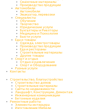
Cмазочные материалы
Производство продукции
Автомобили
Автомобили
Эвакуатор, перевозки
Специалисты
Обучение
Творчество
Юридические услуги
Бухгалтеры и Риелторы
Медицина и Психология
Бьюти услуги
Еда и товары
Одежда, электротовары
Производство продукции
Еда и рестораны
Строительные материалы
Другие товары
Спорт и отдых
Отдых и развлечения
Спорт и Оборудование
Разные услуги
Контакты
Строительство, благоустройство
Строительство домов
Строительные материалы
Сайты по недвижимости
Ландшафт, Конструкции, Демонтаж
Инженерные коммуникации
Бетонные изделия
Ремонтные работы
Элементы интерьера
Изготовление Мебели