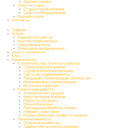
Другие товары
Спорт и отдых
Отдых и развлечения
Спорт и Оборудование
Разные услуги
Контакты
Главная
Услуги
Разработка сайтов
Контекстная реклама
Социальные сети
Поисковое продвижение
Узнать стоимость
Блог
Наши работы
Строительство, благоустройство
Строительство домов
Строительные материалы
Сайты по недвижимости
Ландшафт, Конструкции, Демонтаж
Инженерные коммуникации
Бетонные изделия
Ремонтные работы
Элементы интерьера
Изготовление Мебели
Ремонт и Отделка
Окна и Балконы
Реставрация Мебели, Ванны
Клининг, санитария
Ремонт/Монтаж Сан(Быт)техники
Промышленность
Cельское хозяйство
Сварка, Металлоконструкции