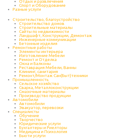
Отдых и развлечения
Спорт и Оборудование
Разные услуги
Строительство, благоустройство
Строительство домов
Строительные материалы
Сайты по недвижимости
Ландшафт, Конструкции, Демонтаж
Инженерные коммуникации
Бетонные изделия
Ремонтные работы
Элементы интерьера
Изготовление Мебели
Ремонт и Отделка
Окна и Балконы
Реставрация Мебели, Ванны
Клининг, санитария
Ремонт/Монтаж Сан(Быт)техники
Промышленность
Cельское хозяйство
Сварка, Металлоконструкции
Cмазочные материалы
Производство продукции
Автомобили
Автомобили
Эвакуатор, перевозки
Специалисты
Обучение
Творчество
Юридические услуги
Бухгалтеры и Риелторы
Медицина и Психология
Бьюти услуги