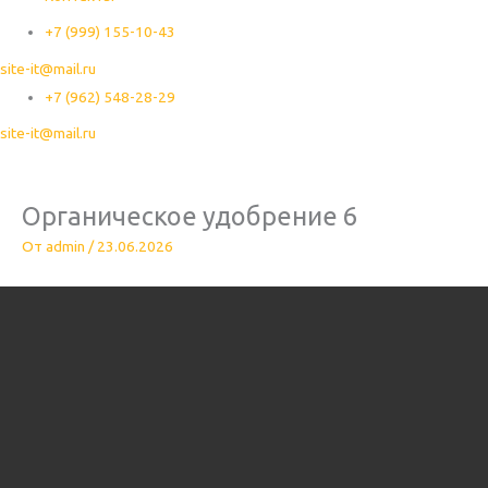
+7 (999) 155-10-43
site-it@mail.ru
+7 (962) 548-28-29
site-it@mail.ru
Органическое удобрение 6
От
admin
/
23.06.2026