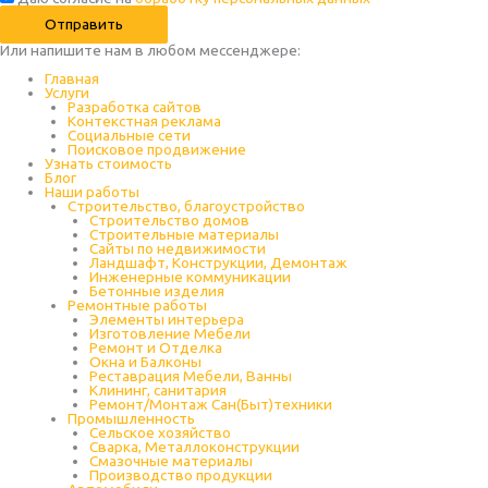
Отправить
Или напишите нам в любом месcенджере:
Главная
Услуги
Разработка сайтов
Контекстная реклама
Социальные сети
Поисковое продвижение
Узнать стоимость
Блог
Наши работы
Строительство, благоустройство
Строительство домов
Строительные материалы
Сайты по недвижимости
Ландшафт, Конструкции, Демонтаж
Инженерные коммуникации
Бетонные изделия
Ремонтные работы
Элементы интерьера
Изготовление Мебели
Ремонт и Отделка
Окна и Балконы
Реставрация Мебели, Ванны
Клининг, санитария
Ремонт/Монтаж Сан(Быт)техники
Промышленность
Cельское хозяйство
Сварка, Металлоконструкции
Cмазочные материалы
Производство продукции