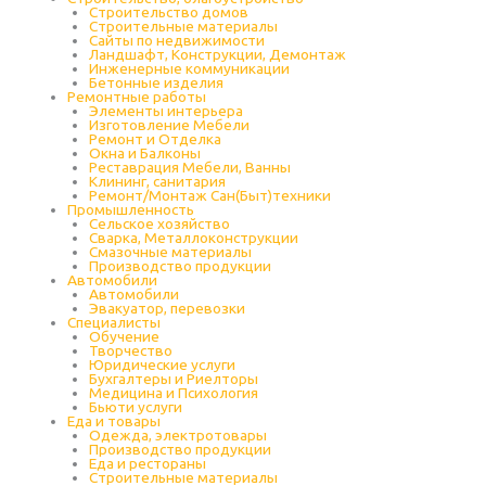
Строительство домов
Строительные материалы
Сайты по недвижимости
Ландшафт, Конструкции, Демонтаж
Инженерные коммуникации
Бетонные изделия
Ремонтные работы
Элементы интерьера
Изготовление Мебели
Ремонт и Отделка
Окна и Балконы
Реставрация Мебели, Ванны
Клининг, санитария
Ремонт/Монтаж Сан(Быт)техники
Промышленность
Cельское хозяйство
Сварка, Металлоконструкции
Cмазочные материалы
Производство продукции
Автомобили
Автомобили
Эвакуатор, перевозки
Специалисты
Обучение
Творчество
Юридические услуги
Бухгалтеры и Риелторы
Медицина и Психология
Бьюти услуги
Еда и товары
Одежда, электротовары
Производство продукции
Еда и рестораны
Строительные материалы