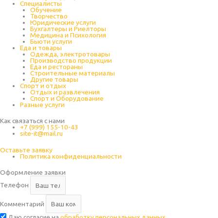
Специалисты
Обучение
Творчество
Юридические услуги
Бухгалтеры и Риелторы
Медицина и Психология
Бьюти услуги
Еда и товары
Одежда, электротовары
Производство продукции
Еда и рестораны
Строительные материалы
Другие товары
Спорт и отдых
Отдых и развлечения
Спорт и Оборудование
Разные услуги
Как связаться с нами
+7 (999) 155-10-43
site-it@mail.ru
Оставьте заявку
Политика конфиденциальности
Оформление заявки
Телефон
Комментарий
Даю согласие на
обработку персональных данных