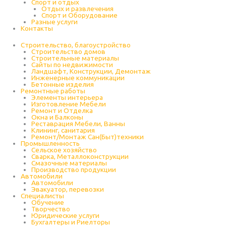
Спорт и отдых
Отдых и развлечения
Спорт и Оборудование
Разные услуги
Контакты
Строительство, благоустройство
Строительство домов
Строительные материалы
Сайты по недвижимости
Ландшафт, Конструкции, Демонтаж
Инженерные коммуникации
Бетонные изделия
Ремонтные работы
Элементы интерьера
Изготовление Мебели
Ремонт и Отделка
Окна и Балконы
Реставрация Мебели, Ванны
Клининг, санитария
Ремонт/Монтаж Сан(Быт)техники
Промышленность
Cельское хозяйство
Сварка, Металлоконструкции
Cмазочные материалы
Производство продукции
Автомобили
Автомобили
Эвакуатор, перевозки
Специалисты
Обучение
Творчество
Юридические услуги
Бухгалтеры и Риелторы