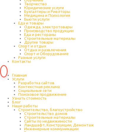
Обучение
Творчество
Юридические услуги
Бухгалтеры и Риелторы
Медицина и Психология
Бьюти услуги
Еда и товары
Одежда, электротовары
Производство продукции
Еда и рестораны
Строительные материалы
Другие товары
Спорт и отдых
Отдых и развлечения
Спорт и Оборудование
Разные услуги
Контакты
Главная
Услуги
Разработка сайтов
Контекстная реклама
Социальные сети
Поисковое продвижение
Узнать стоимость
Блог
Наши работы
Строительство, благоустройство
Строительство домов
Строительные материалы
Сайты по недвижимости
Ландшафт, Конструкции, Демонтаж
Инженерные коммуникации