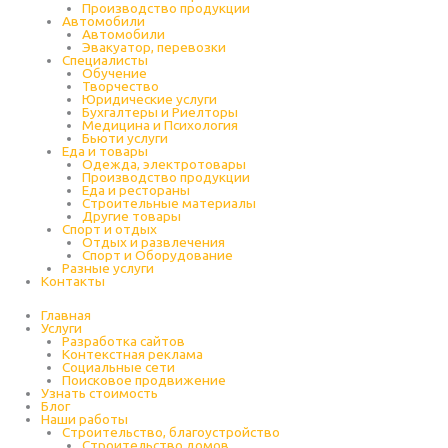
Производство продукции
Автомобили
Автомобили
Эвакуатор, перевозки
Специалисты
Обучение
Творчество
Юридические услуги
Бухгалтеры и Риелторы
Медицина и Психология
Бьюти услуги
Еда и товары
Одежда, электротовары
Производство продукции
Еда и рестораны
Строительные материалы
Другие товары
Спорт и отдых
Отдых и развлечения
Спорт и Оборудование
Разные услуги
Контакты
Главная
Услуги
Разработка сайтов
Контекстная реклама
Социальные сети
Поисковое продвижение
Узнать стоимость
Блог
Наши работы
Строительство, благоустройство
Строительство домов