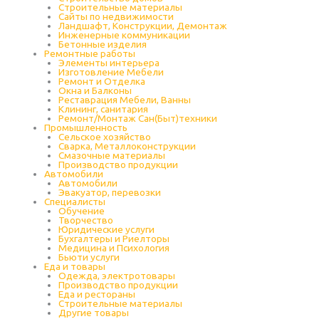
Строительные материалы
Сайты по недвижимости
Ландшафт, Конструкции, Демонтаж
Инженерные коммуникации
Бетонные изделия
Ремонтные работы
Элементы интерьера
Изготовление Мебели
Ремонт и Отделка
Окна и Балконы
Реставрация Мебели, Ванны
Клининг, санитария
Ремонт/Монтаж Сан(Быт)техники
Промышленность
Cельское хозяйство
Сварка, Металлоконструкции
Cмазочные материалы
Производство продукции
Автомобили
Автомобили
Эвакуатор, перевозки
Специалисты
Обучение
Творчество
Юридические услуги
Бухгалтеры и Риелторы
Медицина и Психология
Бьюти услуги
Еда и товары
Одежда, электротовары
Производство продукции
Еда и рестораны
Строительные материалы
Другие товары