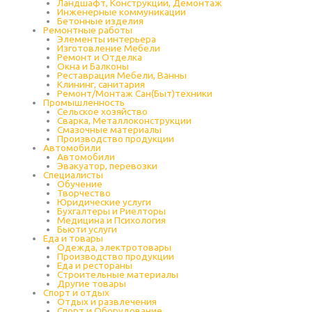
Ландшафт, Конструкции, Демонтаж
Инженерные коммуникации
Бетонные изделия
Ремонтные работы
Элементы интерьера
Изготовление Мебели
Ремонт и Отделка
Окна и Балконы
Реставрация Мебели, Ванны
Клининг, санитария
Ремонт/Монтаж Сан(Быт)техники
Промышленность
Cельское хозяйство
Сварка, Металлоконструкции
Cмазочные материалы
Производство продукции
Автомобили
Автомобили
Эвакуатор, перевозки
Специалисты
Обучение
Творчество
Юридические услуги
Бухгалтеры и Риелторы
Медицина и Психология
Бьюти услуги
Еда и товары
Одежда, электротовары
Производство продукции
Еда и рестораны
Строительные материалы
Другие товары
Спорт и отдых
Отдых и развлечения
Спорт и Оборудование