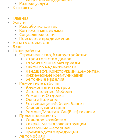
Разные услуги
Контакты
Главная
Услуги
Разработка сайтов
Контекстная реклама
Социальные сети
Поисковое продвижение
Узнать стоимость
Блог
Наши работы
Строительство, благоустройство
Строительство домов
Строительные материалы
Сайты по недвижимости
Ландшафт, Конструкции, Демонтаж
Инженерные коммуникации
Бетонные изделия
Ремонтные работы
Элементы интерьера
Изготовление Мебели
Ремонт и Отделка
Окна и Балконы
Реставрация Мебели, Ванны
Клининг, санитария
Ремонт/Монтаж Сан(Быт)техники
Промышленность
Cельское хозяйство
Сварка, Металлоконструкции
Cмазочные материалы
Производство продукции
Автомобили
Автомобили