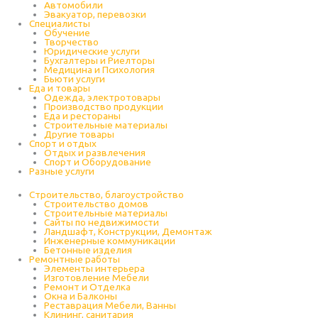
Автомобили
Эвакуатор, перевозки
Специалисты
Обучение
Творчество
Юридические услуги
Бухгалтеры и Риелторы
Медицина и Психология
Бьюти услуги
Еда и товары
Одежда, электротовары
Производство продукции
Еда и рестораны
Строительные материалы
Другие товары
Спорт и отдых
Отдых и развлечения
Спорт и Оборудование
Разные услуги
Строительство, благоустройство
Строительство домов
Строительные материалы
Сайты по недвижимости
Ландшафт, Конструкции, Демонтаж
Инженерные коммуникации
Бетонные изделия
Ремонтные работы
Элементы интерьера
Изготовление Мебели
Ремонт и Отделка
Окна и Балконы
Реставрация Мебели, Ванны
Клининг, санитария