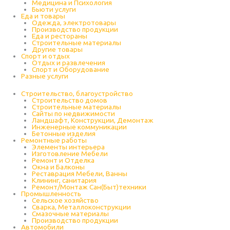
Медицина и Психология
Бьюти услуги
Еда и товары
Одежда, электротовары
Производство продукции
Еда и рестораны
Строительные материалы
Другие товары
Спорт и отдых
Отдых и развлечения
Спорт и Оборудование
Разные услуги
Строительство, благоустройство
Строительство домов
Строительные материалы
Сайты по недвижимости
Ландшафт, Конструкции, Демонтаж
Инженерные коммуникации
Бетонные изделия
Ремонтные работы
Элементы интерьера
Изготовление Мебели
Ремонт и Отделка
Окна и Балконы
Реставрация Мебели, Ванны
Клининг, санитария
Ремонт/Монтаж Сан(Быт)техники
Промышленность
Cельское хозяйство
Сварка, Металлоконструкции
Cмазочные материалы
Производство продукции
Автомобили