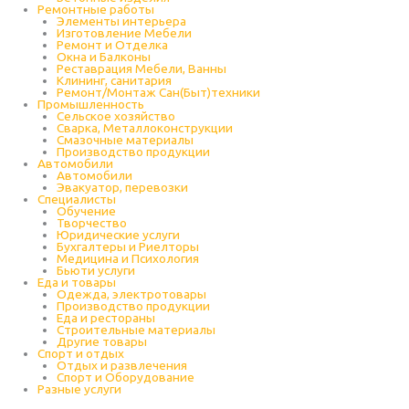
Ремонтные работы
Элементы интерьера
Изготовление Мебели
Ремонт и Отделка
Окна и Балконы
Реставрация Мебели, Ванны
Клининг, санитария
Ремонт/Монтаж Сан(Быт)техники
Промышленность
Cельское хозяйство
Сварка, Металлоконструкции
Cмазочные материалы
Производство продукции
Автомобили
Автомобили
Эвакуатор, перевозки
Специалисты
Обучение
Творчество
Юридические услуги
Бухгалтеры и Риелторы
Медицина и Психология
Бьюти услуги
Еда и товары
Одежда, электротовары
Производство продукции
Еда и рестораны
Строительные материалы
Другие товары
Спорт и отдых
Отдых и развлечения
Спорт и Оборудование
Разные услуги