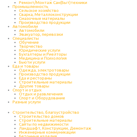
Ремонт/Монтаж Сан(Быт)техники
Промышленность
Cельское хозяйство
Сварка, Металлоконструкции
Cмазочные материалы
Производство продукции
Автомобили
Автомобили
Эвакуатор, перевозки
Специалисты
Обучение
Творчество
Юридические услуги
Бухгалтеры и Риелторы
Медицина и Психология
Бьюти услуги
Еда и товары
Одежда, электротовары
Производство продукции
Еда и рестораны
Строительные материалы
Другие товары
Спорт и отдых
Отдых и развлечения
Спорт и Оборудование
Разные услуги
Строительство, благоустройство
Строительство домов
Строительные материалы
Сайты по недвижимости
Ландшафт, Конструкции, Демонтаж
Инженерные коммуникации
Бетонные изделия