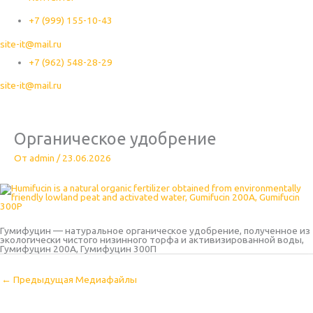
+7 (999) 155-10-43
site-it@mail.ru
+7 (962) 548-28-29
site-it@mail.ru
Органическое удобрение
От
admin
/
23.06.2026
Гумифуцин — натуральное органическое удобрение, полученное из
экологически чистого низинного торфа и активизированной воды,
Гумифуцин 200А, Гумифуцин 300П
←
Предыдущая Медиафайлы