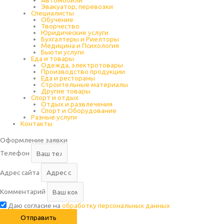
Эвакуатор, перевозки
Специалисты
Обучение
Творчество
Юридические услуги
Бухгалтеры и Риелторы
Медицина и Психология
Бьюти услуги
Еда и товары
Одежда, электротовары
Производство продукции
Еда и рестораны
Строительные материалы
Другие товары
Спорт и отдых
Отдых и развлечения
Спорт и Оборудование
Разные услуги
Контакты
Оформление заявки
Телефон
Адрес сайта
Комментарий
Даю согласие на
обработку персональных данных
Отправить