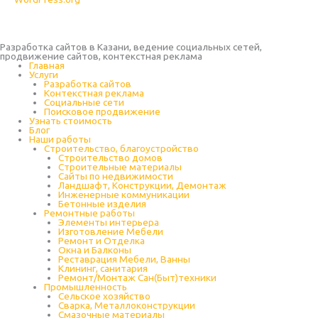
Разработка сайтов в Казани, ведение социальных сетей,
продвижение сайтов, контекстная реклама
Главная
Услуги
Разработка сайтов
Контекстная реклама
Социальные сети
Поисковое продвижение
Узнать стоимость
Блог
Наши работы
Строительство, благоустройство
Строительство домов
Строительные материалы
Сайты по недвижимости
Ландшафт, Конструкции, Демонтаж
Инженерные коммуникации
Бетонные изделия
Ремонтные работы
Элементы интерьера
Изготовление Мебели
Ремонт и Отделка
Окна и Балконы
Реставрация Мебели, Ванны
Клининг, санитария
Ремонт/Монтаж Сан(Быт)техники
Промышленность
Cельское хозяйство
Сварка, Металлоконструкции
Cмазочные материалы