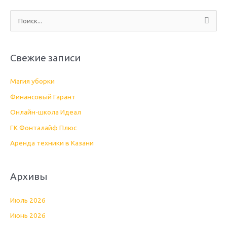
П
о
и
Свежие записи
с
к
Магия уборки
:
Финансовый Гарант
Онлайн-школа Идеал
ГК Фонталайф Плюс
Аренда техники в Казани
Архивы
Июль 2026
Июнь 2026