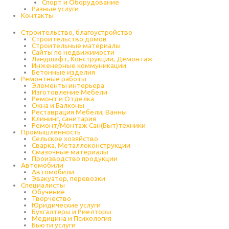
Спорт и Оборудование
Разные услуги
Контакты
Строительство, благоустройство
Строительство домов
Строительные материалы
Сайты по недвижимости
Ландшафт, Конструкции, Демонтаж
Инженерные коммуникации
Бетонные изделия
Ремонтные работы
Элементы интерьера
Изготовление Мебели
Ремонт и Отделка
Окна и Балконы
Реставрация Мебели, Ванны
Клининг, санитария
Ремонт/Монтаж Сан(Быт)техники
Промышленность
Cельское хозяйство
Сварка, Металлоконструкции
Cмазочные материалы
Производство продукции
Автомобили
Автомобили
Эвакуатор, перевозки
Специалисты
Обучение
Творчество
Юридические услуги
Бухгалтеры и Риелторы
Медицина и Психология
Бьюти услуги