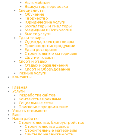
Автомобили
Эвакуатор, перевозки
Специалисты
Обучение
Творчество
Юридические услуги
Бухгалтеры и Риелторы
Медицина и Психология
Бьюти услуги
Еда и товары
Одежда, электротовары
Производство продукции
Еда и рестораны
Строительные материалы
Другие товары
Спорт и отдых
Отдых и развлечения
Спорт и Оборудование
Разные услуги
Контакты
Главная
Услуги
Разработка сайтов
Контекстная реклама
Социальные сети
Поисковое продвижение
Узнать стоимость
Блог
Наши работы
Строительство, благоустройство
Строительство домов
Строительные материалы
Сайты по недвижимости