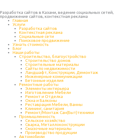
Разработка сайтов в Казани, ведение социальных сетей,
продвижение сайтов, контекстная реклама
Главная
Услуги
Разработка сайтов
Контекстная реклама
Социальные сети
Поисковое продвижение
Узнать стоимость
Блог
Наши работы
Строительство, благоустройство
Строительство домов
Строительные материалы
Сайты по недвижимости
Ландшафт, Конструкции, Демонтаж
Инженерные коммуникации
Бетонные изделия
Ремонтные работы
Элементы интерьера
Изготовление Мебели
Ремонт и Отделка
Окна и Балконы
Реставрация Мебели, Ванны
Клининг, санитария
Ремонт/Монтаж Сан(Быт)техники
Промышленность
Cельское хозяйство
Сварка, Металлоконструкции
Cмазочные материалы
Производство продукции
Автомобили