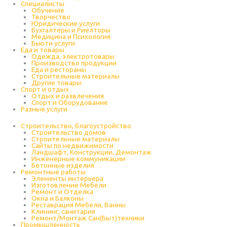
Специалисты
Обучение
Творчество
Юридические услуги
Бухгалтеры и Риелторы
Медицина и Психология
Бьюти услуги
Еда и товары
Одежда, электротовары
Производство продукции
Еда и рестораны
Строительные материалы
Другие товары
Спорт и отдых
Отдых и развлечения
Спорт и Оборудование
Разные услуги
Строительство, благоустройство
Строительство домов
Строительные материалы
Сайты по недвижимости
Ландшафт, Конструкции, Демонтаж
Инженерные коммуникации
Бетонные изделия
Ремонтные работы
Элементы интерьера
Изготовление Мебели
Ремонт и Отделка
Окна и Балконы
Реставрация Мебели, Ванны
Клининг, санитария
Ремонт/Монтаж Сан(Быт)техники
Промышленность