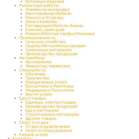
Бетонные изделия
Ремонтные работы
Элементы интерьера
Изготовление Мебели
Ремонт и Отделка
Окна и Балконы
Реставрация Мебели, Ванны
Клининг, санитария
Ремонт/Монтаж Сан(Быт)техники
Промышленность
Cельское хозяйство
Сварка, Металлоконструкции
Cмазочные материалы
Производство продукции
Автомобили
Автомобили
Эвакуатор, перевозки
Специалисты
Обучение
Творчество
Юридические услуги
Бухгалтеры и Риелторы
Медицина и Психология
Бьюти услуги
Еда и товары
Одежда, электротовары
Производство продукции
Еда и рестораны
Строительные материалы
Другие товары
Спорт и отдых
Отдых и развлечения
Спорт и Оборудование
Разные услуги
Контакты