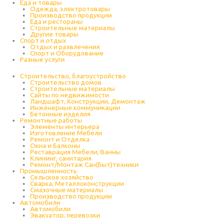
Еда и товары
Одежда, электротовары
Производство продукции
Еда и рестораны
Строительные материалы
Другие товары
Спорт и отдых
Отдых и развлечения
Спорт и Оборудование
Разные услуги
Строительство, благоустройство
Строительство домов
Строительные материалы
Сайты по недвижимости
Ландшафт, Конструкции, Демонтаж
Инженерные коммуникации
Бетонные изделия
Ремонтные работы
Элементы интерьера
Изготовление Мебели
Ремонт и Отделка
Окна и Балконы
Реставрация Мебели, Ванны
Клининг, санитария
Ремонт/Монтаж Сан(Быт)техники
Промышленность
Cельское хозяйство
Сварка, Металлоконструкции
Cмазочные материалы
Производство продукции
Автомобили
Автомобили
Эвакуатор, перевозки