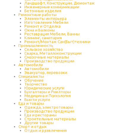
Ландшафт, Конструкции, Демонтаж
Инженерные коммуникации
Бетонные изделия
Ремонтные работы
Элементы интерьера
Изготовление Мебели
Ремонт и Отделка
Окна и Балконы
Реставрация Мебели, Ванны
Клининг, санитария
Ремонт/Монтаж Сан(Быт)техники
Промышленность
Cельское хозяйство
Сварка, Металлоконструкции
Cмазочные материалы
Производство продукции
Автомобили
Автомобили
Эвакуатор, перевозки
Специалисты
Обучение
Творчество
Юридические услуги
Бухгалтеры и Риелторы
Медицина и Психология
Бьюти услуги
Еда и товары
Одежда, электротовары
Производство продукции
Еда и рестораны
Строительные материалы
Другие товары
Спорт и отдых
Отдых и развлечения