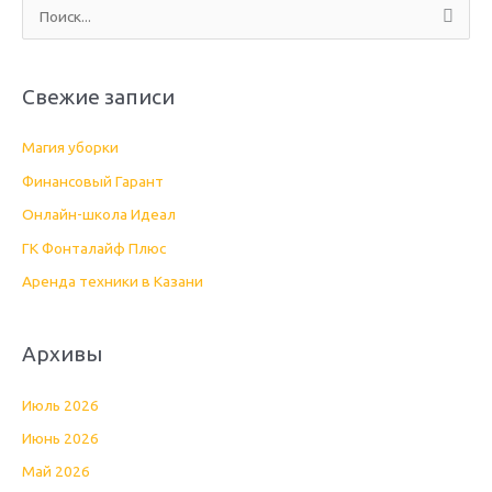
П
о
и
Свежие записи
с
к
Магия уборки
:
Финансовый Гарант
Онлайн-школа Идеал
ГК Фонталайф Плюс
Аренда техники в Казани
Архивы
Июль 2026
Июнь 2026
Май 2026