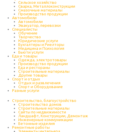
Cельское хозяйство
Сварка, Металлоконструкции
Cмазочные материалы
Производство продукции
Автомобили
Автомобили
Эвакуатор, перевозки
Специалисты
Обучение
Творчество
Юридические услуги
Бухгалтеры и Риелторы
Медицина и Психология
Бьюти услуги
Еда и товары
Одежда, электротовары
Производство продукции
Еда и рестораны
Строительные материалы
Другие товары
Спорт и отдых
Отдых и развлечения
Спорт и Оборудование
Разные услуги
Строительство, благоустройство
Строительство домов
Строительные материалы
Сайты по недвижимости
Ландшафт, Конструкции, Демонтаж
Инженерные коммуникации
Бетонные изделия
Ремонтные работы
Элементы интерьера