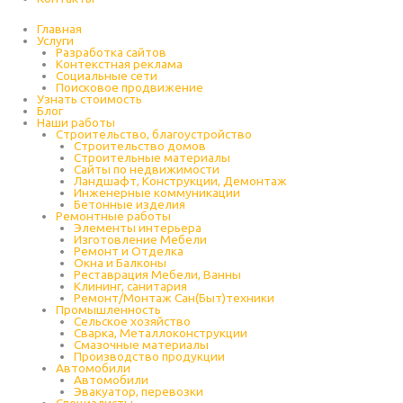
Главная
Услуги
Разработка сайтов
Контекстная реклама
Социальные сети
Поисковое продвижение
Узнать стоимость
Блог
Наши работы
Строительство, благоустройство
Строительство домов
Строительные материалы
Сайты по недвижимости
Ландшафт, Конструкции, Демонтаж
Инженерные коммуникации
Бетонные изделия
Ремонтные работы
Элементы интерьера
Изготовление Мебели
Ремонт и Отделка
Окна и Балконы
Реставрация Мебели, Ванны
Клининг, санитария
Ремонт/Монтаж Сан(Быт)техники
Промышленность
Cельское хозяйство
Сварка, Металлоконструкции
Cмазочные материалы
Производство продукции
Автомобили
Автомобили
Эвакуатор, перевозки
Специалисты