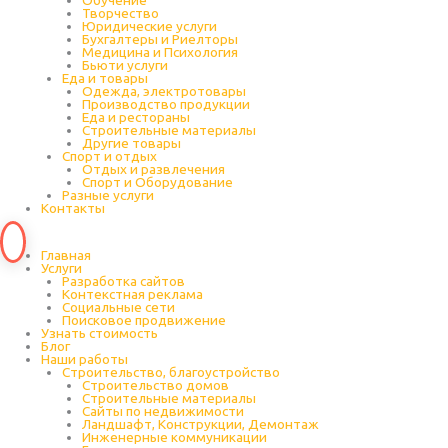
Обучение
Творчество
Юридические услуги
Бухгалтеры и Риелторы
Медицина и Психология
Бьюти услуги
Еда и товары
Одежда, электротовары
Производство продукции
Еда и рестораны
Строительные материалы
Другие товары
Спорт и отдых
Отдых и развлечения
Спорт и Оборудование
Разные услуги
Контакты
Главная
Услуги
Разработка сайтов
Контекстная реклама
Социальные сети
Поисковое продвижение
Узнать стоимость
Блог
Наши работы
Строительство, благоустройство
Строительство домов
Строительные материалы
Сайты по недвижимости
Ландшафт, Конструкции, Демонтаж
Инженерные коммуникации