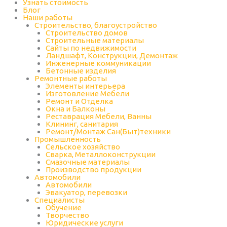
Узнать стоимость
Блог
Наши работы
Строительство, благоустройство
Строительство домов
Строительные материалы
Сайты по недвижимости
Ландшафт, Конструкции, Демонтаж
Инженерные коммуникации
Бетонные изделия
Ремонтные работы
Элементы интерьера
Изготовление Мебели
Ремонт и Отделка
Окна и Балконы
Реставрация Мебели, Ванны
Клининг, санитария
Ремонт/Монтаж Сан(Быт)техники
Промышленность
Cельское хозяйство
Сварка, Металлоконструкции
Cмазочные материалы
Производство продукции
Автомобили
Автомобили
Эвакуатор, перевозки
Специалисты
Обучение
Творчество
Юридические услуги