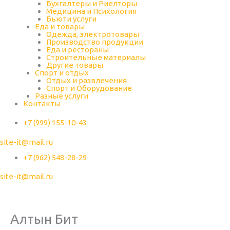
Бухгалтеры и Риелторы
Медицина и Психология
Бьюти услуги
Еда и товары
Одежда, электротовары
Производство продукции
Еда и рестораны
Строительные материалы
Другие товары
Спорт и отдых
Отдых и развлечения
Спорт и Оборудование
Разные услуги
Контакты
+7 (999) 155-10-43
site-it@mail.ru
+7 (962) 548-28-29
site-it@mail.ru
Алтын Бит