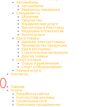
Автомобили
Автомобили
Эвакуатор, перевозки
Специалисты
Обучение
Творчество
Юридические услуги
Бухгалтеры и Риелторы
Медицина и Психология
Бьюти услуги
Еда и товары
Одежда, электротовары
Производство продукции
Еда и рестораны
Строительные материалы
Другие товары
Спорт и отдых
Отдых и развлечения
Спорт и Оборудование
Разные услуги
Контакты
Главная
Услуги
Разработка сайтов
Контекстная реклама
Социальные сети
Поисковое продвижение