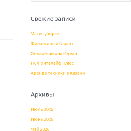
о
и
Свежие записи
с
к
Магия уборки
:
Финансовый Гарант
Онлайн-школа Идеал
ГК Фонталайф Плюс
Аренда техники в Казани
Архивы
Июль 2026
Июнь 2026
Май 2026