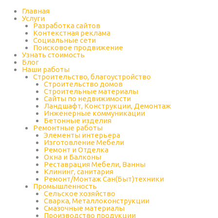
Перейти
к
Главная
содержимому
Услуги
Разработка сайтов
Контекстная реклама
Социальные сети
Поисковое продвижение
Узнать стоимость
Блог
Наши работы
Строительство, благоустройство
Строительство домов
Строительные материалы
Сайты по недвижимости
Ландшафт, Конструкции, Демонтаж
Инженерные коммуникации
Бетонные изделия
Ремонтные работы
Элементы интерьера
Изготовление Мебели
Ремонт и Отделка
Окна и Балконы
Реставрация Мебели, Ванны
Клининг, санитария
Ремонт/Монтаж Сан(Быт)техники
Промышленность
Cельское хозяйство
Сварка, Металлоконструкции
Cмазочные материалы
Производство продукции