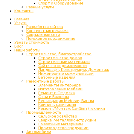
Спорт и Оборудование
Разные услуги
Контакты
Главная
Услуги
Разработка сайтов
Контекстная реклама
Социальные сети
Поисковое продвижение
Узнать стоимость
Блог
Наши работы
Строительство, благоустройство
Строительство домов
Строительные материалы
Сайты по недвижимости
Ландшафт, Конструкции, Демонтаж
Инженерные коммуникации
Бетонные изделия
Ремонтные работы
Элементы интерьера
Изготовление Мебели
Ремонт и Отделка
Окна и Балконы
Реставрация Мебели, Ванны
Клининг, санитария
Ремонт/Монтаж Сан(Быт)техники
Промышленность
Cельское хозяйство
Сварка, Металлоконструкции
Cмазочные материалы
Производство продукции
Автомобили