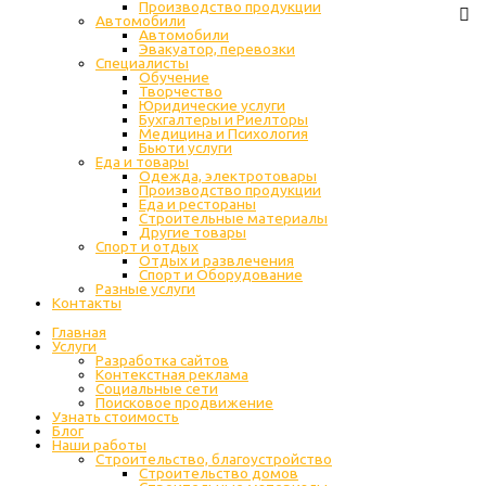
Производство продукции
Автомобили
Автомобили
Эвакуатор, перевозки
Специалисты
Обучение
Творчество
Юридические услуги
Бухгалтеры и Риелторы
Медицина и Психология
Бьюти услуги
Еда и товары
Одежда, электротовары
Производство продукции
Еда и рестораны
Строительные материалы
Другие товары
Спорт и отдых
Отдых и развлечения
Спорт и Оборудование
Разные услуги
Контакты
Главная
Услуги
Разработка сайтов
Контекстная реклама
Социальные сети
Поисковое продвижение
Узнать стоимость
Блог
Наши работы
Строительство, благоустройство
Строительство домов