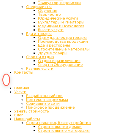
Эвакуатор, перевозки
Специалисты
Обучение
Творчество
Юридические услуги
Бухгалтеры и Риелторы
Медицина и Психология
Бьюти услуги
Еда и товары
Одежда, электротовары
Производство продукции
Еда и рестораны
Строительные материалы
Другие товары
Спорт и отдых
Отдых и развлечения
Спорт и Оборудование
Разные услуги
Контакты
Главная
Услуги
Разработка сайтов
Контекстная реклама
Социальные сети
Поисковое продвижение
Узнать стоимость
Блог
Наши работы
Строительство, благоустройство
Строительство домов
Строительные материалы