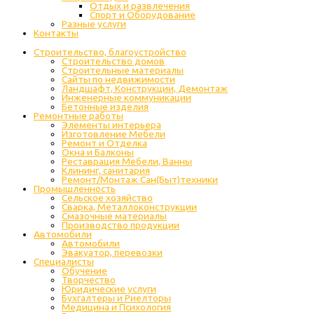
Отдых и развлечения
Спорт и Оборудование
Разные услуги
Контакты
Строительство, благоустройство
Строительство домов
Строительные материалы
Сайты по недвижимости
Ландшафт, Конструкции, Демонтаж
Инженерные коммуникации
Бетонные изделия
Ремонтные работы
Элементы интерьера
Изготовление Мебели
Ремонт и Отделка
Окна и Балконы
Реставрация Мебели, Ванны
Клининг, санитария
Ремонт/Монтаж Сан(Быт)техники
Промышленность
Cельское хозяйство
Сварка, Металлоконструкции
Cмазочные материалы
Производство продукции
Автомобили
Автомобили
Эвакуатор, перевозки
Специалисты
Обучение
Творчество
Юридические услуги
Бухгалтеры и Риелторы
Медицина и Психология