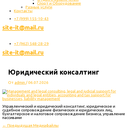
Спорт и Оборудование
Разные услуги
Контакты
+7 (999) 155-10-43
site-it@mail.ru
+7 (962) 548-28-29
site-it@mail.ru
Юридический консалтинг
От
admin
/
06.07.2026
Управленческий и юридический консалтинг, юридическое и
судебное сопровождение физических и юридических лиц,
бухгалтерское и налоговое сопровождение бизнеса, управление
пассивами
←
Предыдущая Медиафайлы