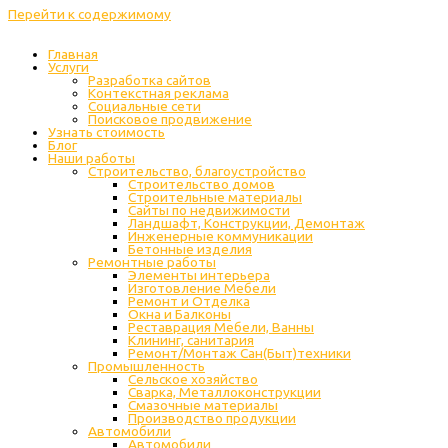
Перейти к содержимому
Главная
Услуги
Разработка сайтов
Контекстная реклама
Социальные сети
Поисковое продвижение
Узнать стоимость
Блог
Наши работы
Строительство, благоустройство
Строительство домов
Строительные материалы
Сайты по недвижимости
Ландшафт, Конструкции, Демонтаж
Инженерные коммуникации
Бетонные изделия
Ремонтные работы
Элементы интерьера
Изготовление Мебели
Ремонт и Отделка
Окна и Балконы
Реставрация Мебели, Ванны
Клининг, санитария
Ремонт/Монтаж Сан(Быт)техники
Промышленность
Cельское хозяйство
Сварка, Металлоконструкции
Cмазочные материалы
Производство продукции
Автомобили
Автомобили