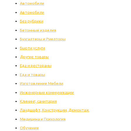
Автомобили
Автомобили
Без рубрики
Бетонные изделия
Бухгалтеры и Риелторы
Бьюти услуги
Другие товары
Еда и рестораны
Еда и товары
Изготовление Мебели
Инженерные коммуникации
Клининг, санитария
Ландшафт, Конструкции, Демонтаж
Медицина и Психология
Обучение