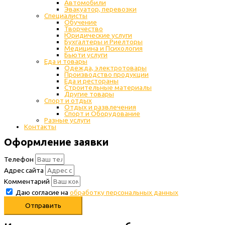
Автомобили
Эвакуатор, перевозки
Специалисты
Обучение
Творчество
Юридические услуги
Бухгалтеры и Риелторы
Медицина и Психология
Бьюти услуги
Еда и товары
Одежда, электротовары
Производство продукции
Еда и рестораны
Строительные материалы
Другие товары
Спорт и отдых
Отдых и развлечения
Спорт и Оборудование
Разные услуги
Контакты
Оформление заявки
Телефон
Адрес сайта
Комментарий
Даю согласие на
обработку персональных данных
Отправить