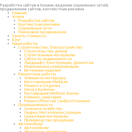
Разработка сайтов в Казани, ведение социальных сетей,
продвижение сайтов, контекстная реклама
Главная
Услуги
Разработка сайтов
Контекстная реклама
Социальные сети
Поисковое продвижение
Узнать стоимость
Блог
Наши работы
Строительство, благоустройство
Строительство домов
Строительные материалы
Сайты по недвижимости
Ландшафт, Конструкции, Демонтаж
Инженерные коммуникации
Бетонные изделия
Ремонтные работы
Элементы интерьера
Изготовление Мебели
Ремонт и Отделка
Окна и Балконы
Реставрация Мебели, Ванны
Клининг, санитария
Ремонт/Монтаж Сан(Быт)техники
Промышленность
Cельское хозяйство
Сварка, Металлоконструкции
Cмазочные материалы
Производство продукции
Автомобили
Автомобили
Эвакуатор, перевозки