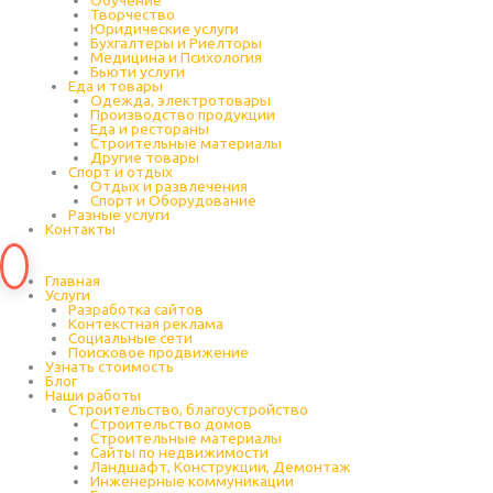
Обучение
Творчество
Юридические услуги
Бухгалтеры и Риелторы
Медицина и Психология
Бьюти услуги
Еда и товары
Одежда, электротовары
Производство продукции
Еда и рестораны
Строительные материалы
Другие товары
Спорт и отдых
Отдых и развлечения
Спорт и Оборудование
Разные услуги
Контакты
Главная
Услуги
Разработка сайтов
Контекстная реклама
Социальные сети
Поисковое продвижение
Узнать стоимость
Блог
Наши работы
Строительство, благоустройство
Строительство домов
Строительные материалы
Сайты по недвижимости
Ландшафт, Конструкции, Демонтаж
Инженерные коммуникации