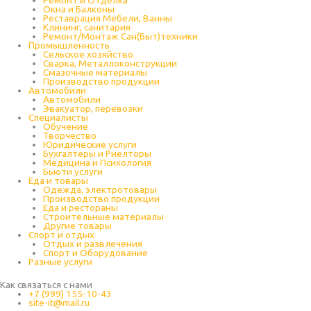
Окна и Балконы
Реставрация Мебели, Ванны
Клининг, санитария
Ремонт/Монтаж Сан(Быт)техники
Промышленность
Cельское хозяйство
Сварка, Металлоконструкции
Cмазочные материалы
Производство продукции
Автомобили
Автомобили
Эвакуатор, перевозки
Специалисты
Обучение
Творчество
Юридические услуги
Бухгалтеры и Риелторы
Медицина и Психология
Бьюти услуги
Еда и товары
Одежда, электротовары
Производство продукции
Еда и рестораны
Строительные материалы
Другие товары
Спорт и отдых
Отдых и развлечения
Спорт и Оборудование
Разные услуги
Как связаться с нами
+7 (999) 155-10-43
site-it@mail.ru