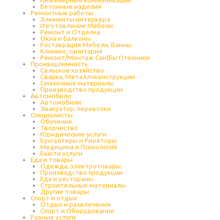
Бетонные изделия
Ремонтные работы
Элементы интерьера
Изготовление Мебели
Ремонт и Отделка
Окна и Балконы
Реставрация Мебели, Ванны
Клининг, санитария
Ремонт/Монтаж Сан(Быт)техники
Промышленность
Cельское хозяйство
Сварка, Металлоконструкции
Cмазочные материалы
Производство продукции
Автомобили
Автомобили
Эвакуатор, перевозки
Специалисты
Обучение
Творчество
Юридические услуги
Бухгалтеры и Риелторы
Медицина и Психология
Бьюти услуги
Еда и товары
Одежда, электротовары
Производство продукции
Еда и рестораны
Строительные материалы
Другие товары
Спорт и отдых
Отдых и развлечения
Спорт и Оборудование
Разные услуги