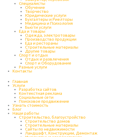
Специалисты
Обучение
Творчество
Юридические услуги
Бухгалтеры и Риелторы
Медицина и Психология
Бьюти услуги
Еда и товары
Одежда, электротовары
Производство продукции
Еда и рестораны
Строительные материалы
Другие товары
Спорт и отдых
Отдых и развлечения
Спорт и Оборудование
Разные услуги
Контакты
Главная
Услуги
Разработка сайтов
Контекстная реклама
Социальные сети
Поисковое продвижение
Узнать стоимость
Блог
Наши работы
Строительство, благоустройство
Строительство домов
Строительные материалы
Сайты по недвижимости
Ландшафт, Конструкции, Демонтаж
Инженерные коммуникации