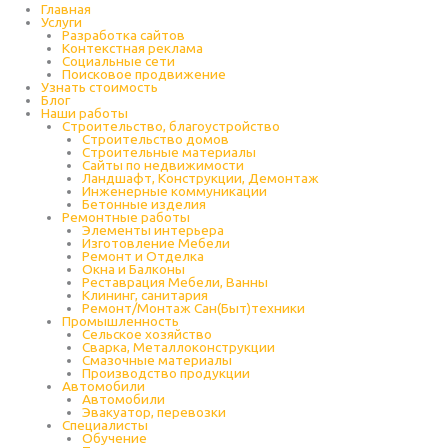
Главная
Услуги
Разработка сайтов
Контекстная реклама
Социальные сети
Поисковое продвижение
Узнать стоимость
Блог
Наши работы
Строительство, благоустройство
Строительство домов
Строительные материалы
Сайты по недвижимости
Ландшафт, Конструкции, Демонтаж
Инженерные коммуникации
Бетонные изделия
Ремонтные работы
Элементы интерьера
Изготовление Мебели
Ремонт и Отделка
Окна и Балконы
Реставрация Мебели, Ванны
Клининг, санитария
Ремонт/Монтаж Сан(Быт)техники
Промышленность
Cельское хозяйство
Сварка, Металлоконструкции
Cмазочные материалы
Производство продукции
Автомобили
Автомобили
Эвакуатор, перевозки
Специалисты
Обучение