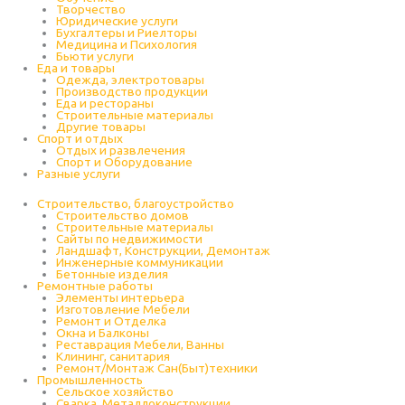
Творчество
Юридические услуги
Бухгалтеры и Риелторы
Медицина и Психология
Бьюти услуги
Еда и товары
Одежда, электротовары
Производство продукции
Еда и рестораны
Строительные материалы
Другие товары
Спорт и отдых
Отдых и развлечения
Спорт и Оборудование
Разные услуги
Строительство, благоустройство
Строительство домов
Строительные материалы
Сайты по недвижимости
Ландшафт, Конструкции, Демонтаж
Инженерные коммуникации
Бетонные изделия
Ремонтные работы
Элементы интерьера
Изготовление Мебели
Ремонт и Отделка
Окна и Балконы
Реставрация Мебели, Ванны
Клининг, санитария
Ремонт/Монтаж Сан(Быт)техники
Промышленность
Cельское хозяйство
Сварка, Металлоконструкции