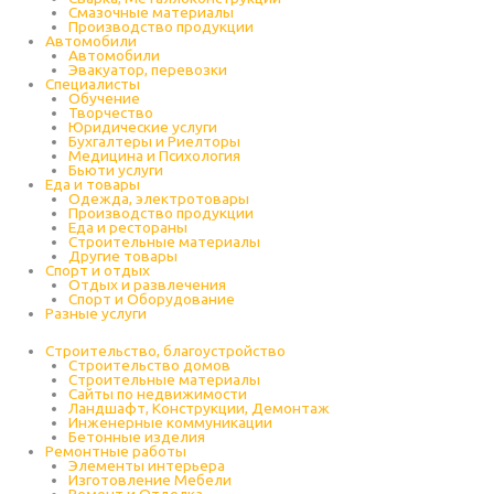
Cмазочные материалы
Производство продукции
Автомобили
Автомобили
Эвакуатор, перевозки
Специалисты
Обучение
Творчество
Юридические услуги
Бухгалтеры и Риелторы
Медицина и Психология
Бьюти услуги
Еда и товары
Одежда, электротовары
Производство продукции
Еда и рестораны
Строительные материалы
Другие товары
Спорт и отдых
Отдых и развлечения
Спорт и Оборудование
Разные услуги
Строительство, благоустройство
Строительство домов
Строительные материалы
Сайты по недвижимости
Ландшафт, Конструкции, Демонтаж
Инженерные коммуникации
Бетонные изделия
Ремонтные работы
Элементы интерьера
Изготовление Мебели
Ремонт и Отделка