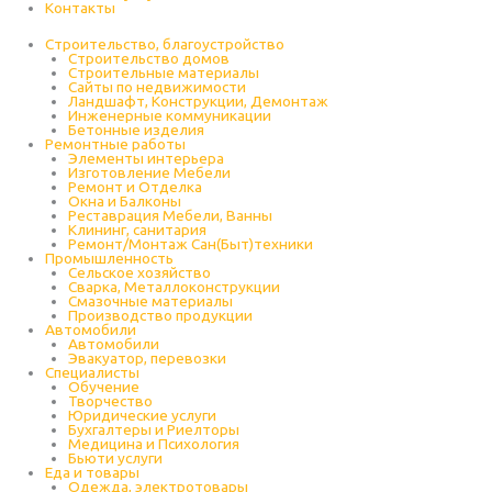
Контакты
Строительство, благоустройство
Строительство домов
Строительные материалы
Сайты по недвижимости
Ландшафт, Конструкции, Демонтаж
Инженерные коммуникации
Бетонные изделия
Ремонтные работы
Элементы интерьера
Изготовление Мебели
Ремонт и Отделка
Окна и Балконы
Реставрация Мебели, Ванны
Клининг, санитария
Ремонт/Монтаж Сан(Быт)техники
Промышленность
Cельское хозяйство
Сварка, Металлоконструкции
Cмазочные материалы
Производство продукции
Автомобили
Автомобили
Эвакуатор, перевозки
Специалисты
Обучение
Творчество
Юридические услуги
Бухгалтеры и Риелторы
Медицина и Психология
Бьюти услуги
Еда и товары
Одежда, электротовары