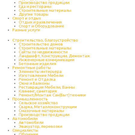
Производство продукции
Еда и рестораны
Строительные материалы
Другие товары
Спорт и отдых
Отдых и развлечения
Спорт и Оборудование
Разные услуги
Строительство, благоустройство
Строительство домов
Строительные материалы
Сайты по недвижимости
Ландшафт, Конструкции, Демонтаж
Инженерные коммуникации
Бетонные изделия
Ремонтные работы
Элементы интерьера
Изготовление Мебели
Ремонт и Отделка
Окна и Балконы
Реставрация Мебели, Ванны
Клининг, санитария
Ремонт/Монтаж Сан(Быт)техники
Промышленность
Cельское хозяйство
Сварка, Металлоконструкции
Cмазочные материалы
Производство продукции
Автомобили
Автомобили
Эвакуатор, перевозки
Специалисты
Обучение