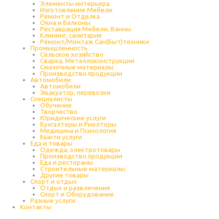
Элементы интерьера
Изготовление Мебели
Ремонт и Отделка
Окна и Балконы
Реставрация Мебели, Ванны
Клининг, санитария
Ремонт/Монтаж Сан(Быт)техники
Промышленность
Cельское хозяйство
Сварка, Металлоконструкции
Cмазочные материалы
Производство продукции
Автомобили
Автомобили
Эвакуатор, перевозки
Специалисты
Обучение
Творчество
Юридические услуги
Бухгалтеры и Риелторы
Медицина и Психология
Бьюти услуги
Еда и товары
Одежда, электротовары
Производство продукции
Еда и рестораны
Строительные материалы
Другие товары
Спорт и отдых
Отдых и развлечения
Спорт и Оборудование
Разные услуги
Контакты