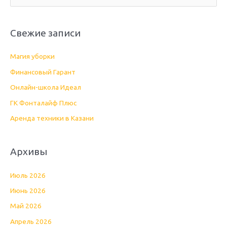
о
и
Свежие записи
с
к
Магия уборки
:
Финансовый Гарант
Онлайн-школа Идеал
ГК Фонталайф Плюс
Аренда техники в Казани
Архивы
Июль 2026
Июнь 2026
Май 2026
Апрель 2026