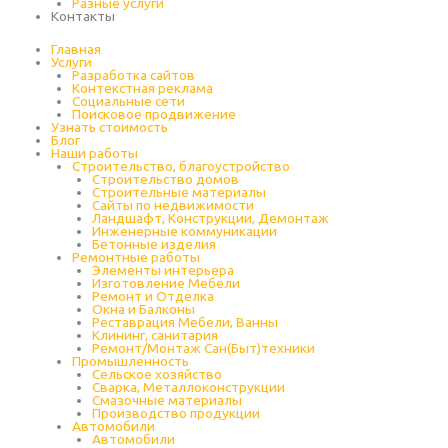
Разные услуги
Контакты
Главная
Услуги
Разработка сайтов
Контекстная реклама
Социальные сети
Поисковое продвижение
Узнать стоимость
Блог
Наши работы
Строительство, благоустройство
Строительство домов
Строительные материалы
Сайты по недвижимости
Ландшафт, Конструкции, Демонтаж
Инженерные коммуникации
Бетонные изделия
Ремонтные работы
Элементы интерьера
Изготовление Мебели
Ремонт и Отделка
Окна и Балконы
Реставрация Мебели, Ванны
Клининг, санитария
Ремонт/Монтаж Сан(Быт)техники
Промышленность
Cельское хозяйство
Сварка, Металлоконструкции
Cмазочные материалы
Производство продукции
Автомобили
Автомобили