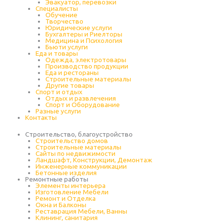
Эвакуатор, перевозки
Специалисты
Обучение
Творчество
Юридические услуги
Бухгалтеры и Риелторы
Медицина и Психология
Бьюти услуги
Еда и товары
Одежда, электротовары
Производство продукции
Еда и рестораны
Строительные материалы
Другие товары
Спорт и отдых
Отдых и развлечения
Спорт и Оборудование
Разные услуги
Контакты
Строительство, благоустройство
Строительство домов
Строительные материалы
Сайты по недвижимости
Ландшафт, Конструкции, Демонтаж
Инженерные коммуникации
Бетонные изделия
Ремонтные работы
Элементы интерьера
Изготовление Мебели
Ремонт и Отделка
Окна и Балконы
Реставрация Мебели, Ванны
Клининг, санитария