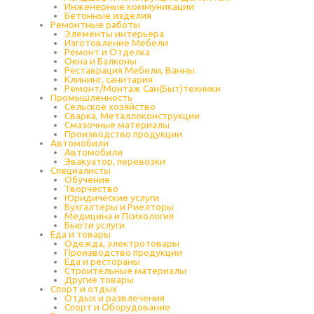
Инженерные коммуникации
Бетонные изделия
Ремонтные работы
Элементы интерьера
Изготовление Мебели
Ремонт и Отделка
Окна и Балконы
Реставрация Мебели, Ванны
Клининг, санитария
Ремонт/Монтаж Сан(Быт)техники
Промышленность
Cельское хозяйство
Сварка, Металлоконструкции
Cмазочные материалы
Производство продукции
Автомобили
Автомобили
Эвакуатор, перевозки
Специалисты
Обучение
Творчество
Юридические услуги
Бухгалтеры и Риелторы
Медицина и Психология
Бьюти услуги
Еда и товары
Одежда, электротовары
Производство продукции
Еда и рестораны
Строительные материалы
Другие товары
Спорт и отдых
Отдых и развлечения
Спорт и Оборудование