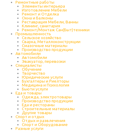
Ремонтные работы
Элементы интерьера
Изготовление Мебели
Ремонт и Отделка
Окна и Балконы
Реставрация Мебели, Ванны
Клининг, санитария
Ремонт/Монтаж Сан(Быт)техники
Промышленность
Cельское хозяйство
Сварка, Металлоконструкции
Cмазочные материалы
Производство продукции
Автомобили
Автомобили
Эвакуатор, перевозки
Специалисты
Обучение
Творчество
Юридические услуги
Бухгалтеры и Риелторы
Медицина и Психология
Бьюти услуги
Еда и товары
Одежда, электротовары
Производство продукции
Еда и рестораны
Строительные материалы
Другие товары
Спорт и отдых
Отдых и развлечения
Спорт и Оборудование
Разные услуги