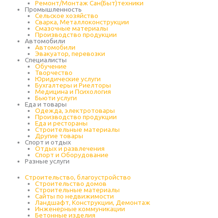
Ремонт/Монтаж Сан(Быт)техники
Промышленность
Cельское хозяйство
Сварка, Металлоконструкции
Cмазочные материалы
Производство продукции
Автомобили
Автомобили
Эвакуатор, перевозки
Специалисты
Обучение
Творчество
Юридические услуги
Бухгалтеры и Риелторы
Медицина и Психология
Бьюти услуги
Еда и товары
Одежда, электротовары
Производство продукции
Еда и рестораны
Строительные материалы
Другие товары
Спорт и отдых
Отдых и развлечения
Спорт и Оборудование
Разные услуги
Строительство, благоустройство
Строительство домов
Строительные материалы
Сайты по недвижимости
Ландшафт, Конструкции, Демонтаж
Инженерные коммуникации
Бетонные изделия