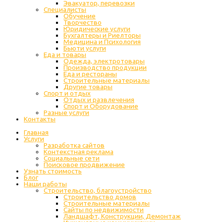
Эвакуатор, перевозки
Специалисты
Обучение
Творчество
Юридические услуги
Бухгалтеры и Риелторы
Медицина и Психология
Бьюти услуги
Еда и товары
Одежда, электротовары
Производство продукции
Еда и рестораны
Строительные материалы
Другие товары
Спорт и отдых
Отдых и развлечения
Спорт и Оборудование
Разные услуги
Контакты
Главная
Услуги
Разработка сайтов
Контекстная реклама
Социальные сети
Поисковое продвижение
Узнать стоимость
Блог
Наши работы
Строительство, благоустройство
Строительство домов
Строительные материалы
Сайты по недвижимости
Ландшафт, Конструкции, Демонтаж