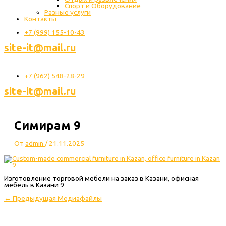
Спорт и Оборудование
Разные услуги
Контакты
+7 (999) 155-10-43
site-it@mail.ru
+7 (962) 548-28-29
site-it@mail.ru
Симирам 9
От
admin
/
21.11.2025
Изготовление торговой мебели на заказ в Казани, офисная
мебель в Казани 9
←
Предыдущая Медиафайлы