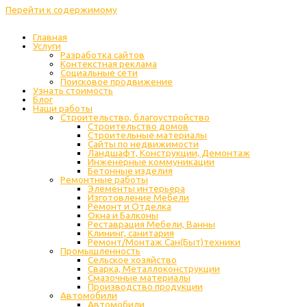
Перейти к содержимому
Главная
Услуги
Разработка сайтов
Контекстная реклама
Социальные сети
Поисковое продвижение
Узнать стоимость
Блог
Наши работы
Строительство, благоустройство
Строительство домов
Строительные материалы
Сайты по недвижимости
Ландшафт, Конструкции, Демонтаж
Инженерные коммуникации
Бетонные изделия
Ремонтные работы
Элементы интерьера
Изготовление Мебели
Ремонт и Отделка
Окна и Балконы
Реставрация Мебели, Ванны
Клининг, санитария
Ремонт/Монтаж Сан(Быт)техники
Промышленность
Cельское хозяйство
Сварка, Металлоконструкции
Cмазочные материалы
Производство продукции
Автомобили
Автомобили