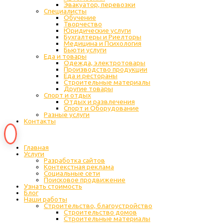
Эвакуатор, перевозки
Специалисты
Обучение
Творчество
Юридические услуги
Бухгалтеры и Риелторы
Медицина и Психология
Бьюти услуги
Еда и товары
Одежда, электротовары
Производство продукции
Еда и рестораны
Строительные материалы
Другие товары
Спорт и отдых
Отдых и развлечения
Спорт и Оборудование
Разные услуги
Контакты
Главная
Услуги
Разработка сайтов
Контекстная реклама
Социальные сети
Поисковое продвижение
Узнать стоимость
Блог
Наши работы
Строительство, благоустройство
Строительство домов
Строительные материалы