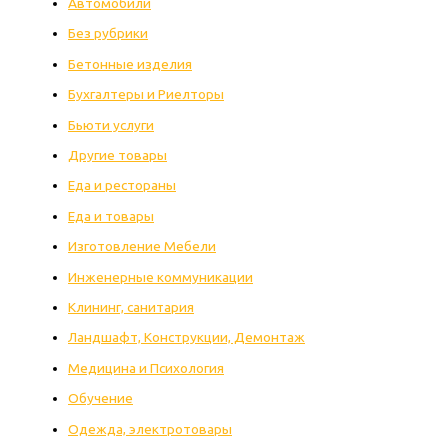
Автомобили
Без рубрики
Бетонные изделия
Бухгалтеры и Риелторы
Бьюти услуги
Другие товары
Еда и рестораны
Еда и товары
Изготовление Мебели
Инженерные коммуникации
Клининг, санитария
Ландшафт, Конструкции, Демонтаж
Медицина и Психология
Обучение
Одежда, электротовары