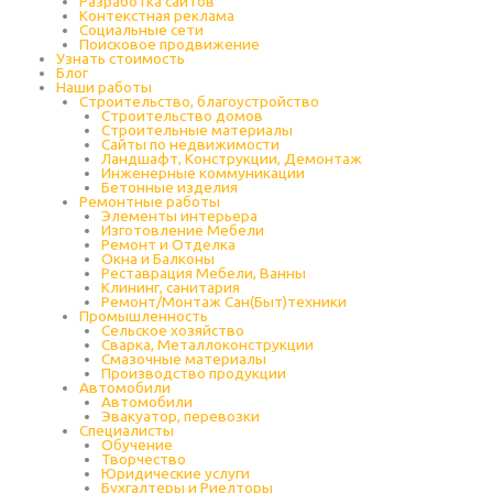
Разработка сайтов
Контекстная реклама
Социальные сети
Поисковое продвижение
Узнать стоимость
Блог
Наши работы
Строительство, благоустройство
Строительство домов
Строительные материалы
Сайты по недвижимости
Ландшафт, Конструкции, Демонтаж
Инженерные коммуникации
Бетонные изделия
Ремонтные работы
Элементы интерьера
Изготовление Мебели
Ремонт и Отделка
Окна и Балконы
Реставрация Мебели, Ванны
Клининг, санитария
Ремонт/Монтаж Сан(Быт)техники
Промышленность
Cельское хозяйство
Сварка, Металлоконструкции
Cмазочные материалы
Производство продукции
Автомобили
Автомобили
Эвакуатор, перевозки
Специалисты
Обучение
Творчество
Юридические услуги
Бухгалтеры и Риелторы