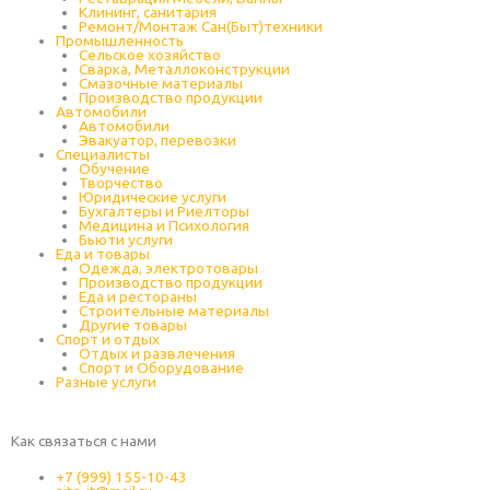
Клининг, санитария
Ремонт/Монтаж Сан(Быт)техники
Промышленность
Cельское хозяйство
Сварка, Металлоконструкции
Cмазочные материалы
Производство продукции
Автомобили
Автомобили
Эвакуатор, перевозки
Специалисты
Обучение
Творчество
Юридические услуги
Бухгалтеры и Риелторы
Медицина и Психология
Бьюти услуги
Еда и товары
Одежда, электротовары
Производство продукции
Еда и рестораны
Строительные материалы
Другие товары
Спорт и отдых
Отдых и развлечения
Спорт и Оборудование
Разные услуги
Как связаться с нами
+7 (999) 155-10-43