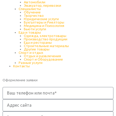
Автомобили
Эвакуатор, перевозки
Специалисты
Обучение
Творчество
Юридические услуги
Бухгалтеры и Риелторы
Медицина и Психология
Бьюти услуги
Еда и товары
Одежда, электротовары
Производство продукции
Еда и рестораны
Строительные материалы
Другие товары
Спорт и отдых
Отдых и развлечения
Спорт и Оборудование
Разные услуги
Контакты
Оформление заявки
Телефон
Адрес
сайта
Комментарий