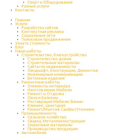
Спорт и Оборудование
Разные услуги
Контакты
Главная
Услуги
Разработка сайтов
Контекстная реклама
Социальные сети
Поисковое продвижение
Узнать стоимость
Блог
Наши работы
Строительство, благоустройство
Строительство домов
Строительные материалы
Сайты по недвижимости
Ландшафт, Конструкции, Демонтаж
Инженерные коммуникации
Бетонные изделия
Ремонтные работы
Элементы интерьера
Изготовление Мебели
Ремонт и Отделка
Окна и Балконы
Реставрация Мебели, Ванны
Клининг, санитария
Ремонт/Монтаж Сан(Быт)техники
Промышленность
Cельское хозяйство
Сварка, Металлоконструкции
Cмазочные материалы
Производство продукции
Автомобили