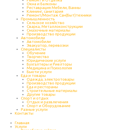
Окна и Балконы
Реставрация Мебели, Ванны
Клининг, санитария
Ремонт/Монтаж Сан(Быт)техники
Промышленность
Cельское хозяйство
Сварка, Металлоконструкции
Cмазочные материалы
Производство продукции
Автомобили
Автомобили
Эвакуатор, перевозки
Специалисты
Обучение
Творчество
Юридические услуги
Бухгалтеры и Риелторы
Медицина и Психология
Бьюти услуги
Еда и товары
Одежда, электротовары
Производство продукции
Еда и рестораны
Строительные материалы
Другие товары
Спорт и отдых
Отдых и развлечения
Спорт и Оборудование
Разные услуги
Контакты
Главная
Услуги