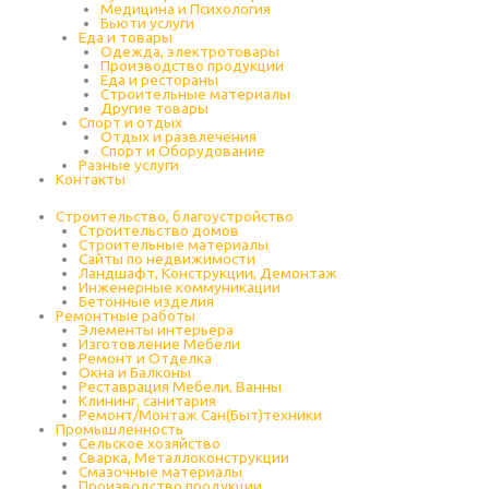
Медицина и Психология
Бьюти услуги
Еда и товары
Одежда, электротовары
Производство продукции
Еда и рестораны
Строительные материалы
Другие товары
Спорт и отдых
Отдых и развлечения
Спорт и Оборудование
Разные услуги
Контакты
Строительство, благоустройство
Строительство домов
Строительные материалы
Сайты по недвижимости
Ландшафт, Конструкции, Демонтаж
Инженерные коммуникации
Бетонные изделия
Ремонтные работы
Элементы интерьера
Изготовление Мебели
Ремонт и Отделка
Окна и Балконы
Реставрация Мебели, Ванны
Клининг, санитария
Ремонт/Монтаж Сан(Быт)техники
Промышленность
Cельское хозяйство
Сварка, Металлоконструкции
Cмазочные материалы
Производство продукции