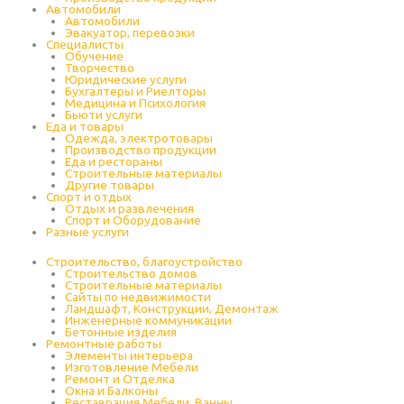
Автомобили
Автомобили
Эвакуатор, перевозки
Специалисты
Обучение
Творчество
Юридические услуги
Бухгалтеры и Риелторы
Медицина и Психология
Бьюти услуги
Еда и товары
Одежда, электротовары
Производство продукции
Еда и рестораны
Строительные материалы
Другие товары
Спорт и отдых
Отдых и развлечения
Спорт и Оборудование
Разные услуги
Строительство, благоустройство
Строительство домов
Строительные материалы
Сайты по недвижимости
Ландшафт, Конструкции, Демонтаж
Инженерные коммуникации
Бетонные изделия
Ремонтные работы
Элементы интерьера
Изготовление Мебели
Ремонт и Отделка
Окна и Балконы
Реставрация Мебели, Ванны