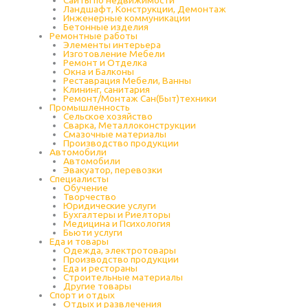
Ландшафт, Конструкции, Демонтаж
Инженерные коммуникации
Бетонные изделия
Ремонтные работы
Элементы интерьера
Изготовление Мебели
Ремонт и Отделка
Окна и Балконы
Реставрация Мебели, Ванны
Клининг, санитария
Ремонт/Монтаж Сан(Быт)техники
Промышленность
Cельское хозяйство
Сварка, Металлоконструкции
Cмазочные материалы
Производство продукции
Автомобили
Автомобили
Эвакуатор, перевозки
Специалисты
Обучение
Творчество
Юридические услуги
Бухгалтеры и Риелторы
Медицина и Психология
Бьюти услуги
Еда и товары
Одежда, электротовары
Производство продукции
Еда и рестораны
Строительные материалы
Другие товары
Спорт и отдых
Отдых и развлечения