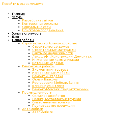
Перейти к содержимому
Главная
Услуги
Разработка сайтов
Контекстная реклама
Социальные сети
Поисковое продвижение
Узнать стоимость
Блог
Наши работы
Строительство, благоустройство
Строительство домов
Строительные материалы
Сайты по недвижимости
Ландшафт, Конструкции, Демонтаж
Инженерные коммуникации
Бетонные изделия
Ремонтные работы
Элементы интерьера
Изготовление Мебели
Ремонт и Отделка
Окна и Балконы
Реставрация Мебели, Ванны
Клининг, санитария
Ремонт/Монтаж Сан(Быт)техники
Промышленность
Cельское хозяйство
Сварка, Металлоконструкции
Cмазочные материалы
Производство продукции
Автомобили
Автомобили