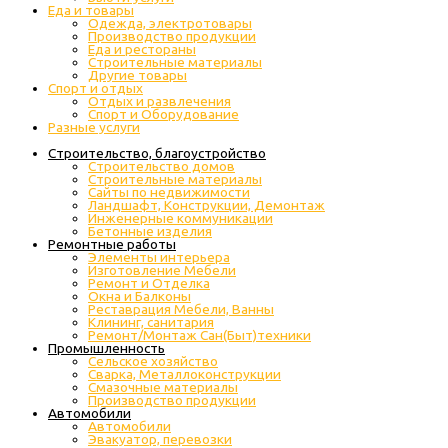
Еда и товары
Одежда, электротовары
Производство продукции
Еда и рестораны
Строительные материалы
Другие товары
Спорт и отдых
Отдых и развлечения
Спорт и Оборудование
Разные услуги
Строительство, благоустройство
Строительство домов
Строительные материалы
Сайты по недвижимости
Ландшафт, Конструкции, Демонтаж
Инженерные коммуникации
Бетонные изделия
Ремонтные работы
Элементы интерьера
Изготовление Мебели
Ремонт и Отделка
Окна и Балконы
Реставрация Мебели, Ванны
Клининг, санитария
Ремонт/Монтаж Сан(Быт)техники
Промышленность
Cельское хозяйство
Сварка, Металлоконструкции
Cмазочные материалы
Производство продукции
Автомобили
Автомобили
Эвакуатор, перевозки