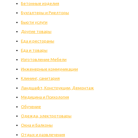
Бетонные изделия
Бухгалтеры и Риелторы
Бьюти услуги
Другие товары
Еда и рестораны
Еда и товары
Изготовление Мебели
Инженерные коммуникации
Клининг, санитария
Ландшафт, Конструкции, Демонтаж
Медицина и Психология
Обучение
Одежда, электротовары
Окна и Балконы
Отдых и развлечения