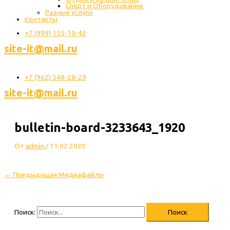
Спорт и Оборудование
Разные услуги
Контакты
+7 (999) 155-10-43
site-it@mail.ru
+7 (962) 548-28-29
site-it@mail.ru
bulletin-board-3233643_1920
От
admin
/
11.02.2020
←
Предыдущая Медиафайлы
Поиск: