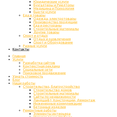
Юридические услуги
Бухгалтеры и Риелторы
Медицина и Психология
Бьюти услуги
Еда и товары
Одежда, электротовары
Производство продукции
Еда и рестораны
Строительные материалы
Другие товары
Спорт и отдых
Отдых и развлечения
Спорт и Оборудование
Разные услуги
Контакты
Главная
Услуги
Разработка сайтов
Контекстная реклама
Социальные сети
Поисковое продвижение
Узнать стоимость
Блог
Наши работы
Строительство, благоустройство
Строительство домов
Строительные материалы
Сайты по недвижимости
Ландшафт, Конструкции, Демонтаж
Инженерные коммуникации
Бетонные изделия
Ремонтные работы
Элементы интерьера