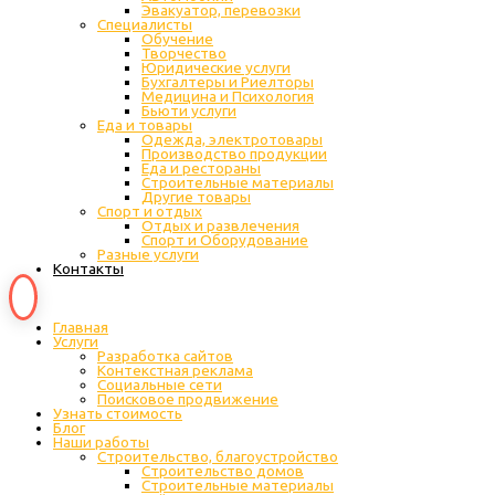
Эвакуатор, перевозки
Специалисты
Обучение
Творчество
Юридические услуги
Бухгалтеры и Риелторы
Медицина и Психология
Бьюти услуги
Еда и товары
Одежда, электротовары
Производство продукции
Еда и рестораны
Строительные материалы
Другие товары
Спорт и отдых
Отдых и развлечения
Спорт и Оборудование
Разные услуги
Контакты
Главная
Услуги
Разработка сайтов
Контекстная реклама
Социальные сети
Поисковое продвижение
Узнать стоимость
Блог
Наши работы
Строительство, благоустройство
Строительство домов
Строительные материалы