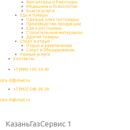
Бухгалтеры и Риелторы
Медицина и Психология
Бьюти услуги
Еда и товары
Одежда, электротовары
Производство продукции
Еда и рестораны
Строительные материалы
Другие товары
Спорт и отдых
Отдых и развлечения
Спорт и Оборудование
Разные услуги
Контакты
+7 (999) 155-10-43
site-it@mail.ru
+7 (962) 548-28-29
site-it@mail.ru
КазаньГазСервис 1