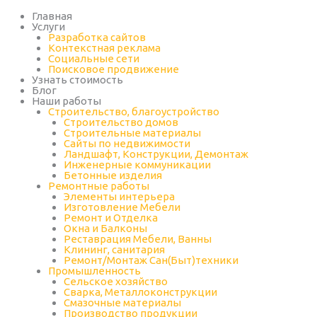
Перейти
к
Главная
содержимому
Услуги
Разработка сайтов
Контекстная реклама
Социальные сети
Поисковое продвижение
Узнать стоимость
Блог
Наши работы
Строительство, благоустройство
Строительство домов
Строительные материалы
Сайты по недвижимости
Ландшафт, Конструкции, Демонтаж
Инженерные коммуникации
Бетонные изделия
Ремонтные работы
Элементы интерьера
Изготовление Мебели
Ремонт и Отделка
Окна и Балконы
Реставрация Мебели, Ванны
Клининг, санитария
Ремонт/Монтаж Сан(Быт)техники
Промышленность
Cельское хозяйство
Сварка, Металлоконструкции
Cмазочные материалы
Производство продукции