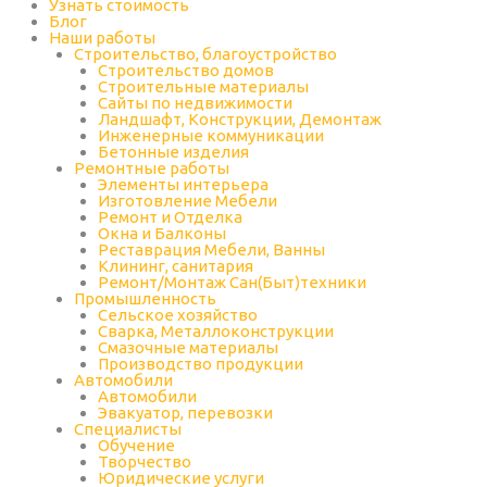
Узнать стоимость
Блог
Наши работы
Строительство, благоустройство
Строительство домов
Строительные материалы
Сайты по недвижимости
Ландшафт, Конструкции, Демонтаж
Инженерные коммуникации
Бетонные изделия
Ремонтные работы
Элементы интерьера
Изготовление Мебели
Ремонт и Отделка
Окна и Балконы
Реставрация Мебели, Ванны
Клининг, санитария
Ремонт/Монтаж Сан(Быт)техники
Промышленность
Cельское хозяйство
Сварка, Металлоконструкции
Cмазочные материалы
Производство продукции
Автомобили
Автомобили
Эвакуатор, перевозки
Специалисты
Обучение
Творчество
Юридические услуги