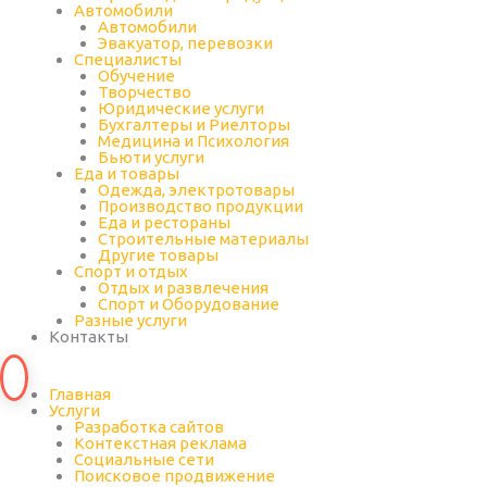
Автомобили
Автомобили
Эвакуатор, перевозки
Специалисты
Обучение
Творчество
Юридические услуги
Бухгалтеры и Риелторы
Медицина и Психология
Бьюти услуги
Еда и товары
Одежда, электротовары
Производство продукции
Еда и рестораны
Строительные материалы
Другие товары
Спорт и отдых
Отдых и развлечения
Спорт и Оборудование
Разные услуги
Контакты
Главная
Услуги
Разработка сайтов
Контекстная реклама
Социальные сети
Поисковое продвижение