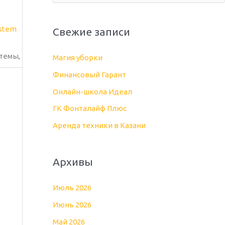
о
и
Свежие записи
с
к
темы,
Магия уборки
:
Финансовый Гарант
Онлайн-школа Идеал
ГК Фонталайф Плюс
Аренда техники в Казани
Архивы
Июль 2026
Июнь 2026
Май 2026