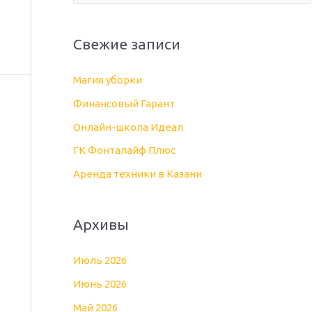
о
и
Свежие записи
с
к
Магия уборки
:
Финансовый Гарант
Онлайн-школа Идеал
ГК Фонталайф Плюс
Аренда техники в Казани
Архивы
Июль 2026
Июнь 2026
Май 2026