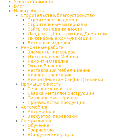
Узнать стоимость
Блог
Наши работы
Строительство, благоустройство
Строительство домов
Строительные материалы
Сайты по недвижимости
Ландшафт, Конструкции, Демонтаж
Инженерные коммуникации
Бетонные изделия
Ремонтные работы
Элементы интерьера
Изготовление Мебели
Ремонт и Отделка
Окна и Балконы
Реставрация Мебели, Ванны
Клининг, санитария
Ремонт/Монтаж Сан(Быт)техники
Промышленность
Cельское хозяйство
Сварка, Металлоконструкции
Cмазочные материалы
Производство продукции
Автомобили
Автомобили
Эвакуатор, перевозки
Специалисты
Обучение
Творчество
Юридические услуги