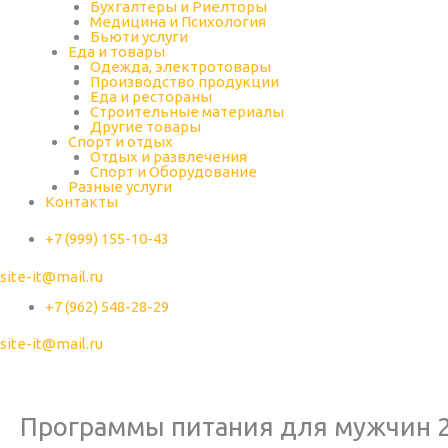
Бухгалтеры и Риелторы
Медицина и Психология
Бьюти услуги
Еда и товары
Одежда, электротовары
Производство продукции
Еда и рестораны
Строительные материалы
Другие товары
Спорт и отдых
Отдых и развлечения
Спорт и Оборудование
Разные услуги
Контакты
+7 (999) 155-10-43
site-it@mail.ru
+7 (962) 548-28-29
site-it@mail.ru
Программы питания для мужчин 