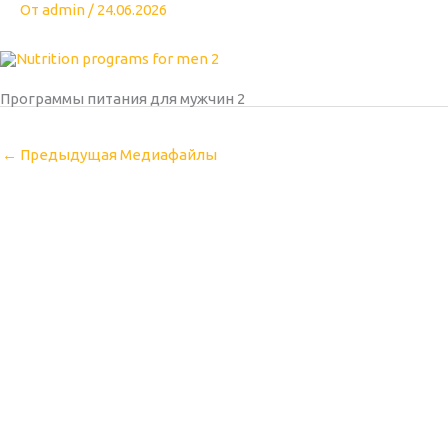
От
admin
/
24.06.2026
Программы питания для мужчин 2
←
Предыдущая Медиафайлы