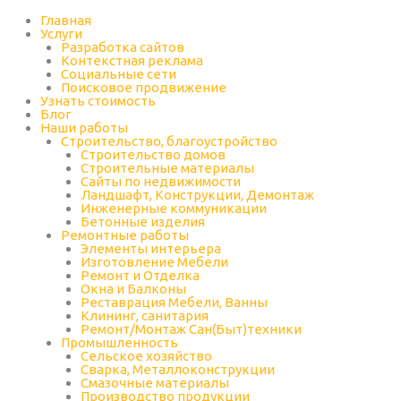
Перейти
к
Главная
содержимому
Услуги
Разработка сайтов
Контекстная реклама
Социальные сети
Поисковое продвижение
Узнать стоимость
Блог
Наши работы
Строительство, благоустройство
Строительство домов
Строительные материалы
Сайты по недвижимости
Ландшафт, Конструкции, Демонтаж
Инженерные коммуникации
Бетонные изделия
Ремонтные работы
Элементы интерьера
Изготовление Мебели
Ремонт и Отделка
Окна и Балконы
Реставрация Мебели, Ванны
Клининг, санитария
Ремонт/Монтаж Сан(Быт)техники
Промышленность
Cельское хозяйство
Сварка, Металлоконструкции
Cмазочные материалы
Производство продукции