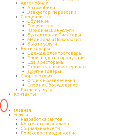
Автомобили
Автомобили
Эвакуатор, перевозки
Специалисты
Обучение
Творчество
Юридические услуги
Бухгалтеры и Риелторы
Медицина и Психология
Бьюти услуги
Еда и товары
Одежда, электротовары
Производство продукции
Еда и рестораны
Строительные материалы
Другие товары
Спорт и отдых
Отдых и развлечения
Спорт и Оборудование
Разные услуги
Контакты
Главная
Услуги
Разработка сайтов
Контекстная реклама
Социальные сети
Поисковое продвижение