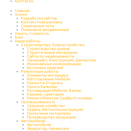
Контакты
Главная
Услуги
Разработка сайтов
Контекстная реклама
Социальные сети
Поисковое продвижение
Узнать стоимость
Блог
Наши работы
Строительство, благоустройство
Строительство домов
Строительные материалы
Сайты по недвижимости
Ландшафт, Конструкции, Демонтаж
Инженерные коммуникации
Бетонные изделия
Ремонтные работы
Элементы интерьера
Изготовление Мебели
Ремонт и Отделка
Окна и Балконы
Реставрация Мебели, Ванны
Клининг, санитария
Ремонт/Монтаж Сан(Быт)техники
Промышленность
Cельское хозяйство
Сварка, Металлоконструкции
Cмазочные материалы
Производство продукции
Автомобили
Автомобили
Эвакуатор, перевозки