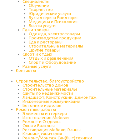
Специалисты
Обучение
Творчество
Юридические услуги
Бухгалтеры и Риелторы
Медицина и Психология
Бьюти услуги
Еда и товары
Одежда, электротовары
Производство продукции
Еда и рестораны
Строительные материалы
Другие товары
Спорт и отдых
Отдых и развлечения
Спорт и Оборудование
Разные услуги
Контакты
Строительство, благоустройство
Строительство домов
Строительные материалы
Сайты по недвижимости
Ландшафт, Конструкции, Демонтаж
Инженерные коммуникации
Бетонные изделия
Ремонтные работы
Элементы интерьера
Изготовление Мебели
Ремонт и Отделка
Окна и Балконы
Реставрация Мебели, Ванны
Клининг, санитария
Ремонт/Монтаж Сан(Быт)техники