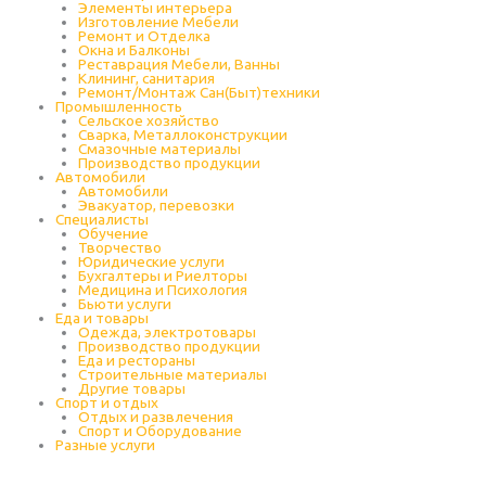
Элементы интерьера
Изготовление Мебели
Ремонт и Отделка
Окна и Балконы
Реставрация Мебели, Ванны
Клининг, санитария
Ремонт/Монтаж Сан(Быт)техники
Промышленность
Cельское хозяйство
Сварка, Металлоконструкции
Cмазочные материалы
Производство продукции
Автомобили
Автомобили
Эвакуатор, перевозки
Специалисты
Обучение
Творчество
Юридические услуги
Бухгалтеры и Риелторы
Медицина и Психология
Бьюти услуги
Еда и товары
Одежда, электротовары
Производство продукции
Еда и рестораны
Строительные материалы
Другие товары
Спорт и отдых
Отдых и развлечения
Спорт и Оборудование
Разные услуги