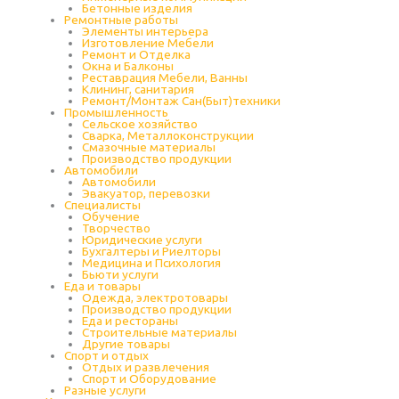
Бетонные изделия
Ремонтные работы
Элементы интерьера
Изготовление Мебели
Ремонт и Отделка
Окна и Балконы
Реставрация Мебели, Ванны
Клининг, санитария
Ремонт/Монтаж Сан(Быт)техники
Промышленность
Cельское хозяйство
Сварка, Металлоконструкции
Cмазочные материалы
Производство продукции
Автомобили
Автомобили
Эвакуатор, перевозки
Специалисты
Обучение
Творчество
Юридические услуги
Бухгалтеры и Риелторы
Медицина и Психология
Бьюти услуги
Еда и товары
Одежда, электротовары
Производство продукции
Еда и рестораны
Строительные материалы
Другие товары
Спорт и отдых
Отдых и развлечения
Спорт и Оборудование
Разные услуги