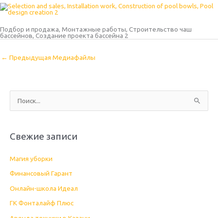
Подбор и продажа, Монтажные работы, Строительство чаш
бассейнов, Создание проекта бассейна 2
←
Предыдущая Медиафайлы
П
о
и
Свежие записи
с
к
Магия уборки
:
Финансовый Гарант
Онлайн-школа Идеал
ГК Фонталайф Плюс
Аренда техники в Казани