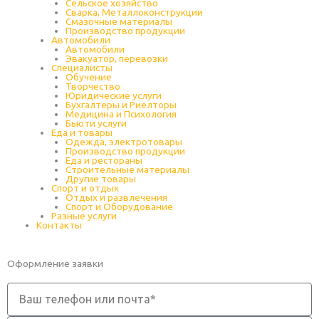
Cельское хозяйство
Сварка, Металлоконструкции
Cмазочные материалы
Производство продукции
Автомобили
Автомобили
Эвакуатор, перевозки
Специалисты
Обучение
Творчество
Юридические услуги
Бухгалтеры и Риелторы
Медицина и Психология
Бьюти услуги
Еда и товары
Одежда, электротовары
Производство продукции
Еда и рестораны
Строительные материалы
Другие товары
Спорт и отдых
Отдых и развлечения
Спорт и Оборудование
Разные услуги
Контакты
Оформление заявки
Телефон