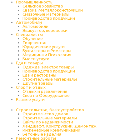
Промышленность
Cельское хозяйство
Сварка, Металлоконструкции
Cмазочные материалы
Производство продукции
Автомобили
Автомобили
Эвакуатор, перевозки
Специалисты
Обучение
Творчество
Юридические услуги
Бухгалтеры и Риелторы
Медицина и Психология
Бьюти услуги
Еда и товары
Одежда, электротовары
Производство продукции
Еда и рестораны
Строительные материалы
Другие товары
Спорт и отдых
Отдых и развлечения
Спорт и Оборудование
Разные услуги
Строительство, благоустройство
Строительство домов
Строительные материалы
Сайты по недвижимости
Ландшафт, Конструкции, Демонтаж
Инженерные коммуникации
Бетонные изделия
Ремонтные работы