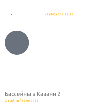
Перейти
к
содержимому
+7 (962) 548-28-29
Бассейны в Казани 2
От
admin
/
29.06.2026