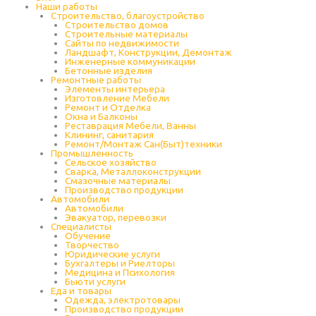
Наши работы
Строительство, благоустройство
Строительство домов
Строительные материалы
Сайты по недвижимости
Ландшафт, Конструкции, Демонтаж
Инженерные коммуникации
Бетонные изделия
Ремонтные работы
Элементы интерьера
Изготовление Мебели
Ремонт и Отделка
Окна и Балконы
Реставрация Мебели, Ванны
Клининг, санитария
Ремонт/Монтаж Сан(Быт)техники
Промышленность
Cельское хозяйство
Сварка, Металлоконструкции
Cмазочные материалы
Производство продукции
Автомобили
Автомобили
Эвакуатор, перевозки
Специалисты
Обучение
Творчество
Юридические услуги
Бухгалтеры и Риелторы
Медицина и Психология
Бьюти услуги
Еда и товары
Одежда, электротовары
Производство продукции