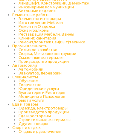
Ландшафт, Конструкции, Демонтаж
Инженерные коммуникации
Бетонные изделия
Ремонтные работы
Элементы интерьера
Изготовление Мебели
Ремонт и Отделка
Окна и Балконы
Реставрация Мебели, Ванны
Клининг, санитария
Ремонт/Монтаж Сан(Быт)техники
Промышленность
Cельское хозяйство
Сварка, Металлоконструкции
Cмазочные материалы
Производство продукции
Автомобили
Автомобили
Эвакуатор, перевозки
Специалисты
Обучение
Творчество
Юридические услуги
Бухгалтеры и Риелторы
Медицина и Психология
Бьюти услуги
Еда и товары
Одежда, электротовары
Производство продукции
Еда и рестораны
Строительные материалы
Другие товары
Спорт и отдых
Отдых и развлечения