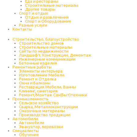
Еда и рестораны
Строительные материалы
Другие товары
Спорт и отдых
Отдых и развлечения
Спорт и Оборудование
Разные услуги
Контакты
Строительство, благоустройство
Строительство домов
Строительные материалы
Сайты по недвижимости
Ландшафт, Конструкции, Демонтаж
Инженерные коммуникации
Бетонные изделия
Ремонтные работы
Элементы интерьера
Изготовление Мебели
Ремонт и Отделка
Окна и Балконы
Реставрация Мебели, Ванны
Клининг, санитария
Ремонт/Монтаж Сан(Быт)техники
Промышленность
Cельское хозяйство
Сварка, Металлоконструкции
Cмазочные материалы
Производство продукции
Автомобили
Автомобили
Эвакуатор, перевозки
Специалисты
Обучение