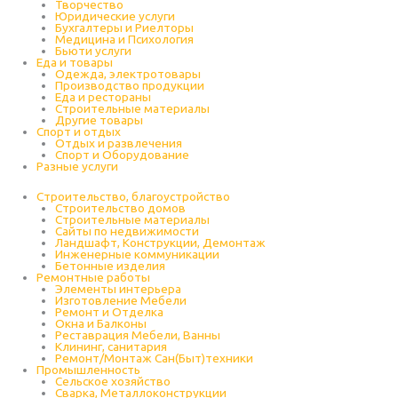
Творчество
Юридические услуги
Бухгалтеры и Риелторы
Медицина и Психология
Бьюти услуги
Еда и товары
Одежда, электротовары
Производство продукции
Еда и рестораны
Строительные материалы
Другие товары
Спорт и отдых
Отдых и развлечения
Спорт и Оборудование
Разные услуги
Строительство, благоустройство
Строительство домов
Строительные материалы
Сайты по недвижимости
Ландшафт, Конструкции, Демонтаж
Инженерные коммуникации
Бетонные изделия
Ремонтные работы
Элементы интерьера
Изготовление Мебели
Ремонт и Отделка
Окна и Балконы
Реставрация Мебели, Ванны
Клининг, санитария
Ремонт/Монтаж Сан(Быт)техники
Промышленность
Cельское хозяйство
Сварка, Металлоконструкции