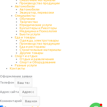
Производство продукции
Автомобили
Автомобили
Эвакуатор, перевозки
Специалисты
Обучение
Творчество
Юридические услуги
Бухгалтеры и Риелторы
Медицина и Психология
Бьюти услуги
Сайт - и точка
Еда и товары
Одежда, электротовары
В сети
Производство продукции
Еда и рестораны
Строительные материалы
Другие товары
Спорт и отдых
Отдых и развлечения
Спорт и Оборудование
Разные услуги
Контакты
Оформление заявки
Телефон
Адрес сайта
Комментарий