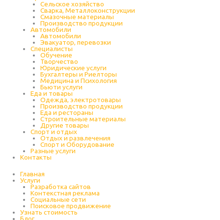
Cельское хозяйство
Сварка, Металлоконструкции
Cмазочные материалы
Производство продукции
Автомобили
Автомобили
Эвакуатор, перевозки
Специалисты
Обучение
Творчество
Юридические услуги
Бухгалтеры и Риелторы
Медицина и Психология
Бьюти услуги
Еда и товары
Одежда, электротовары
Производство продукции
Еда и рестораны
Строительные материалы
Другие товары
Спорт и отдых
Отдых и развлечения
Спорт и Оборудование
Разные услуги
Контакты
Главная
Услуги
Разработка сайтов
Контекстная реклама
Социальные сети
Поисковое продвижение
Узнать стоимость
Блог