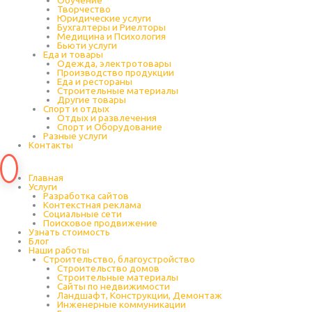
Обучение
Творчество
Юридические услуги
Бухгалтеры и Риелторы
Медицина и Психология
Бьюти услуги
Еда и товары
Одежда, электротовары
Производство продукции
Еда и рестораны
Строительные материалы
Другие товары
Спорт и отдых
Отдых и развлечения
Спорт и Оборудование
Разные услуги
Контакты
Главная
Услуги
Разработка сайтов
Контекстная реклама
Социальные сети
Поисковое продвижение
Узнать стоимость
Блог
Наши работы
Строительство, благоустройство
Строительство домов
Строительные материалы
Сайты по недвижимости
Ландшафт, Конструкции, Демонтаж
Инженерные коммуникации