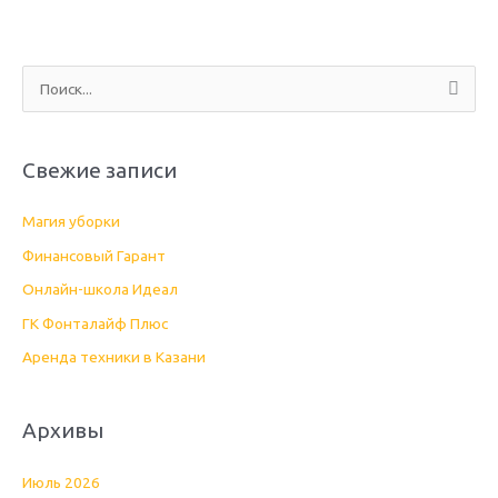
П
о
и
Свежие записи
с
к
Магия уборки
:
Финансовый Гарант
Онлайн-школа Идеал
ГК Фонталайф Плюс
Аренда техники в Казани
Архивы
Июль 2026