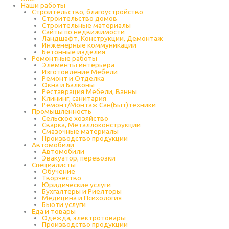
Наши работы
Строительство, благоустройство
Строительство домов
Строительные материалы
Сайты по недвижимости
Ландшафт, Конструкции, Демонтаж
Инженерные коммуникации
Бетонные изделия
Ремонтные работы
Элементы интерьера
Изготовление Мебели
Ремонт и Отделка
Окна и Балконы
Реставрация Мебели, Ванны
Клининг, санитария
Ремонт/Монтаж Сан(Быт)техники
Промышленность
Cельское хозяйство
Сварка, Металлоконструкции
Cмазочные материалы
Производство продукции
Автомобили
Автомобили
Эвакуатор, перевозки
Специалисты
Обучение
Творчество
Юридические услуги
Бухгалтеры и Риелторы
Медицина и Психология
Бьюти услуги
Еда и товары
Одежда, электротовары
Производство продукции