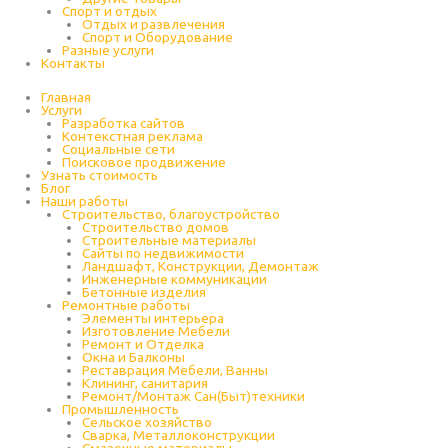
Спорт и отдых
Отдых и развлечения
Спорт и Оборудование
Разные услуги
Контакты
Главная
Услуги
Разработка сайтов
Контекстная реклама
Социальные сети
Поисковое продвижение
Узнать стоимость
Блог
Наши работы
Строительство, благоустройство
Строительство домов
Строительные материалы
Сайты по недвижимости
Ландшафт, Конструкции, Демонтаж
Инженерные коммуникации
Бетонные изделия
Ремонтные работы
Элементы интерьера
Изготовление Мебели
Ремонт и Отделка
Окна и Балконы
Реставрация Мебели, Ванны
Клининг, санитария
Ремонт/Монтаж Сан(Быт)техники
Промышленность
Cельское хозяйство
Сварка, Металлоконструкции
Cмазочные материалы