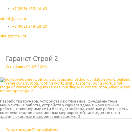
+7 (999) 155-10-43
site-it@mail.ru
+7 (962) 548-28-29
site-it@mail.ru
Гаранст Строй 2
От
admin
/
02.07.2026
Разработка грунтов, устройство котлованов, фундаментные
монолитные работы, устройство каркаса здания, кровельные
работы, инженерные сети благоустройства, свайные работы, весь
комплекс гидроизоляционных мероприятий, возведение стен
здания, оконные и деревянные проемы. 2
←
Предыдущая Медиафайлы