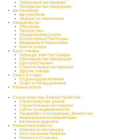
Cмазочные материалы
Производство продукции
Автомобили
Автомобили
Эвакуатор, перевозки
Специалисты
Обучение
Творчество
Юридические услуги
Бухгалтеры и Риелторы
Медицина и Психология
Бьюти услуги
Еда и товары
Одежда, электротовары
Производство продукции
Еда и рестораны
Строительные материалы
Другие товары
Спорт и отдых
Отдых и развлечения
Спорт и Оборудование
Разные услуги
Строительство, благоустройство
Строительство домов
Строительные материалы
Сайты по недвижимости
Ландшафт, Конструкции, Демонтаж
Инженерные коммуникации
Бетонные изделия
Ремонтные работы
Элементы интерьера
Изготовление Мебели
Ремонт и Отделка