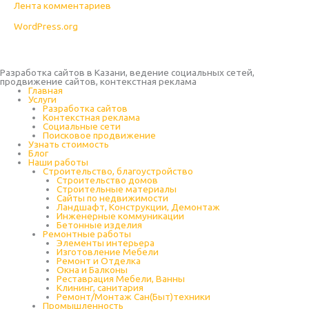
Лента комментариев
WordPress.org
Разработка сайтов в Казани, ведение социальных сетей,
продвижение сайтов, контекстная реклама
Главная
Услуги
Разработка сайтов
Контекстная реклама
Социальные сети
Поисковое продвижение
Узнать стоимость
Блог
Наши работы
Строительство, благоустройство
Строительство домов
Строительные материалы
Сайты по недвижимости
Ландшафт, Конструкции, Демонтаж
Инженерные коммуникации
Бетонные изделия
Ремонтные работы
Элементы интерьера
Изготовление Мебели
Ремонт и Отделка
Окна и Балконы
Реставрация Мебели, Ванны
Клининг, санитария
Ремонт/Монтаж Сан(Быт)техники
Промышленность