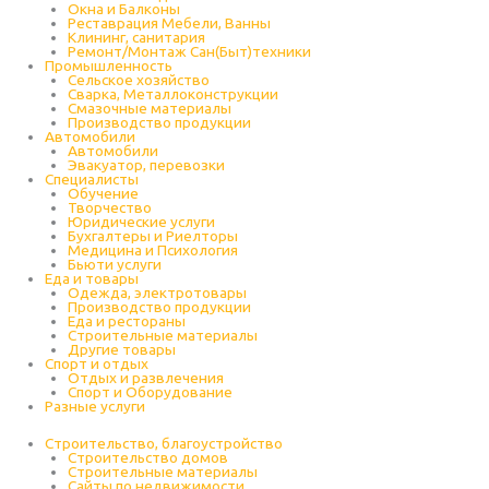
Окна и Балконы
Реставрация Мебели, Ванны
Клининг, санитария
Ремонт/Монтаж Сан(Быт)техники
Промышленность
Cельское хозяйство
Сварка, Металлоконструкции
Cмазочные материалы
Производство продукции
Автомобили
Автомобили
Эвакуатор, перевозки
Специалисты
Обучение
Творчество
Юридические услуги
Бухгалтеры и Риелторы
Медицина и Психология
Бьюти услуги
Еда и товары
Одежда, электротовары
Производство продукции
Еда и рестораны
Строительные материалы
Другие товары
Спорт и отдых
Отдых и развлечения
Спорт и Оборудование
Разные услуги
Строительство, благоустройство
Строительство домов
Строительные материалы
Сайты по недвижимости