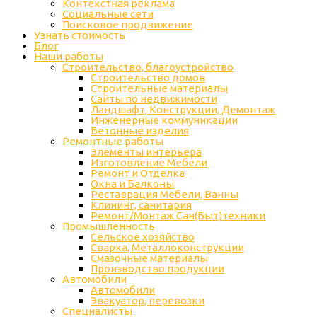
Контекстная реклама
Социальные сети
Поисковое продвижение
Узнать стоимость
Блог
Наши работы
Строительство, благоустройство
Строительство домов
Строительные материалы
Сайты по недвижимости
Ландшафт, Конструкции, Демонтаж
Инженерные коммуникации
Бетонные изделия
Ремонтные работы
Элементы интерьера
Изготовление Мебели
Ремонт и Отделка
Окна и Балконы
Реставрация Мебели, Ванны
Клининг, санитария
Ремонт/Монтаж Сан(Быт)техники
Промышленность
Cельское хозяйство
Сварка, Металлоконструкции
Cмазочные материалы
Производство продукции
Автомобили
Автомобили
Эвакуатор, перевозки
Специалисты