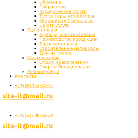
Обучение
Творчество
Юридические услуги
Бухгалтеры и Риелторы
Медицина и Психология
Бьюти услуги
Еда и товары
Одежда, электротовары
Производство продукции
Еда и рестораны
Строительные материалы
Другие товары
Спорт и отдых
Отдых и развлечения
Спорт и Оборудование
Разные услуги
Контакты
+7 (999) 155-10-43
site-it@mail.ru
+7 (962) 548-28-29
site-it@mail.ru