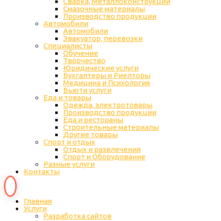
Сварка, Металлоконструкции
Cмазочные материалы
Производство продукции
Автомобили
Автомобили
Эвакуатор, перевозки
Специалисты
Обучение
Творчество
Юридические услуги
Бухгалтеры и Риелторы
Медицина и Психология
Бьюти услуги
Еда и товары
Одежда, электротовары
Производство продукции
Еда и рестораны
Строительные материалы
Другие товары
Спорт и отдых
Отдых и развлечения
Спорт и Оборудование
Разные услуги
Контакты
Главная
Услуги
Разработка сайтов