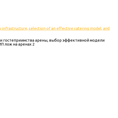
и гостеприимства арены, выбор эффективной модели
П лож на аренах 2