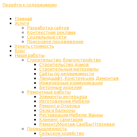
Перейти к содержимому
Главная
Услуги
Разработка сайтов
Контекстная реклама
Социальные сети
Поисковое продвижение
Узнать стоимость
Блог
Наши работы
Строительство, благоустройство
Строительство домов
Строительные материалы
Сайты по недвижимости
Ландшафт, Конструкции, Демонтаж
Инженерные коммуникации
Бетонные изделия
Ремонтные работы
Элементы интерьера
Изготовление Мебели
Ремонт и Отделка
Окна и Балконы
Реставрация Мебели, Ванны
Клининг, санитария
Ремонт/Монтаж Сан(Быт)техники
Промышленность
Cельское хозяйство