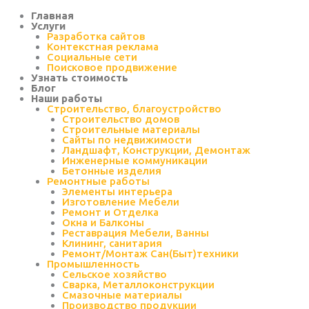
Перейти
к
Главная
содержимому
Услуги
Разработка сайтов
Контекстная реклама
Социальные сети
Поисковое продвижение
Узнать стоимость
Блог
Наши работы
Строительство, благоустройство
Строительство домов
Строительные материалы
Сайты по недвижимости
Ландшафт, Конструкции, Демонтаж
Инженерные коммуникации
Бетонные изделия
Ремонтные работы
Элементы интерьера
Изготовление Мебели
Ремонт и Отделка
Окна и Балконы
Реставрация Мебели, Ванны
Клининг, санитария
Ремонт/Монтаж Сан(Быт)техники
Промышленность
Cельское хозяйство
Сварка, Металлоконструкции
Cмазочные материалы
Производство продукции