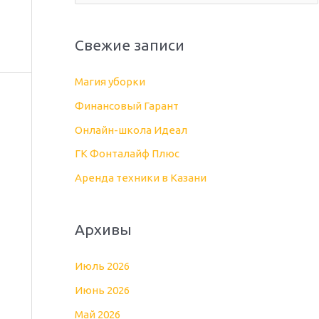
о
и
Свежие записи
с
к
Магия уборки
:
Финансовый Гарант
Онлайн-школа Идеал
ГК Фонталайф Плюс
Аренда техники в Казани
Архивы
Июль 2026
Июнь 2026
Май 2026