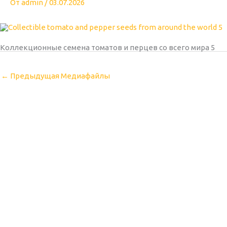
От
admin
/
03.07.2026
Коллекционные семена томатов и перцев со всего мира 5
←
Предыдущая Медиафайлы