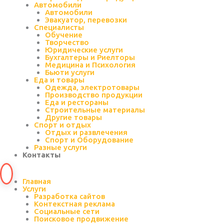
Автомобили
Автомобили
Эвакуатор, перевозки
Специалисты
Обучение
Творчество
Юридические услуги
Бухгалтеры и Риелторы
Медицина и Психология
Бьюти услуги
Еда и товары
Одежда, электротовары
Производство продукции
Еда и рестораны
Строительные материалы
Другие товары
Спорт и отдых
Отдых и развлечения
Спорт и Оборудование
Разные услуги
Контакты
Главная
Услуги
Разработка сайтов
Контекстная реклама
Социальные сети
Поисковое продвижение