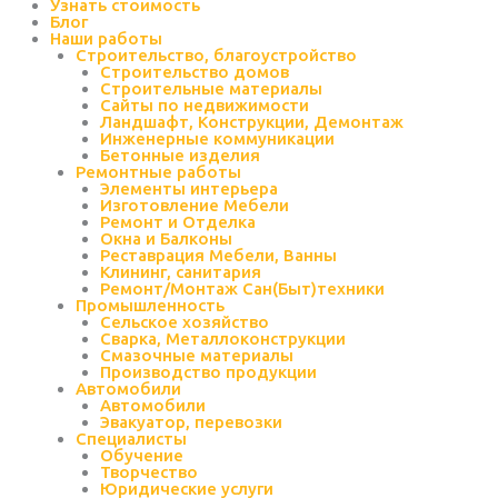
Узнать стоимость
Блог
Наши работы
Строительство, благоустройство
Строительство домов
Строительные материалы
Сайты по недвижимости
Ландшафт, Конструкции, Демонтаж
Инженерные коммуникации
Бетонные изделия
Ремонтные работы
Элементы интерьера
Изготовление Мебели
Ремонт и Отделка
Окна и Балконы
Реставрация Мебели, Ванны
Клининг, санитария
Ремонт/Монтаж Сан(Быт)техники
Промышленность
Cельское хозяйство
Сварка, Металлоконструкции
Cмазочные материалы
Производство продукции
Автомобили
Автомобили
Эвакуатор, перевозки
Специалисты
Обучение
Творчество
Юридические услуги