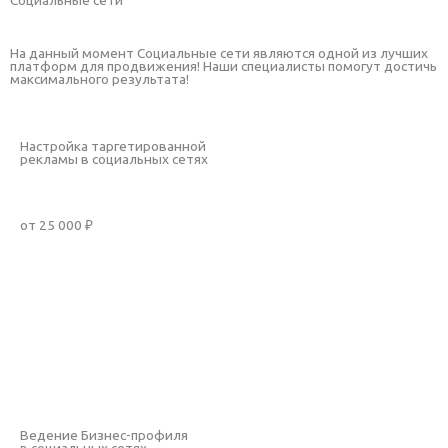
На данный момент Социальные сети являются одной из лучших
платформ для продвижения! Наши специалисты помогут достичь
максимального результата!
Настройка таргетированной
рекламы в социальных сетях
от 25 000 ₽
Заказать услугу
Рассчитать стоимость
Подробнее
Ведение Бизнес-профиля
в социальных сетях