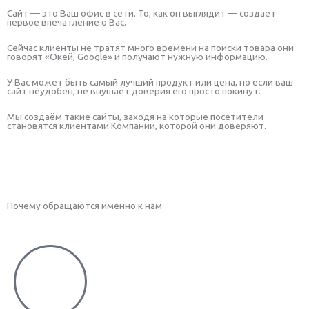
Сайт — это Ваш офис в сети. То, как он выглядит — создаёт
первое впечатление о Вас.
Сейчас клиенты не тратят много времени на поиски товара они
говорят «Окей, Google» и получают нужную информацию.
У Вас может быть самый лучший продукт или цена, но если ваш
сайт неудобен, не внушает доверия его просто покинут.
Мы создаём такие сайты, заходя на которые посетители
становятся клиентами Компании, которой они доверяют.
Связаться с нами
Почему обращаются именно к нам