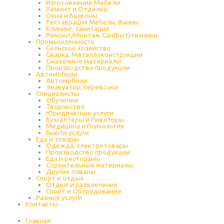
Изготовление Мебели
Ремонт и Отделка
Окна и Балконы
Реставрация Мебели, Ванны
Клининг, санитария
Ремонт/Монтаж Сан(Быт)техники
Промышленность
Cельское хозяйство
Сварка, Металлоконструкции
Cмазочные материалы
Производство продукции
Автомобили
Автомобили
Эвакуатор, перевозки
Специалисты
Обучение
Творчество
Юридические услуги
Бухгалтеры и Риелторы
Медицина и Психология
Бьюти услуги
Еда и товары
Одежда, электротовары
Производство продукции
Еда и рестораны
Строительные материалы
Другие товары
Спорт и отдых
Отдых и развлечения
Спорт и Оборудование
Разные услуги
Контакты
Главная