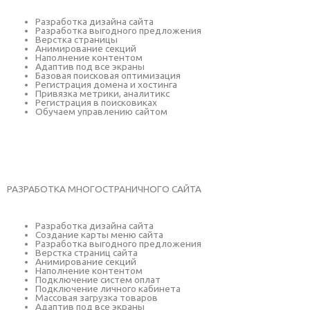
Разработка дизайна сайта
Разработка выгодного предложения
Верстка страницы
Анимирование секций
Наполнение контентом
Адаптив под все экраны
Базовая поисковая оптимизация
Регистрация домена и хостинга
Привязка метрики, аналитикс
Регистрация в поисковиках
Обучаем управлению сайтом
Заказать услугу
РАЗРАБОТКА МНОГОСТРАНИЧНОГО САЙТА
Разработка дизайна сайта
Создание карты меню сайта
Разработка выгодного предложения
Верстка страниц сайта
Анимирование секций
Наполнение контентом
Подключение систем оплат
Подключение личного кабинета
Массовая загрузка товаров
Адаптив под все экраны