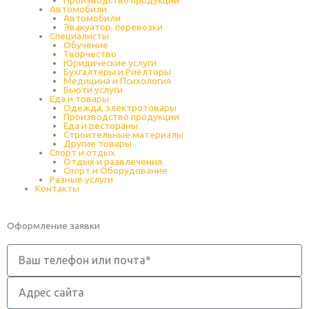
Производство продукции
Автомобили
Автомобили
Эвакуатор, перевозки
Специалисты
Обучение
Творчество
Юридические услуги
Бухгалтеры и Риелторы
Медицина и Психология
Бьюти услуги
Еда и товары
Одежда, электротовары
Производство продукции
Еда и рестораны
Строительные материалы
Другие товары
Спорт и отдых
Отдых и развлечения
Спорт и Оборудование
Разные услуги
Контакты
Оформление заявки
Телефон
Адрес
сайта