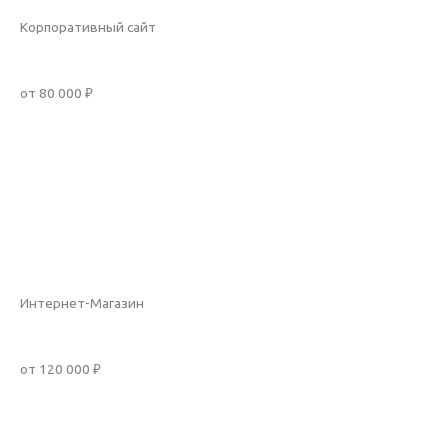
Корпоративный сайт
от 80 000 ₽
Заказать услугу
Рассчитать стоимость
Подробнее
Интернет-Магазин
от 120 000 ₽
Заказать услугу