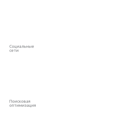
Выбрать
Социальные
сети
Выбрать
Поисковая
оптимизация
Выбрать