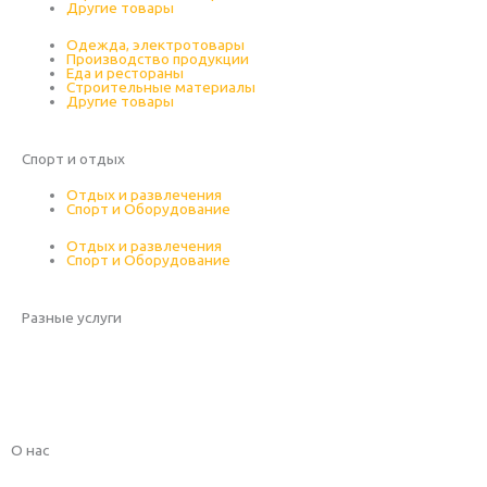
Другие товары
Одежда, электротовары
Производство продукции
Еда и рестораны
Строительные материалы
Другие товары
Спорт и отдых
Смотреть сайты
Отдых и развлечения
Спорт и Оборудование
Отдых и развлечения
Спорт и Оборудование
Разные услуги
Смотреть сайты
Смотреть все работы
О нас