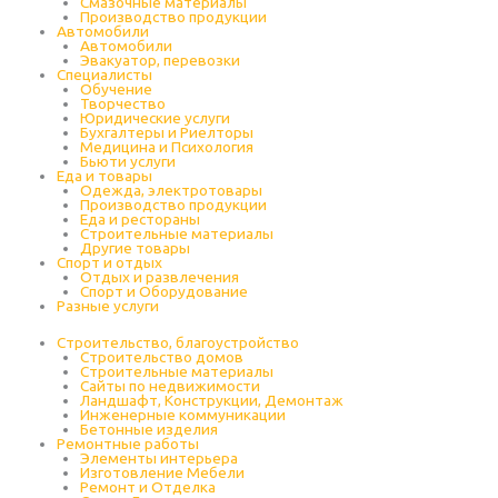
Cмазочные материалы
Производство продукции
Автомобили
Автомобили
Эвакуатор, перевозки
Специалисты
Обучение
Творчество
Юридические услуги
Бухгалтеры и Риелторы
Медицина и Психология
Бьюти услуги
Еда и товары
Одежда, электротовары
Производство продукции
Еда и рестораны
Строительные материалы
Другие товары
Спорт и отдых
Отдых и развлечения
Спорт и Оборудование
Разные услуги
Строительство, благоустройство
Строительство домов
Строительные материалы
Сайты по недвижимости
Ландшафт, Конструкции, Демонтаж
Инженерные коммуникации
Бетонные изделия
Ремонтные работы
Элементы интерьера
Изготовление Мебели
Ремонт и Отделка