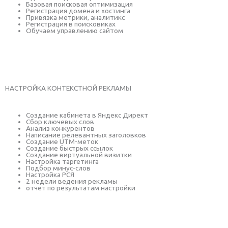
Базовая поисковая оптимизация
Регистрация домена и хостинга
Привязка метрики, аналитикс
Регистрация в поисковиках
Обучаем управлению сайтом
Заказать услугу
НАСТРОЙКА КОНТЕКСТНОЙ РЕКЛАМЫ
Создание кабинета в Яндекс Директ
Сбор ключевых слов
Анализ конкурентов
Написание релевантных заголовков
Создание UTM-меток
Создание быстрых ссылок
Создание виртуальной визитки
Настройка таргетинга
Подбор минус-слов
Настройка РСЯ
2 недели ведения рекламы
отчет по результатам настройки
Заказать услугу