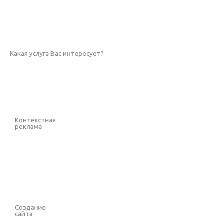
Подробнее
Какая услуга Вас интересует?
Контекстная
реклама
Выбрать
Создание
сайта