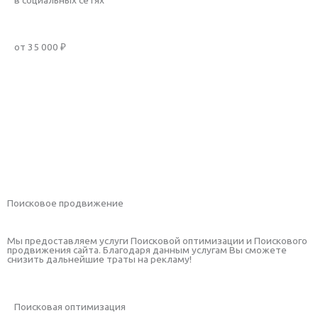
от 35 000 ₽
Заказать услугу
Рассчитать стоимость
Подробнее
Поисковое продвижение
Мы предоставляем услуги Поисковой оптимизации и Поискового
продвижения сайта. Благодаря данным услугам Вы сможете
снизить дальнейшие траты на рекламу!
Поисковая оптимизация