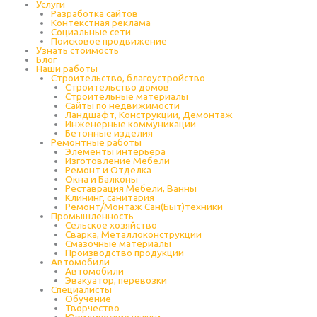
Услуги
Разработка сайтов
Контекстная реклама
Социальные сети
Поисковое продвижение
Узнать стоимость
Блог
Наши работы
Строительство, благоустройство
Строительство домов
Строительные материалы
Сайты по недвижимости
Ландшафт, Конструкции, Демонтаж
Инженерные коммуникации
Бетонные изделия
Ремонтные работы
Элементы интерьера
Изготовление Мебели
Ремонт и Отделка
Окна и Балконы
Реставрация Мебели, Ванны
Клининг, санитария
Ремонт/Монтаж Сан(Быт)техники
Промышленность
Cельское хозяйство
Сварка, Металлоконструкции
Cмазочные материалы
Производство продукции
Автомобили
Автомобили
Эвакуатор, перевозки
Специалисты
Обучение
Творчество