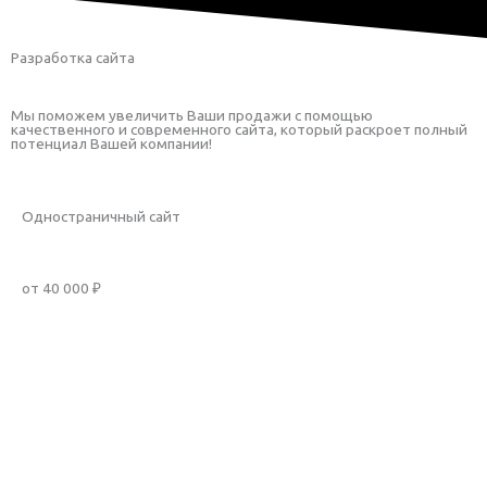
Разработка сайта
Мы поможем увеличить Ваши продажи с помощью
качественного и современного сайта, который раскроет полный
потенциал Вашей компании!
Одностраничный сайт
от 40 000 ₽
Заказать услугу
Рассчитать стоимость
Подробнее