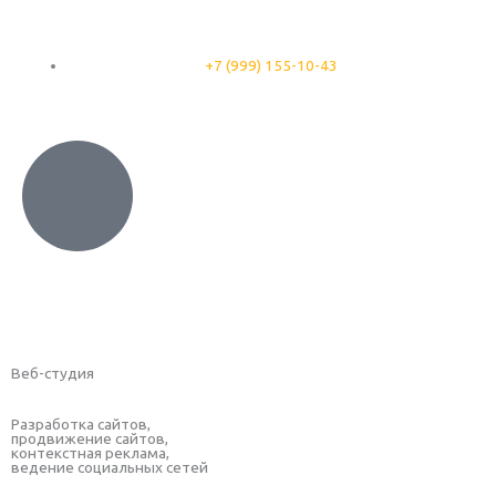
Перейти
к
содержимому
+7 (999) 155-10-43
Веб-студия
Разработка сайтов,
продвижение сайтов,
контекстная реклама,
ведение социальных сетей