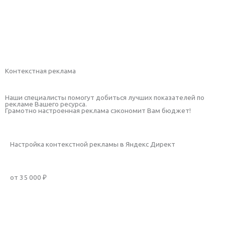
Рассчитать стоимость
Подробнее
Контекстная реклама
Наши специалисты помогут добиться лучших показателей по
рекламе Вашего ресурса.
Грамотно настроенная реклама сэкономит Вам бюджет!
Настройка контекстной рекламы в Яндекс Директ
от 35 000 ₽
Заказать услугу