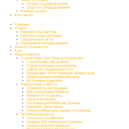
Отдых и развлечения
Спорт и Оборудование
Разные услуги
Контакты
Главная
Услуги
Разработка сайтов
Контекстная реклама
Социальные сети
Поисковое продвижение
Узнать стоимость
Блог
Наши работы
Строительство, благоустройство
Строительство домов
Строительные материалы
Сайты по недвижимости
Ландшафт, Конструкции, Демонтаж
Инженерные коммуникации
Бетонные изделия
Ремонтные работы
Элементы интерьера
Изготовление Мебели
Ремонт и Отделка
Окна и Балконы
Реставрация Мебели, Ванны
Клининг, санитария
Ремонт/Монтаж Сан(Быт)техники
Промышленность
Cельское хозяйство
Сварка, Металлоконструкции
Cмазочные материалы