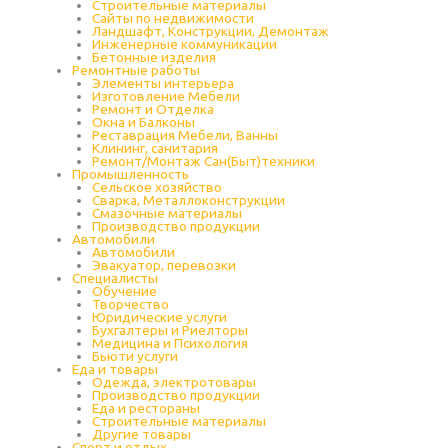
Строительные материалы
Сайты по недвижимости
Ландшафт, Конструкции, Демонтаж
Инженерные коммуникации
Бетонные изделия
Ремонтные работы
Элементы интерьера
Изготовление Мебели
Ремонт и Отделка
Окна и Балконы
Реставрация Мебели, Ванны
Клининг, санитария
Ремонт/Монтаж Сан(Быт)техники
Промышленность
Cельское хозяйство
Сварка, Металлоконструкции
Cмазочные материалы
Производство продукции
Автомобили
Автомобили
Эвакуатор, перевозки
Специалисты
Обучение
Творчество
Юридические услуги
Бухгалтеры и Риелторы
Медицина и Психология
Бьюти услуги
Еда и товары
Одежда, электротовары
Производство продукции
Еда и рестораны
Строительные материалы
Другие товары
Спорт и отдых