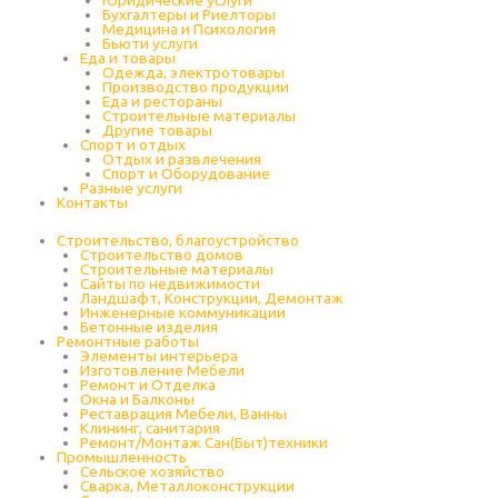
Юридические услуги
Бухгалтеры и Риелторы
Медицина и Психология
Бьюти услуги
Еда и товары
Одежда, электротовары
Производство продукции
Еда и рестораны
Строительные материалы
Другие товары
Спорт и отдых
Отдых и развлечения
Спорт и Оборудование
Разные услуги
Контакты
Строительство, благоустройство
Строительство домов
Строительные материалы
Сайты по недвижимости
Ландшафт, Конструкции, Демонтаж
Инженерные коммуникации
Бетонные изделия
Ремонтные работы
Элементы интерьера
Изготовление Мебели
Ремонт и Отделка
Окна и Балконы
Реставрация Мебели, Ванны
Клининг, санитария
Ремонт/Монтаж Сан(Быт)техники
Промышленность
Cельское хозяйство
Сварка, Металлоконструкции