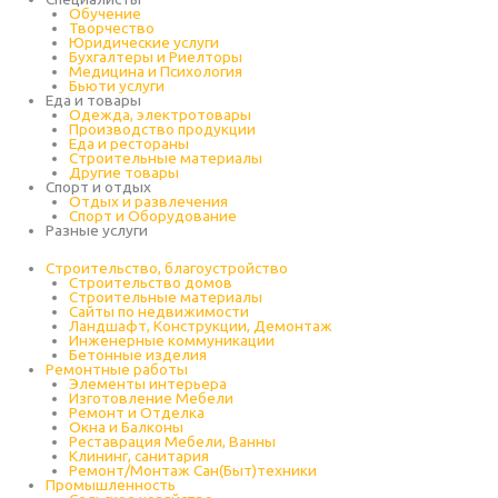
Обучение
Творчество
Юридические услуги
Бухгалтеры и Риелторы
Медицина и Психология
Бьюти услуги
Еда и товары
Одежда, электротовары
Производство продукции
Еда и рестораны
Строительные материалы
Другие товары
Спорт и отдых
Отдых и развлечения
Спорт и Оборудование
Разные услуги
Строительство, благоустройство
Строительство домов
Строительные материалы
Сайты по недвижимости
Ландшафт, Конструкции, Демонтаж
Инженерные коммуникации
Бетонные изделия
Ремонтные работы
Элементы интерьера
Изготовление Мебели
Ремонт и Отделка
Окна и Балконы
Реставрация Мебели, Ванны
Клининг, санитария
Ремонт/Монтаж Сан(Быт)техники
Промышленность