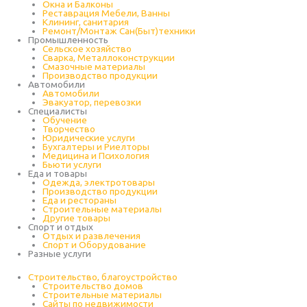
Окна и Балконы
Реставрация Мебели, Ванны
Клининг, санитария
Ремонт/Монтаж Сан(Быт)техники
Промышленность
Cельское хозяйство
Сварка, Металлоконструкции
Cмазочные материалы
Производство продукции
Автомобили
Автомобили
Эвакуатор, перевозки
Специалисты
Обучение
Творчество
Юридические услуги
Бухгалтеры и Риелторы
Медицина и Психология
Бьюти услуги
Еда и товары
Одежда, электротовары
Производство продукции
Еда и рестораны
Строительные материалы
Другие товары
Спорт и отдых
Отдых и развлечения
Спорт и Оборудование
Разные услуги
Строительство, благоустройство
Строительство домов
Строительные материалы
Сайты по недвижимости