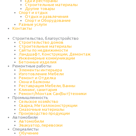
Еда и рестораны
Строительные материалы
Другие товары
Спорт и отдых
Отдых и развлечения
Спорт и Оборудование
Разные услуги
Контакты
Строительство, благоустройство
Строительство домов
Строительные материалы
Сайты по недвижимости
Ландшафт, Конструкции, Демонтаж
Инженерные коммуникации
Бетонные изделия
Ремонтные работы
Элементы интерьера
Изготовление Мебели
Ремонт и Отделка
Окна и Балконы
Реставрация Мебели, Ванны
Клининг, санитария
Ремонт/Монтаж Сан(Быт)техники
Промышленность
Cельское хозяйство
Сварка, Металлоконструкции
Cмазочные материалы
Производство продукции
Автомобили
Автомобили
Эвакуатор, перевозки
Специалисты
Обучение