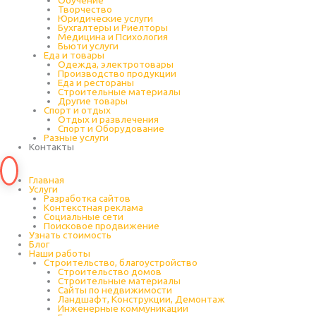
Обучение
Творчество
Юридические услуги
Бухгалтеры и Риелторы
Медицина и Психология
Бьюти услуги
Еда и товары
Одежда, электротовары
Производство продукции
Еда и рестораны
Строительные материалы
Другие товары
Спорт и отдых
Отдых и развлечения
Спорт и Оборудование
Разные услуги
Контакты
Главная
Услуги
Разработка сайтов
Контекстная реклама
Социальные сети
Поисковое продвижение
Узнать стоимость
Блог
Наши работы
Строительство, благоустройство
Строительство домов
Строительные материалы
Сайты по недвижимости
Ландшафт, Конструкции, Демонтаж
Инженерные коммуникации