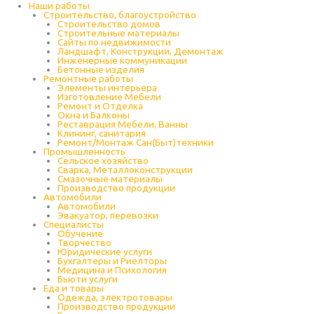
Наши работы
Строительство, благоустройство
Строительство домов
Строительные материалы
Сайты по недвижимости
Ландшафт, Конструкции, Демонтаж
Инженерные коммуникации
Бетонные изделия
Ремонтные работы
Элементы интерьера
Изготовление Мебели
Ремонт и Отделка
Окна и Балконы
Реставрация Мебели, Ванны
Клининг, санитария
Ремонт/Монтаж Сан(Быт)техники
Промышленность
Cельское хозяйство
Сварка, Металлоконструкции
Cмазочные материалы
Производство продукции
Автомобили
Автомобили
Эвакуатор, перевозки
Специалисты
Обучение
Творчество
Юридические услуги
Бухгалтеры и Риелторы
Медицина и Психология
Бьюти услуги
Еда и товары
Одежда, электротовары
Производство продукции