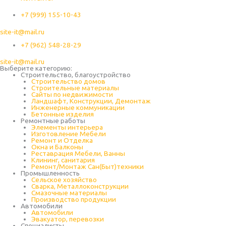
+7 (999) 155-10-43
site-it@mail.ru
+7 (962) 548-28-29
site-it@mail.ru
Выберите категорию:
Строительство, благоустройство
Строительство домов
Строительные материалы
Сайты по недвижимости
Ландшафт, Конструкции, Демонтаж
Инженерные коммуникации
Бетонные изделия
Ремонтные работы
Элементы интерьера
Изготовление Мебели
Ремонт и Отделка
Окна и Балконы
Реставрация Мебели, Ванны
Клининг, санитария
Ремонт/Монтаж Сан(Быт)техники
Промышленность
Cельское хозяйство
Сварка, Металлоконструкции
Cмазочные материалы
Производство продукции
Автомобили
Автомобили
Эвакуатор, перевозки
Специалисты