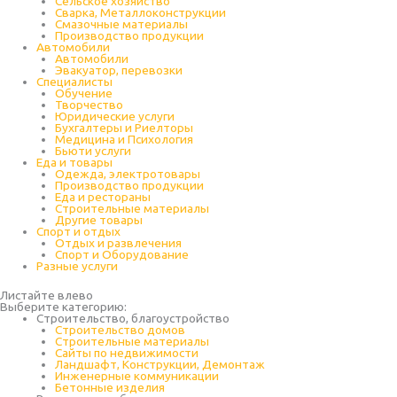
Cельское хозяйство
Сварка, Металлоконструкции
Cмазочные материалы
Производство продукции
Автомобили
Автомобили
Эвакуатор, перевозки
Специалисты
Обучение
Творчество
Юридические услуги
Бухгалтеры и Риелторы
Медицина и Психология
Бьюти услуги
Еда и товары
Одежда, электротовары
Производство продукции
Еда и рестораны
Строительные материалы
Другие товары
Спорт и отдых
Отдых и развлечения
Спорт и Оборудование
Разные услуги
Листайте влево
Выберите категорию:
Строительство, благоустройство
Строительство домов
Строительные материалы
Сайты по недвижимости
Ландшафт, Конструкции, Демонтаж
Инженерные коммуникации
Бетонные изделия