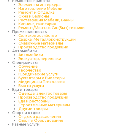
Ремонтные работы
Элементы интерьера
Изготовление Мебели
Ремонт и Отделка
Окна и Балконы
Реставрация Мебели, Ванны
Клининг, санитария
Ремонт/Монтаж Сан(Быт)техники
Промышленность
Cельское хозяйство
Сварка, Металлоконструкции
Cмазочные материалы
Производство продукции
Автомобили
Автомобили
Эвакуатор, перевозки
Специалисты
Обучение
Творчество
Юридические услуги
Бухгалтеры и Риелторы
Медицина и Психология
Бьюти услуги
Еда и товары
Одежда, электротовары
Производство продукции
Еда и рестораны
Строительные материалы
Другие товары
Спорт и отдых
Отдых и развлечения
Спорт и Оборудование
Разные услуги