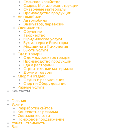
Cельское хозяйство
Сварка, Металлоконструкции
Cмазочные материалы
Производство продукции
Автомобили
Автомобили
Эвакуатор, перевозки
Специалисты
Обучение
Творчество
Юридические услуги
Бухгалтеры и Риелторы
Медицина и Психология
Бьюти услуги
Еда и товары
Одежда, электротовары
Производство продукции
Еда и рестораны
Строительные материалы
Другие товары
Спорт и отдых
Отдых и развлечения
Спорт и Оборудование
Разные услуги
Контакты
Главная
Услуги
Разработка сайтов
Контекстная реклама
Социальные сети
Поисковое продвижение
Узнать стоимость
Блог