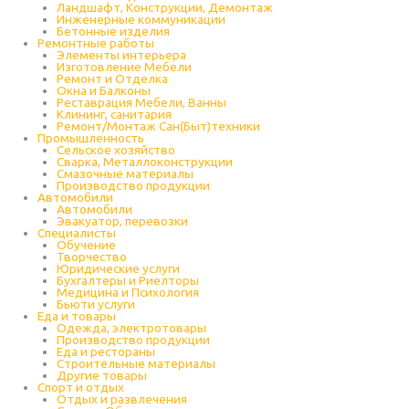
Ландшафт, Конструкции, Демонтаж
Инженерные коммуникации
Бетонные изделия
Ремонтные работы
Элементы интерьера
Изготовление Мебели
Ремонт и Отделка
Окна и Балконы
Реставрация Мебели, Ванны
Клининг, санитария
Ремонт/Монтаж Сан(Быт)техники
Промышленность
Cельское хозяйство
Сварка, Металлоконструкции
Cмазочные материалы
Производство продукции
Автомобили
Автомобили
Эвакуатор, перевозки
Специалисты
Обучение
Творчество
Юридические услуги
Бухгалтеры и Риелторы
Медицина и Психология
Бьюти услуги
Еда и товары
Одежда, электротовары
Производство продукции
Еда и рестораны
Строительные материалы
Другие товары
Спорт и отдых
Отдых и развлечения