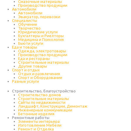
Cмазочные материалы
Производство продукции
Автомобили
Автомобили
Эвакуатор, перевозки
Специалисты
Обучение
Творчество
Юридические услуги
Бухгалтеры и Риелторы
Медицина и Психология
Бьюти услуги
Еда и товары
Одежда, электротовары
Производство продукции
Еда и рестораны
Строительные материалы
Другие товары
Спорт и отдых
Отдых и развлечения
Спорт и Оборудование
Разные услуги
Строительство, благоустройство
Строительство домов
Строительные материалы
Сайты по недвижимости
Ландшафт, Конструкции, Демонтаж
Инженерные коммуникации
Бетонные изделия
Ремонтные работы
Элементы интерьера
Изготовление Мебели
Ремонт и Отделка