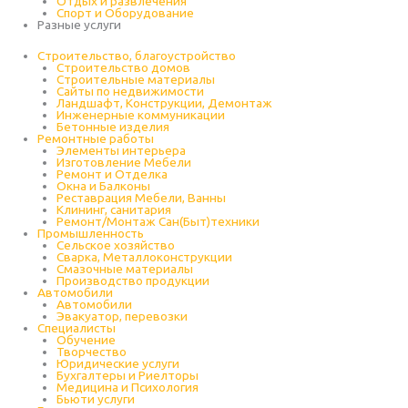
Отдых и развлечения
Спорт и Оборудование
Разные услуги
Строительство, благоустройство
Строительство домов
Строительные материалы
Сайты по недвижимости
Ландшафт, Конструкции, Демонтаж
Инженерные коммуникации
Бетонные изделия
Ремонтные работы
Элементы интерьера
Изготовление Мебели
Ремонт и Отделка
Окна и Балконы
Реставрация Мебели, Ванны
Клининг, санитария
Ремонт/Монтаж Сан(Быт)техники
Промышленность
Cельское хозяйство
Сварка, Металлоконструкции
Cмазочные материалы
Производство продукции
Автомобили
Автомобили
Эвакуатор, перевозки
Специалисты
Обучение
Творчество
Юридические услуги
Бухгалтеры и Риелторы
Медицина и Психология
Бьюти услуги