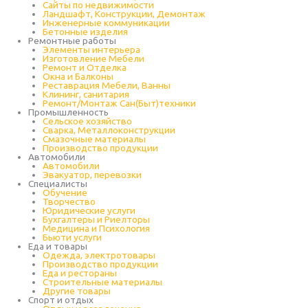
Сайты по недвижимости
Ландшафт, Конструкции, Демонтаж
Инженерные коммуникации
Бетонные изделия
Ремонтные работы
Элементы интерьера
Изготовление Мебели
Ремонт и Отделка
Окна и Балконы
Реставрация Мебели, Ванны
Клининг, санитария
Ремонт/Монтаж Сан(Быт)техники
Промышленность
Cельское хозяйство
Сварка, Металлоконструкции
Cмазочные материалы
Производство продукции
Автомобили
Автомобили
Эвакуатор, перевозки
Специалисты
Обучение
Творчество
Юридические услуги
Бухгалтеры и Риелторы
Медицина и Психология
Бьюти услуги
Еда и товары
Одежда, электротовары
Производство продукции
Еда и рестораны
Строительные материалы
Другие товары
Спорт и отдых