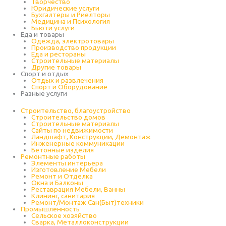
Творчество
Юридические услуги
Бухгалтеры и Риелторы
Медицина и Психология
Бьюти услуги
Еда и товары
Одежда, электротовары
Производство продукции
Еда и рестораны
Строительные материалы
Другие товары
Спорт и отдых
Отдых и развлечения
Спорт и Оборудование
Разные услуги
Строительство, благоустройство
Строительство домов
Строительные материалы
Сайты по недвижимости
Ландшафт, Конструкции, Демонтаж
Инженерные коммуникации
Бетонные изделия
Ремонтные работы
Элементы интерьера
Изготовление Мебели
Ремонт и Отделка
Окна и Балконы
Реставрация Мебели, Ванны
Клининг, санитария
Ремонт/Монтаж Сан(Быт)техники
Промышленность
Cельское хозяйство
Сварка, Металлоконструкции