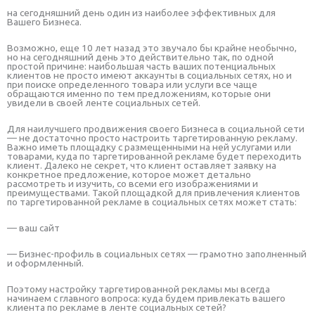
на сегодняшний день один из наиболее эффективных для
Вашего Бизнеса.
Возможно, еще 10 лет назад это звучало бы крайне необычно,
но на сегодняшний день это действительно так, по одной
простой причине: наибольшая часть ваших потенциальных
клиентов не просто имеют аккаунты в социальных сетях, но и
при поиске определенного товара или услуги все чаще
обращаются именно по тем предложениям, которые они
увидели в своей ленте социальных сетей.
Для наилучшего продвижения своего Бизнеса в социальной сети
— не достаточно просто настроить таргетированную рекламу.
Важно иметь площадку с размещенными на ней услугами или
товарами, куда по таргетированной рекламе будет переходить
клиент. Далеко не секрет, что клиент оставляет заявку на
конкретное предложение, которое может детально
рассмотреть и изучить, со всеми его изображениями и
преимуществами. Такой площадкой для привлечения клиентов
по таргетированной рекламе в социальных сетях может стать:
— ваш сайт
— Бизнес-профиль в социальных сетях — грамотно заполненный
и оформленный.
Поэтому настройку таргетированной рекламы мы всегда
начинаем с главного вопроса: куда будем привлекать вашего
клиента по рекламе в ленте социальных сетей?