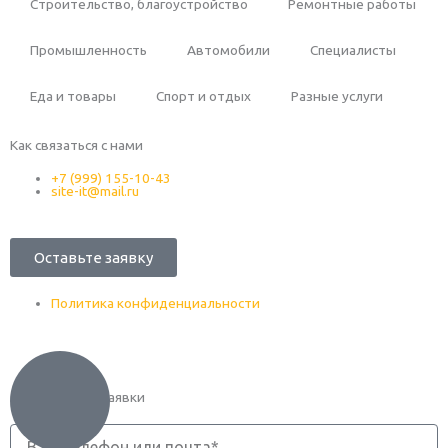
Строительство, благоустройство
Ремонтные работы
Промышленность
Автомобили
Специалисты
Еда и товары
Спорт и отдых
Разные услуги
Как связаться с нами
+7 (999) 155-10-43
site-it@mail.ru
Оставьте заявку
Политика конфиденциальности
Оформление заявки
Телефон