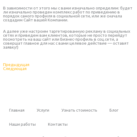
В зависимости от этого мы с вами изначально определим: будет
ли изначально проведен комплекс работ по приведению в
порядок самого профиля в социальной сети, или же сначала
создадим Сайт вашей Компании.
А далее уже настроим таргетированную рекламу в социальных
сетях и приведем вам клиентов, которые не просто перейдут
посмотреть на ваш сайт или Бизнес-профиль в соц.сети, а
совершат главное для нас с вами целевое действие — оставят
заявку!)
Prev
Next
Предыдущая
Следующая
Главная
Услуги
Узнать стоимость
Блог
Наши работы
Контакты