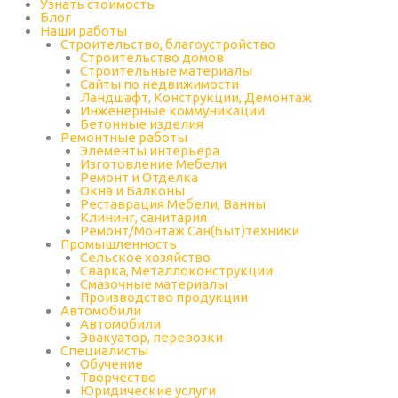
Узнать стоимость
Блог
Наши работы
Строительство, благоустройство
Строительство домов
Строительные материалы
Сайты по недвижимости
Ландшафт, Конструкции, Демонтаж
Инженерные коммуникации
Бетонные изделия
Ремонтные работы
Элементы интерьера
Изготовление Мебели
Ремонт и Отделка
Окна и Балконы
Реставрация Мебели, Ванны
Клининг, санитария
Ремонт/Монтаж Сан(Быт)техники
Промышленность
Cельское хозяйство
Сварка, Металлоконструкции
Cмазочные материалы
Производство продукции
Автомобили
Автомобили
Эвакуатор, перевозки
Специалисты
Обучение
Творчество
Юридические услуги