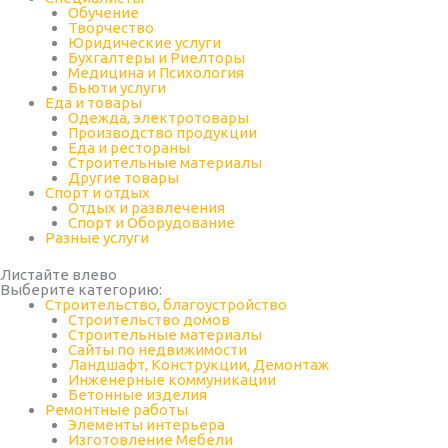
Обучение
Творчество
Юридические услуги
Бухгалтеры и Риелторы
Медицина и Психология
Бьюти услуги
Еда и товары
Одежда, электротовары
Производство продукции
Еда и рестораны
Строительные материалы
Другие товары
Спорт и отдых
Отдых и развлечения
Спорт и Оборудование
Разные услуги
Листайте влево
Выберите категорию:
Строительство, благоустройство
Строительство домов
Строительные материалы
Сайты по недвижимости
Ландшафт, Конструкции, Демонтаж
Инженерные коммуникации
Бетонные изделия
Ремонтные работы
Элементы интерьера
Изготовление Мебели