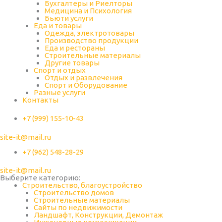
Бухгалтеры и Риелторы
Медицина и Психология
Бьюти услуги
Еда и товары
Одежда, электротовары
Производство продукции
Еда и рестораны
Строительные материалы
Другие товары
Спорт и отдых
Отдых и развлечения
Спорт и Оборудование
Разные услуги
Контакты
+7 (999) 155-10-43
site-it@mail.ru
+7 (962) 548-28-29
site-it@mail.ru
Выберите категорию:
Строительство, благоустройство
Строительство домов
Строительные материалы
Сайты по недвижимости
Ландшафт, Конструкции, Демонтаж