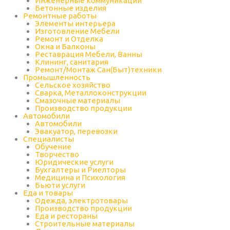
Инженерные коммуникации
Бетонные изделия
Ремонтные работы
Элементы интерьера
Изготовление Мебели
Ремонт и Отделка
Окна и Балконы
Реставрация Мебели, Ванны
Клининг, санитария
Ремонт/Монтаж Сан(Быт)техники
Промышленность
Cельское хозяйство
Сварка, Металлоконструкции
Cмазочные материалы
Производство продукции
Автомобили
Автомобили
Эвакуатор, перевозки
Специалисты
Обучение
Творчество
Юридические услуги
Бухгалтеры и Риелторы
Медицина и Психология
Бьюти услуги
Еда и товары
Одежда, электротовары
Производство продукции
Еда и рестораны
Строительные материалы