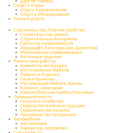
Другие товары
Спорт и отдых
Отдых и развлечения
Спорт и Оборудование
Разные услуги
Строительство, благоустройство
Строительство домов
Строительные материалы
Сайты по недвижимости
Ландшафт, Конструкции, Демонтаж
Инженерные коммуникации
Бетонные изделия
Ремонтные работы
Элементы интерьера
Изготовление Мебели
Ремонт и Отделка
Окна и Балконы
Реставрация Мебели, Ванны
Клининг, санитария
Ремонт/Монтаж Сан(Быт)техники
Промышленность
Cельское хозяйство
Сварка, Металлоконструкции
Cмазочные материалы
Производство продукции
Автомобили
Автомобили
Эвакуатор, перевозки
Специалисты