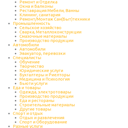
Ремонт и Отделка
Окна и Балконы
Реставрация Мебели, Ванны
Клининг, санитария
Ремонт/Монтаж Сан(Быт)техники
Промышленность
Cельское хозяйство
Сварка, Металлоконструкции
Cмазочные материалы
Производство продукции
Автомобили
Автомобили
Эвакуатор, перевозки
Специалисты
Обучение
Творчество
Юридические услуги
Бухгалтеры и Риелторы
Медицина и Психология
Бьюти услуги
Еда и товары
Одежда, электротовары
Производство продукции
Еда и рестораны
Строительные материалы
Другие товары
Спорт и отдых
Отдых и развлечения
Спорт и Оборудование
Разные услуги