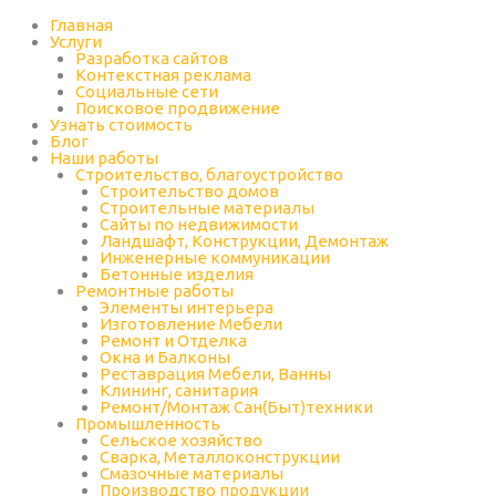
Перейти
к
Главная
содержимому
Услуги
Разработка сайтов
Контекстная реклама
Социальные сети
Поисковое продвижение
Узнать стоимость
Блог
Наши работы
Строительство, благоустройство
Строительство домов
Строительные материалы
Сайты по недвижимости
Ландшафт, Конструкции, Демонтаж
Инженерные коммуникации
Бетонные изделия
Ремонтные работы
Элементы интерьера
Изготовление Мебели
Ремонт и Отделка
Окна и Балконы
Реставрация Мебели, Ванны
Клининг, санитария
Ремонт/Монтаж Сан(Быт)техники
Промышленность
Cельское хозяйство
Сварка, Металлоконструкции
Cмазочные материалы
Производство продукции