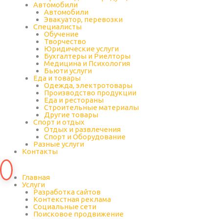
Автомобили
Автомобили
Эвакуатор, перевозки
Специалисты
Обучение
Творчество
Юридические услуги
Бухгалтеры и Риелторы
Медицина и Психология
Бьюти услуги
Еда и товары
Одежда, электротовары
Производство продукции
Еда и рестораны
Строительные материалы
Другие товары
Спорт и отдых
Отдых и развлечения
Спорт и Оборудование
Разные услуги
Контакты
Главная
Услуги
Разработка сайтов
Контекстная реклама
Социальные сети
Поисковое продвижение