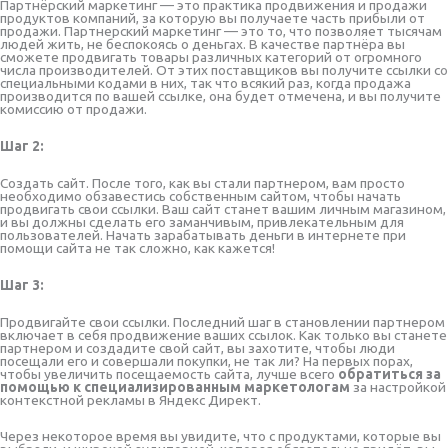
Партнёрский маркетинг — это практика продвижения и продажи
продуктов компаний, за которую вы получаете часть прибыли от
продажи. Партнерский маркетинг — это то, что позволяет тысячам
людей жить, не беспокоясь о деньгах. В качестве партнёра вы
сможете продвигать товары различных категорий от огромного
числа производителей. От этих поставщиков вы получите ссылки со
специальными кодами в них, так что всякий раз, когда продажа
производится по вашей ссылке, она будет отмечена, и вы получите
комиссию от продажи.
Шаг 2:
Создать сайт. После того, как вы стали партнером, вам просто
необходимо обзавестись собственным сайтом, чтобы начать
продвигать свои ссылки. Ваш сайт станет вашим личным магазином,
и вы должны сделать его заманчивым, привлекательным для
пользователей. Начать зарабатывать деньги в интернете при
помощи сайта не так сложно, как кажется!
Шаг 3:
Продвигайте свои ссылки. Последний шаг в становлении партнером
включает в себя продвижение ваших ссылок. Как только вы станете
партнером и создадите свой сайт, вы захотите, чтобы люди
посещали его и совершали покупки, не так ли? На первых порах,
чтобы увеличить посещаемость сайта, лучше всего
обратиться за
помощью к специализированным маркетологам
за настройкой
контекстной рекламы в Яндекс Директ.
Через некоторое время вы увидите, что с продуктами, которые вы