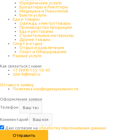
Юридические услуги
Бухгалтеры и Риелторы
Медицина и Психология
Бьюти услуги
Еда и товары
Одежда, электротовары
Производство продукции
Еда и рестораны
Строительные материалы
Другие товары
Спорт и отдых
Отдых и развлечения
Спорт и Оборудование
Разные услуги
Как связаться с нами
+7 (999) 155-10-43
site-it@mail.ru
Оставьте заявку
Политика конфиденциальности
Оформление заявки
Телефон
Комментарий
Даю согласие на
обработку персональных данных
Отправить