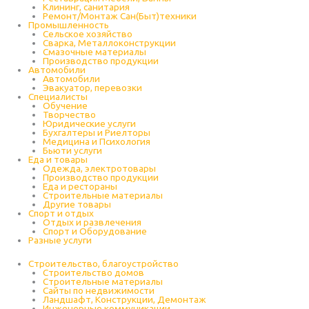
Клининг, санитария
Ремонт/Монтаж Сан(Быт)техники
Промышленность
Cельское хозяйство
Сварка, Металлоконструкции
Cмазочные материалы
Производство продукции
Автомобили
Автомобили
Эвакуатор, перевозки
Специалисты
Обучение
Творчество
Юридические услуги
Бухгалтеры и Риелторы
Медицина и Психология
Бьюти услуги
Еда и товары
Одежда, электротовары
Производство продукции
Еда и рестораны
Строительные материалы
Другие товары
Спорт и отдых
Отдых и развлечения
Спорт и Оборудование
Разные услуги
Строительство, благоустройство
Строительство домов
Строительные материалы
Сайты по недвижимости
Ландшафт, Конструкции, Демонтаж
Инженерные коммуникации