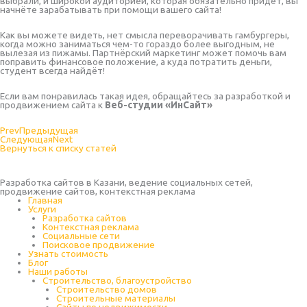
выбрали, и широкой аудиторией, которая обязательно придёт, вы
начнёте зарабатывать при помощи вашего сайта!
Как вы можете видеть, нет смысла переворачивать гамбургеры,
когда можно заниматься чем-то гораздо более выгодным, не
вылезая из пижамы. Партнёрский маркетинг может помочь вам
поправить финансовое положение, а куда потратить деньги,
студент всегда найдёт!
Если вам понравилась такая идея, обращайтесь за разработкой и
продвижением сайта к
Веб-студии «ИнСайт»
Prev
Предыдущая
Следующая
Next
Вернуться к списку статей
Разработка сайтов в Казани, ведение социальных сетей,
продвижение сайтов, контекстная реклама
Главная
Услуги
Разработка сайтов
Контекстная реклама
Социальные сети
Поисковое продвижение
Узнать стоимость
Блог
Наши работы
Строительство, благоустройство
Строительство домов
Строительные материалы