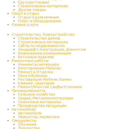
Еда и рестораны
Строительные материалы
Другие товары
Спорт и отдых
Отдых и развлечения
Спорт и Оборудование
Разные услуги
Строительство, благоустройство
Строительство домов
Строительные материалы
Сайты по недвижимости
Ландшафт, Конструкции, Демонтаж
Инженерные коммуникации
Бетонные изделия
Ремонтные работы
Элементы интерьера
Изготовление Мебели
Ремонт и Отделка
Окна и Балконы
Реставрация Мебели, Ванны
Клининг, санитария
Ремонт/Монтаж Сан(Быт)техники
Промышленность
Cельское хозяйство
Сварка, Металлоконструкции
Cмазочные материалы
Производство продукции
Автомобили
Автомобили
Эвакуатор, перевозки
Специалисты
Обучение
Творчество