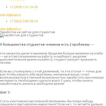
+7 (999) 155-10-43
site-it@mail.ru
+7 (962) 548-28-29
site-it@mail.ru
Заработок на сайтах для студентов
У большинства студентов-очников есть 2 проблемы
—
это нехватка денег и времени. Выделяя больше времени на учёбу
— не остаётся времени на работу, и наоборот, выделяя
дополнительное время на работу, студент рискует провалить
сессию.
Если вы столкнулись с этой дилеммой, то эта статья — точно для
вас! Чтобы решить обе проблемы, описанные выше, стоит
воспользоваться отличной возможностью заработать при помощи
интернета. Необходимо сделать всего 3 шага, чтобы начать
зарабатывать деньги в свободное время!
Шаг 1:
Стать участником партнёрской программы. Вы когда-нибудь
слышали о партнёрском маркетинге? Если нет, то читайте дальше.