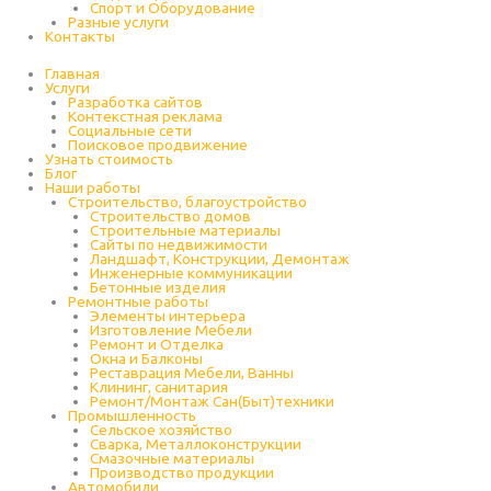
Спорт и Оборудование
Разные услуги
Контакты
Главная
Услуги
Разработка сайтов
Контекстная реклама
Социальные сети
Поисковое продвижение
Узнать стоимость
Блог
Наши работы
Строительство, благоустройство
Строительство домов
Строительные материалы
Сайты по недвижимости
Ландшафт, Конструкции, Демонтаж
Инженерные коммуникации
Бетонные изделия
Ремонтные работы
Элементы интерьера
Изготовление Мебели
Ремонт и Отделка
Окна и Балконы
Реставрация Мебели, Ванны
Клининг, санитария
Ремонт/Монтаж Сан(Быт)техники
Промышленность
Cельское хозяйство
Сварка, Металлоконструкции
Cмазочные материалы
Производство продукции
Автомобили