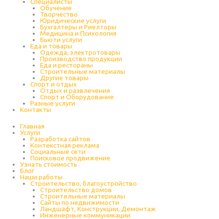
Специалисты
Обучение
Творчество
Юридические услуги
Бухгалтеры и Риелторы
Медицина и Психология
Бьюти услуги
Еда и товары
Одежда, электротовары
Производство продукции
Еда и рестораны
Строительные материалы
Другие товары
Спорт и отдых
Отдых и развлечения
Спорт и Оборудование
Разные услуги
Контакты
Главная
Услуги
Разработка сайтов
Контекстная реклама
Социальные сети
Поисковое продвижение
Узнать стоимость
Блог
Наши работы
Строительство, благоустройство
Строительство домов
Строительные материалы
Сайты по недвижимости
Ландшафт, Конструкции, Демонтаж
Инженерные коммуникации