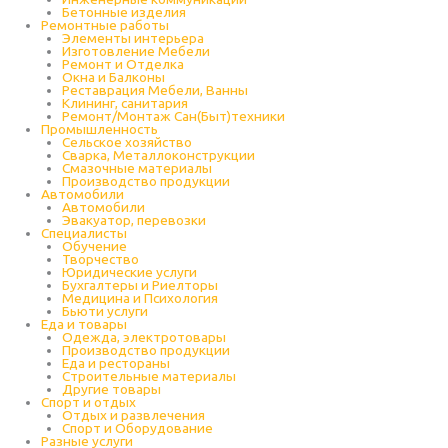
Бетонные изделия
Ремонтные работы
Элементы интерьера
Изготовление Мебели
Ремонт и Отделка
Окна и Балконы
Реставрация Мебели, Ванны
Клининг, санитария
Ремонт/Монтаж Сан(Быт)техники
Промышленность
Cельское хозяйство
Сварка, Металлоконструкции
Cмазочные материалы
Производство продукции
Автомобили
Автомобили
Эвакуатор, перевозки
Специалисты
Обучение
Творчество
Юридические услуги
Бухгалтеры и Риелторы
Медицина и Психология
Бьюти услуги
Еда и товары
Одежда, электротовары
Производство продукции
Еда и рестораны
Строительные материалы
Другие товары
Спорт и отдых
Отдых и развлечения
Спорт и Оборудование
Разные услуги