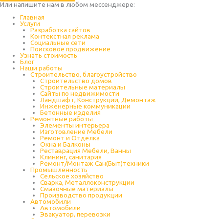
Или напишите нам в любом месcенджере:
Главная
Услуги
Разработка сайтов
Контекстная реклама
Социальные сети
Поисковое продвижение
Узнать стоимость
Блог
Наши работы
Строительство, благоустройство
Строительство домов
Строительные материалы
Сайты по недвижимости
Ландшафт, Конструкции, Демонтаж
Инженерные коммуникации
Бетонные изделия
Ремонтные работы
Элементы интерьера
Изготовление Мебели
Ремонт и Отделка
Окна и Балконы
Реставрация Мебели, Ванны
Клининг, санитария
Ремонт/Монтаж Сан(Быт)техники
Промышленность
Cельское хозяйство
Сварка, Металлоконструкции
Cмазочные материалы
Производство продукции
Автомобили
Автомобили
Эвакуатор, перевозки