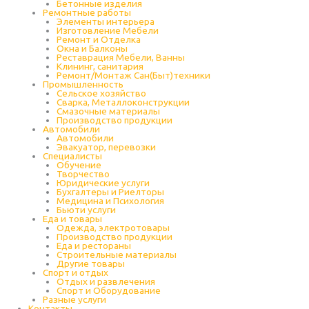
Бетонные изделия
Ремонтные работы
Элементы интерьера
Изготовление Мебели
Ремонт и Отделка
Окна и Балконы
Реставрация Мебели, Ванны
Клининг, санитария
Ремонт/Монтаж Сан(Быт)техники
Промышленность
Cельское хозяйство
Сварка, Металлоконструкции
Cмазочные материалы
Производство продукции
Автомобили
Автомобили
Эвакуатор, перевозки
Специалисты
Обучение
Творчество
Юридические услуги
Бухгалтеры и Риелторы
Медицина и Психология
Бьюти услуги
Еда и товары
Одежда, электротовары
Производство продукции
Еда и рестораны
Строительные материалы
Другие товары
Спорт и отдых
Отдых и развлечения
Спорт и Оборудование
Разные услуги
Контакты