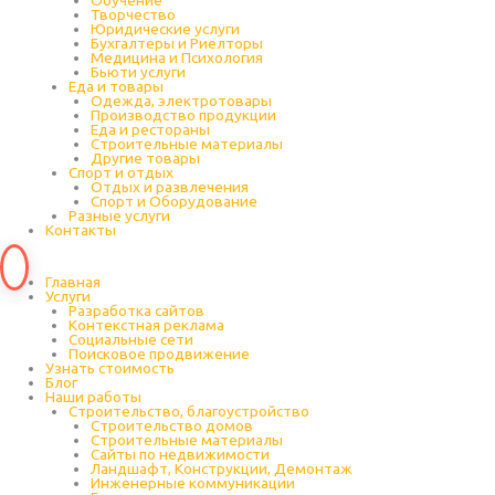
Обучение
Творчество
Юридические услуги
Бухгалтеры и Риелторы
Медицина и Психология
Бьюти услуги
Еда и товары
Одежда, электротовары
Производство продукции
Еда и рестораны
Строительные материалы
Другие товары
Спорт и отдых
Отдых и развлечения
Спорт и Оборудование
Разные услуги
Контакты
Главная
Услуги
Разработка сайтов
Контекстная реклама
Социальные сети
Поисковое продвижение
Узнать стоимость
Блог
Наши работы
Строительство, благоустройство
Строительство домов
Строительные материалы
Сайты по недвижимости
Ландшафт, Конструкции, Демонтаж
Инженерные коммуникации