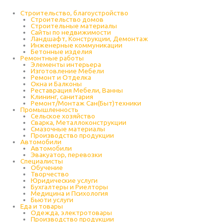
Строительство, благоустройство
Строительство домов
Строительные материалы
Сайты по недвижимости
Ландшафт, Конструкции, Демонтаж
Инженерные коммуникации
Бетонные изделия
Ремонтные работы
Элементы интерьера
Изготовление Мебели
Ремонт и Отделка
Окна и Балконы
Реставрация Мебели, Ванны
Клининг, санитария
Ремонт/Монтаж Сан(Быт)техники
Промышленность
Cельское хозяйство
Сварка, Металлоконструкции
Cмазочные материалы
Производство продукции
Автомобили
Автомобили
Эвакуатор, перевозки
Специалисты
Обучение
Творчество
Юридические услуги
Бухгалтеры и Риелторы
Медицина и Психология
Бьюти услуги
Еда и товары
Одежда, электротовары
Производство продукции