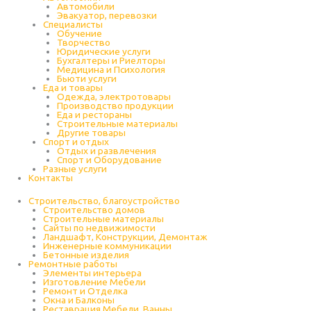
Автомобили
Эвакуатор, перевозки
Специалисты
Обучение
Творчество
Юридические услуги
Бухгалтеры и Риелторы
Медицина и Психология
Бьюти услуги
Еда и товары
Одежда, электротовары
Производство продукции
Еда и рестораны
Строительные материалы
Другие товары
Спорт и отдых
Отдых и развлечения
Спорт и Оборудование
Разные услуги
Контакты
Строительство, благоустройство
Строительство домов
Строительные материалы
Сайты по недвижимости
Ландшафт, Конструкции, Демонтаж
Инженерные коммуникации
Бетонные изделия
Ремонтные работы
Элементы интерьера
Изготовление Мебели
Ремонт и Отделка
Окна и Балконы
Реставрация Мебели, Ванны