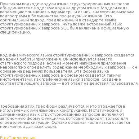
При таком подходе модули языка структурированных запросов
объединяются с модулями кода на другом языке. Модули кода
перемещают значения в параметры и из них, аналогично вызовам
подпрограмм в большинстве процедурных языков. Это
оригинальный подход, предложенный в стандарте языка
структурированных запросов . Чуть позже встроенный язык
структурированных запросов SQL был включен в официальную
спецификацию.
Код динамического языка структурированных запросов создается
во время работы приложения. Он используется вместо
статического подхода, если на момент написания приложения
невозможно определить содержание необходимых запросов — он
основан на решениях пользователя. Эта форма языка
структурированных запросов в основном создается такими
инструментами, как графические языки запросов. Создание
соответствующего запроса — вот ответ на действия пользователя.
Требования этих трех форм различаются, и это отражается в
используемых ими языковых конструкциях. И статический, и
динамический язык структурированных запросов дополняют
автономную форму функциями, которые подходят только для
определенных ситуаций. Однако основная часть языка остается
неизменной для всех форм.
Prev
Предыдущая