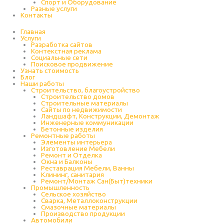
Спорт и Оборудование
Разные услуги
Контакты
Главная
Услуги
Разработка сайтов
Контекстная реклама
Социальные сети
Поисковое продвижение
Узнать стоимость
Блог
Наши работы
Строительство, благоустройство
Строительство домов
Строительные материалы
Сайты по недвижимости
Ландшафт, Конструкции, Демонтаж
Инженерные коммуникации
Бетонные изделия
Ремонтные работы
Элементы интерьера
Изготовление Мебели
Ремонт и Отделка
Окна и Балконы
Реставрация Мебели, Ванны
Клининг, санитария
Ремонт/Монтаж Сан(Быт)техники
Промышленность
Cельское хозяйство
Сварка, Металлоконструкции
Cмазочные материалы
Производство продукции
Автомобили