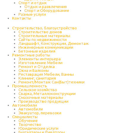
Спорт и отдых
Отдых и развлечения
Спорт и Оборудование
Разные услуги
Контакты
Строительство, благоустройство
Строительство домов
Строительные материалы
Сайты по недвижимости
Ландшафт, Конструкции, Демонтаж
Инженерные коммуникации
Бетонные изделия
Ремонтные работы
Элементы интерьера
Изготовление Мебели
Ремонт и Отделка
Окна и Балконы
Реставрация Мебели, Ванны
Клининг, санитария
Ремонт/Монтаж Сан(Быт)техники
Промышленность
Cельское хозяйство
Сварка, Металлоконструкции
Cмазочные материалы
Производство продукции
Автомобили
Автомобили
Эвакуатор, перевозки
Специалисты
Обучение
Творчество
Юридические услуги
Бухгалтеры и Риелторы