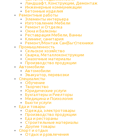
Ландшафт, Конструкции, Демонтаж
Инженерные коммуникации
Бетонные изделия
Ремонтные работы
Элементы интерьера
Изготовление Мебели
Ремонт и Отделка
Окна и Балконы
Реставрация Мебели, Ванны
Клининг, санитария
Ремонт/Монтаж Сан(Быт)техники
Промышленность
Cельское хозяйство
Сварка, Металлоконструкции
Cмазочные материалы
Производство продукции
Автомобили
Автомобили
Эвакуатор, перевозки
Специалисты
Обучение
Творчество
Юридические услуги
Бухгалтеры и Риелторы
Медицина и Психология
Бьюти услуги
Еда и товары
Одежда, электротовары
Производство продукции
Еда и рестораны
Строительные материалы
Другие товары
Спорт и отдых
Отдых и развлечения