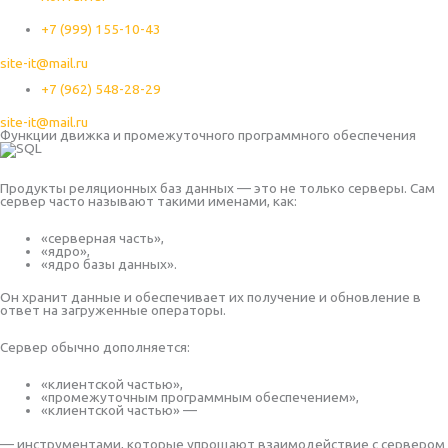
+7 (999) 155-10-43
site-it@mail.ru
+7 (962) 548-28-29
site-it@mail.ru
Функции движка и промежуточного программного обеспечения
Продукты реляционных баз данных — это не только серверы. Сам
сервер часто называют такими именами, как:
«серверная часть»,
«ядро»,
«ядро базы данных».
Он хранит данные и обеспечивает их получение и обновление в
ответ на загруженные операторы.
Сервер обычно дополняется:
«клиентской частью»,
«промежуточным программным обеспечением»,
«клиентской частью» —
— инструментами, которые упрощают взаимодействие с сервером