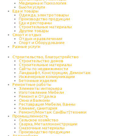
Медицина и Психология
Бьюти услуги
Еда и товары
Одежда, электротовары
Производство продукции
Еда и рестораны
Строительные материалы
Другие товары
Спорт и отдых
Отдых и развлечения
Спорт и Оборудование
Разные услуги
Строительство, благоустройство
Строительство домов
Строительные материалы
Сайты по недвижимости
Ландшафт, Конструкции, Демонтаж
Инженерные коммуникации
Бетонные изделия
Ремонтные работы
Элементы интерьера
Изготовление Мебели
Ремонт и Отделка
Окна и Балконы
Реставрация Мебели, Ванны
Клининг, санитария
Ремонт/Монтаж Сан(Быт)техники
Промышленность
Cельское хозяйство
Сварка, Металлоконструкции
Cмазочные материалы
Производство продукции
Автомобили