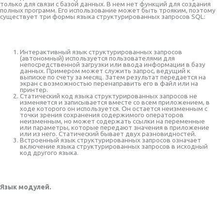
только для связи с базой данных. В нем нет функций для создания
полных программ. Его использование может быть трояким, поэтому
существует три формы языка структурированных запросов SQL:
Интерактивный язык структурированных запросов
(автономный) используется пользователями для
непосредственной загрузки или ввода информации в базу
данных. Примером может служить запрос, ведущий к
выписке по счету за месяц. Затем результат передается на
экран с возможностью перенаправить его в файл или на
принтер.
Статический код языка структурированных запросов не
изменяется и записывается вместе со всем приложением, в
ходе которого он используется. Он остается неизменным с
точки зрения сохранения содержимого операторов
неизменным, но может содержать ссылки на переменные
или параметры, которые передают значения в приложение
или из него. Статический бывает двух разновидностей.
Встроенный язык структурированных запросов означает
включение языка структурированных запросов в исходный
код другого языка.
Язык модулей.