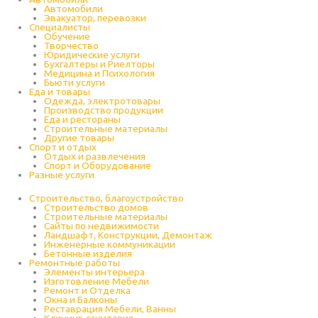
Автомобили
Эвакуатор, перевозки
Специалисты
Обучение
Творчество
Юридические услуги
Бухгалтеры и Риелторы
Медицина и Психология
Бьюти услуги
Еда и товары
Одежда, электротовары
Производство продукции
Еда и рестораны
Строительные материалы
Другие товары
Спорт и отдых
Отдых и развлечения
Спорт и Оборудование
Разные услуги
Строительство, благоустройство
Строительство домов
Строительные материалы
Сайты по недвижимости
Ландшафт, Конструкции, Демонтаж
Инженерные коммуникации
Бетонные изделия
Ремонтные работы
Элементы интерьера
Изготовление Мебели
Ремонт и Отделка
Окна и Балконы
Реставрация Мебели, Ванны