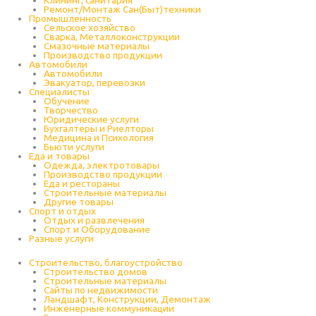
Клининг, санитария
Ремонт/Монтаж Сан(Быт)техники
Промышленность
Cельское хозяйство
Сварка, Металлоконструкции
Cмазочные материалы
Производство продукции
Автомобили
Автомобили
Эвакуатор, перевозки
Специалисты
Обучение
Творчество
Юридические услуги
Бухгалтеры и Риелторы
Медицина и Психология
Бьюти услуги
Еда и товары
Одежда, электротовары
Производство продукции
Еда и рестораны
Строительные материалы
Другие товары
Спорт и отдых
Отдых и развлечения
Спорт и Оборудование
Разные услуги
Строительство, благоустройство
Строительство домов
Строительные материалы
Сайты по недвижимости
Ландшафт, Конструкции, Демонтаж
Инженерные коммуникации