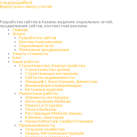
Следующая
Next
Вернуться к списку статей
Разработка сайтов в Казани, ведение социальных сетей,
продвижение сайтов, контекстная реклама
Главная
Услуги
Разработка сайтов
Контекстная реклама
Социальные сети
Поисковое продвижение
Узнать стоимость
Блог
Наши работы
Строительство, благоустройство
Строительство домов
Строительные материалы
Сайты по недвижимости
Ландшафт, Конструкции, Демонтаж
Инженерные коммуникации
Бетонные изделия
Ремонтные работы
Элементы интерьера
Изготовление Мебели
Ремонт и Отделка
Окна и Балконы
Реставрация Мебели, Ванны
Клининг, санитария
Ремонт/Монтаж Сан(Быт)техники
Промышленность
Cельское хозяйство
Сварка, Металлоконструкции