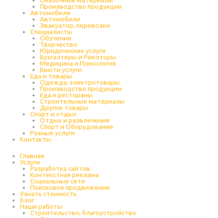
Cмазочные материалы
Производство продукции
Автомобили
Автомобили
Эвакуатор, перевозки
Специалисты
Обучение
Творчество
Юридические услуги
Бухгалтеры и Риелторы
Медицина и Психология
Бьюти услуги
Еда и товары
Одежда, электротовары
Производство продукции
Еда и рестораны
Строительные материалы
Другие товары
Спорт и отдых
Отдых и развлечения
Спорт и Оборудование
Разные услуги
Контакты
Главная
Услуги
Разработка сайтов
Контекстная реклама
Социальные сети
Поисковое продвижение
Узнать стоимость
Блог
Наши работы
Строительство, благоустройство