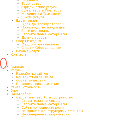
Обучение
Творчество
Юридические услуги
Бухгалтеры и Риелторы
Медицина и Психология
Бьюти услуги
Еда и товары
Одежда, электротовары
Производство продукции
Еда и рестораны
Строительные материалы
Другие товары
Спорт и отдых
Отдых и развлечения
Спорт и Оборудование
Разные услуги
Контакты
Главная
Услуги
Разработка сайтов
Контекстная реклама
Социальные сети
Поисковое продвижение
Узнать стоимость
Блог
Наши работы
Строительство, благоустройство
Строительство домов
Строительные материалы
Сайты по недвижимости
Ландшафт, Конструкции, Демонтаж
Инженерные коммуникации