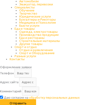
Автомобили
Эвакуатор, перевозки
Специалисты
Обучение
Творчество
Юридические услуги
Бухгалтеры и Риелторы
Медицина и Психология
Бьюти услуги
Еда и товары
Одежда, электротовары
Производство продукции
Еда и рестораны
Строительные материалы
Другие товары
Спорт и отдых
Отдых и развлечения
Спорт и Оборудование
Разные услуги
Контакты
Оформление заявки
Телефон
Адрес сайта
Комментарий
Даю согласие на
обработку персональных данных
Отправить