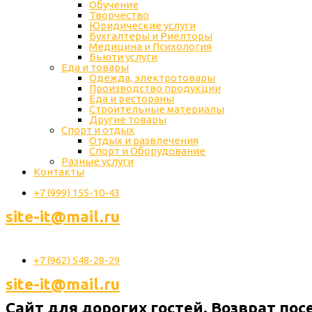
Обучение
Творчество
Юридические услуги
Бухгалтеры и Риелторы
Медицина и Психология
Бьюти услуги
Еда и товары
Одежда, электротовары
Производство продукции
Еда и рестораны
Строительные материалы
Другие товары
Спорт и отдых
Отдых и развлечения
Спорт и Оборудование
Разные услуги
Контакты
+7 (999) 155-10-43
site-it@mail.ru
+7 (962) 548-28-29
site-it@mail.ru
Сайт для дорогих гостей. Возврат пос