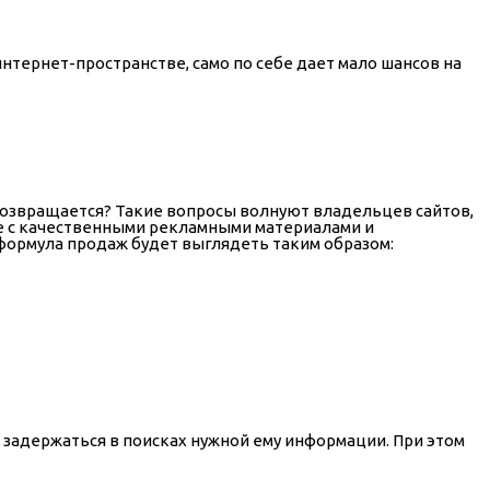
нтернет-пространстве, само по себе дает мало шансов на
х возвращается? Такие вопросы волнуют владельцев сайтов,
е с качественными рекламными материалами и
 формула продаж будет выглядеть таким образом:
м задержаться в поисках нужной ему информации. При этом