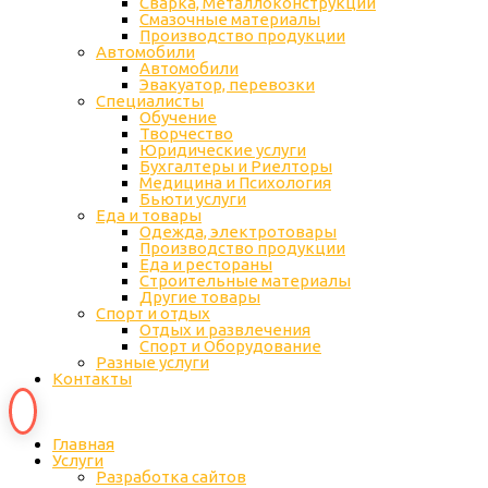
Сварка, Металлоконструкции
Cмазочные материалы
Производство продукции
Автомобили
Автомобили
Эвакуатор, перевозки
Специалисты
Обучение
Творчество
Юридические услуги
Бухгалтеры и Риелторы
Медицина и Психология
Бьюти услуги
Еда и товары
Одежда, электротовары
Производство продукции
Еда и рестораны
Строительные материалы
Другие товары
Спорт и отдых
Отдых и развлечения
Спорт и Оборудование
Разные услуги
Контакты
Главная
Услуги
Разработка сайтов