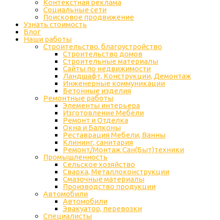
Контекстная реклама
Социальные сети
Поисковое продвижение
Узнать стоимость
Блог
Наши работы
Строительство, благоустройство
Строительство домов
Строительные материалы
Сайты по недвижимости
Ландшафт, Конструкции, Демонтаж
Инженерные коммуникации
Бетонные изделия
Ремонтные работы
Элементы интерьера
Изготовление Мебели
Ремонт и Отделка
Окна и Балконы
Реставрация Мебели, Ванны
Клининг, санитария
Ремонт/Монтаж Сан(Быт)техники
Промышленность
Cельское хозяйство
Сварка, Металлоконструкции
Cмазочные материалы
Производство продукции
Автомобили
Автомобили
Эвакуатор, перевозки
Специалисты