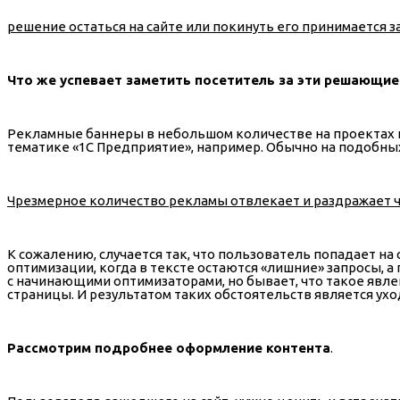
решение остаться на сайте или покинуть его принимается з
Что же успевает заметить посетитель за эти решающи
Рекламные баннеры в небольшом количестве на проектах 
тематике «1С Предприятие», например. Обычно на подобных
Чрезмерное количество рекламы отвлекает и раздражает че
К сожалению, случается так, что пользователь попадает на
оптимизации, когда в тексте остаются «лишние» запросы, а
с начинающими оптимизаторами, но бывает, что такое явл
страницы. И результатом таких обстоятельств является ухо
Рассмотрим подробнее оформление контента
.