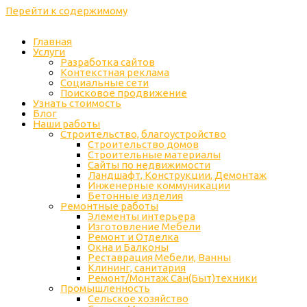
Перейти к содержимому
Главная
Услуги
Разработка сайтов
Контекстная реклама
Социальные сети
Поисковое продвижение
Узнать стоимость
Блог
Наши работы
Строительство, благоустройство
Строительство домов
Строительные материалы
Сайты по недвижимости
Ландшафт, Конструкции, Демонтаж
Инженерные коммуникации
Бетонные изделия
Ремонтные работы
Элементы интерьера
Изготовление Мебели
Ремонт и Отделка
Окна и Балконы
Реставрация Мебели, Ванны
Клининг, санитария
Ремонт/Монтаж Сан(Быт)техники
Промышленность
Cельское хозяйство