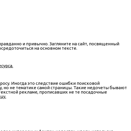
равданно и привычно. Загляните на сайт, посвященный
осредоточиться на основном тексте.
сурса.
просу. Иногда это следствие ошибки поисковой
су, но не тематике самой страницы. Такие недочеты бывают
текстной рекламе, прописавших не те посадочные
цу.