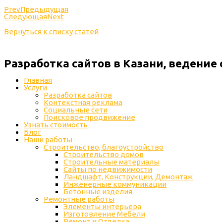
Prev
Предыдущая
Следующая
Next
Вернуться к списку статей
Разработка сайтов в Казани, ведение
Главная
Услуги
Разработка сайтов
Контекстная реклама
Социальные сети
Поисковое продвижение
Узнать стоимость
Блог
Наши работы
Строительство, благоустройство
Строительство домов
Строительные материалы
Сайты по недвижимости
Ландшафт, Конструкции, Демонтаж
Инженерные коммуникации
Бетонные изделия
Ремонтные работы
Элементы интерьера
Изготовление Мебели
Ремонт и Отделка