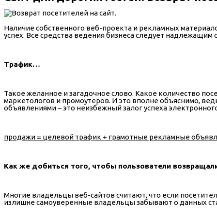
Наличие собственного веб-проекта и рекламных материалов
успех. Все средства ведения бизнеса следует надлежащим
Трафик…
Такое желанное и загадочное слово. Какое количество пос
маркетологов и промоутеров. И это вполне объяснимо, ве
объявлениями – это неизбежный залог успеха электронного
продажи = целевой трафик + грамотные рекламные объявл
Как же добиться того, чтобы пользователи возвращали
Многие владельцы веб-сайтов считают, что если посетитель
излишне самоуверенные владельцы забывают о данных ст