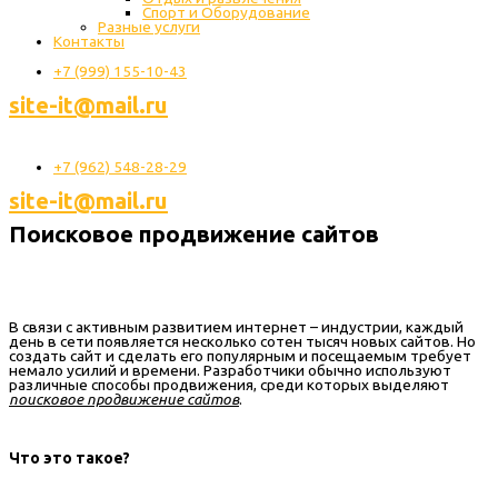
Спорт и Оборудование
Разные услуги
Контакты
+7 (999) 155-10-43
site-it@mail.ru
+7 (962) 548-28-29
site-it@mail.ru
Поисковое продвижение сайтов
В связи с активным развитием интернет – индустрии, каждый
день в сети появляется несколько сотен тысяч новых сайтов. Но
создать сайт и сделать его популярным и посещаемым требует
немало усилий и времени. Разработчики обычно используют
различные способы продвижения, среди которых выделяют
поисковое продвижение сайтов
.
Что это такое?