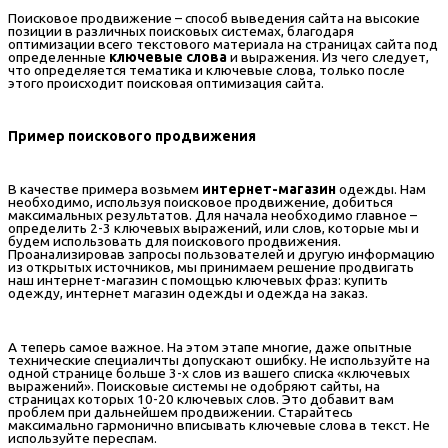
Поисковое продвижение – способ выведения сайта на высокие
позиции в различных поисковых системах, благодаря
оптимизации всего текстового материала на страницах сайта под
определенные
ключевые слова
и выражения. Из чего следует,
что определяется тематика и ключевые слова, только после
этого происходит поисковая оптимизация сайта.
Пример поискового продвижения
В качестве примера возьмем
интернет-магазин
одежды. Нам
необходимо, используя поисковое продвижение, добиться
максимальных результатов. Для начала необходимо главное –
определить 2-3 ключевых выражений, или слов, которые мы и
будем использовать для поискового продвижения.
Проанализировав запросы пользователей и другую информацию
из открытых источников, мы принимаем решение продвигать
наш интернет-магазин с помощью ключевых фраз: купить
одежду, интернет магазин одежды и одежда на заказ.
А теперь самое важное. На этом этапе многие, даже опытные
технические специаличты допускают ошибку. Не используйте на
одной странице больше 3-х слов из вашего списка «ключевых
выражений». Поисковые системы не одобряют сайты, на
страницах которых 10-20 ключевых слов. Это добавит вам
проблем при дальнейшем продвижении. Старайтесь
максимально гармонично вписывать ключевые слова в текст. Не
используйте переспам.