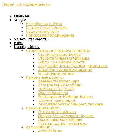
Перейти к содержимому
Главная
Услуги
Разработка сайтов
Контекстная реклама
Социальные сети
Поисковое продвижение
Узнать стоимость
Блог
Наши работы
Строительство, благоустройство
Строительство домов
Строительные материалы
Сайты по недвижимости
Ландшафт, Конструкции, Демонтаж
Инженерные коммуникации
Бетонные изделия
Ремонтные работы
Элементы интерьера
Изготовление Мебели
Ремонт и Отделка
Окна и Балконы
Реставрация Мебели, Ванны
Клининг, санитария
Ремонт/Монтаж Сан(Быт)техники
Промышленность
Cельское хозяйство
Сварка, Металлоконструкции
Cмазочные материалы
Производство продукции
Автомобили
Автомобили