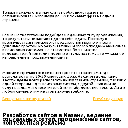
Теперь каждую страницу сайта необходимо грамотно
оптимизировать, используя до 3-х ключевых фраз на одной
странице.
Если вы ответственно подойдете к данному типу продвижения,
то результаты не заставят долго себя ждать. Поэтому к
преимуществам поискового продвижения можно отнести
довольно простой, но результативный способ продвижения сайта
в поисковых системах. По статистике большинство
пользователей приходит именно оттуда, поэтому это — важное
направление в продвижении сайта.
Многие встречаются в сети интернет со страницами, где
располагаются по 20-30 ключевых фраз. На самом деле, такие
тексты лучше всего располагать внизу главной страницы, так как с
одной стороны – для поисковых систем, с другой – так они не
будут раздражать посетителей нечитабельностью текста. Да и в
любом случае, этим не стоит злоупотреблять.
Вернуться к списку статей
Prev
Следующая
Разработка сайтов в Казани, ведение
социальных сетей, продвижение сайтов,
контекстная реклама