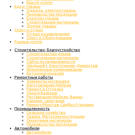
Бьюти услуги
Еда и товары
Одежда, электротовары
Производство продукции
Еда и рестораны
Строительные материалы
Другие товары
Спорт и отдых
Отдых и развлечения
Спорт и Оборудование
Разные услуги
Строительство, благоустройство
Строительство домов
Строительные материалы
Сайты по недвижимости
Ландшафт, Конструкции, Демонтаж
Инженерные коммуникации
Бетонные изделия
Ремонтные работы
Элементы интерьера
Изготовление Мебели
Ремонт и Отделка
Окна и Балконы
Реставрация Мебели, Ванны
Клининг, санитария
Ремонт/Монтаж Сан(Быт)техники
Промышленность
Cельское хозяйство
Сварка, Металлоконструкции
Cмазочные материалы
Производство продукции
Автомобили
Автомобили