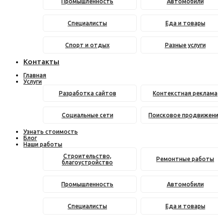
Промышленность
Автомобили
Специалисты
Еда и товары
Спорт и отдых
Разные услуги
Контакты
Главная
Услуги
Разработка сайтов
Контекстная реклама
Социальные сети
Поисковое продвижен
Узнать стоимость
Блог
Наши работы
Строительство,
Ремонтные работы
благоустройство
Промышленность
Автомобили
Специалисты
Еда и товары