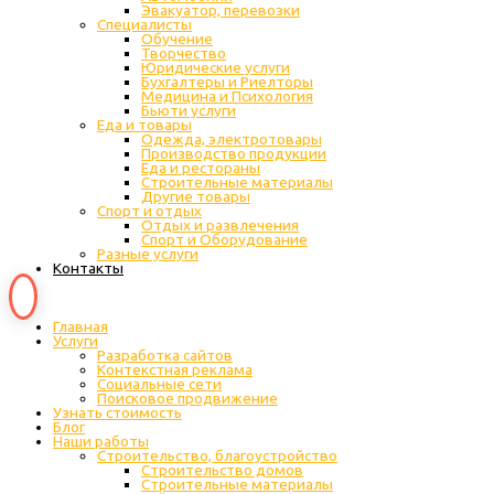
Эвакуатор, перевозки
Специалисты
Обучение
Творчество
Юридические услуги
Бухгалтеры и Риелторы
Медицина и Психология
Бьюти услуги
Еда и товары
Одежда, электротовары
Производство продукции
Еда и рестораны
Строительные материалы
Другие товары
Спорт и отдых
Отдых и развлечения
Спорт и Оборудование
Разные услуги
Контакты
Главная
Услуги
Разработка сайтов
Контекстная реклама
Социальные сети
Поисковое продвижение
Узнать стоимость
Блог
Наши работы
Строительство, благоустройство
Строительство домов
Строительные материалы