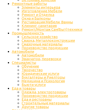
Ремонтные работы
Элементы интерьера
Изготовление Мебели
Ремонт и Отделка
Окна и Балконы
Реставрация Мебели, Ванны
Клининг, санитария
Ремонт/Монтаж Сан(Быт)техники
Промышленность
Cельское хозяйство
Сварка, Металлоконструкции
Cмазочные материалы
Производство продукции
Автомобили
Автомобили
Эвакуатор, перевозки
Специалисты
Обучение
Творчество
Юридические услуги
Бухгалтеры и Риелторы
Медицина и Психология
Бьюти услуги
Еда и товары
Одежда, электротовары
Производство продукции
Еда и рестораны
Строительные материалы
Другие товары