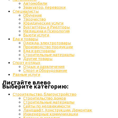
Автомобили
Эвакуатор, перевозки
Специалисты
Обучение
Творчество
Юридические услуги
Бухгалтеры и Риелторы
Медицина и Психология
Бьюти услуги
Еда и товары
Одежда, электротовары
Производство продукции
Еда и рестораны
Строительные материалы
Другие товары
Спорт и отдых
Отдых и развлечения
Спорт и Оборудование
Разные услуги
Листайте влево
Выберите категорию:
Строительство, благоустройство
Строительство домов
Строительные материалы
Сайты по недвижимости
Ландшафт, Конструкции, Демонтаж
Инженерные коммуникации
Бетонные изделия