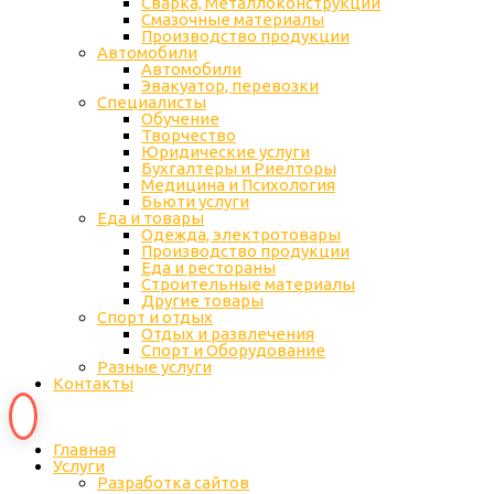
Сварка, Металлоконструкции
Cмазочные материалы
Производство продукции
Автомобили
Автомобили
Эвакуатор, перевозки
Специалисты
Обучение
Творчество
Юридические услуги
Бухгалтеры и Риелторы
Медицина и Психология
Бьюти услуги
Еда и товары
Одежда, электротовары
Производство продукции
Еда и рестораны
Строительные материалы
Другие товары
Спорт и отдых
Отдых и развлечения
Спорт и Оборудование
Разные услуги
Контакты
Главная
Услуги
Разработка сайтов