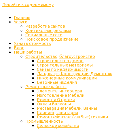
Перейти к содержимому
Главная
Услуги
Разработка сайтов
Контекстная реклама
Социальные сети
Поисковое продвижение
Узнать стоимость
Блог
Наши работы
Строительство, благоустройство
Строительство домов
Строительные материалы
Сайты по недвижимости
Ландшафт, Конструкции, Демонтаж
Инженерные коммуникации
Бетонные изделия
Ремонтные работы
Элементы интерьера
Изготовление Мебели
Ремонт и Отделка
Окна и Балконы
Реставрация Мебели, Ванны
Клининг, санитария
Ремонт/Монтаж Сан(Быт)техники
Промышленность
Cельское хозяйство