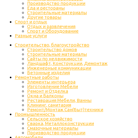
Производство продукции
Еда и рестораны
Строительные материалы
Другие товары
Спорт и отдых
Отдых и развлечения
Спорт и Оборудование
Разные услуги
Строительство, благоустройство
Строительство домов
Строительные материалы
Сайты по недвижимости
Ландшафт, Конструкции, Демонтаж
Инженерные коммуникации
Бетонные изделия
Ремонтные работы
Элементы интерьера
Изготовление Мебели
Ремонт и Отделка
Окна и Балконы
Реставрация Мебели, Ванны
Клининг, санитария
Ремонт/Монтаж Сан(Быт)техники
Промышленность
Cельское хозяйство
Сварка, Металлоконструкции
Cмазочные материалы
Производство продукции
Автомобили