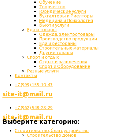
Обучение
Творчество
Юридические услуги
Бухгалтеры и Риелторы
Медицина и Психология
Бьюти услуги
Еда и товары
Одежда, электротовары
Производство продукции
Еда и рестораны
Строительные материалы
Другие товары
Спорт и отдых
Отдых и развлечения
Спорт и Оборудование
Разные услуги
Контакты
+7 (999) 155-10-43
site-it@mail.ru
+7 (962) 548-28-29
site-it@mail.ru
Выберите категорию:
Строительство, благоустройство
Строительство домов