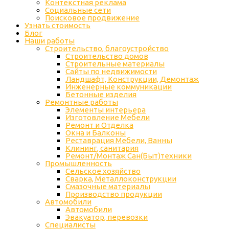
Контекстная реклама
Социальные сети
Поисковое продвижение
Узнать стоимость
Блог
Наши работы
Строительство, благоустройство
Строительство домов
Строительные материалы
Сайты по недвижимости
Ландшафт, Конструкции, Демонтаж
Инженерные коммуникации
Бетонные изделия
Ремонтные работы
Элементы интерьера
Изготовление Мебели
Ремонт и Отделка
Окна и Балконы
Реставрация Мебели, Ванны
Клининг, санитария
Ремонт/Монтаж Сан(Быт)техники
Промышленность
Cельское хозяйство
Сварка, Металлоконструкции
Cмазочные материалы
Производство продукции
Автомобили
Автомобили
Эвакуатор, перевозки
Специалисты