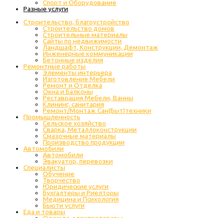
Спорт и Оборудование
Разные услуги
Строительство, благоустройство
Строительство домов
Строительные материалы
Сайты по недвижимости
Ландшафт, Конструкции, Демонтаж
Инженерные коммуникации
Бетонные изделия
Ремонтные работы
Элементы интерьера
Изготовление Мебели
Ремонт и Отделка
Окна и Балконы
Реставрация Мебели, Ванны
Клининг, санитария
Ремонт/Монтаж Сан(Быт)техники
Промышленность
Cельское хозяйство
Сварка, Металлоконструкции
Cмазочные материалы
Производство продукции
Автомобили
Автомобили
Эвакуатор, перевозки
Специалисты
Обучение
Творчество
Юридические услуги
Бухгалтеры и Риелторы
Медицина и Психология
Бьюти услуги
Еда и товары