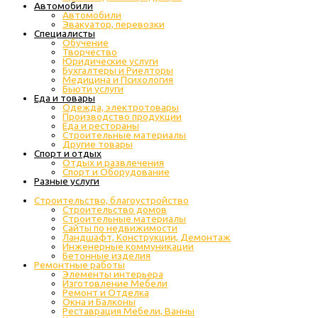
Автомобили
Автомобили
Эвакуатор, перевозки
Специалисты
Обучение
Творчество
Юридические услуги
Бухгалтеры и Риелторы
Медицина и Психология
Бьюти услуги
Еда и товары
Одежда, электротовары
Производство продукции
Еда и рестораны
Строительные материалы
Другие товары
Спорт и отдых
Отдых и развлечения
Спорт и Оборудование
Разные услуги
Строительство, благоустройство
Строительство домов
Строительные материалы
Сайты по недвижимости
Ландшафт, Конструкции, Демонтаж
Инженерные коммуникации
Бетонные изделия
Ремонтные работы
Элементы интерьера
Изготовление Мебели
Ремонт и Отделка
Окна и Балконы
Реставрация Мебели, Ванны