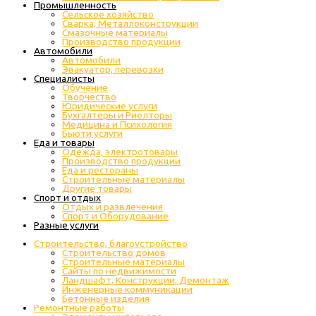
Промышленность
Cельское хозяйство
Сварка, Металлоконструкции
Cмазочные материалы
Производство продукции
Автомобили
Автомобили
Эвакуатор, перевозки
Специалисты
Обучение
Творчество
Юридические услуги
Бухгалтеры и Риелторы
Медицина и Психология
Бьюти услуги
Еда и товары
Одежда, электротовары
Производство продукции
Еда и рестораны
Строительные материалы
Другие товары
Спорт и отдых
Отдых и развлечения
Спорт и Оборудование
Разные услуги
Строительство, благоустройство
Строительство домов
Строительные материалы
Сайты по недвижимости
Ландшафт, Конструкции, Демонтаж
Инженерные коммуникации
Бетонные изделия
Ремонтные работы