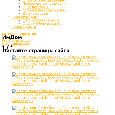
Одежда, электротовары
Производство продукции
Еда и рестораны
Строительные материалы
Другие товары
Спорт и отдых
Отдых и развлечения
Спорт и Оборудование
Разные услуги
Категории проектов
ИмДом
Prev
Предыдущая
Следующая
Next
1 / *
Листайте страницы сайта