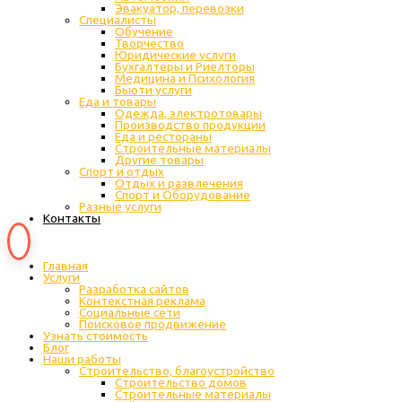
Эвакуатор, перевозки
Специалисты
Обучение
Творчество
Юридические услуги
Бухгалтеры и Риелторы
Медицина и Психология
Бьюти услуги
Еда и товары
Одежда, электротовары
Производство продукции
Еда и рестораны
Строительные материалы
Другие товары
Спорт и отдых
Отдых и развлечения
Спорт и Оборудование
Разные услуги
Контакты
Главная
Услуги
Разработка сайтов
Контекстная реклама
Социальные сети
Поисковое продвижение
Узнать стоимость
Блог
Наши работы
Строительство, благоустройство
Строительство домов
Строительные материалы