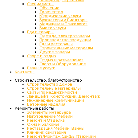
Специалисты
Обучение
Творчество
Юридические услуги
Бухгалтеры и Риелторы
Медицина и Психология
Бьюти услуги
Еда и товары
Одежда, электротовары
Производство продукции
Еда и рестораны
Строительные материалы
Другие товары
Спорт и отдых
Отдых и развлечения
Спорт и Оборудование
Разные услуги
Контакты
Строительство, благоустройство
Строительство домов
Строительные материалы
Сайты по недвижимости
Ландшафт, Конструкции, Демонтаж
Инженерные коммуникации
Бетонные изделия
Ремонтные работы
Элементы интерьера
Изготовление Мебели
Ремонт и Отделка
Окна и Балконы
Реставрация Мебели, Ванны
Клининг, санитария
Ремонт/Монтаж Сан(Быт)техники