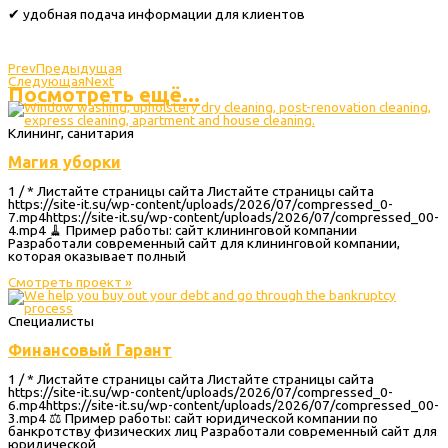
✔ удобная подача информации для клиентов
Prev
Предыдущая
Следующая
Next
Посмотреть ещё...
Клининг, санитария
Магия уборки
1 / * Листайте страницы сайта Листайте страницы сайта
https://site-it.su/wp-content/uploads/2026/07/compressed_0-
7.mp4https://site-it.su/wp-content/uploads/2026/07/compressed_00-
4.mp4 🧹 Пример работы: сайт клининговой компании
Разработали современный сайт для клининговой компании,
которая оказывает полный
Смотреть проект »
Специалисты
Финансовый Гарант
1 / * Листайте страницы сайта Листайте страницы сайта
https://site-it.su/wp-content/uploads/2026/07/compressed_0-
6.mp4https://site-it.su/wp-content/uploads/2026/07/compressed_00-
3.mp4 ⚖️ Пример работы: сайт юридической компании по
банкротству физических лиц Разработали современный сайт для
юридической