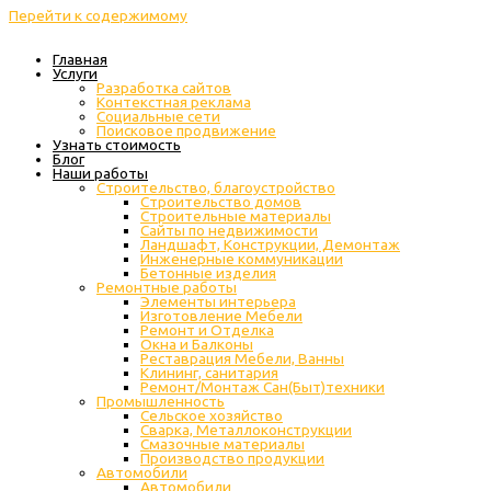
Перейти к содержимому
Главная
Услуги
Разработка сайтов
Контекстная реклама
Социальные сети
Поисковое продвижение
Узнать стоимость
Блог
Наши работы
Строительство, благоустройство
Строительство домов
Строительные материалы
Сайты по недвижимости
Ландшафт, Конструкции, Демонтаж
Инженерные коммуникации
Бетонные изделия
Ремонтные работы
Элементы интерьера
Изготовление Мебели
Ремонт и Отделка
Окна и Балконы
Реставрация Мебели, Ванны
Клининг, санитария
Ремонт/Монтаж Сан(Быт)техники
Промышленность
Cельское хозяйство
Сварка, Металлоконструкции
Cмазочные материалы
Производство продукции
Автомобили
Автомобили