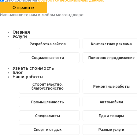
Даю согласие на
обработку персональных данных
Отправить
Или напишите нам в любом месcенджере:
Главная
Услуги
Разработка сайтов
Контекстная реклама
Социальные сети
Поисковое продвижение
Узнать стоимость
Блог
Наши работы
Строительство,
Ремонтные работы
благоустройство
Промышленность
Автомобили
Специалисты
Еда и товары
Спорт и отдых
Разные услуги