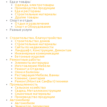
Еда и товары
Одежда, электротовары
Производство продукции
Еда и рестораны
Строительные материалы
Другие товары
Спорт и отдых
Отдых и развлечения
Спорт и Оборудование
Разные услуги
Строительство, благоустройство
Строительство домов
Строительные материалы
Сайты по недвижимости
Ландшафт, Конструкции, Демонтаж
Инженерные коммуникации
Бетонные изделия
Ремонтные работы
Элементы интерьера
Изготовление Мебели
Ремонт и Отделка
Окна и Балконы
Реставрация Мебели, Ванны
Клининг, санитария
Ремонт/Монтаж Сан(Быт)техники
Промышленность
Cельское хозяйство
Сварка, Металлоконструкции
Cмазочные материалы
Производство продукции
Автомобили
Автомобили
Эвакуатор, перевозки