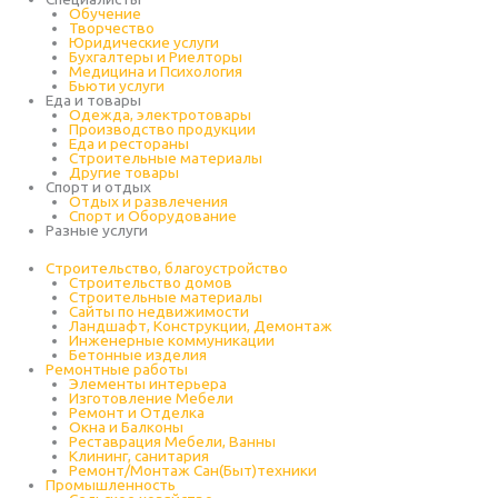
Обучение
Творчество
Юридические услуги
Бухгалтеры и Риелторы
Медицина и Психология
Бьюти услуги
Еда и товары
Одежда, электротовары
Производство продукции
Еда и рестораны
Строительные материалы
Другие товары
Спорт и отдых
Отдых и развлечения
Спорт и Оборудование
Разные услуги
Строительство, благоустройство
Строительство домов
Строительные материалы
Сайты по недвижимости
Ландшафт, Конструкции, Демонтаж
Инженерные коммуникации
Бетонные изделия
Ремонтные работы
Элементы интерьера
Изготовление Мебели
Ремонт и Отделка
Окна и Балконы
Реставрация Мебели, Ванны
Клининг, санитария
Ремонт/Монтаж Сан(Быт)техники
Промышленность