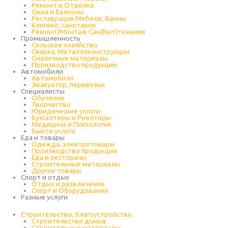
Ремонт и Отделка
Окна и Балконы
Реставрация Мебели, Ванны
Клининг, санитария
Ремонт/Монтаж Сан(Быт)техники
Промышленность
Cельское хозяйство
Сварка, Металлоконструкции
Cмазочные материалы
Производство продукции
Автомобили
Автомобили
Эвакуатор, перевозки
Специалисты
Обучение
Творчество
Юридические услуги
Бухгалтеры и Риелторы
Медицина и Психология
Бьюти услуги
Еда и товары
Одежда, электротовары
Производство продукции
Еда и рестораны
Строительные материалы
Другие товары
Спорт и отдых
Отдых и развлечения
Спорт и Оборудование
Разные услуги
Строительство, благоустройство
Строительство домов
Строительные материалы