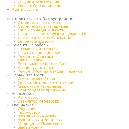
Отдых и развлечения
Спорт и Оборудование
Разные услуги
Строительство, благоустройство
Строительство домов
Строительные материалы
Сайты по недвижимости
Ландшафт, Конструкции, Демонтаж
Инженерные коммуникации
Бетонные изделия
Ремонтные работы
Элементы интерьера
Изготовление Мебели
Ремонт и Отделка
Окна и Балконы
Реставрация Мебели, Ванны
Клининг, санитария
Ремонт/Монтаж Сан(Быт)техники
Промышленность
Cельское хозяйство
Сварка, Металлоконструкции
Cмазочные материалы
Производство продукции
Автомобили
Автомобили
Эвакуатор, перевозки
Специалисты
Обучение
Творчество
Юридические услуги
Бухгалтеры и Риелторы
Медицина и Психология
Бьюти услуги