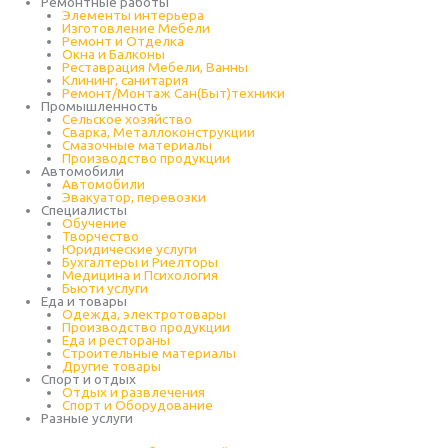
Ремонтные работы
Элементы интерьера
Изготовление Мебели
Ремонт и Отделка
Окна и Балконы
Реставрация Мебели, Ванны
Клининг, санитария
Ремонт/Монтаж Сан(Быт)техники
Промышленность
Cельское хозяйство
Сварка, Металлоконструкции
Cмазочные материалы
Производство продукции
Автомобили
Автомобили
Эвакуатор, перевозки
Специалисты
Обучение
Творчество
Юридические услуги
Бухгалтеры и Риелторы
Медицина и Психология
Бьюти услуги
Еда и товары
Одежда, электротовары
Производство продукции
Еда и рестораны
Строительные материалы
Другие товары
Спорт и отдых
Отдых и развлечения
Спорт и Оборудование
Разные услуги