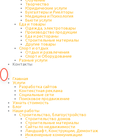
Обучение
Творчество
Юридические услуги
Бухгалтеры и Риелторы
Медицина и Психология
Бьюти услуги
Еда и товары
Одежда, электротовары
Производство продукции
Еда и рестораны
Строительные материалы
Другие товары
Спорт и отдых
Отдых и развлечения
Спорт и Оборудование
Разные услуги
Контакты
Главная
Услуги
Разработка сайтов
Контекстная реклама
Социальные сети
Поисковое продвижение
Узнать стоимость
Блог
Наши работы
Строительство, благоустройство
Строительство домов
Строительные материалы
Сайты по недвижимости
Ландшафт, Конструкции, Демонтаж
Инженерные коммуникации