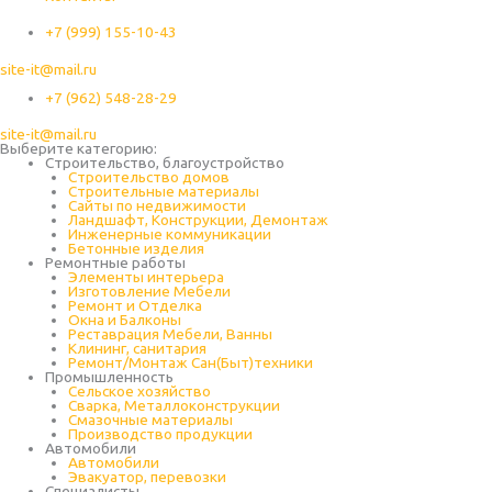
+7 (999) 155-10-43
site-it@mail.ru
+7 (962) 548-28-29
site-it@mail.ru
Выберите категорию:
Строительство, благоустройство
Строительство домов
Строительные материалы
Сайты по недвижимости
Ландшафт, Конструкции, Демонтаж
Инженерные коммуникации
Бетонные изделия
Ремонтные работы
Элементы интерьера
Изготовление Мебели
Ремонт и Отделка
Окна и Балконы
Реставрация Мебели, Ванны
Клининг, санитария
Ремонт/Монтаж Сан(Быт)техники
Промышленность
Cельское хозяйство
Сварка, Металлоконструкции
Cмазочные материалы
Производство продукции
Автомобили
Автомобили
Эвакуатор, перевозки
Специалисты