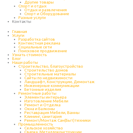
Другие товары
Спорт и отдых
Отдых и развлечения
Спорт и Оборудование
Разные услуги
Контакты
Главная
Услуги
Разработка сайтов
Контекстная реклама
Социальные сети
Поисковое продвижение
Узнать стоимость
Блог
Наши работы
Строительство, благоустройство
Строительство домов
Строительные материалы
Сайты по недвижимости
Ландшафт, Конструкции, Демонтаж
Инженерные коммуникации
Бетонные изделия
Ремонтные работы
Элементы интерьера
Изготовление Мебели
Ремонт и Отделка
Окна и Балконы
Реставрация Мебели, Ванны
Клининг, санитария
Ремонт/Монтаж Сан(Быт)техники
Промышленность
Cельское хозяйство
Сварка, Металлоконструкции