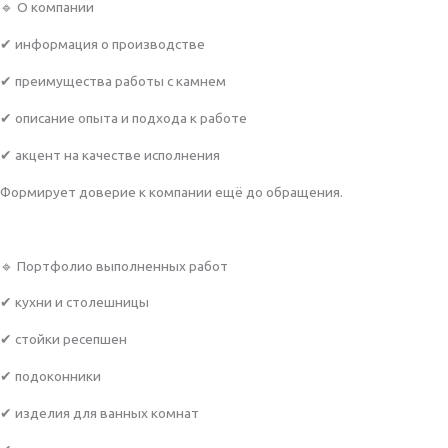
🔹 О компании
✔ информация о производстве
✔ преимущества работы с камнем
✔ описание опыта и подхода к работе
✔ акцент на качестве исполнения
Формирует доверие к компании ещё до обращения.
🔹 Портфолио выполненных работ
✔ кухни и столешницы
✔ стойки ресепшен
✔ подоконники
✔ изделия для ванных комнат