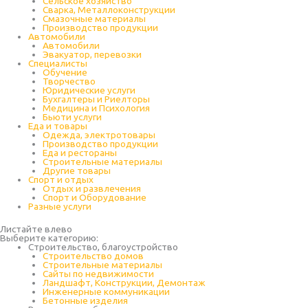
Cельское хозяйство
Сварка, Металлоконструкции
Cмазочные материалы
Производство продукции
Автомобили
Автомобили
Эвакуатор, перевозки
Специалисты
Обучение
Творчество
Юридические услуги
Бухгалтеры и Риелторы
Медицина и Психология
Бьюти услуги
Еда и товары
Одежда, электротовары
Производство продукции
Еда и рестораны
Строительные материалы
Другие товары
Спорт и отдых
Отдых и развлечения
Спорт и Оборудование
Разные услуги
Листайте влево
Выберите категорию:
Строительство, благоустройство
Строительство домов
Строительные материалы
Сайты по недвижимости
Ландшафт, Конструкции, Демонтаж
Инженерные коммуникации
Бетонные изделия