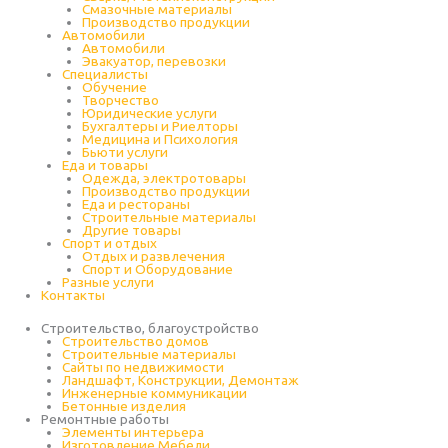
Cмазочные материалы
Производство продукции
Автомобили
Автомобили
Эвакуатор, перевозки
Специалисты
Обучение
Творчество
Юридические услуги
Бухгалтеры и Риелторы
Медицина и Психология
Бьюти услуги
Еда и товары
Одежда, электротовары
Производство продукции
Еда и рестораны
Строительные материалы
Другие товары
Спорт и отдых
Отдых и развлечения
Спорт и Оборудование
Разные услуги
Контакты
Строительство, благоустройство
Строительство домов
Строительные материалы
Сайты по недвижимости
Ландшафт, Конструкции, Демонтаж
Инженерные коммуникации
Бетонные изделия
Ремонтные работы
Элементы интерьера
Изготовление Мебели