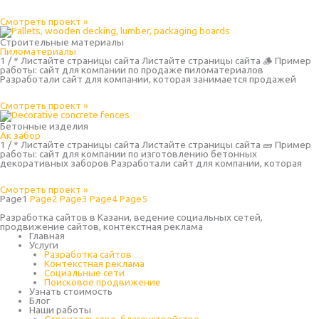
Смотреть проект »
Строительные материалы
Пиломатериалы
1 / * Листайте страницы сайта Листайте страницы сайта 🪵 Пример
работы: сайт для компании по продаже пиломатериалов
Разработали сайт для компании, которая занимается продажей
Смотреть проект »
Бетонные изделия
Ак забор
1 / * Листайте страницы сайта Листайте страницы сайта 🧱 Пример
работы: сайт для компании по изготовлению бетонных
декоративных заборов Разработали сайт для компании, которая
Смотреть проект »
Page
1
Page
2
Page
3
Page
4
Page
5
Разработка сайтов в Казани, ведение социальных сетей,
продвижение сайтов, контекстная реклама
Главная
Услуги
Разработка сайтов
Контекстная реклама
Социальные сети
Поисковое продвижение
Узнать стоимость
Блог
Наши работы