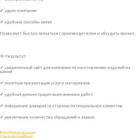
✔ адрес компании
✔ удобные способы связи
Позволяет быстро связаться с производителем и обсудить проект.
🎯 Результат
✔ современный сайт для компании по изготовлению изделий из
камня
✔ понятная презентация услуг и материалов
✔ удобная демонстрация выполненных работ
✔ повышение доверия со стороны потенциальных клиентов
✔ увеличение количества обращений и заявок
Prev
Предыдущая
Следующая
Next