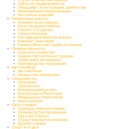
Сайты по недвижимости
Ландшафт, Конструкции, Демонтаж
Инженерные коммуникации
Бетонные изделия
Ремонтные работы
Элементы интерьера
Изготовление Мебели
Ремонт и Отделка
Окна и Балконы
Реставрация Мебели, Ванны
Клининг, санитария
Ремонт/Монтаж Сан(Быт)техники
Промышленность
Cельское хозяйство
Сварка, Металлоконструкции
Cмазочные материалы
Производство продукции
Автомобили
Автомобили
Эвакуатор, перевозки
Специалисты
Обучение
Творчество
Юридические услуги
Бухгалтеры и Риелторы
Медицина и Психология
Бьюти услуги
Еда и товары
Одежда, электротовары
Производство продукции
Еда и рестораны
Строительные материалы
Другие товары
Спорт и отдых