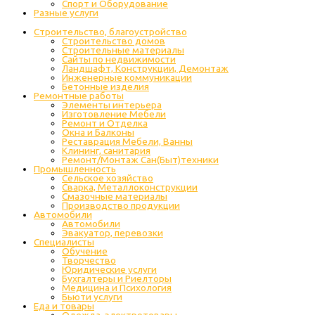
Спорт и Оборудование
Разные услуги
Строительство, благоустройство
Строительство домов
Строительные материалы
Сайты по недвижимости
Ландшафт, Конструкции, Демонтаж
Инженерные коммуникации
Бетонные изделия
Ремонтные работы
Элементы интерьера
Изготовление Мебели
Ремонт и Отделка
Окна и Балконы
Реставрация Мебели, Ванны
Клининг, санитария
Ремонт/Монтаж Сан(Быт)техники
Промышленность
Cельское хозяйство
Сварка, Металлоконструкции
Cмазочные материалы
Производство продукции
Автомобили
Автомобили
Эвакуатор, перевозки
Специалисты
Обучение
Творчество
Юридические услуги
Бухгалтеры и Риелторы
Медицина и Психология
Бьюти услуги
Еда и товары