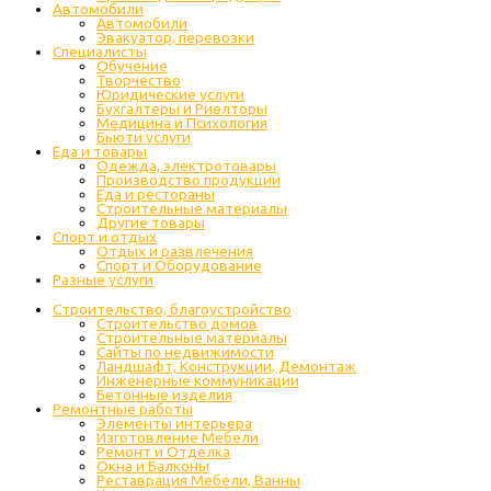
Автомобили
Автомобили
Эвакуатор, перевозки
Специалисты
Обучение
Творчество
Юридические услуги
Бухгалтеры и Риелторы
Медицина и Психология
Бьюти услуги
Еда и товары
Одежда, электротовары
Производство продукции
Еда и рестораны
Строительные материалы
Другие товары
Спорт и отдых
Отдых и развлечения
Спорт и Оборудование
Разные услуги
Строительство, благоустройство
Строительство домов
Строительные материалы
Сайты по недвижимости
Ландшафт, Конструкции, Демонтаж
Инженерные коммуникации
Бетонные изделия
Ремонтные работы
Элементы интерьера
Изготовление Мебели
Ремонт и Отделка
Окна и Балконы
Реставрация Мебели, Ванны