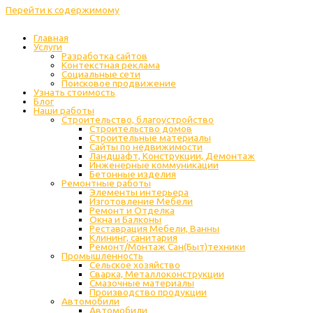
Перейти к содержимому
Главная
Услуги
Разработка сайтов
Контекстная реклама
Социальные сети
Поисковое продвижение
Узнать стоимость
Блог
Наши работы
Строительство, благоустройство
Строительство домов
Строительные материалы
Сайты по недвижимости
Ландшафт, Конструкции, Демонтаж
Инженерные коммуникации
Бетонные изделия
Ремонтные работы
Элементы интерьера
Изготовление Мебели
Ремонт и Отделка
Окна и Балконы
Реставрация Мебели, Ванны
Клининг, санитария
Ремонт/Монтаж Сан(Быт)техники
Промышленность
Cельское хозяйство
Сварка, Металлоконструкции
Cмазочные материалы
Производство продукции
Автомобили
Автомобили