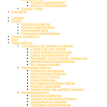
Отдых и развлечения
Спорт и Оборудование
Разные услуги
Контакты
Главная
Услуги
Разработка сайтов
Контекстная реклама
Социальные сети
Поисковое продвижение
Узнать стоимость
Блог
Наши работы
Строительство, благоустройство
Строительство домов
Строительные материалы
Сайты по недвижимости
Ландшафт, Конструкции, Демонтаж
Инженерные коммуникации
Бетонные изделия
Ремонтные работы
Элементы интерьера
Изготовление Мебели
Ремонт и Отделка
Окна и Балконы
Реставрация Мебели, Ванны
Клининг, санитария
Ремонт/Монтаж Сан(Быт)техники
Промышленность
Cельское хозяйство
Сварка, Металлоконструкции
Cмазочные материалы
Производство продукции