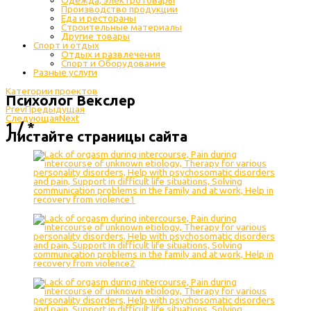
Одежда, электротовары
Производство продукции
Еда и рестораны
Строительные материалы
Другие товары
Спорт и отдых
Отдых и развлечения
Спорт и Оборудование
Разные услуги
Категории проектов
Психолог Векслер
Prev
Предыдущая
Следующая
Next
1 / *
Листайте страницы сайта