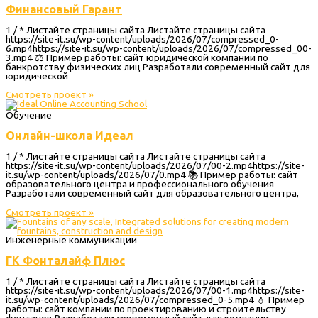
Финансовый Гарант
1 / * Листайте страницы сайта Листайте страницы сайта
https://site-it.su/wp-content/uploads/2026/07/compressed_0-
6.mp4https://site-it.su/wp-content/uploads/2026/07/compressed_00-
3.mp4 ⚖️ Пример работы: сайт юридической компании по
банкротству физических лиц Разработали современный сайт для
юридической
Смотреть проект »
Обучение
Онлайн-школа Идеал
1 / * Листайте страницы сайта Листайте страницы сайта
https://site-it.su/wp-content/uploads/2026/07/00-2.mp4https://site-
it.su/wp-content/uploads/2026/07/0.mp4 📚 Пример работы: сайт
образовательного центра и профессионального обучения
Разработали современный сайт для образовательного центра,
Смотреть проект »
Инженерные коммуникации
ГК Фонталайф Плюс
1 / * Листайте страницы сайта Листайте страницы сайта
https://site-it.su/wp-content/uploads/2026/07/00-1.mp4https://site-
it.su/wp-content/uploads/2026/07/compressed_0-5.mp4 💧 Пример
работы: сайт компании по проектированию и строительству
фонтанов Разработали современный сайт для компании,