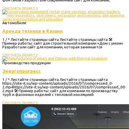
Смотреть проект »
Автомобили
Аренда техники в Казани
1 / * Листайте страницы сайта Листайте страницы сайта 🛠
Пример работы: сайт для строительной компании «Дом с умом»
Разработали сайт для компании, которая занимается
Смотреть проект »
Производство продукции
Энергопрогресс
1 / * Листайте страницы сайта Листайте страницы сайта
https://site-it.su/wp-content/uploads/2026/07/compressed_0-
2.mp4https://site-it.su/wp-content/uploads/2026/07/compressed_00-
2.mp4 🛠 Пример работы: сайт для компании по производству
труб и фасонных изделий с тепловой изоляцией
Смотреть проект »