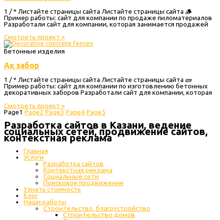
1 / * Листайте страницы сайта Листайте страницы сайта 🪵
Пример работы: сайт для компании по продаже пиломатериалов
Разработали сайт для компании, которая занимается продажей
Смотреть проект »
Бетонные изделия
Ак забор
1 / * Листайте страницы сайта Листайте страницы сайта 🧱
Пример работы: сайт для компании по изготовлению бетонных
декоративных заборов Разработали сайт для компании, которая
Смотреть проект »
Page
1
Page
2
Page
3
Page
4
Page
5
Разработка сайтов в Казани, ведение
социальных сетей, продвижение сайтов,
контекстная реклама
Главная
Услуги
Разработка сайтов
Контекстная реклама
Социальные сети
Поисковое продвижение
Узнать стоимость
Блог
Наши работы
Строительство, благоустройство
Строительство домов