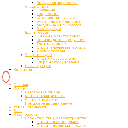
Эвакуатор, перевозки
Специалисты
Обучение
Творчество
Юридические услуги
Бухгалтеры и Риелторы
Медицина и Психология
Бьюти услуги
Еда и товары
Одежда, электротовары
Производство продукции
Еда и рестораны
Строительные материалы
Другие товары
Спорт и отдых
Отдых и развлечения
Спорт и Оборудование
Разные услуги
Контакты
Главная
Услуги
Разработка сайтов
Контекстная реклама
Социальные сети
Поисковое продвижение
Узнать стоимость
Блог
Наши работы
Строительство, благоустройство
Строительство домов
Строительные материалы