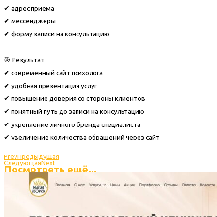
✔ адрес приема
✔ мессенджеры
✔ форму записи на консультацию
🎯 Результат
✔ современный сайт психолога
✔ удобная презентация услуг
✔ повышение доверия со стороны клиентов
✔ понятный путь до записи на консультацию
✔ укрепление личного бренда специалиста
✔ увеличение количества обращений через сайт
Prev
Предыдущая
Следующая
Next
Посмотреть ещё...