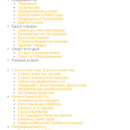
Обучение
Творчество
Юридические услуги
Бухгалтеры и Риелторы
Медицина и Психология
Бьюти услуги
Еда и товары
Одежда, электротовары
Производство продукции
Еда и рестораны
Строительные материалы
Другие товары
Спорт и отдых
Отдых и развлечения
Спорт и Оборудование
Разные услуги
Строительство, благоустройство
Строительство домов
Строительные материалы
Сайты по недвижимости
Ландшафт, Конструкции, Демонтаж
Инженерные коммуникации
Бетонные изделия
Ремонтные работы
Элементы интерьера
Изготовление Мебели
Ремонт и Отделка
Окна и Балконы
Реставрация Мебели, Ванны
Клининг, санитария
Ремонт/Монтаж Сан(Быт)техники
Промышленность