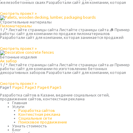
железобетонных сваях Разработали сайт для компании, которая
Смотреть проект »
Строительные материалы
Пиломатериалы
1 / * Листайте страницы сайта Листайте страницы сайта 🪵 Пример
работы: сайт для компании по продаже пиломатериалов
Разработали сайт для компании, которая занимается продажей
Смотреть проект »
Бетонные изделия
Ак забор
1 / * Листайте страницы сайта Листайте страницы сайта 🧱 Пример
работы: сайт для компании по изготовлению бетонных
декоративных заборов Разработали сайт для компании, которая
Смотреть проект »
Page
1
Page
2
Page
3
Page
4
Page
5
Разработка сайтов в Казани, ведение социальных сетей,
продвижение сайтов, контекстная реклама
Главная
Услуги
Разработка сайтов
Контекстная реклама
Социальные сети
Поисковое продвижение
Узнать стоимость
Блог