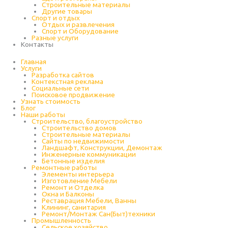
Строительные материалы
Другие товары
Спорт и отдых
Отдых и развлечения
Спорт и Оборудование
Разные услуги
Контакты
Главная
Услуги
Разработка сайтов
Контекстная реклама
Социальные сети
Поисковое продвижение
Узнать стоимость
Блог
Наши работы
Строительство, благоустройство
Строительство домов
Строительные материалы
Сайты по недвижимости
Ландшафт, Конструкции, Демонтаж
Инженерные коммуникации
Бетонные изделия
Ремонтные работы
Элементы интерьера
Изготовление Мебели
Ремонт и Отделка
Окна и Балконы
Реставрация Мебели, Ванны
Клининг, санитария
Ремонт/Монтаж Сан(Быт)техники
Промышленность
Cельское хозяйство