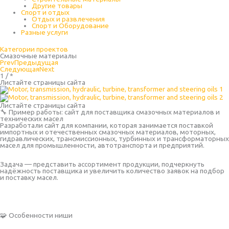
Другие товары
Спорт и отдых
Отдых и развлечения
Спорт и Оборудование
Разные услуги
Категории проектов
Смазочные материалы
Prev
Предыдущая
Следующая
Next
1 / *
Листайте страницы сайта
Листайте страницы сайта
🔧 Пример работы: сайт для поставщика смазочных материалов и
технических масел
Разработали сайт для компании, которая занимается поставкой
импортных и отечественных смазочных материалов, моторных,
гидравлических, трансмиссионных, турбинных и трансформаторных
масел для промышленности, автотранспорта и предприятий.
Задача — представить ассортимент продукции, подчеркнуть
надёжность поставщика и увеличить количество заявок на подбор
и поставку масел.
🧩 Особенности ниши