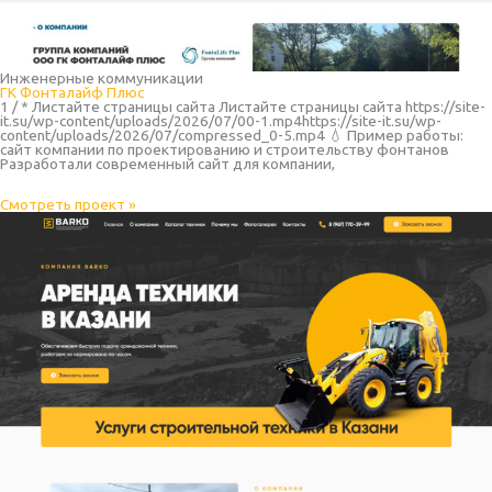
Инженерные коммуникации
ГК Фонталайф Плюс
1 / * Листайте страницы сайта Листайте страницы сайта https://site-
it.su/wp-content/uploads/2026/07/00-1.mp4https://site-it.su/wp-
content/uploads/2026/07/compressed_0-5.mp4 💧 Пример работы:
сайт компании по проектированию и строительству фонтанов
Разработали современный сайт для компании,
Смотреть проект »