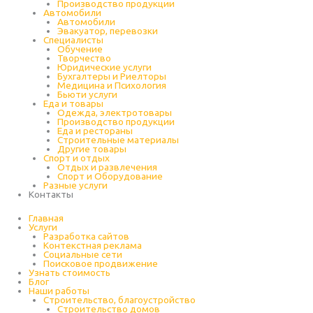
Производство продукции
Автомобили
Автомобили
Эвакуатор, перевозки
Специалисты
Обучение
Творчество
Юридические услуги
Бухгалтеры и Риелторы
Медицина и Психология
Бьюти услуги
Еда и товары
Одежда, электротовары
Производство продукции
Еда и рестораны
Строительные материалы
Другие товары
Спорт и отдых
Отдых и развлечения
Спорт и Оборудование
Разные услуги
Контакты
Главная
Услуги
Разработка сайтов
Контекстная реклама
Социальные сети
Поисковое продвижение
Узнать стоимость
Блог
Наши работы
Строительство, благоустройство
Строительство домов