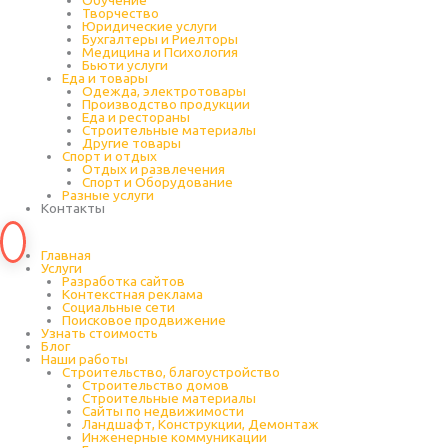
Обучение
Творчество
Юридические услуги
Бухгалтеры и Риелторы
Медицина и Психология
Бьюти услуги
Еда и товары
Одежда, электротовары
Производство продукции
Еда и рестораны
Строительные материалы
Другие товары
Спорт и отдых
Отдых и развлечения
Спорт и Оборудование
Разные услуги
Контакты
Главная
Услуги
Разработка сайтов
Контекстная реклама
Социальные сети
Поисковое продвижение
Узнать стоимость
Блог
Наши работы
Строительство, благоустройство
Строительство домов
Строительные материалы
Сайты по недвижимости
Ландшафт, Конструкции, Демонтаж
Инженерные коммуникации