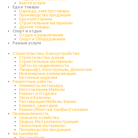
Бьюти услуги
Еда и товары
Одежда, электротовары
Производство продукции
Еда и рестораны
Строительные материалы
Другие товары
Спорт и отдых
Отдых и развлечения
Спорт и Оборудование
Разные услуги
Строительство, благоустройство
Строительство домов
Строительные материалы
Сайты по недвижимости
Ландшафт, Конструкции, Демонтаж
Инженерные коммуникации
Бетонные изделия
Ремонтные работы
Элементы интерьера
Изготовление Мебели
Ремонт и Отделка
Окна и Балконы
Реставрация Мебели, Ванны
Клининг, санитария
Ремонт/Монтаж Сан(Быт)техники
Промышленность
Cельское хозяйство
Сварка, Металлоконструкции
Cмазочные материалы
Производство продукции
Автомобили
Автомобили