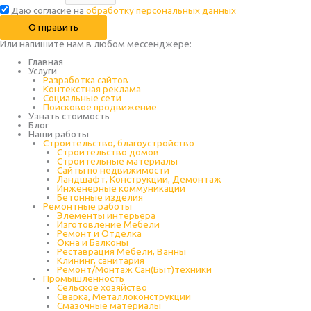
Даю согласие на
обработку персональных данных
Отправить
Или напишите нам в любом месcенджере:
Главная
Услуги
Разработка сайтов
Контекстная реклама
Социальные сети
Поисковое продвижение
Узнать стоимость
Блог
Наши работы
Строительство, благоустройство
Строительство домов
Строительные материалы
Сайты по недвижимости
Ландшафт, Конструкции, Демонтаж
Инженерные коммуникации
Бетонные изделия
Ремонтные работы
Элементы интерьера
Изготовление Мебели
Ремонт и Отделка
Окна и Балконы
Реставрация Мебели, Ванны
Клининг, санитария
Ремонт/Монтаж Сан(Быт)техники
Промышленность
Cельское хозяйство
Сварка, Металлоконструкции
Cмазочные материалы