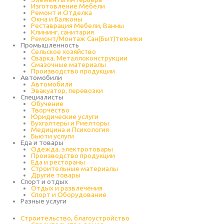
Изготовление Мебели
Ремонт и Отделка
Окна и Балконы
Реставрация Мебели, Ванны
Клининг, санитария
Ремонт/Монтаж Сан(Быт)техники
Промышленность
Cельское хозяйство
Сварка, Металлоконструкции
Cмазочные материалы
Производство продукции
Автомобили
Автомобили
Эвакуатор, перевозки
Специалисты
Обучение
Творчество
Юридические услуги
Бухгалтеры и Риелторы
Медицина и Психология
Бьюти услуги
Еда и товары
Одежда, электротовары
Производство продукции
Еда и рестораны
Строительные материалы
Другие товары
Спорт и отдых
Отдых и развлечения
Спорт и Оборудование
Разные услуги
Строительство, благоустройство