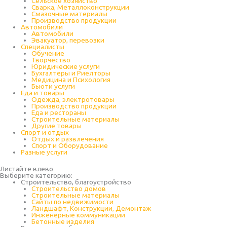
Cельское хозяйство
Сварка, Металлоконструкции
Cмазочные материалы
Производство продукции
Автомобили
Автомобили
Эвакуатор, перевозки
Специалисты
Обучение
Творчество
Юридические услуги
Бухгалтеры и Риелторы
Медицина и Психология
Бьюти услуги
Еда и товары
Одежда, электротовары
Производство продукции
Еда и рестораны
Строительные материалы
Другие товары
Спорт и отдых
Отдых и развлечения
Спорт и Оборудование
Разные услуги
Листайте влево
Выберите категорию:
Строительство, благоустройство
Строительство домов
Строительные материалы
Сайты по недвижимости
Ландшафт, Конструкции, Демонтаж
Инженерные коммуникации
Бетонные изделия