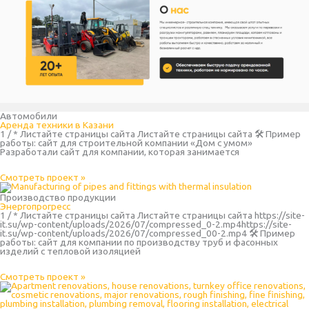
Автомобили
Аренда техники в Казани
1 / * Листайте страницы сайта Листайте страницы сайта 🛠 Пример
работы: сайт для строительной компании «Дом с умом»
Разработали сайт для компании, которая занимается
Смотреть проект »
Производство продукции
Энергопрогресс
1 / * Листайте страницы сайта Листайте страницы сайта https://site-
it.su/wp-content/uploads/2026/07/compressed_0-2.mp4https://site-
it.su/wp-content/uploads/2026/07/compressed_00-2.mp4 🛠 Пример
работы: сайт для компании по производству труб и фасонных
изделий с тепловой изоляцией
Смотреть проект »