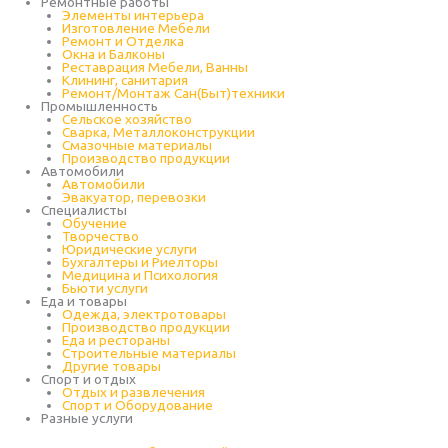
Ремонтные работы
Элементы интерьера
Изготовление Мебели
Ремонт и Отделка
Окна и Балконы
Реставрация Мебели, Ванны
Клининг, санитария
Ремонт/Монтаж Сан(Быт)техники
Промышленность
Cельское хозяйство
Сварка, Металлоконструкции
Cмазочные материалы
Производство продукции
Автомобили
Автомобили
Эвакуатор, перевозки
Специалисты
Обучение
Творчество
Юридические услуги
Бухгалтеры и Риелторы
Медицина и Психология
Бьюти услуги
Еда и товары
Одежда, электротовары
Производство продукции
Еда и рестораны
Строительные материалы
Другие товары
Спорт и отдых
Отдых и развлечения
Спорт и Оборудование
Разные услуги