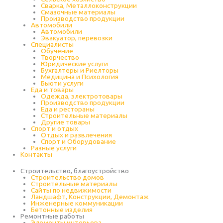
Сварка, Металлоконструкции
Cмазочные материалы
Производство продукции
Автомобили
Автомобили
Эвакуатор, перевозки
Специалисты
Обучение
Творчество
Юридические услуги
Бухгалтеры и Риелторы
Медицина и Психология
Бьюти услуги
Еда и товары
Одежда, электротовары
Производство продукции
Еда и рестораны
Строительные материалы
Другие товары
Спорт и отдых
Отдых и развлечения
Спорт и Оборудование
Разные услуги
Контакты
Строительство, благоустройство
Строительство домов
Строительные материалы
Сайты по недвижимости
Ландшафт, Конструкции, Демонтаж
Инженерные коммуникации
Бетонные изделия
Ремонтные работы
Элементы интерьера