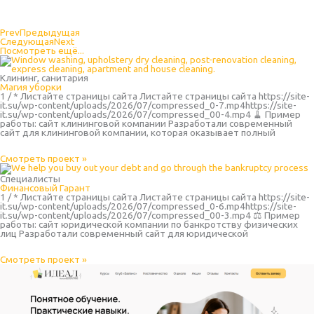
Prev
Предыдущая
Следующая
Next
Посмотреть ещё...
Клининг, санитария
Магия уборки
1 / * Листайте страницы сайта Листайте страницы сайта https://site-
it.su/wp-content/uploads/2026/07/compressed_0-7.mp4https://site-
it.su/wp-content/uploads/2026/07/compressed_00-4.mp4 🧹 Пример
работы: сайт клининговой компании Разработали современный
сайт для клининговой компании, которая оказывает полный
Смотреть проект »
Специалисты
Финансовый Гарант
1 / * Листайте страницы сайта Листайте страницы сайта https://site-
it.su/wp-content/uploads/2026/07/compressed_0-6.mp4https://site-
it.su/wp-content/uploads/2026/07/compressed_00-3.mp4 ⚖️ Пример
работы: сайт юридической компании по банкротству физических
лиц Разработали современный сайт для юридической
Смотреть проект »