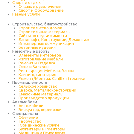
Спорт и отдых
Отдых и развлечения
Спорт и Оборудование
Разные услуги
Строительство, благоустройство
Строительство домов
Строительные материалы
Сайты по недвижимости
Ландшафт, Конструкции, Демонтаж
Инженерные коммуникации
Бетонные изделия
Ремонтные работы
Элементы интерьера
Изготовление Мебели
Ремонт и Отделка
Окна и Балконы
Реставрация Мебели, Ванны
Клининг, санитария
Ремонт/Монтаж Сан(Быт)техники
Промышленность
Cельское хозяйство
Сварка, Металлоконструкции
Cмазочные материалы
Производство продукции
Автомобили
Автомобили
Эвакуатор, перевозки
Специалисты
Обучение
Творчество
Юридические услуги
Бухгалтеры и Риелторы
Медицина и Психология