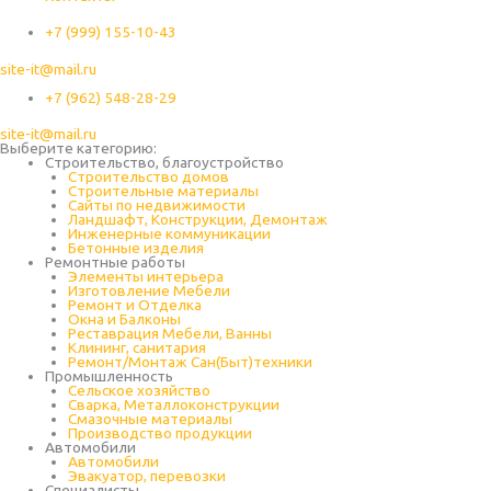
+7 (999) 155-10-43
site-it@mail.ru
+7 (962) 548-28-29
site-it@mail.ru
Выберите категорию:
Строительство, благоустройство
Строительство домов
Строительные материалы
Сайты по недвижимости
Ландшафт, Конструкции, Демонтаж
Инженерные коммуникации
Бетонные изделия
Ремонтные работы
Элементы интерьера
Изготовление Мебели
Ремонт и Отделка
Окна и Балконы
Реставрация Мебели, Ванны
Клининг, санитария
Ремонт/Монтаж Сан(Быт)техники
Промышленность
Cельское хозяйство
Сварка, Металлоконструкции
Cмазочные материалы
Производство продукции
Автомобили
Автомобили
Эвакуатор, перевозки
Специалисты