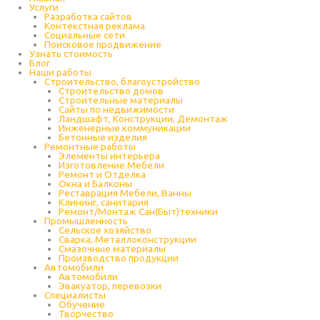
Услуги
Разработка сайтов
Контекстная реклама
Социальные сети
Поисковое продвижение
Узнать стоимость
Блог
Наши работы
Строительство, благоустройство
Строительство домов
Строительные материалы
Сайты по недвижимости
Ландшафт, Конструкции, Демонтаж
Инженерные коммуникации
Бетонные изделия
Ремонтные работы
Элементы интерьера
Изготовление Мебели
Ремонт и Отделка
Окна и Балконы
Реставрация Мебели, Ванны
Клининг, санитария
Ремонт/Монтаж Сан(Быт)техники
Промышленность
Cельское хозяйство
Сварка, Металлоконструкции
Cмазочные материалы
Производство продукции
Автомобили
Автомобили
Эвакуатор, перевозки
Специалисты
Обучение
Творчество