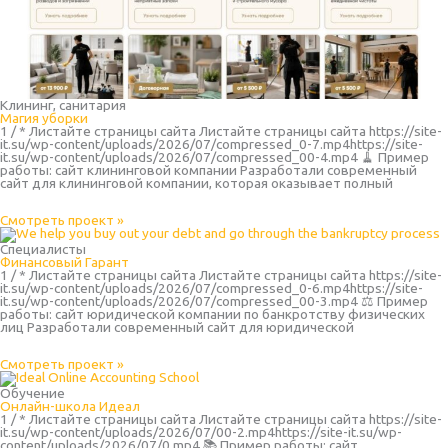
Клининг, санитария
Магия уборки
1 / * Листайте страницы сайта Листайте страницы сайта https://site-
it.su/wp-content/uploads/2026/07/compressed_0-7.mp4https://site-
it.su/wp-content/uploads/2026/07/compressed_00-4.mp4 🧹 Пример
работы: сайт клининговой компании Разработали современный
сайт для клининговой компании, которая оказывает полный
Смотреть проект »
Специалисты
Финансовый Гарант
1 / * Листайте страницы сайта Листайте страницы сайта https://site-
it.su/wp-content/uploads/2026/07/compressed_0-6.mp4https://site-
it.su/wp-content/uploads/2026/07/compressed_00-3.mp4 ⚖️ Пример
работы: сайт юридической компании по банкротству физических
лиц Разработали современный сайт для юридической
Смотреть проект »
Обучение
Онлайн-школа Идеал
1 / * Листайте страницы сайта Листайте страницы сайта https://site-
it.su/wp-content/uploads/2026/07/00-2.mp4https://site-it.su/wp-
content/uploads/2026/07/0.mp4 📚 Пример работы: сайт