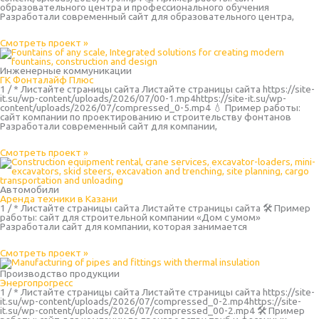
образовательного центра и профессионального обучения
Разработали современный сайт для образовательного центра,
Смотреть проект »
Инженерные коммуникации
ГК Фонталайф Плюс
1 / * Листайте страницы сайта Листайте страницы сайта https://site-
it.su/wp-content/uploads/2026/07/00-1.mp4https://site-it.su/wp-
content/uploads/2026/07/compressed_0-5.mp4 💧 Пример работы:
сайт компании по проектированию и строительству фонтанов
Разработали современный сайт для компании,
Смотреть проект »
Автомобили
Аренда техники в Казани
1 / * Листайте страницы сайта Листайте страницы сайта 🛠 Пример
работы: сайт для строительной компании «Дом с умом»
Разработали сайт для компании, которая занимается
Смотреть проект »
Производство продукции
Энергопрогресс
1 / * Листайте страницы сайта Листайте страницы сайта https://site-
it.su/wp-content/uploads/2026/07/compressed_0-2.mp4https://site-
it.su/wp-content/uploads/2026/07/compressed_00-2.mp4 🛠 Пример