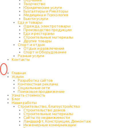
Обучение
Творчество
Юридические услуги
Бухгалтеры и Риелторы
Медицина и Психология
Бьюти услуги
Еда и товары
Одежда, электротовары
Производство продукции
Еда и рестораны
Строительные материалы
Другие товары
Спорт и отдых
Отдых и развлечения
Спорт и Оборудование
Разные услуги
Контакты
Главная
Услуги
Разработка сайтов
Контекстная реклама
Социальные сети
Поисковое продвижение
Узнать стоимость
Блог
Наши работы
Строительство, благоустройство
Строительство домов
Строительные материалы
Сайты по недвижимости
Ландшафт, Конструкции, Демонтаж
Инженерные коммуникации