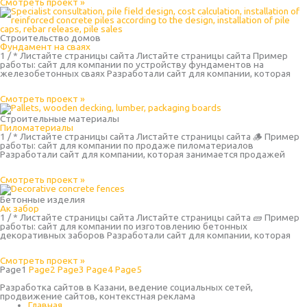
Смотреть проект »
Строительство домов
Фундамент на сваях
1 / * Листайте страницы сайта Листайте страницы сайта Пример
работы: сайт для компании по устройству фундаментов на
железобетонных сваях Разработали сайт для компании, которая
Смотреть проект »
Строительные материалы
Пиломатериалы
1 / * Листайте страницы сайта Листайте страницы сайта 🪵 Пример
работы: сайт для компании по продаже пиломатериалов
Разработали сайт для компании, которая занимается продажей
Смотреть проект »
Бетонные изделия
Ак забор
1 / * Листайте страницы сайта Листайте страницы сайта 🧱 Пример
работы: сайт для компании по изготовлению бетонных
декоративных заборов Разработали сайт для компании, которая
Смотреть проект »
Page
1
Page
2
Page
3
Page
4
Page
5
Разработка сайтов в Казани, ведение социальных сетей,
продвижение сайтов, контекстная реклама
Главная