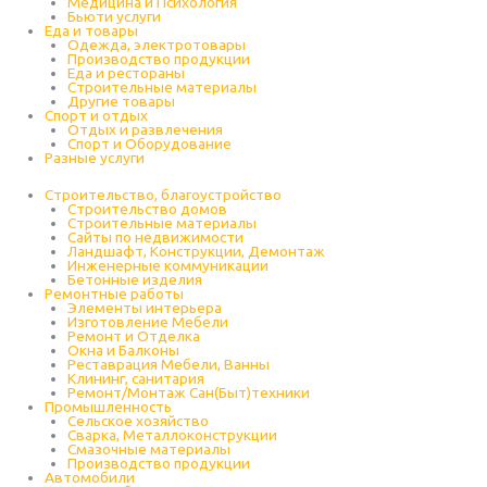
Медицина и Психология
Бьюти услуги
Еда и товары
Одежда, электротовары
Производство продукции
Еда и рестораны
Строительные материалы
Другие товары
Спорт и отдых
Отдых и развлечения
Спорт и Оборудование
Разные услуги
Строительство, благоустройство
Строительство домов
Строительные материалы
Сайты по недвижимости
Ландшафт, Конструкции, Демонтаж
Инженерные коммуникации
Бетонные изделия
Ремонтные работы
Элементы интерьера
Изготовление Мебели
Ремонт и Отделка
Окна и Балконы
Реставрация Мебели, Ванны
Клининг, санитария
Ремонт/Монтаж Сан(Быт)техники
Промышленность
Cельское хозяйство
Сварка, Металлоконструкции
Cмазочные материалы
Производство продукции
Автомобили