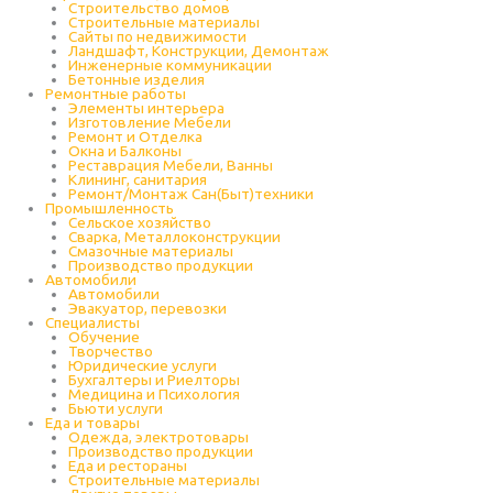
Строительство домов
Строительные материалы
Сайты по недвижимости
Ландшафт, Конструкции, Демонтаж
Инженерные коммуникации
Бетонные изделия
Ремонтные работы
Элементы интерьера
Изготовление Мебели
Ремонт и Отделка
Окна и Балконы
Реставрация Мебели, Ванны
Клининг, санитария
Ремонт/Монтаж Сан(Быт)техники
Промышленность
Cельское хозяйство
Сварка, Металлоконструкции
Cмазочные материалы
Производство продукции
Автомобили
Автомобили
Эвакуатор, перевозки
Специалисты
Обучение
Творчество
Юридические услуги
Бухгалтеры и Риелторы
Медицина и Психология
Бьюти услуги
Еда и товары
Одежда, электротовары
Производство продукции
Еда и рестораны
Строительные материалы