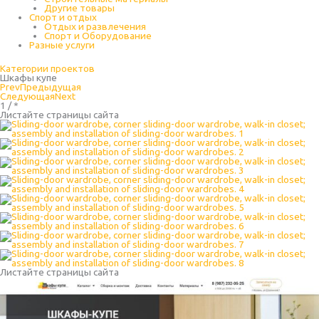
Другие товары
Спорт и отдых
Отдых и развлечения
Спорт и Оборудование
Разные услуги
Категории проектов
Шкафы купе
Prev
Предыдущая
Следующая
Next
1 / *
Листайте страницы сайта
Листайте страницы сайта