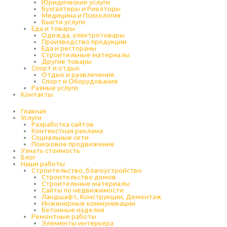
Юридические услуги
Бухгалтеры и Риелторы
Медицина и Психология
Бьюти услуги
Еда и товары
Одежда, электротовары
Производство продукции
Еда и рестораны
Строительные материалы
Другие товары
Спорт и отдых
Отдых и развлечения
Спорт и Оборудование
Разные услуги
Контакты
Главная
Услуги
Разработка сайтов
Контекстная реклама
Социальные сети
Поисковое продвижение
Узнать стоимость
Блог
Наши работы
Строительство, благоустройство
Строительство домов
Строительные материалы
Сайты по недвижимости
Ландшафт, Конструкции, Демонтаж
Инженерные коммуникации
Бетонные изделия
Ремонтные работы
Элементы интерьера