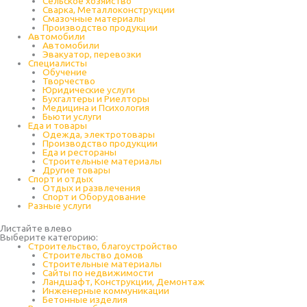
Cельское хозяйство
Сварка, Металлоконструкции
Cмазочные материалы
Производство продукции
Автомобили
Автомобили
Эвакуатор, перевозки
Специалисты
Обучение
Творчество
Юридические услуги
Бухгалтеры и Риелторы
Медицина и Психология
Бьюти услуги
Еда и товары
Одежда, электротовары
Производство продукции
Еда и рестораны
Строительные материалы
Другие товары
Спорт и отдых
Отдых и развлечения
Спорт и Оборудование
Разные услуги
Листайте влево
Выберите категорию:
Строительство, благоустройство
Строительство домов
Строительные материалы
Сайты по недвижимости
Ландшафт, Конструкции, Демонтаж
Инженерные коммуникации
Бетонные изделия