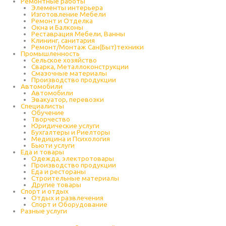
Ремонтные работы
Элементы интерьера
Изготовление Мебели
Ремонт и Отделка
Окна и Балконы
Реставрация Мебели, Ванны
Клининг, санитария
Ремонт/Монтаж Сан(Быт)техники
Промышленность
Cельское хозяйство
Сварка, Металлоконструкции
Cмазочные материалы
Производство продукции
Автомобили
Автомобили
Эвакуатор, перевозки
Специалисты
Обучение
Творчество
Юридические услуги
Бухгалтеры и Риелторы
Медицина и Психология
Бьюти услуги
Еда и товары
Одежда, электротовары
Производство продукции
Еда и рестораны
Строительные материалы
Другие товары
Спорт и отдых
Отдых и развлечения
Спорт и Оборудование
Разные услуги