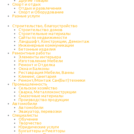
Другие товары
Спорт и отдых
Отдых и развлечения
Спорт и Оборудование
Разные услуги
Строительство, благоустройство
Строительство домов
Строительные материалы
Сайты по недвижимости
Ландшафт, Конструкции, Демонтаж
Инженерные коммуникации
Бетонные изделия
Ремонтные работы
Элементы интерьера
Изготовление Мебели
Ремонт и Отделка
Окна и Балконы
Реставрация Мебели, Ванны
Клининг, санитария
Ремонт/Монтаж Сан(Быт)техники
Промышленность
Cельское хозяйство
Сварка, Металлоконструкции
Cмазочные материалы
Производство продукции
Автомобили
Автомобили
Эвакуатор, перевозки
Специалисты
Обучение
Творчество
Юридические услуги
Бухгалтеры и Риелторы