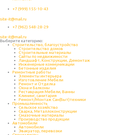
+7 (999) 155-10-43
site-it@mail.ru
+7 (962) 548-28-29
site-it@mail.ru
Выберите категорию:
Строительство, благоустройство
Строительство домов
Строительные материалы
Сайты по недвижимости
Ландшафт, Конструкции, Демонтаж
Инженерные коммуникации
Бетонные изделия
Ремонтные работы
Элементы интерьера
Изготовление Мебели
Ремонт и Отделка
Окна и Балконы
Реставрация Мебели, Ванны
Клининг, санитария
Ремонт/Монтаж Сан(Быт)техники
Промышленность
Cельское хозяйство
Сварка, Металлоконструкции
Cмазочные материалы
Производство продукции
Автомобили
Автомобили
Эвакуатор, перевозки
Специалисты