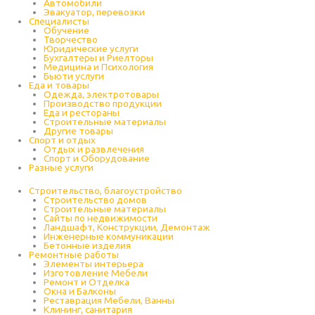
Автомобили
Эвакуатор, перевозки
Специалисты
Обучение
Творчество
Юридические услуги
Бухгалтеры и Риелторы
Медицина и Психология
Бьюти услуги
Еда и товары
Одежда, электротовары
Производство продукции
Еда и рестораны
Строительные материалы
Другие товары
Спорт и отдых
Отдых и развлечения
Спорт и Оборудование
Разные услуги
Строительство, благоустройство
Строительство домов
Строительные материалы
Сайты по недвижимости
Ландшафт, Конструкции, Демонтаж
Инженерные коммуникации
Бетонные изделия
Ремонтные работы
Элементы интерьера
Изготовление Мебели
Ремонт и Отделка
Окна и Балконы
Реставрация Мебели, Ванны
Клининг, санитария