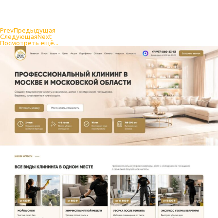
Prev
Предыдущая
Следующая
Next
Посмотреть ещё...