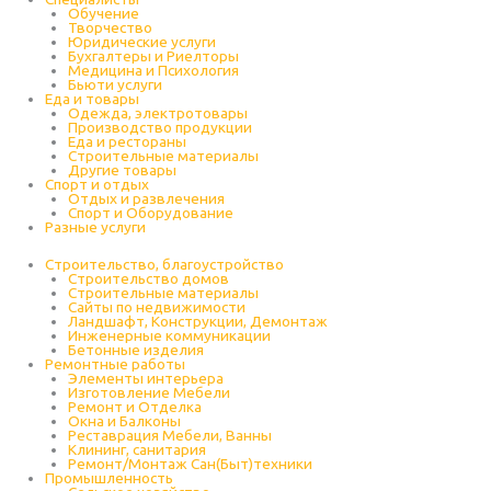
Обучение
Творчество
Юридические услуги
Бухгалтеры и Риелторы
Медицина и Психология
Бьюти услуги
Еда и товары
Одежда, электротовары
Производство продукции
Еда и рестораны
Строительные материалы
Другие товары
Спорт и отдых
Отдых и развлечения
Спорт и Оборудование
Разные услуги
Строительство, благоустройство
Строительство домов
Строительные материалы
Сайты по недвижимости
Ландшафт, Конструкции, Демонтаж
Инженерные коммуникации
Бетонные изделия
Ремонтные работы
Элементы интерьера
Изготовление Мебели
Ремонт и Отделка
Окна и Балконы
Реставрация Мебели, Ванны
Клининг, санитария
Ремонт/Монтаж Сан(Быт)техники
Промышленность