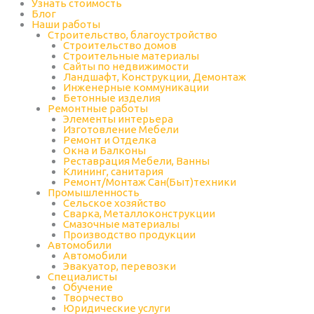
Узнать стоимость
Блог
Наши работы
Строительство, благоустройство
Строительство домов
Строительные материалы
Сайты по недвижимости
Ландшафт, Конструкции, Демонтаж
Инженерные коммуникации
Бетонные изделия
Ремонтные работы
Элементы интерьера
Изготовление Мебели
Ремонт и Отделка
Окна и Балконы
Реставрация Мебели, Ванны
Клининг, санитария
Ремонт/Монтаж Сан(Быт)техники
Промышленность
Cельское хозяйство
Сварка, Металлоконструкции
Cмазочные материалы
Производство продукции
Автомобили
Автомобили
Эвакуатор, перевозки
Специалисты
Обучение
Творчество
Юридические услуги