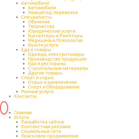
Автомобили
Автомобили
Эвакуатор, перевозки
Специалисты
Обучение
Творчество
Юридические услуги
Бухгалтеры и Риелторы
Медицина и Психология
Бьюти услуги
Еда и товары
Одежда, электротовары
Производство продукции
Еда и рестораны
Строительные материалы
Другие товары
Спорт и отдых
Отдых и развлечения
Спорт и Оборудование
Разные услуги
Контакты
Главная
Услуги
Разработка сайтов
Контекстная реклама
Социальные сети
Поисковое продвижение