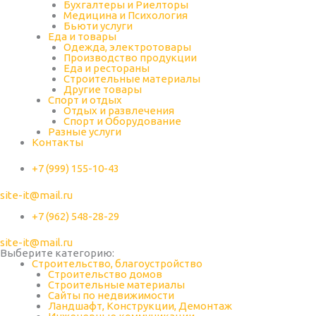
Бухгалтеры и Риелторы
Медицина и Психология
Бьюти услуги
Еда и товары
Одежда, электротовары
Производство продукции
Еда и рестораны
Строительные материалы
Другие товары
Спорт и отдых
Отдых и развлечения
Спорт и Оборудование
Разные услуги
Контакты
+7 (999) 155-10-43
site-it@mail.ru
+7 (962) 548-28-29
site-it@mail.ru
Выберите категорию:
Строительство, благоустройство
Строительство домов
Строительные материалы
Сайты по недвижимости
Ландшафт, Конструкции, Демонтаж