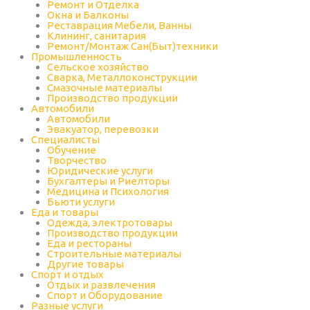
Ремонт и Отделка
Окна и Балконы
Реставрация Мебели, Ванны
Клининг, санитария
Ремонт/Монтаж Сан(Быт)техники
Промышленность
Cельское хозяйство
Сварка, Металлоконструкции
Cмазочные материалы
Производство продукции
Автомобили
Автомобили
Эвакуатор, перевозки
Специалисты
Обучение
Творчество
Юридические услуги
Бухгалтеры и Риелторы
Медицина и Психология
Бьюти услуги
Еда и товары
Одежда, электротовары
Производство продукции
Еда и рестораны
Строительные материалы
Другие товары
Спорт и отдых
Отдых и развлечения
Спорт и Оборудование
Разные услуги