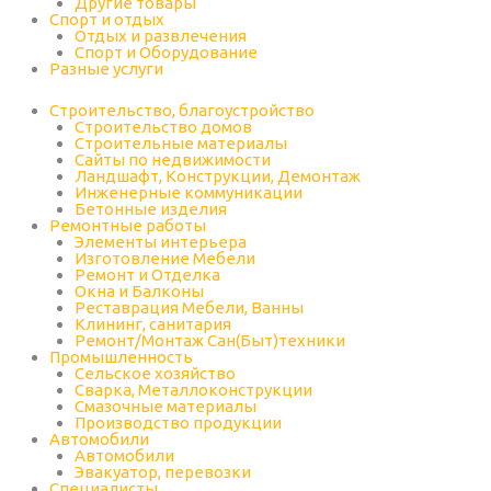
Другие товары
Спорт и отдых
Отдых и развлечения
Спорт и Оборудование
Разные услуги
Строительство, благоустройство
Строительство домов
Строительные материалы
Сайты по недвижимости
Ландшафт, Конструкции, Демонтаж
Инженерные коммуникации
Бетонные изделия
Ремонтные работы
Элементы интерьера
Изготовление Мебели
Ремонт и Отделка
Окна и Балконы
Реставрация Мебели, Ванны
Клининг, санитария
Ремонт/Монтаж Сан(Быт)техники
Промышленность
Cельское хозяйство
Сварка, Металлоконструкции
Cмазочные материалы
Производство продукции
Автомобили
Автомобили
Эвакуатор, перевозки
Специалисты