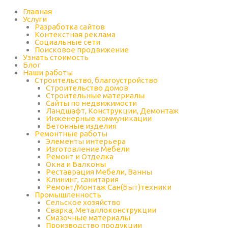
Перейти
к
Главная
содержимому
Услуги
Разработка сайтов
Контекстная реклама
Социальные сети
Поисковое продвижение
Узнать стоимость
Блог
Наши работы
Строительство, благоустройство
Строительство домов
Строительные материалы
Сайты по недвижимости
Ландшафт, Конструкции, Демонтаж
Инженерные коммуникации
Бетонные изделия
Ремонтные работы
Элементы интерьера
Изготовление Мебели
Ремонт и Отделка
Окна и Балконы
Реставрация Мебели, Ванны
Клининг, санитария
Ремонт/Монтаж Сан(Быт)техники
Промышленность
Cельское хозяйство
Сварка, Металлоконструкции
Cмазочные материалы
Производство продукции