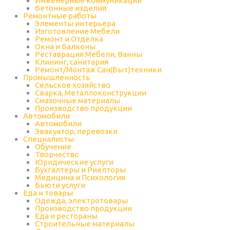
Инженерные коммуникации
Бетонные изделия
Ремонтные работы
Элементы интерьера
Изготовление Мебели
Ремонт и Отделка
Окна и Балконы
Реставрация Мебели, Ванны
Клининг, санитария
Ремонт/Монтаж Сан(Быт)техники
Промышленность
Cельское хозяйство
Сварка, Металлоконструкции
Cмазочные материалы
Производство продукции
Автомобили
Автомобили
Эвакуатор, перевозки
Специалисты
Обучение
Творчество
Юридические услуги
Бухгалтеры и Риелторы
Медицина и Психология
Бьюти услуги
Еда и товары
Одежда, электротовары
Производство продукции
Еда и рестораны
Строительные материалы