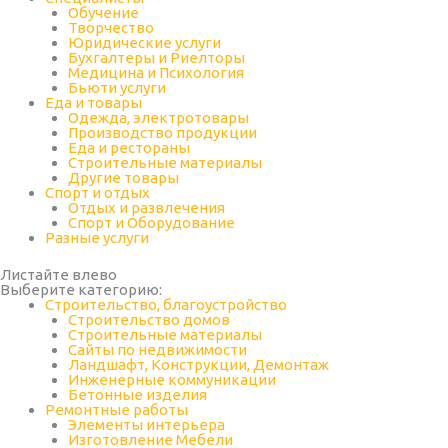
Обучение
Творчество
Юридические услуги
Бухгалтеры и Риелторы
Медицина и Психология
Бьюти услуги
Еда и товары
Одежда, электротовары
Производство продукции
Еда и рестораны
Строительные материалы
Другие товары
Спорт и отдых
Отдых и развлечения
Спорт и Оборудование
Разные услуги
Листайте влево
Выберите категорию:
Строительство, благоустройство
Строительство домов
Строительные материалы
Сайты по недвижимости
Ландшафт, Конструкции, Демонтаж
Инженерные коммуникации
Бетонные изделия
Ремонтные работы
Элементы интерьера
Изготовление Мебели