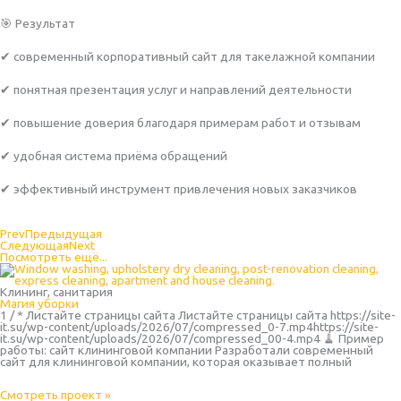
🎯 Результат
✔ современный корпоративный сайт для такелажной компании
✔ понятная презентация услуг и направлений деятельности
✔ повышение доверия благодаря примерам работ и отзывам
✔ удобная система приёма обращений
✔ эффективный инструмент привлечения новых заказчиков
Prev
Предыдущая
Следующая
Next
Посмотреть ещё...
Клининг, санитария
Магия уборки
1 / * Листайте страницы сайта Листайте страницы сайта https://site-
it.su/wp-content/uploads/2026/07/compressed_0-7.mp4https://site-
it.su/wp-content/uploads/2026/07/compressed_00-4.mp4 🧹 Пример
работы: сайт клининговой компании Разработали современный
сайт для клининговой компании, которая оказывает полный
Смотреть проект »