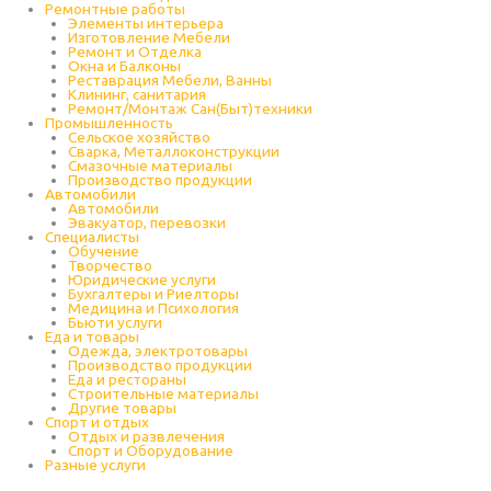
Ремонтные работы
Элементы интерьера
Изготовление Мебели
Ремонт и Отделка
Окна и Балконы
Реставрация Мебели, Ванны
Клининг, санитария
Ремонт/Монтаж Сан(Быт)техники
Промышленность
Cельское хозяйство
Сварка, Металлоконструкции
Cмазочные материалы
Производство продукции
Автомобили
Автомобили
Эвакуатор, перевозки
Специалисты
Обучение
Творчество
Юридические услуги
Бухгалтеры и Риелторы
Медицина и Психология
Бьюти услуги
Еда и товары
Одежда, электротовары
Производство продукции
Еда и рестораны
Строительные материалы
Другие товары
Спорт и отдых
Отдых и развлечения
Спорт и Оборудование
Разные услуги