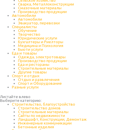
Cельское хозяйство
Сварка, Металлоконструкции
Cмазочные материалы
Производство продукции
Автомобили
Автомобили
Эвакуатор, перевозки
Специалисты
Обучение
Творчество
Юридические услуги
Бухгалтеры и Риелторы
Медицина и Психология
Бьюти услуги
Еда и товары
Одежда, электротовары
Производство продукции
Еда и рестораны
Строительные материалы
Другие товары
Спорт и отдых
Отдых и развлечения
Спорт и Оборудование
Разные услуги
Листайте влево
Выберите категорию:
Строительство, благоустройство
Строительство домов
Строительные материалы
Сайты по недвижимости
Ландшафт, Конструкции, Демонтаж
Инженерные коммуникации
Бетонные изделия