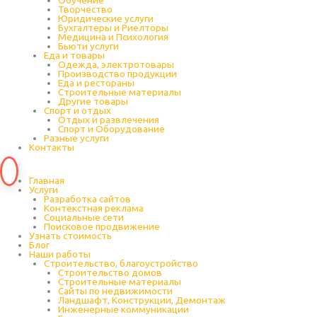
Обучение
Творчество
Юридические услуги
Бухгалтеры и Риелторы
Медицина и Психология
Бьюти услуги
Еда и товары
Одежда, электротовары
Производство продукции
Еда и рестораны
Строительные материалы
Другие товары
Спорт и отдых
Отдых и развлечения
Спорт и Оборудование
Разные услуги
Контакты
Главная
Услуги
Разработка сайтов
Контекстная реклама
Социальные сети
Поисковое продвижение
Узнать стоимость
Блог
Наши работы
Строительство, благоустройство
Строительство домов
Строительные материалы
Сайты по недвижимости
Ландшафт, Конструкции, Демонтаж
Инженерные коммуникации