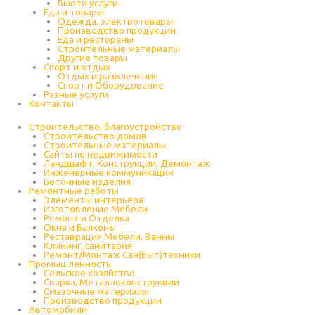
Бьюти услуги
Еда и товары
Одежда, электротовары
Производство продукции
Еда и рестораны
Строительные материалы
Другие товары
Спорт и отдых
Отдых и развлечения
Спорт и Оборудование
Разные услуги
Контакты
Строительство, благоустройство
Строительство домов
Строительные материалы
Сайты по недвижимости
Ландшафт, Конструкции, Демонтаж
Инженерные коммуникации
Бетонные изделия
Ремонтные работы
Элементы интерьера
Изготовление Мебели
Ремонт и Отделка
Окна и Балконы
Реставрация Мебели, Ванны
Клининг, санитария
Ремонт/Монтаж Сан(Быт)техники
Промышленность
Cельское хозяйство
Сварка, Металлоконструкции
Cмазочные материалы
Производство продукции
Автомобили