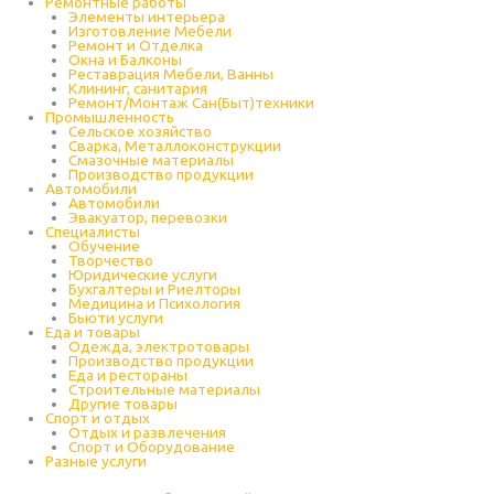
Ремонтные работы
Элементы интерьера
Изготовление Мебели
Ремонт и Отделка
Окна и Балконы
Реставрация Мебели, Ванны
Клининг, санитария
Ремонт/Монтаж Сан(Быт)техники
Промышленность
Cельское хозяйство
Сварка, Металлоконструкции
Cмазочные материалы
Производство продукции
Автомобили
Автомобили
Эвакуатор, перевозки
Специалисты
Обучение
Творчество
Юридические услуги
Бухгалтеры и Риелторы
Медицина и Психология
Бьюти услуги
Еда и товары
Одежда, электротовары
Производство продукции
Еда и рестораны
Строительные материалы
Другие товары
Спорт и отдых
Отдых и развлечения
Спорт и Оборудование
Разные услуги