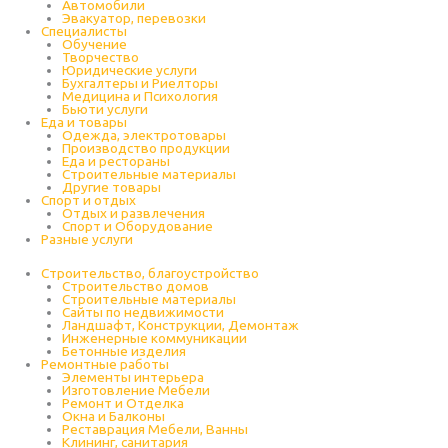
Автомобили
Эвакуатор, перевозки
Специалисты
Обучение
Творчество
Юридические услуги
Бухгалтеры и Риелторы
Медицина и Психология
Бьюти услуги
Еда и товары
Одежда, электротовары
Производство продукции
Еда и рестораны
Строительные материалы
Другие товары
Спорт и отдых
Отдых и развлечения
Спорт и Оборудование
Разные услуги
Строительство, благоустройство
Строительство домов
Строительные материалы
Сайты по недвижимости
Ландшафт, Конструкции, Демонтаж
Инженерные коммуникации
Бетонные изделия
Ремонтные работы
Элементы интерьера
Изготовление Мебели
Ремонт и Отделка
Окна и Балконы
Реставрация Мебели, Ванны
Клининг, санитария