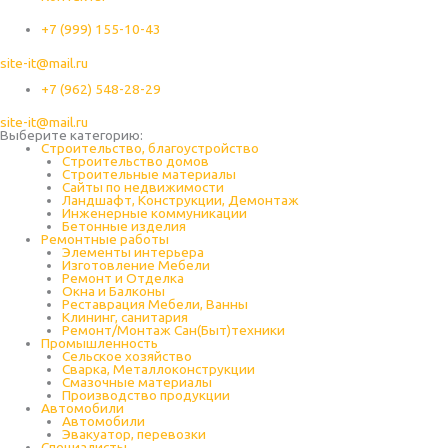
+7 (999) 155-10-43
site-it@mail.ru
+7 (962) 548-28-29
site-it@mail.ru
Выберите категорию:
Строительство, благоустройство
Строительство домов
Строительные материалы
Сайты по недвижимости
Ландшафт, Конструкции, Демонтаж
Инженерные коммуникации
Бетонные изделия
Ремонтные работы
Элементы интерьера
Изготовление Мебели
Ремонт и Отделка
Окна и Балконы
Реставрация Мебели, Ванны
Клининг, санитария
Ремонт/Монтаж Сан(Быт)техники
Промышленность
Cельское хозяйство
Сварка, Металлоконструкции
Cмазочные материалы
Производство продукции
Автомобили
Автомобили
Эвакуатор, перевозки
Специалисты