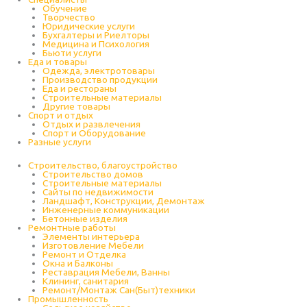
Обучение
Творчество
Юридические услуги
Бухгалтеры и Риелторы
Медицина и Психология
Бьюти услуги
Еда и товары
Одежда, электротовары
Производство продукции
Еда и рестораны
Строительные материалы
Другие товары
Спорт и отдых
Отдых и развлечения
Спорт и Оборудование
Разные услуги
Строительство, благоустройство
Строительство домов
Строительные материалы
Сайты по недвижимости
Ландшафт, Конструкции, Демонтаж
Инженерные коммуникации
Бетонные изделия
Ремонтные работы
Элементы интерьера
Изготовление Мебели
Ремонт и Отделка
Окна и Балконы
Реставрация Мебели, Ванны
Клининг, санитария
Ремонт/Монтаж Сан(Быт)техники
Промышленность