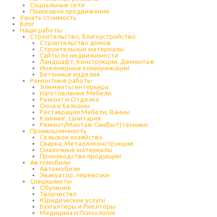
Социальные сети
Поисковое продвижение
Узнать стоимость
Блог
Наши работы
Строительство, благоустройство
Строительство домов
Строительные материалы
Сайты по недвижимости
Ландшафт, Конструкции, Демонтаж
Инженерные коммуникации
Бетонные изделия
Ремонтные работы
Элементы интерьера
Изготовление Мебели
Ремонт и Отделка
Окна и Балконы
Реставрация Мебели, Ванны
Клининг, санитария
Ремонт/Монтаж Сан(Быт)техники
Промышленность
Cельское хозяйство
Сварка, Металлоконструкции
Cмазочные материалы
Производство продукции
Автомобили
Автомобили
Эвакуатор, перевозки
Специалисты
Обучение
Творчество
Юридические услуги
Бухгалтеры и Риелторы
Медицина и Психология