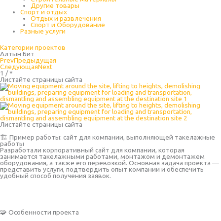
Другие товары
Спорт и отдых
Отдых и развлечения
Спорт и Оборудование
Разные услуги
Категории проектов
Алтын Бит
Prev
Предыдущая
Следующая
Next
1 / *
Листайте страницы сайта
Листайте страницы сайта
🏗 Пример работы: сайт для компании, выполняющей такелажные
работы
Разработали корпоративный сайт для компании, которая
занимается такелажными работами, монтажом и демонтажем
оборудования, а также его перевозкой. Основная задача проекта —
представить услуги, подтвердить опыт компании и обеспечить
удобный способ получения заявок.
🧩 Особенности проекта