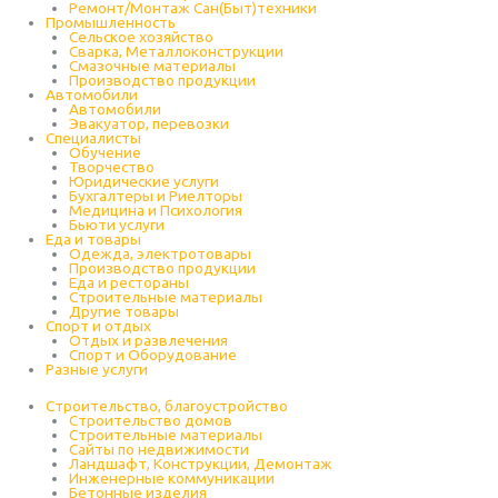
Ремонт/Монтаж Сан(Быт)техники
Промышленность
Cельское хозяйство
Сварка, Металлоконструкции
Cмазочные материалы
Производство продукции
Автомобили
Автомобили
Эвакуатор, перевозки
Специалисты
Обучение
Творчество
Юридические услуги
Бухгалтеры и Риелторы
Медицина и Психология
Бьюти услуги
Еда и товары
Одежда, электротовары
Производство продукции
Еда и рестораны
Строительные материалы
Другие товары
Спорт и отдых
Отдых и развлечения
Спорт и Оборудование
Разные услуги
Строительство, благоустройство
Строительство домов
Строительные материалы
Сайты по недвижимости
Ландшафт, Конструкции, Демонтаж
Инженерные коммуникации
Бетонные изделия