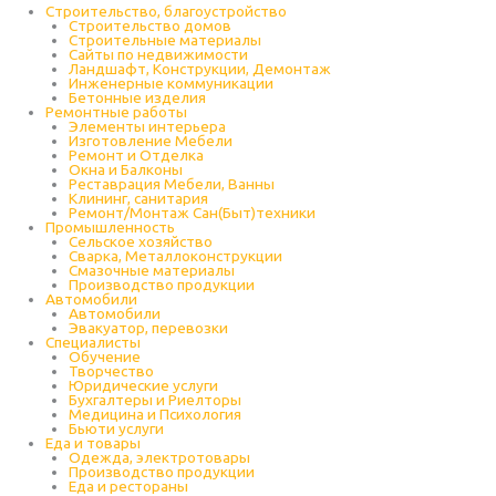
Строительство, благоустройство
Строительство домов
Строительные материалы
Сайты по недвижимости
Ландшафт, Конструкции, Демонтаж
Инженерные коммуникации
Бетонные изделия
Ремонтные работы
Элементы интерьера
Изготовление Мебели
Ремонт и Отделка
Окна и Балконы
Реставрация Мебели, Ванны
Клининг, санитария
Ремонт/Монтаж Сан(Быт)техники
Промышленность
Cельское хозяйство
Сварка, Металлоконструкции
Cмазочные материалы
Производство продукции
Автомобили
Автомобили
Эвакуатор, перевозки
Специалисты
Обучение
Творчество
Юридические услуги
Бухгалтеры и Риелторы
Медицина и Психология
Бьюти услуги
Еда и товары
Одежда, электротовары
Производство продукции
Еда и рестораны