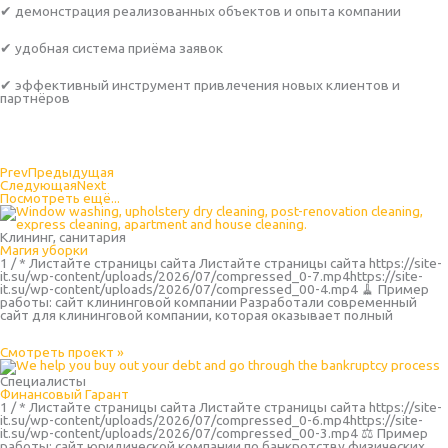
✔ демонстрация реализованных объектов и опыта компании
✔ удобная система приёма заявок
✔ эффективный инструмент привлечения новых клиентов и
партнёров
Prev
Предыдущая
Следующая
Next
Посмотреть ещё...
Клининг, санитария
Магия уборки
1 / * Листайте страницы сайта Листайте страницы сайта https://site-
it.su/wp-content/uploads/2026/07/compressed_0-7.mp4https://site-
it.su/wp-content/uploads/2026/07/compressed_00-4.mp4 🧹 Пример
работы: сайт клининговой компании Разработали современный
сайт для клининговой компании, которая оказывает полный
Смотреть проект »
Специалисты
Финансовый Гарант
1 / * Листайте страницы сайта Листайте страницы сайта https://site-
it.su/wp-content/uploads/2026/07/compressed_0-6.mp4https://site-
it.su/wp-content/uploads/2026/07/compressed_00-3.mp4 ⚖️ Пример
работы: сайт юридической компании по банкротству физических