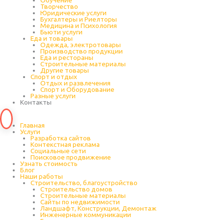
Обучение
Творчество
Юридические услуги
Бухгалтеры и Риелторы
Медицина и Психология
Бьюти услуги
Еда и товары
Одежда, электротовары
Производство продукции
Еда и рестораны
Строительные материалы
Другие товары
Спорт и отдых
Отдых и развлечения
Спорт и Оборудование
Разные услуги
Контакты
Главная
Услуги
Разработка сайтов
Контекстная реклама
Социальные сети
Поисковое продвижение
Узнать стоимость
Блог
Наши работы
Строительство, благоустройство
Строительство домов
Строительные материалы
Сайты по недвижимости
Ландшафт, Конструкции, Демонтаж
Инженерные коммуникации