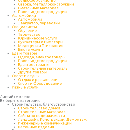
Cельское хозяйство
Сварка, Металлоконструкции
Cмазочные материалы
Производство продукции
Автомобили
Автомобили
Эвакуатор, перевозки
Специалисты
Обучение
Творчество
Юридические услуги
Бухгалтеры и Риелторы
Медицина и Психология
Бьюти услуги
Еда и товары
Одежда, электротовары
Производство продукции
Еда и рестораны
Строительные материалы
Другие товары
Спорт и отдых
Отдых и развлечения
Спорт и Оборудование
Разные услуги
Листайте влево
Выберите категорию:
Строительство, благоустройство
Строительство домов
Строительные материалы
Сайты по недвижимости
Ландшафт, Конструкции, Демонтаж
Инженерные коммуникации
Бетонные изделия