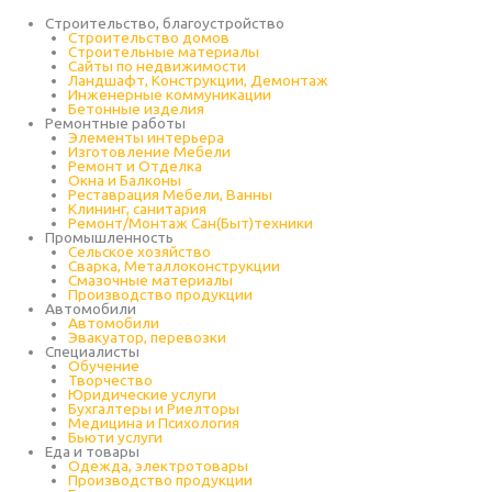
Строительство, благоустройство
Строительство домов
Строительные материалы
Сайты по недвижимости
Ландшафт, Конструкции, Демонтаж
Инженерные коммуникации
Бетонные изделия
Ремонтные работы
Элементы интерьера
Изготовление Мебели
Ремонт и Отделка
Окна и Балконы
Реставрация Мебели, Ванны
Клининг, санитария
Ремонт/Монтаж Сан(Быт)техники
Промышленность
Cельское хозяйство
Сварка, Металлоконструкции
Cмазочные материалы
Производство продукции
Автомобили
Автомобили
Эвакуатор, перевозки
Специалисты
Обучение
Творчество
Юридические услуги
Бухгалтеры и Риелторы
Медицина и Психология
Бьюти услуги
Еда и товары
Одежда, электротовары
Производство продукции