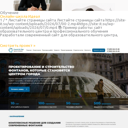
Обучение
Онлайн-школа Идеал
1 / * Листайте страницы сайта Листайте страницы сайта https://site-
it.su/wp-content/uploads/2026/07/00-2.mp4https://site-it.su/wp-
content/uploads/2026/07/0.mp4 📚 Пример работы: сайт
образовательного центра и профессионального обучения
Разработали современный сайт для образовательного центра,
Смотреть проект »