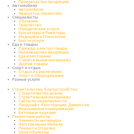
Производство продукции
Автомобили
Автомобили
Эвакуатор, перевозки
Специалисты
Обучение
Творчество
Юридические услуги
Бухгалтеры и Риелторы
Медицина и Психология
Бьюти услуги
Еда и товары
Одежда, электротовары
Производство продукции
Еда и рестораны
Строительные материалы
Другие товары
Спорт и отдых
Отдых и развлечения
Спорт и Оборудование
Разные услуги
Строительство, благоустройство
Строительство домов
Строительные материалы
Сайты по недвижимости
Ландшафт, Конструкции, Демонтаж
Инженерные коммуникации
Бетонные изделия
Ремонтные работы
Элементы интерьера
Изготовление Мебели
Ремонт и Отделка
Окна и Балконы