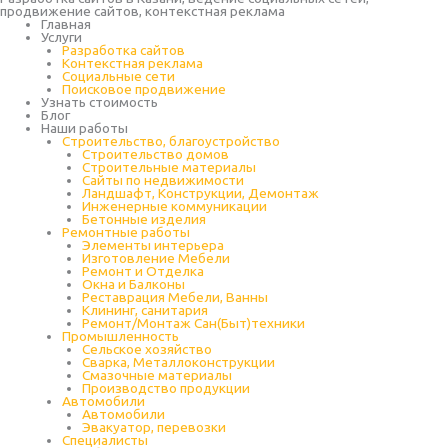
продвижение сайтов, контекстная реклама
Главная
Услуги
Разработка сайтов
Контекстная реклама
Социальные сети
Поисковое продвижение
Узнать стоимость
Блог
Наши работы
Строительство, благоустройство
Строительство домов
Строительные материалы
Сайты по недвижимости
Ландшафт, Конструкции, Демонтаж
Инженерные коммуникации
Бетонные изделия
Ремонтные работы
Элементы интерьера
Изготовление Мебели
Ремонт и Отделка
Окна и Балконы
Реставрация Мебели, Ванны
Клининг, санитария
Ремонт/Монтаж Сан(Быт)техники
Промышленность
Cельское хозяйство
Сварка, Металлоконструкции
Cмазочные материалы
Производство продукции
Автомобили
Автомобили
Эвакуатор, перевозки
Специалисты