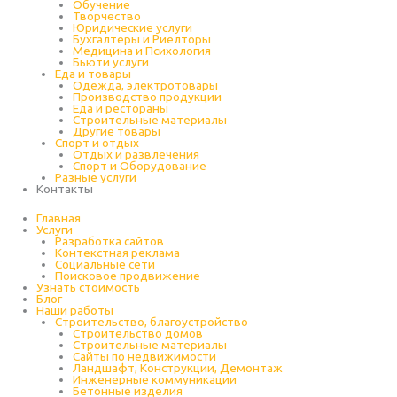
Обучение
Творчество
Юридические услуги
Бухгалтеры и Риелторы
Медицина и Психология
Бьюти услуги
Еда и товары
Одежда, электротовары
Производство продукции
Еда и рестораны
Строительные материалы
Другие товары
Спорт и отдых
Отдых и развлечения
Спорт и Оборудование
Разные услуги
Контакты
Главная
Услуги
Разработка сайтов
Контекстная реклама
Социальные сети
Поисковое продвижение
Узнать стоимость
Блог
Наши работы
Строительство, благоустройство
Строительство домов
Строительные материалы
Сайты по недвижимости
Ландшафт, Конструкции, Демонтаж
Инженерные коммуникации
Бетонные изделия