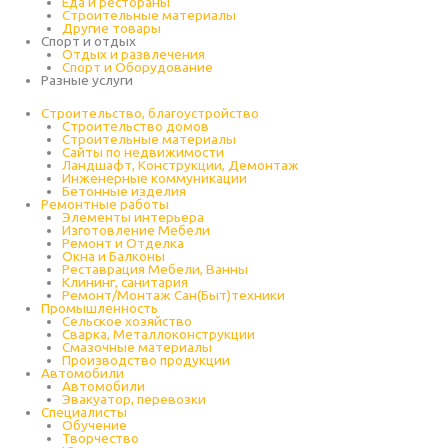
Еда и рестораны
Строительные материалы
Другие товары
Спорт и отдых
Отдых и развлечения
Спорт и Оборудование
Разные услуги
Строительство, благоустройство
Строительство домов
Строительные материалы
Сайты по недвижимости
Ландшафт, Конструкции, Демонтаж
Инженерные коммуникации
Бетонные изделия
Ремонтные работы
Элементы интерьера
Изготовление Мебели
Ремонт и Отделка
Окна и Балконы
Реставрация Мебели, Ванны
Клининг, санитария
Ремонт/Монтаж Сан(Быт)техники
Промышленность
Cельское хозяйство
Сварка, Металлоконструкции
Cмазочные материалы
Производство продукции
Автомобили
Автомобили
Эвакуатор, перевозки
Специалисты
Обучение
Творчество