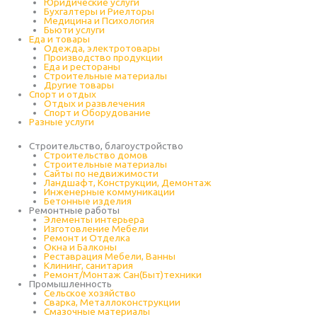
Юридические услуги
Бухгалтеры и Риелторы
Медицина и Психология
Бьюти услуги
Еда и товары
Одежда, электротовары
Производство продукции
Еда и рестораны
Строительные материалы
Другие товары
Спорт и отдых
Отдых и развлечения
Спорт и Оборудование
Разные услуги
Строительство, благоустройство
Строительство домов
Строительные материалы
Сайты по недвижимости
Ландшафт, Конструкции, Демонтаж
Инженерные коммуникации
Бетонные изделия
Ремонтные работы
Элементы интерьера
Изготовление Мебели
Ремонт и Отделка
Окна и Балконы
Реставрация Мебели, Ванны
Клининг, санитария
Ремонт/Монтаж Сан(Быт)техники
Промышленность
Cельское хозяйство
Сварка, Металлоконструкции
Cмазочные материалы