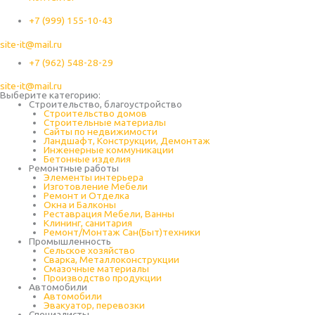
+7 (999) 155-10-43
site-it@mail.ru
+7 (962) 548-28-29
site-it@mail.ru
Выберите категорию:
Строительство, благоустройство
Строительство домов
Строительные материалы
Сайты по недвижимости
Ландшафт, Конструкции, Демонтаж
Инженерные коммуникации
Бетонные изделия
Ремонтные работы
Элементы интерьера
Изготовление Мебели
Ремонт и Отделка
Окна и Балконы
Реставрация Мебели, Ванны
Клининг, санитария
Ремонт/Монтаж Сан(Быт)техники
Промышленность
Cельское хозяйство
Сварка, Металлоконструкции
Cмазочные материалы
Производство продукции
Автомобили
Автомобили
Эвакуатор, перевозки
Специалисты