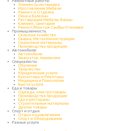
Ремонтные работы
Элементы интерьера
Изготовление Мебели
Ремонт и Отделка
Окна и Балконы
Реставрация Мебели, Ванны
Клининг, санитария
Ремонт/Монтаж Сан(Быт)техники
Промышленность
Cельское хозяйство
Сварка, Металлоконструкции
Cмазочные материалы
Производство продукции
Автомобили
Автомобили
Эвакуатор, перевозки
Специалисты
Обучение
Творчество
Юридические услуги
Бухгалтеры и Риелторы
Медицина и Психология
Бьюти услуги
Еда и товары
Одежда, электротовары
Производство продукции
Еда и рестораны
Строительные материалы
Другие товары
Спорт и отдых
Отдых и развлечения
Спорт и Оборудование
Разные услуги