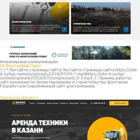
Инженерные коммуникации
ГК Фонталайф Плюс
1 / * Листайте страницы сайта Листайте страницы сайта https://site-
it.su/wp-content/uploads/2026/07/00-1.mp4https://site-it.su/wp-
content/uploads/2026/07/compressed_0-5.mp4 💧 Пример работы:
сайт компании по проектированию и строительству фонтанов
Разработали современный сайт для компании,
Смотреть проект »