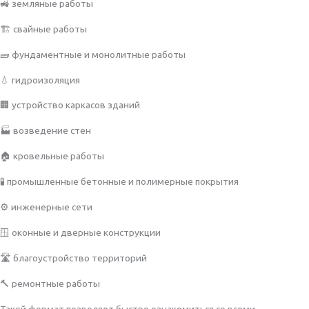
🚜 земляные работы
🏗 свайные работы
🧱 фундаментные и монолитные работы
💧 гидроизоляция
🏢 устройство каркасов зданий
🏭 возведение стен
🏠 кровельные работы
🧪 промышленные бетонные и полимерные покрытия
⚙ инженерные сети
🪟 оконные и дверные конструкции
🛣 благоустройство территорий
🔨 ремонтные работы
Такой формат позволяет быстро ознакомиться со всеми