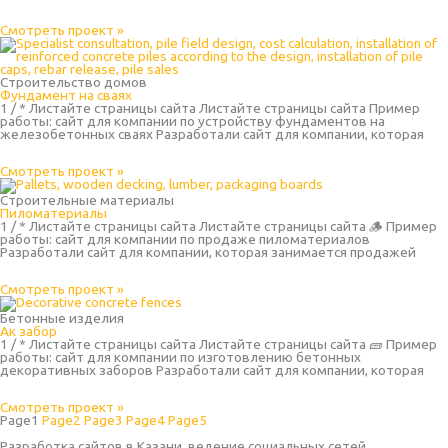
Смотреть проект »
Строительство домов
Фундамент на сваях
1 / * Листайте страницы сайта Листайте страницы сайта Пример
работы: сайт для компании по устройству фундаментов на
железобетонных сваях Разработали сайт для компании, которая
Смотреть проект »
Строительные материалы
Пиломатериалы
1 / * Листайте страницы сайта Листайте страницы сайта 🪵 Пример
работы: сайт для компании по продаже пиломатериалов
Разработали сайт для компании, которая занимается продажей
Смотреть проект »
Бетонные изделия
Ак забор
1 / * Листайте страницы сайта Листайте страницы сайта 🧱 Пример
работы: сайт для компании по изготовлению бетонных
декоративных заборов Разработали сайт для компании, которая
Смотреть проект »
Page
1
Page
2
Page
3
Page
4
Page
5
Разработка сайтов в Казани, ведение социальных сетей,