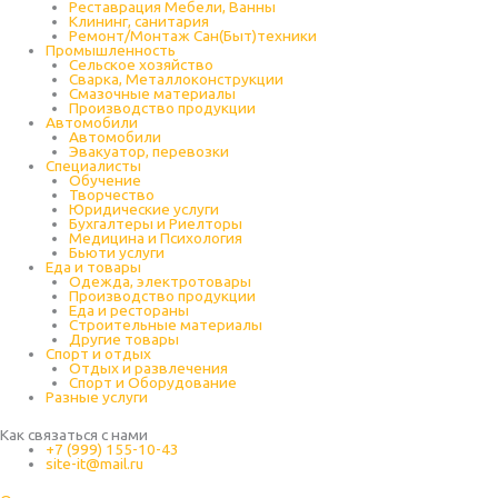
Реставрация Мебели, Ванны
Клининг, санитария
Ремонт/Монтаж Сан(Быт)техники
Промышленность
Cельское хозяйство
Сварка, Металлоконструкции
Cмазочные материалы
Производство продукции
Автомобили
Автомобили
Эвакуатор, перевозки
Специалисты
Обучение
Творчество
Юридические услуги
Бухгалтеры и Риелторы
Медицина и Психология
Бьюти услуги
Еда и товары
Одежда, электротовары
Производство продукции
Еда и рестораны
Строительные материалы
Другие товары
Спорт и отдых
Отдых и развлечения
Спорт и Оборудование
Разные услуги
Как связаться с нами
+7 (999) 155-10-43
site-it@mail.ru