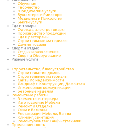
Обучение
Творчество
Юридические услуги
Бухгалтеры и Риелторы
Медицина и Психология
Бьюти услуги
Еда и товары
Одежда, электротовары
Производство продукции
Еда и рестораны
Строительные материалы
Другие товары
Спорт и отдых
Отдых и развлечения
Спорт и Оборудование
Разные услуги
Строительство, благоустройство
Строительство домов
Строительные материалы
Сайты по недвижимости
Ландшафт, Конструкции, Демонтаж
Инженерные коммуникации
Бетонные изделия
Ремонтные работы
Элементы интерьера
Изготовление Мебели
Ремонт и Отделка
Окна и Балконы
Реставрация Мебели, Ванны
Клининг, санитария
Ремонт/Монтаж Сан(Быт)техники
Промышленность