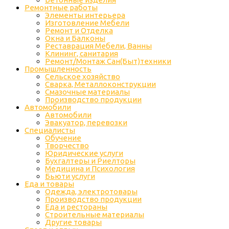
Ремонтные работы
Элементы интерьера
Изготовление Мебели
Ремонт и Отделка
Окна и Балконы
Реставрация Мебели, Ванны
Клининг, санитария
Ремонт/Монтаж Сан(Быт)техники
Промышленность
Cельское хозяйство
Сварка, Металлоконструкции
Cмазочные материалы
Производство продукции
Автомобили
Автомобили
Эвакуатор, перевозки
Специалисты
Обучение
Творчество
Юридические услуги
Бухгалтеры и Риелторы
Медицина и Психология
Бьюти услуги
Еда и товары
Одежда, электротовары
Производство продукции
Еда и рестораны
Строительные материалы
Другие товары