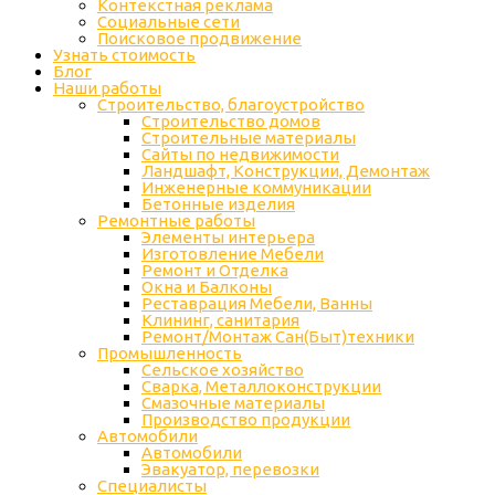
Контекстная реклама
Социальные сети
Поисковое продвижение
Узнать стоимость
Блог
Наши работы
Строительство, благоустройство
Строительство домов
Строительные материалы
Сайты по недвижимости
Ландшафт, Конструкции, Демонтаж
Инженерные коммуникации
Бетонные изделия
Ремонтные работы
Элементы интерьера
Изготовление Мебели
Ремонт и Отделка
Окна и Балконы
Реставрация Мебели, Ванны
Клининг, санитария
Ремонт/Монтаж Сан(Быт)техники
Промышленность
Cельское хозяйство
Сварка, Металлоконструкции
Cмазочные материалы
Производство продукции
Автомобили
Автомобили
Эвакуатор, перевозки
Специалисты