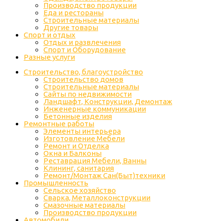
Производство продукции
Еда и рестораны
Строительные материалы
Другие товары
Спорт и отдых
Отдых и развлечения
Спорт и Оборудование
Разные услуги
Строительство, благоустройство
Строительство домов
Строительные материалы
Сайты по недвижимости
Ландшафт, Конструкции, Демонтаж
Инженерные коммуникации
Бетонные изделия
Ремонтные работы
Элементы интерьера
Изготовление Мебели
Ремонт и Отделка
Окна и Балконы
Реставрация Мебели, Ванны
Клининг, санитария
Ремонт/Монтаж Сан(Быт)техники
Промышленность
Cельское хозяйство
Сварка, Металлоконструкции
Cмазочные материалы
Производство продукции
Автомобили