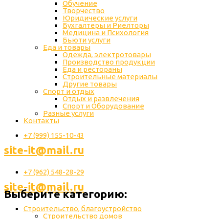
Обучение
Творчество
Юридические услуги
Бухгалтеры и Риелторы
Медицина и Психология
Бьюти услуги
Еда и товары
Одежда, электротовары
Производство продукции
Еда и рестораны
Строительные материалы
Другие товары
Спорт и отдых
Отдых и развлечения
Спорт и Оборудование
Разные услуги
Контакты
+7 (999) 155-10-43
site-it@mail.ru
+7 (962) 548-28-29
site-it@mail.ru
Выберите категорию:
Строительство, благоустройство
Строительство домов