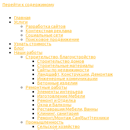
Перейти к содержимому
Главная
Услуги
Разработка сайтов
Контекстная реклама
Социальные сети
Поисковое продвижение
Узнать стоимость
Блог
Наши работы
Строительство, благоустройство
Строительство домов
Строительные материалы
Сайты по недвижимости
Ландшафт, Конструкции, Демонтаж
Инженерные коммуникации
Бетонные изделия
Ремонтные работы
Элементы интерьера
Изготовление Мебели
Ремонт и Отделка
Окна и Балконы
Реставрация Мебели, Ванны
Клининг, санитария
Ремонт/Монтаж Сан(Быт)техники
Промышленность
Cельское хозяйство