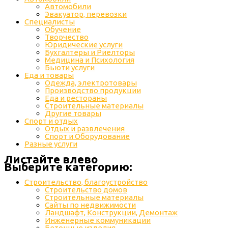
Автомобили
Эвакуатор, перевозки
Специалисты
Обучение
Творчество
Юридические услуги
Бухгалтеры и Риелторы
Медицина и Психология
Бьюти услуги
Еда и товары
Одежда, электротовары
Производство продукции
Еда и рестораны
Строительные материалы
Другие товары
Спорт и отдых
Отдых и развлечения
Спорт и Оборудование
Разные услуги
Листайте влево
Выберите категорию:
Строительство, благоустройство
Строительство домов
Строительные материалы
Сайты по недвижимости
Ландшафт, Конструкции, Демонтаж
Инженерные коммуникации
Бетонные изделия