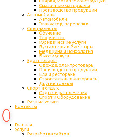
Сварка, Металлоконструкции
Cмазочные материалы
Производство продукции
Автомобили
Автомобили
Эвакуатор, перевозки
Специалисты
Обучение
Творчество
Юридические услуги
Бухгалтеры и Риелторы
Медицина и Психология
Бьюти услуги
Еда и товары
Одежда, электротовары
Производство продукции
Еда и рестораны
Строительные материалы
Другие товары
Спорт и отдых
Отдых и развлечения
Спорт и Оборудование
Разные услуги
Контакты
Главная
Услуги
Разработка сайтов