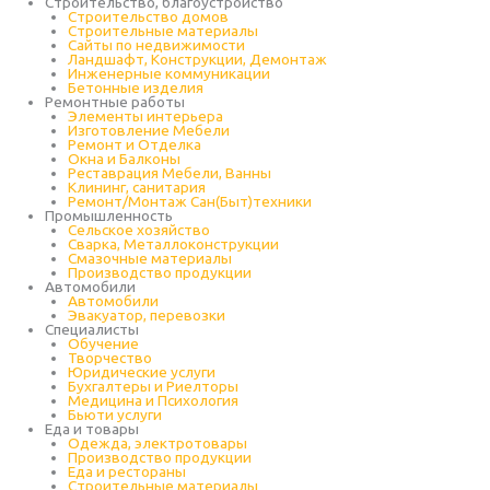
Строительство, благоустройство
Строительство домов
Строительные материалы
Сайты по недвижимости
Ландшафт, Конструкции, Демонтаж
Инженерные коммуникации
Бетонные изделия
Ремонтные работы
Элементы интерьера
Изготовление Мебели
Ремонт и Отделка
Окна и Балконы
Реставрация Мебели, Ванны
Клининг, санитария
Ремонт/Монтаж Сан(Быт)техники
Промышленность
Cельское хозяйство
Сварка, Металлоконструкции
Cмазочные материалы
Производство продукции
Автомобили
Автомобили
Эвакуатор, перевозки
Специалисты
Обучение
Творчество
Юридические услуги
Бухгалтеры и Риелторы
Медицина и Психология
Бьюти услуги
Еда и товары
Одежда, электротовары
Производство продукции
Еда и рестораны
Строительные материалы