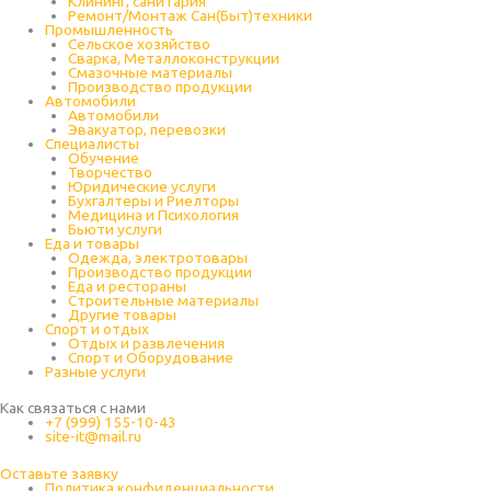
Клининг, санитария
Ремонт/Монтаж Сан(Быт)техники
Промышленность
Cельское хозяйство
Сварка, Металлоконструкции
Cмазочные материалы
Производство продукции
Автомобили
Автомобили
Эвакуатор, перевозки
Специалисты
Обучение
Творчество
Юридические услуги
Бухгалтеры и Риелторы
Медицина и Психология
Бьюти услуги
Еда и товары
Одежда, электротовары
Производство продукции
Еда и рестораны
Строительные материалы
Другие товары
Спорт и отдых
Отдых и развлечения
Спорт и Оборудование
Разные услуги
Как связаться с нами
+7 (999) 155-10-43
site-it@mail.ru
Оставьте заявку
Политика конфиденциальности