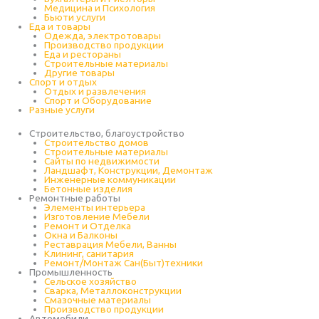
Медицина и Психология
Бьюти услуги
Еда и товары
Одежда, электротовары
Производство продукции
Еда и рестораны
Строительные материалы
Другие товары
Спорт и отдых
Отдых и развлечения
Спорт и Оборудование
Разные услуги
Строительство, благоустройство
Строительство домов
Строительные материалы
Сайты по недвижимости
Ландшафт, Конструкции, Демонтаж
Инженерные коммуникации
Бетонные изделия
Ремонтные работы
Элементы интерьера
Изготовление Мебели
Ремонт и Отделка
Окна и Балконы
Реставрация Мебели, Ванны
Клининг, санитария
Ремонт/Монтаж Сан(Быт)техники
Промышленность
Cельское хозяйство
Сварка, Металлоконструкции
Cмазочные материалы
Производство продукции
Автомобили