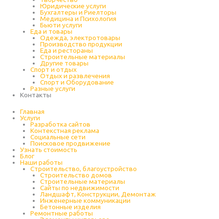
Юридические услуги
Бухгалтеры и Риелторы
Медицина и Психология
Бьюти услуги
Еда и товары
Одежда, электротовары
Производство продукции
Еда и рестораны
Строительные материалы
Другие товары
Спорт и отдых
Отдых и развлечения
Спорт и Оборудование
Разные услуги
Контакты
Главная
Услуги
Разработка сайтов
Контекстная реклама
Социальные сети
Поисковое продвижение
Узнать стоимость
Блог
Наши работы
Строительство, благоустройство
Строительство домов
Строительные материалы
Сайты по недвижимости
Ландшафт, Конструкции, Демонтаж
Инженерные коммуникации
Бетонные изделия
Ремонтные работы