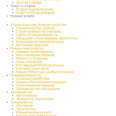
Другие товары
Спорт и отдых
Отдых и развлечения
Спорт и Оборудование
Разные услуги
Строительство, благоустройство
Строительство домов
Строительные материалы
Сайты по недвижимости
Ландшафт, Конструкции, Демонтаж
Инженерные коммуникации
Бетонные изделия
Ремонтные работы
Элементы интерьера
Изготовление Мебели
Ремонт и Отделка
Окна и Балконы
Реставрация Мебели, Ванны
Клининг, санитария
Ремонт/Монтаж Сан(Быт)техники
Промышленность
Cельское хозяйство
Сварка, Металлоконструкции
Cмазочные материалы
Производство продукции
Автомобили
Автомобили
Эвакуатор, перевозки
Специалисты
Обучение
Творчество
Юридические услуги
Бухгалтеры и Риелторы