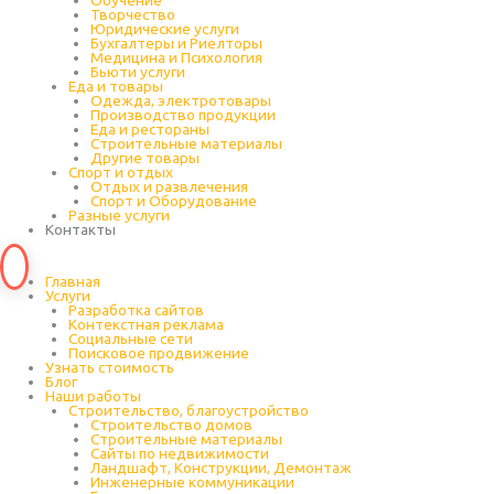
Обучение
Творчество
Юридические услуги
Бухгалтеры и Риелторы
Медицина и Психология
Бьюти услуги
Еда и товары
Одежда, электротовары
Производство продукции
Еда и рестораны
Строительные материалы
Другие товары
Спорт и отдых
Отдых и развлечения
Спорт и Оборудование
Разные услуги
Контакты
Главная
Услуги
Разработка сайтов
Контекстная реклама
Социальные сети
Поисковое продвижение
Узнать стоимость
Блог
Наши работы
Строительство, благоустройство
Строительство домов
Строительные материалы
Сайты по недвижимости
Ландшафт, Конструкции, Демонтаж
Инженерные коммуникации