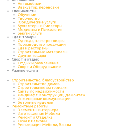
Автомобили
Эвакуатор, перевозки
Специалисты
Обучение
Творчество
Юридические услуги
Бухгалтеры и Риелторы
Медицина и Психология
Бьюти услуги
Еда и товары
Одежда, электротовары
Производство продукции
Еда и рестораны
Строительные материалы
Другие товары
Спорт и отдых
Отдых и развлечения
Спорт и Оборудование
Разные услуги
Строительство, благоустройство
Строительство домов
Строительные материалы
Сайты по недвижимости
Ландшафт, Конструкции, Демонтаж
Инженерные коммуникации
Бетонные изделия
Ремонтные работы
Элементы интерьера
Изготовление Мебели
Ремонт и Отделка
Окна и Балконы
Реставрация Мебели, Ванны