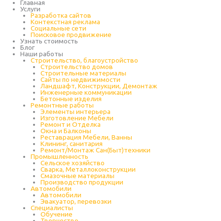
Главная
Услуги
Разработка сайтов
Контекстная реклама
Социальные сети
Поисковое продвижение
Узнать стоимость
Блог
Наши работы
Строительство, благоустройство
Строительство домов
Строительные материалы
Сайты по недвижимости
Ландшафт, Конструкции, Демонтаж
Инженерные коммуникации
Бетонные изделия
Ремонтные работы
Элементы интерьера
Изготовление Мебели
Ремонт и Отделка
Окна и Балконы
Реставрация Мебели, Ванны
Клининг, санитария
Ремонт/Монтаж Сан(Быт)техники
Промышленность
Cельское хозяйство
Сварка, Металлоконструкции
Cмазочные материалы
Производство продукции
Автомобили
Автомобили
Эвакуатор, перевозки
Специалисты
Обучение
Творчество