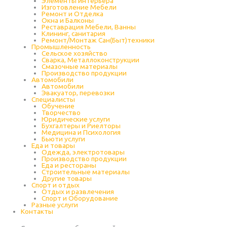
Элементы интерьера
Изготовление Мебели
Ремонт и Отделка
Окна и Балконы
Реставрация Мебели, Ванны
Клининг, санитария
Ремонт/Монтаж Сан(Быт)техники
Промышленность
Cельское хозяйство
Сварка, Металлоконструкции
Cмазочные материалы
Производство продукции
Автомобили
Автомобили
Эвакуатор, перевозки
Специалисты
Обучение
Творчество
Юридические услуги
Бухгалтеры и Риелторы
Медицина и Психология
Бьюти услуги
Еда и товары
Одежда, электротовары
Производство продукции
Еда и рестораны
Строительные материалы
Другие товары
Спорт и отдых
Отдых и развлечения
Спорт и Оборудование
Разные услуги
Контакты