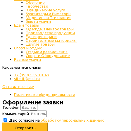
Обучение
Творчество
Юридические услуги
Бухгалтеры и Риелторы
Медицина и Психология
Бьюти услуги
Еда и товары
Одежда, электротовары
Производство продукции
Еда и рестораны
Строительные материалы
Другие товары
Спорт и отдых
Отдых и развлечения
Спорт и Оборудование
Разные услуги
Как связаться с нами
+7 (999) 155-10-43
site-it@mail.ru
Оставьте заявку
Политика конфиденциальности
Оформление заявки
Телефон
Комментарий
Даю согласие на
обработку персональных данных
Отправить