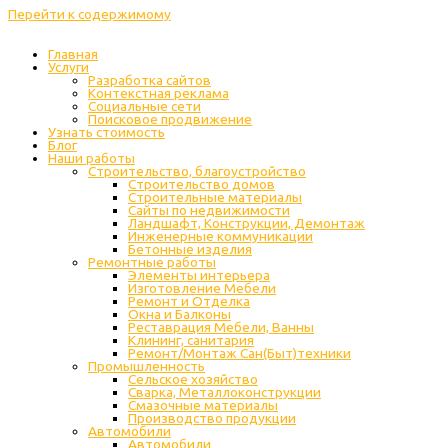
Перейти к содержимому
Главная
Услуги
Разработка сайтов
Контекстная реклама
Социальные сети
Поисковое продвижение
Узнать стоимость
Блог
Наши работы
Строительство, благоустройство
Строительство домов
Строительные материалы
Сайты по недвижимости
Ландшафт, Конструкции, Демонтаж
Инженерные коммуникации
Бетонные изделия
Ремонтные работы
Элементы интерьера
Изготовление Мебели
Ремонт и Отделка
Окна и Балконы
Реставрация Мебели, Ванны
Клининг, санитария
Ремонт/Монтаж Сан(Быт)техники
Промышленность
Cельское хозяйство
Сварка, Металлоконструкции
Cмазочные материалы
Производство продукции
Автомобили
Автомобили