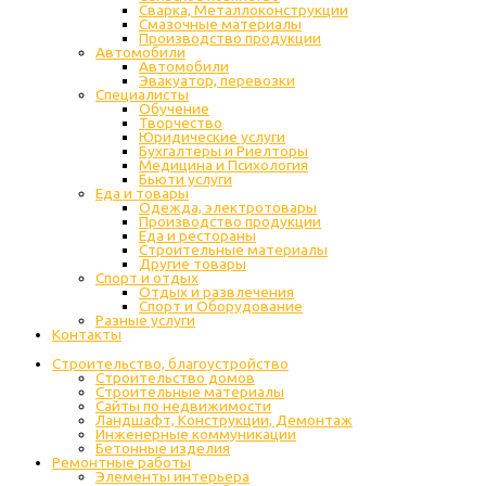
Сварка, Металлоконструкции
Cмазочные материалы
Производство продукции
Автомобили
Автомобили
Эвакуатор, перевозки
Специалисты
Обучение
Творчество
Юридические услуги
Бухгалтеры и Риелторы
Медицина и Психология
Бьюти услуги
Еда и товары
Одежда, электротовары
Производство продукции
Еда и рестораны
Строительные материалы
Другие товары
Спорт и отдых
Отдых и развлечения
Спорт и Оборудование
Разные услуги
Контакты
Строительство, благоустройство
Строительство домов
Строительные материалы
Сайты по недвижимости
Ландшафт, Конструкции, Демонтаж
Инженерные коммуникации
Бетонные изделия
Ремонтные работы
Элементы интерьера