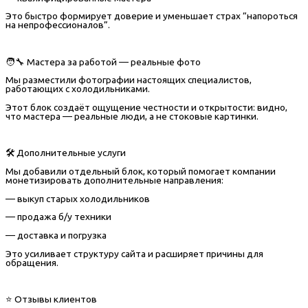
Это быстро формирует доверие и уменьшает страх “напороться
на непрофессионалов”.
🧑‍🔧 Мастера за работой — реальные фото
Мы разместили фотографии настоящих специалистов,
работающих с холодильниками.
Этот блок создаёт ощущение честности и открытости: видно,
что мастера — реальные люди, а не стоковые картинки.
🛠️ Дополнительные услуги
Мы добавили отдельный блок, который помогает компании
монетизировать дополнительные направления:
— выкуп старых холодильников
— продажа б/у техники
— доставка и погрузка
Это усиливает структуру сайта и расширяет причины для
обращения.
⭐ Отзывы клиентов