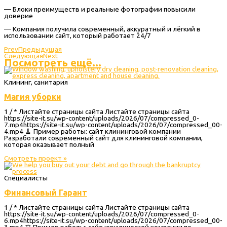
— Блоки преимуществ и реальные фотографии повысили
доверие
— Компания получила современный, аккуратный и лёгкий в
использовании сайт, который работает 24/7
Prev
Предыдущая
Следующая
Next
Посмотреть ещё...
Клининг, санитария
Магия уборки
1 / * Листайте страницы сайта Листайте страницы сайта
https://site-it.su/wp-content/uploads/2026/07/compressed_0-
7.mp4https://site-it.su/wp-content/uploads/2026/07/compressed_00-
4.mp4 🧹 Пример работы: сайт клининговой компании
Разработали современный сайт для клининговой компании,
которая оказывает полный
Смотреть проект »
Специалисты
Финансовый Гарант
1 / * Листайте страницы сайта Листайте страницы сайта
https://site-it.su/wp-content/uploads/2026/07/compressed_0-
6.mp4https://site-it.su/wp-content/uploads/2026/07/compressed_00-
3.mp4 ⚖️ Пример работы: сайт юридической компании по