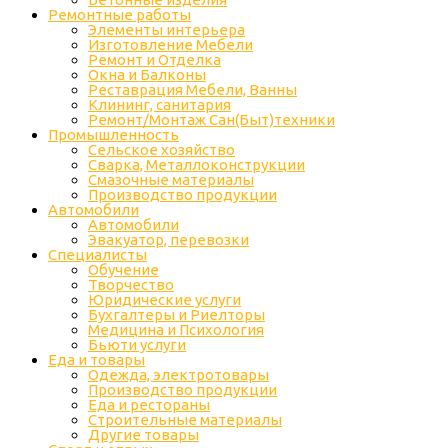
Ремонтные работы
Элементы интерьера
Изготовление Мебели
Ремонт и Отделка
Окна и Балконы
Реставрация Мебели, Ванны
Клининг, санитария
Ремонт/Монтаж Сан(Быт)техники
Промышленность
Cельское хозяйство
Сварка, Металлоконструкции
Cмазочные материалы
Производство продукции
Автомобили
Автомобили
Эвакуатор, перевозки
Специалисты
Обучение
Творчество
Юридические услуги
Бухгалтеры и Риелторы
Медицина и Психология
Бьюти услуги
Еда и товары
Одежда, электротовары
Производство продукции
Еда и рестораны
Строительные материалы
Другие товары