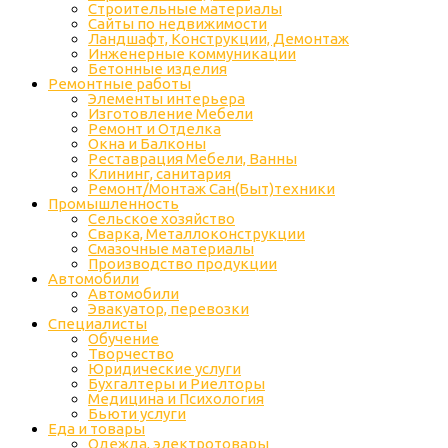
Строительные материалы
Сайты по недвижимости
Ландшафт, Конструкции, Демонтаж
Инженерные коммуникации
Бетонные изделия
Ремонтные работы
Элементы интерьера
Изготовление Мебели
Ремонт и Отделка
Окна и Балконы
Реставрация Мебели, Ванны
Клининг, санитария
Ремонт/Монтаж Сан(Быт)техники
Промышленность
Cельское хозяйство
Сварка, Металлоконструкции
Cмазочные материалы
Производство продукции
Автомобили
Автомобили
Эвакуатор, перевозки
Специалисты
Обучение
Творчество
Юридические услуги
Бухгалтеры и Риелторы
Медицина и Психология
Бьюти услуги
Еда и товары
Одежда, электротовары