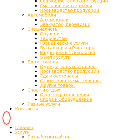
Сварка, Металлоконструкции
Cмазочные материалы
Производство продукции
Автомобили
Автомобили
Эвакуатор, перевозки
Специалисты
Обучение
Творчество
Юридические услуги
Бухгалтеры и Риелторы
Медицина и Психология
Бьюти услуги
Еда и товары
Одежда, электротовары
Производство продукции
Еда и рестораны
Строительные материалы
Другие товары
Спорт и отдых
Отдых и развлечения
Спорт и Оборудование
Разные услуги
Контакты
Главная
Услуги
Разработка сайтов