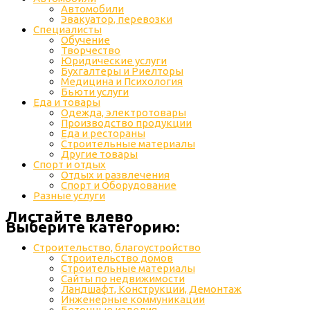
Автомобили
Эвакуатор, перевозки
Специалисты
Обучение
Творчество
Юридические услуги
Бухгалтеры и Риелторы
Медицина и Психология
Бьюти услуги
Еда и товары
Одежда, электротовары
Производство продукции
Еда и рестораны
Строительные материалы
Другие товары
Спорт и отдых
Отдых и развлечения
Спорт и Оборудование
Разные услуги
Листайте влево
Выберите категорию:
Строительство, благоустройство
Строительство домов
Строительные материалы
Сайты по недвижимости
Ландшафт, Конструкции, Демонтаж
Инженерные коммуникации
Бетонные изделия