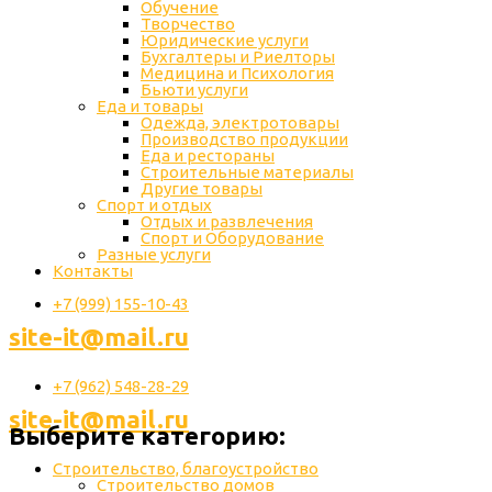
Обучение
Творчество
Юридические услуги
Бухгалтеры и Риелторы
Медицина и Психология
Бьюти услуги
Еда и товары
Одежда, электротовары
Производство продукции
Еда и рестораны
Строительные материалы
Другие товары
Спорт и отдых
Отдых и развлечения
Спорт и Оборудование
Разные услуги
Контакты
+7 (999) 155-10-43
site-it@mail.ru
+7 (962) 548-28-29
site-it@mail.ru
Выберите категорию:
Строительство, благоустройство
Строительство домов