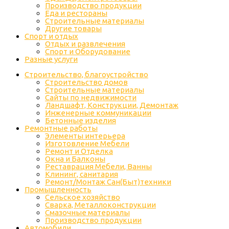
Производство продукции
Еда и рестораны
Строительные материалы
Другие товары
Спорт и отдых
Отдых и развлечения
Спорт и Оборудование
Разные услуги
Строительство, благоустройство
Строительство домов
Строительные материалы
Сайты по недвижимости
Ландшафт, Конструкции, Демонтаж
Инженерные коммуникации
Бетонные изделия
Ремонтные работы
Элементы интерьера
Изготовление Мебели
Ремонт и Отделка
Окна и Балконы
Реставрация Мебели, Ванны
Клининг, санитария
Ремонт/Монтаж Сан(Быт)техники
Промышленность
Cельское хозяйство
Сварка, Металлоконструкции
Cмазочные материалы
Производство продукции
Автомобили