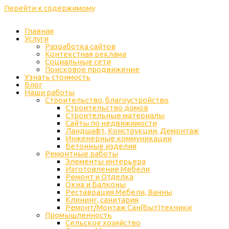
Перейти к содержимому
Главная
Услуги
Разработка сайтов
Контекстная реклама
Социальные сети
Поисковое продвижение
Узнать стоимость
Блог
Наши работы
Строительство, благоустройство
Строительство домов
Строительные материалы
Сайты по недвижимости
Ландшафт, Конструкции, Демонтаж
Инженерные коммуникации
Бетонные изделия
Ремонтные работы
Элементы интерьера
Изготовление Мебели
Ремонт и Отделка
Окна и Балконы
Реставрация Мебели, Ванны
Клининг, санитария
Ремонт/Монтаж Сан(Быт)техники
Промышленность
Cельское хозяйство