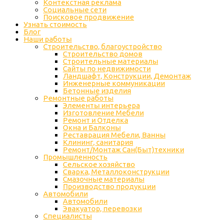
Контекстная реклама
Социальные сети
Поисковое продвижение
Узнать стоимость
Блог
Наши работы
Строительство, благоустройство
Строительство домов
Строительные материалы
Сайты по недвижимости
Ландшафт, Конструкции, Демонтаж
Инженерные коммуникации
Бетонные изделия
Ремонтные работы
Элементы интерьера
Изготовление Мебели
Ремонт и Отделка
Окна и Балконы
Реставрация Мебели, Ванны
Клининг, санитария
Ремонт/Монтаж Сан(Быт)техники
Промышленность
Cельское хозяйство
Сварка, Металлоконструкции
Cмазочные материалы
Производство продукции
Автомобили
Автомобили
Эвакуатор, перевозки
Специалисты