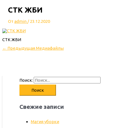
СТК ЖБИ
От
admin
/
23.12.2020
СТК ЖБИ
←
Предыдущая Медиафайлы
Поиск:
Свежие записи
Магия уборки