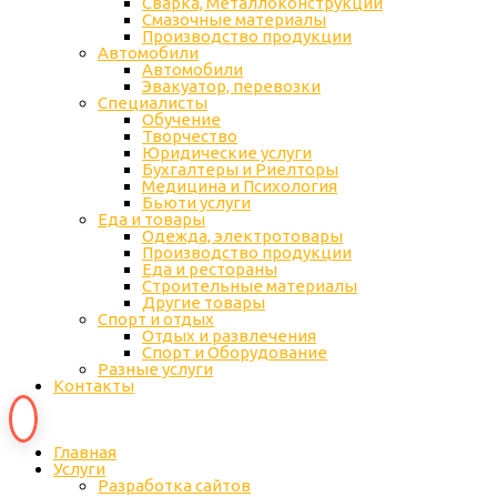
Сварка, Металлоконструкции
Cмазочные материалы
Производство продукции
Автомобили
Автомобили
Эвакуатор, перевозки
Специалисты
Обучение
Творчество
Юридические услуги
Бухгалтеры и Риелторы
Медицина и Психология
Бьюти услуги
Еда и товары
Одежда, электротовары
Производство продукции
Еда и рестораны
Строительные материалы
Другие товары
Спорт и отдых
Отдых и развлечения
Спорт и Оборудование
Разные услуги
Контакты
Главная
Услуги
Разработка сайтов