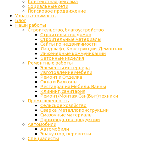
Контекстная реклама
Социальные сети
Поисковое продвижение
Узнать стоимость
Блог
Наши работы
Строительство, благоустройство
Строительство домов
Строительные материалы
Сайты по недвижимости
Ландшафт, Конструкции, Демонтаж
Инженерные коммуникации
Бетонные изделия
Ремонтные работы
Элементы интерьера
Изготовление Мебели
Ремонт и Отделка
Окна и Балконы
Реставрация Мебели, Ванны
Клининг, санитария
Ремонт/Монтаж Сан(Быт)техники
Промышленность
Cельское хозяйство
Сварка, Металлоконструкции
Cмазочные материалы
Производство продукции
Автомобили
Автомобили
Эвакуатор, перевозки
Специалисты