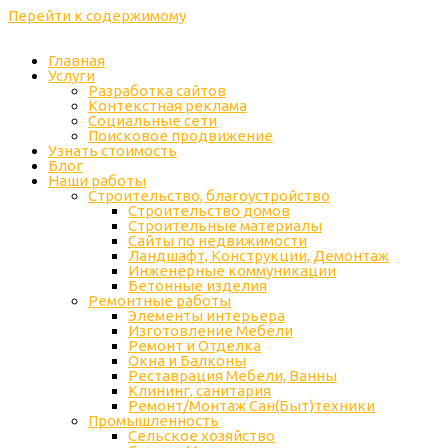
Перейти к содержимому
Главная
Услуги
Разработка сайтов
Контекстная реклама
Социальные сети
Поисковое продвижение
Узнать стоимость
Блог
Наши работы
Строительство, благоустройство
Строительство домов
Строительные материалы
Сайты по недвижимости
Ландшафт, Конструкции, Демонтаж
Инженерные коммуникации
Бетонные изделия
Ремонтные работы
Элементы интерьера
Изготовление Мебели
Ремонт и Отделка
Окна и Балконы
Реставрация Мебели, Ванны
Клининг, санитария
Ремонт/Монтаж Сан(Быт)техники
Промышленность
Cельское хозяйство