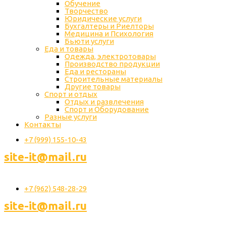
Обучение
Творчество
Юридические услуги
Бухгалтеры и Риелторы
Медицина и Психология
Бьюти услуги
Еда и товары
Одежда, электротовары
Производство продукции
Еда и рестораны
Строительные материалы
Другие товары
Спорт и отдых
Отдых и развлечения
Спорт и Оборудование
Разные услуги
Контакты
+7 (999) 155-10-43
site-it@mail.ru
+7 (962) 548-28-29
site-it@mail.ru